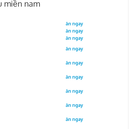
ầu miền nam
ăn ngay
ăn ngay
ăn ngay
ăn ngay
ăn ngay
ăn ngay
ăn ngay
ăn ngay
ăn ngay