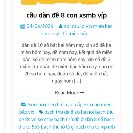
cầu dàn đề 8 con xsmb víp
04/06/2026
soi cau lo vip mien bac
hom nay - lô miền bắc
dàn đề 10 số bất bại hôm nay, xin số đề ba
miền hôm nay, đề hom nay, kết quả đề miền
bắc, số đề miền nam hôm nay, xin số đề 3
miền, dự đoán đề miền bắc hôm nay, dan de
20 so hom nay, đoán số đề, đề miền bắc
ngày hôm […]
Read More
Soi cầu miền bắc cao cấp
Soi cầu miền
bắc vip
bach thu de 8 so ha noi
bach thu
de 8s ve so may
bạch thủ đề ở dàn 8 số
bach
thu lo 555
bạch thủ lô là gì
bach thu lo vip mb