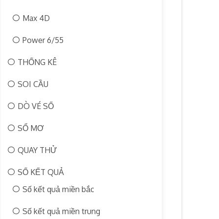
Max 4D
Power 6/55
THỐNG KÊ
SOI CẦU
DÒ VÉ SỐ
SỔ MƠ
QUAY THỬ
SỐ KẾT QUẢ
Số kết quả miền bắc
Số kết quả miền trung