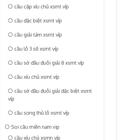
cầu cặp xíu chủ xsmt víp
cầu đặc biệt xsmt víp
cầu giải tám xsmt víp
cầu lô 3 số xsmt víp
cầu sớ đầu đuôi giải 8 xsmt víp
cầu xíu chủ xsmt víp
cầu sớ đầu đuôi giải đặc biệt xsmt
víp
cầu song thủ lô xsmt víp
Soi cầu miền nam vip
cầu xíu chủ xsmn víp