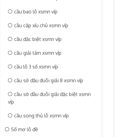
cầu bao lô xsmn víp
cầu cặp xíu chủ xsmn víp
cầu đặc biệt xsmn víp
cầu giải tám xsmn víp
cầu lô 3 số xsmn víp
cầu sớ đầu đuôi giải 8 xsmn víp
cầu sớ đầu đuôi giải đặc biệt xsmn
víp
cầu song thủ lô xsmn víp
Sổ mơ lô đề