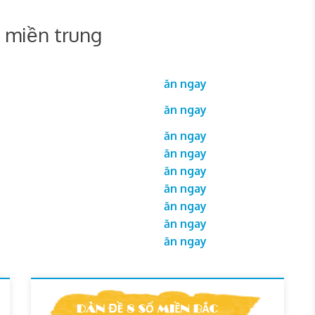
u miền trung
ăn ngay
ăn ngay
ăn ngay
ăn ngay
ăn ngay
ăn ngay
ăn ngay
ăn ngay
ăn ngay