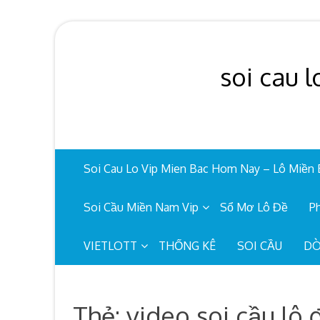
Skip
to
content
soi cau 
Soi Cau Lo Vip Mien Bac Hom Nay – Lô Miền
Soi Cầu Miền Nam Vip
Sổ Mơ Lô Đề
P
VIETLOTT
THỐNG KÊ
SOI CẦU
DÒ
Thẻ:
video soi cầu lô