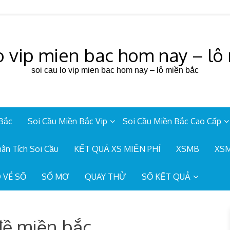
lo vip mien bac hom nay – lô
soi cau lo vip mien bac hom nay – lô miền bắc
 Bắc
Soi Cầu Miền Bắc Vip
Soi Cầu Miền Bắc Cao Cấp
hân Tích Soi Cầu
KẾT QUẢ XS MIỄN PHÍ
XSMB
XS
 VÉ SỐ
SỔ MƠ
QUAY THỬ
SỐ KẾT QUẢ
 đề miền bắc