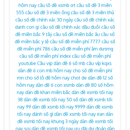
hôm nay
cầu lô đề xsmb ơt
cầu số đề 3 miền
555
cầu số đề 3 miền ông
cầu số đề 3 miền thủ
cầu số đề chính xác 30 ngày
cầu số đề chính xác
danh con gi
cầu số đề chính xác đầu đuôi
cầu số
đề miền bắc 9 tây
cầu số đề miền bắc âu
cầu số
đề miền bắc y lệ
cầu số đề miễn phí 7777
cầu số
đề miễn phí 786
cầu số đề miễn phí âm dương
cầu số đề miễn phí index
cầu số đề miễn phí
youtube
Cầu vip dàn đề 6 số mb
cầu víp kqxs
dàn đề 6 con mb hôm nay
cho số đề miễn phí
mn
cho số lô đề hôm nay
chot de
dàn đề 12 số
hôm nay
dàn đề 6 con xsmb
dàn đề 80 số hôm
nay
dàn đề khan miền bắc
dàn đề xsmb tối nay
38
dàn đề xsmb tối nay 50 số
dàn đề xsmb tối
nay 99
dàn đề xsmb tối nay 9999
dàn đề xsmb
tối nay đánh số gì
dàn đề xsmb tối nay iran
dàn
đề xsmb tối nay khung 3 ngày
dàn đề xsmb tối
nay soi
dàn đề xsmb tối nay ưu đãi
dự đoán dàn