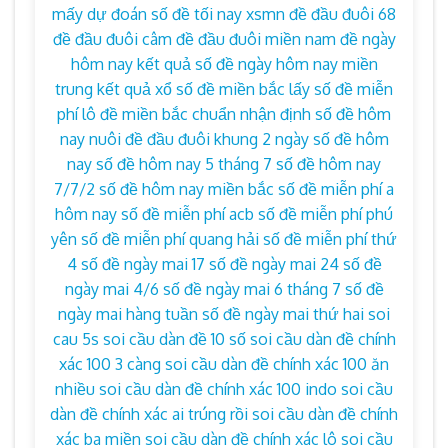
mấy
dự đoán số đề tối nay xsmn
đề đầu đuôi 68
đề đầu đuôi câm
đề đầu đuôi miền nam
đề ngày
hôm nay
kết quả số đề ngày hôm nay miền
trung
kết quả xổ số đề miền bắc
lấy số đề miễn
phí
lô đề miền bắc chuẩn
nhận định số đề hôm
nay
nuôi đề đầu đuôi khung 2 ngày
số đề hôm
nay
số đề hôm nay 5 tháng 7
số đề hôm nay
7/7/2
số đề hôm nay miền bắc
số đề miễn phí a
hôm nay
số đề miễn phí acb
số đề miễn phí phú
yên
số đề miễn phí quang hải
số đề miễn phí thứ
4
số đề ngày mai 17
số đề ngày mai 24
số đề
ngày mai 4/6
số đề ngày mai 6 tháng 7
số đề
ngày mai hàng tuần
số đề ngày mai thứ hai
soi
cau 5s
soi cầu dàn đề 10 số
soi cầu dàn đề chính
xác 100 3 càng
soi cầu dàn đề chính xác 100 ăn
nhiều
soi cầu dàn đề chính xác 100 indo
soi cầu
dàn đề chính xác ai trúng rồi
soi cầu dàn đề chính
xác ba miền
soi cầu dàn đề chính xác lô
soi cầu