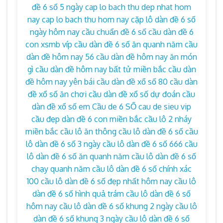
đề 6 số 5 ngày
cap lo bach thu dep nhat hom
nay
cap lo bach thu hom nay
cặp lô dàn đề 6 số
ngày hôm nay
cầu chuẩn đề 6 số
cầu dàn đề 6
con xsmb víp
cầu dàn đề 6 số ăn quanh năm
cầu
dàn đề hôm nay 56
cầu dàn đề hôm nay ăn món
gì
cầu dàn đề hôm nay bất tử miền bắc
cầu dàn
đề hôm nay yên bái
cầu dàn đề xổ số 80
cầu dàn
đề xổ số ăn chơi
cầu dàn đề xổ số dự đoán
cầu
dàn đề xổ số em
Cầu de 6 SỐ
cau de sieu vip
cầu đẹp dàn đề 6 con miền bắc
cầu lô 2 nháy
miền bắc
cầu lô ăn thông
cầu lô dàn đề 6 số
cầu
lô dàn đề 6 số 3 ngày
cầu lô dàn đề 6 số 666
cầu
lô dàn đề 6 số ăn quanh năm
cầu lô dàn đề 6 số
chạy quanh năm
cầu lô dàn đề 6 số chính xác
100
cầu lô dàn đề 6 số đẹp nhất hôm nay
cầu lô
dàn đề 6 số hình quả trám
cầu lô dàn đề 6 số
hôm nay
cầu lô dàn đề 6 số khung 2 ngày
cầu lô
dàn đề 6 số khung 3 ngày
cầu lô dàn đề 6 số