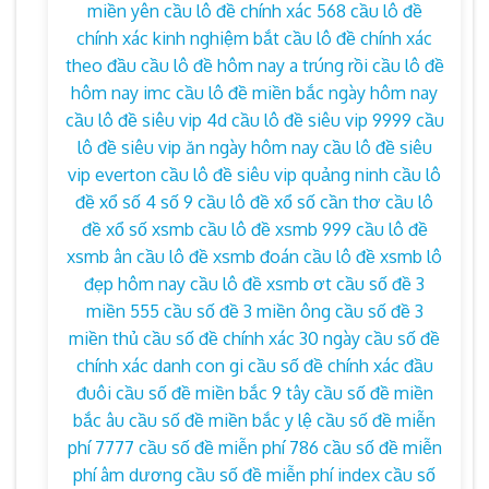
miền yên
cầu lô đề chính xác 568
cầu lô đề
chính xác kinh nghiệm bắt
cầu lô đề chính xác
theo đầu
cầu lô đề hôm nay a trúng rồi
cầu lô đề
hôm nay imc
cầu lô đề miền bắc ngày hôm nay
cầu lô đề siêu vip 4d
cầu lô đề siêu vip 9999
cầu
lô đề siêu vip ăn ngày hôm nay
cầu lô đề siêu
vip everton
cầu lô đề siêu vip quảng ninh
cầu lô
đề xổ số 4 số 9
cầu lô đề xổ số cần thơ
cầu lô
đề xổ số xsmb
cầu lô đề xsmb 999
cầu lô đề
xsmb ân
cầu lô đề xsmb đoán
cầu lô đề xsmb lô
đẹp hôm nay
cầu lô đề xsmb ơt
cầu số đề 3
miền 555
cầu số đề 3 miền ông
cầu số đề 3
miền thủ
cầu số đề chính xác 30 ngày
cầu số đề
chính xác danh con gi
cầu số đề chính xác đầu
đuôi
cầu số đề miền bắc 9 tây
cầu số đề miền
bắc âu
cầu số đề miền bắc y lệ
cầu số đề miễn
phí 7777
cầu số đề miễn phí 786
cầu số đề miễn
phí âm dương
cầu số đề miễn phí index
cầu số