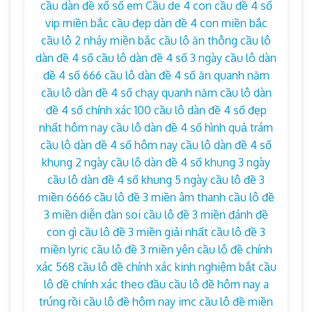
cầu dàn đề xổ số em
Cầu de 4 con
cầu đề 4 số
vip miền bắc
cầu đẹp dàn đề 4 con miền bắc
cầu lô 2 nháy miền bắc
cầu lô ăn thông
cầu lô
dàn đề 4 số
cầu lô dàn đề 4 số 3 ngày
cầu lô dàn
đề 4 số 666
cầu lô dàn đề 4 số ăn quanh năm
cầu lô dàn đề 4 số chạy quanh năm
cầu lô dàn
đề 4 số chính xác 100
cầu lô dàn đề 4 số đẹp
nhất hôm nay
cầu lô dàn đề 4 số hình quả trám
cầu lô dàn đề 4 số hôm nay
cầu lô dàn đề 4 số
khung 2 ngày
cầu lô dàn đề 4 số khung 3 ngày
cầu lô dàn đề 4 số khung 5 ngày
cầu lô đề 3
miền 6666
cầu lô đề 3 miền âm thanh
cầu lô đề
3 miền diễn đàn soi
cầu lô đề 3 miền đánh đề
con gì
cầu lô đề 3 miền giải nhất
cầu lô đề 3
miền lyric
cầu lô đề 3 miền yên
cầu lô đề chính
xác 568
cầu lô đề chính xác kinh nghiệm bắt
cầu
lô đề chính xác theo đầu
cầu lô đề hôm nay a
trúng rồi
cầu lô đề hôm nay imc
cầu lô đề miền