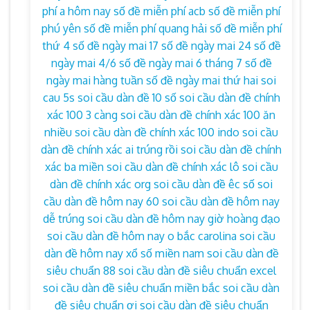
phí a hôm nay
số đề miễn phí acb
số đề miễn phí
phú yên
số đề miễn phí quang hải
số đề miễn phí
thứ 4
số đề ngày mai 17
số đề ngày mai 24
số đề
ngày mai 4/6
số đề ngày mai 6 tháng 7
số đề
ngày mai hàng tuần
số đề ngày mai thứ hai
soi
cau 5s
soi cầu dàn đề 10 số
soi cầu dàn đề chính
xác 100 3 càng
soi cầu dàn đề chính xác 100 ăn
nhiều
soi cầu dàn đề chính xác 100 indo
soi cầu
dàn đề chính xác ai trúng rồi
soi cầu dàn đề chính
xác ba miền
soi cầu dàn đề chính xác lô
soi cầu
dàn đề chính xác org
soi cầu dàn đề êc số
soi
cầu dàn đề hôm nay 60
soi cầu dàn đề hôm nay
dễ trúng
soi cầu dàn đề hôm nay giờ hoàng đạo
soi cầu dàn đề hôm nay o bắc carolina
soi cầu
dàn đề hôm nay xổ số miền nam
soi cầu dàn đề
siêu chuẩn 88
soi cầu dàn đề siêu chuẩn excel
soi cầu dàn đề siêu chuẩn miền bắc
soi cầu dàn
đề siêu chuẩn ơi
soi cầu dàn đề siêu chuẩn