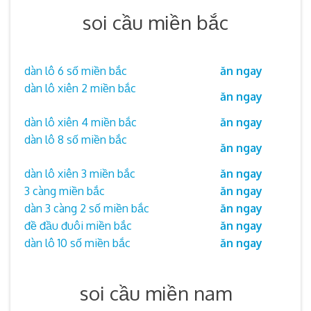
soi cầu miền bắc
dàn lô 6 số miền bắc
ăn ngay
dàn lô xiên 2 miền bắc
ăn ngay
dàn lô xiên 4 miền bắc
ăn ngay
dàn lô 8 số miền bắc
ăn ngay
dàn lô xiên 3 miền bắc
ăn ngay
3 càng miền bắc
ăn ngay
dàn 3 càng 2 số miền bắc
ăn ngay
đề đầu đuôi miền bắc
ăn ngay
dàn lô 10 số miền bắc
ăn ngay
soi cầu miền nam