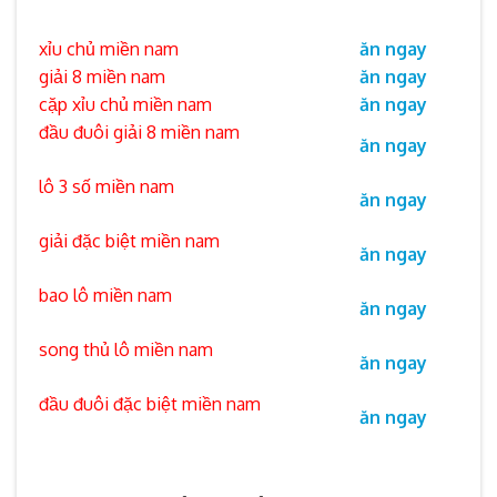
xỉu chủ miền nam
ăn ngay
giải 8 miền nam
ăn ngay
cặp xỉu chủ miền nam
ăn ngay
đầu đuôi giải 8 miền nam
ăn ngay
lô 3 số miền nam
ăn ngay
giải đặc biệt miền nam
ăn ngay
bao lô miền nam
ăn ngay
song thủ lô miền nam
ăn ngay
đầu đuôi đặc biệt miền nam
ăn ngay