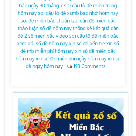
bắc ngày 30 tháng 7
soi cầu lô đề miền trung
hôm nay
soi cầu lô đề xsmb bạc nhớ hôm nay
soi đề miền bắc chuẩn
tạo dàn đề miền bắc
thảo luận số đề hôm nay
thống kê kết quả dàn
đề 2 số miền bắc
video soi cầu lô đề miền bắc
xem bói số đề hôm nay
xin số đề bến tre
xin số
đề mb miễn phí hôm nay
xin số đề miền bắc
hôm nay
xin số đề miễn phí ngày hôm nay
xin số
đề ngày hôm nay
193 Comments