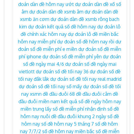
đoán dàn đề hôm nay ướt
dự đoán dàn đề xổ số
âm
dự đoán dàn đề xsmb âm
dự đoán dàn đề
xsmb ăn cơm
dự đoán dàn đề xsmb rông bach
kim
dự đoán kết quả số đề hôm nay
dự đoán lô
đề chính xác hôm nay
dự đoán lô đề miền bắc
hôm nay miễn phí
dự đoán số đề hôm nay rồi
dự
đoán số đề miễn phí e miền
dự đoán số đề miễn
phí iphone
dự đoán số đề miễn phí yên
dự đoán
số đề ngày mai 4/6
dự đoán số đề ngày mai
vietlott
dự đoán số đề tối nay 36
dự đoán số đề
tối nay đắk lắk
dự đoán số đề tối nay real madrid
dự đoán số đề tối nay số mấy
dự đoán số đề tối
nay xsmn
đề đầu đuôi 68
đề đầu đuôi câm
đề
đầu đuôi miền nam
kết quả số đề ngày hôm nay
miền trung
lấy số đề miễn phí
nhận định số đề
hôm nay
nuôi đề đầu đuôi khung 2 ngày
số đề
hôm nay
số đề hôm nay 5 tháng 7
số đề hôm
nay 7/7/2
số đề hôm nay miền bắc
số đề miễn