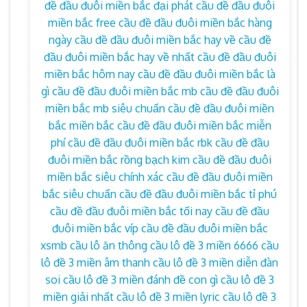
đề đầu đuôi miền bắc đại phát
cầu đề đầu đuôi
miền bắc free
cầu đề đầu đuôi miền bắc hàng
ngày
cầu đề đầu đuôi miền bắc hay về
cầu đề
đầu đuôi miền bắc hay về nhất
cầu đề đầu đuôi
miền bắc hôm nay
cầu đề đầu đuôi miền bắc là
gì
cầu đề đầu đuôi miền bắc mb
cầu đề đầu đuôi
miền bắc mb siêu chuẩn
cầu đề đầu đuôi miền
bắc miền bắc
cầu đề đầu đuôi miền bắc miễn
phí
cầu đề đầu đuôi miền bắc rbk
cầu đề đầu
đuôi miền bắc rồng bạch kim
cầu đề đầu đuôi
miền bắc siêu chính xác
cầu đề đầu đuôi miền
bắc siêu chuẩn
cầu đề đầu đuôi miền bắc tỉ phú
cầu đề đầu đuôi miền bắc tối nay
cầu đề đầu
đuôi miền bắc víp
cầu đề đầu đuôi miền bắc
xsmb
cầu lô ăn thông
cầu lô đề 3 miền 6666
cầu
lô đề 3 miền âm thanh
cầu lô đề 3 miền diễn đàn
soi
cầu lô đề 3 miền đánh đề con gì
cầu lô đề 3
miền giải nhất
cầu lô đề 3 miền lyric
cầu lô đề 3