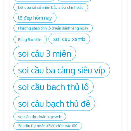
kết quả xổ số miền bắc siêu chính xác
lô đẹp hôm nay
Phương pháp tính lô chuẩn đánh hàng ngày
soi cau xsmb
Rồng Bạch Kim
soi cầu 3 miền
soi cầu ba càng siêu víp
soi cầu bạch thủ lô
soi cầu bạch thủ đề
soi cầu dự đoán kqxsmb
Soi cầu Dự đoán XSMB chính xác 100