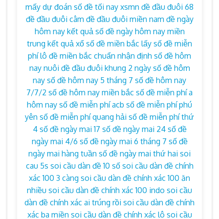
mấy
dự đoán số đề tối nay xsmn
đề đầu đuôi 68
đề đầu đuôi câm
đề đầu đuôi miền nam
đề ngày
hôm nay
kết quả số đề ngày hôm nay miền
trung
kết quả xổ số đề miền bắc
lấy số đề miễn
phí
lô đề miền bắc chuẩn
nhận định số đề hôm
nay
nuôi đề đầu đuôi khung 2 ngày
số đề hôm
nay
số đề hôm nay 5 tháng 7
số đề hôm nay
7/7/2
số đề hôm nay miền bắc
số đề miễn phí a
hôm nay
số đề miễn phí acb
số đề miễn phí phú
yên
số đề miễn phí quang hải
số đề miễn phí thứ
4
số đề ngày mai 17
số đề ngày mai 24
số đề
ngày mai 4/6
số đề ngày mai 6 tháng 7
số đề
ngày mai hàng tuần
số đề ngày mai thứ hai
soi
cau 5s
soi cầu dàn đề 10 số
soi cầu dàn đề chính
xác 100 3 càng
soi cầu dàn đề chính xác 100 ăn
nhiều
soi cầu dàn đề chính xác 100 indo
soi cầu
dàn đề chính xác ai trúng rồi
soi cầu dàn đề chính
xác ba miền
soi cầu dàn đề chính xác lô
soi cầu