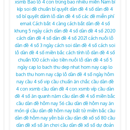
xsmb
Bao lô 4 con trúng bao nhiêu miền Nam
bí
kíp soi đề chuẩn
bí quyết dàn đề 4 số dàn đề 4
số
bí quyết đánh lô dàn đề 4 số
các đề miễn phí
email
Cách bắt 4 càng
cách bắt dàn đề 4 số
khung 5 ngày
cách dàn đề 4 số dàn đề 4 số 2020
cách dàn đề 4 số dàn đề 4 số 2021
cách nuôi lô
dàn đề 4 số 3 ngày
cách soi dàn đề 4 số
cách soi
lô dàn đề 4 số miền bắc
cách tính lô dàn đề 4 số
chuẩn 100
cách vào tiền nuôi lô dàn đề 4 số 5
ngày
cap lo bach thu dep nhat hom nay
cap lo
bach thu hom nay
cặp lô dàn đề 4 số ngày hôm
nay
cầu 4 số vip
cầu chuẩn ăn chắc
cầu dàn đề
4 con xsmb
cầu dàn đề 4 con xsmb víp
cầu dàn
đề 4 số ăn quanh năm
cầu dàn đề 4 số miền bắc
cầu dàn đề hôm nay 56
cầu dàn đề hôm nay ăn
món gì
cầu dàn đề hôm nay bất tử miền bắc
cầu
dàn đề hôm nay yên bái
cầu dàn đề xổ số 80
cầu
dàn đề xổ số ăn chơi
cầu dàn đề xổ số dự đoán