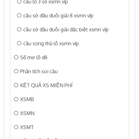
cầu lô 3 số xsmn víp
cầu sớ đầu đuôi giải 8 xsmn víp
cầu sớ đầu đuôi giải đặc biệt xsmn víp
cầu song thủ lô xsmn víp
Sổ mơ lô đề
Phân tích soi cầu
KẾT QUẢ XS MIỄN PHÍ
XSMB
XSMN
XSMT