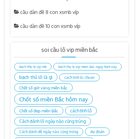
cầu dàn đề 8 con xsmb víp
cầu dàn đề 10 con xsmb víp
soi cầu lô vip miền bắc
bach thu lo vip mb
bach thu lo vip mien bac ngay hom nay
bạch thủ lô là gì
cach tinh lo chuan
Chốt số giờ vàng miền bắc
Chốt số miền Bắc hôm nay
Chốt số đẹp miền Bắc
cách tính lô
Cách đánh lô ngày nào cũng trúng
dự đoán
Cách đánh đề ngày nào cũng trúng