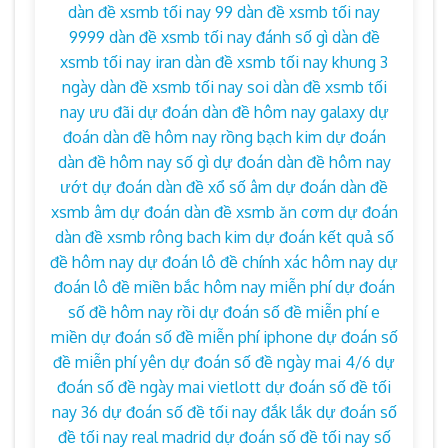
dàn đề xsmb tối nay 99
dàn đề xsmb tối nay
9999
dàn đề xsmb tối nay đánh số gì
dàn đề
xsmb tối nay iran
dàn đề xsmb tối nay khung 3
ngày
dàn đề xsmb tối nay soi
dàn đề xsmb tối
nay ưu đãi
dự đoán dàn đề hôm nay galaxy
dự
đoán dàn đề hôm nay rồng bạch kim
dự đoán
dàn đề hôm nay số gì
dự đoán dàn đề hôm nay
ướt
dự đoán dàn đề xổ số âm
dự đoán dàn đề
xsmb âm
dự đoán dàn đề xsmb ăn cơm
dự đoán
dàn đề xsmb rông bach kim
dự đoán kết quả số
đề hôm nay
dự đoán lô đề chính xác hôm nay
dự
đoán lô đề miền bắc hôm nay miễn phí
dự đoán
số đề hôm nay rồi
dự đoán số đề miễn phí e
miền
dự đoán số đề miễn phí iphone
dự đoán số
đề miễn phí yên
dự đoán số đề ngày mai 4/6
dự
đoán số đề ngày mai vietlott
dự đoán số đề tối
nay 36
dự đoán số đề tối nay đắk lắk
dự đoán số
đề tối nay real madrid
dự đoán số đề tối nay số