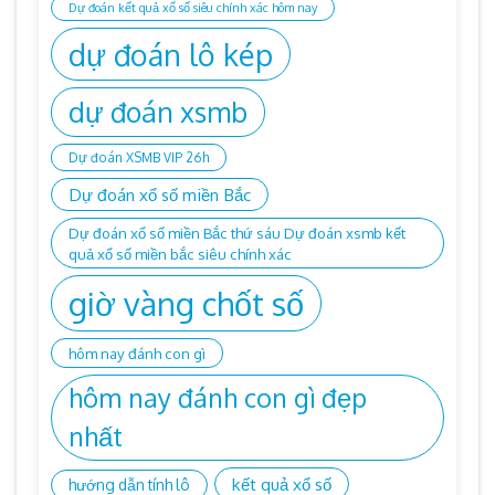
Dự đoán kết quả xổ số siêu chính xác hôm nay
dự đoán lô kép
dự đoán xsmb
Dự đoán XSMB VIP 26h
Dự đoán xổ số miền Bắc
Dự đoán xổ số miền Bắc thứ sáu Dự đoán xsmb kết
quả xổ số miền bắc siêu chính xác
giờ vàng chốt số
hôm nay đánh con gì
hôm nay đánh con gì đẹp
nhất
kết quả xổ số
hướng dẫn tính lô