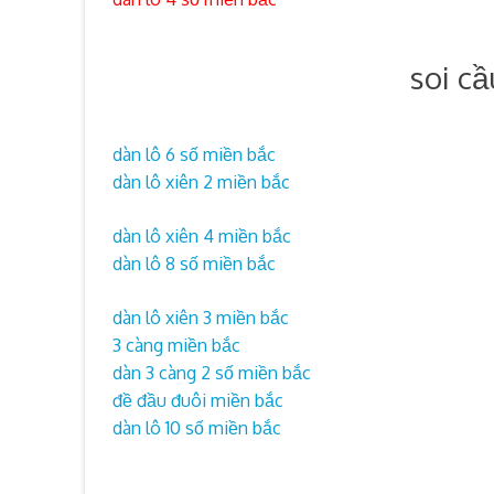
soi c
dàn lô 6 số miền bắc
dàn lô xiên 2 miền bắc
dàn lô xiên 4 miền bắc
dàn lô 8 số miền bắc
dàn lô xiên 3 miền bắc
3 càng miền bắc
dàn 3 càng 2 số miền bắc
đề đầu đuôi miền bắc
dàn lô 10 số miền bắc