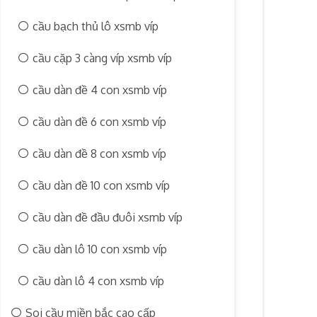
cầu bạch thủ lô xsmb víp
cầu cặp 3 càng víp xsmb víp
cầu dàn đề 4 con xsmb víp
cầu dàn đề 6 con xsmb víp
cầu dàn đề 8 con xsmb víp
cầu dàn đề 10 con xsmb víp
cầu dàn đề đầu đuôi xsmb víp
cầu dàn lô 10 con xsmb víp
cầu dàn lô 4 con xsmb víp
Soi cầu miền bắc cao cấp