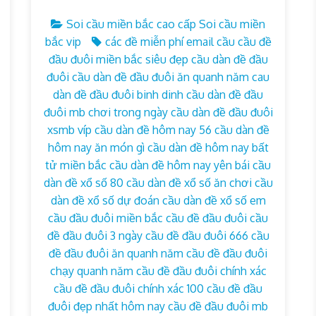
Soi cầu miền bắc cao cấp
Soi cầu miền
bắc vip
các đề miễn phí email
cầu cầu đề
đầu đuôi miền bắc siêu đẹp
cầu dàn đề đầu
đuôi
cầu dàn đề đầu đuôi ăn quanh năm
cau
dàn đề đầu đuôi binh dinh
cầu dàn đề đầu
đuôi mb chơi trong ngày
cầu dàn đề đầu đuôi
xsmb víp
cầu dàn đề hôm nay 56
cầu dàn đề
hôm nay ăn món gì
cầu dàn đề hôm nay bất
tử miền bắc
cầu dàn đề hôm nay yên bái
cầu
dàn đề xổ số 80
cầu dàn đề xổ số ăn chơi
cầu
dàn đề xổ số dự đoán
cầu dàn đề xổ số em
cầu đầu đuôi miền bắc
cầu đề đầu đuôi
cầu
đề đầu đuôi 3 ngày
cầu đề đầu đuôi 666
cầu
đề đầu đuôi ăn quanh năm
cầu đề đầu đuôi
chạy quanh năm
cầu đề đầu đuôi chính xác
cầu đề đầu đuôi chính xác 100
cầu đề đầu
đuôi đẹp nhất hôm nay
cầu đề đầu đuôi mb