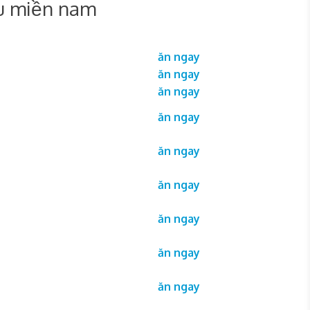
ầu miền nam
ăn ngay
ăn ngay
ăn ngay
ăn ngay
ăn ngay
ăn ngay
ăn ngay
ăn ngay
ăn ngay