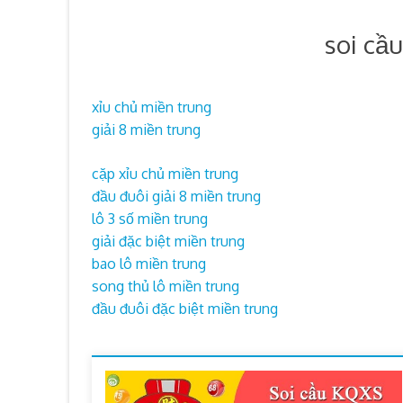
soi cầ
xỉu chủ miền trung
giải 8 miền trung
cặp xỉu chủ miền trung
đầu đuôi giải 8 miền trung
lô 3 số miền trung
giải đặc biệt miền trung
bao lô miền trung
song thủ lô miền trung
đầu đuôi đặc biệt miền trung