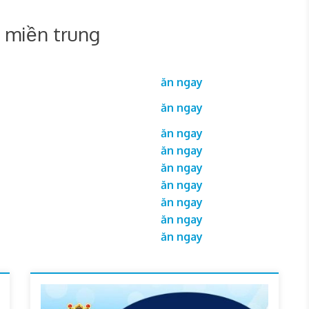
u miền trung
ăn ngay
ăn ngay
ăn ngay
ăn ngay
ăn ngay
ăn ngay
ăn ngay
ăn ngay
ăn ngay