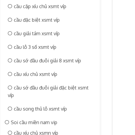
cầu cặp xíu chủ xsmt víp
cầu đặc biệt xsmt víp
cầu giải tám xsmt víp
cầu lô 3 số xsmt víp
cầu sớ đầu đuôi giải 8 xsmt víp
cầu xíu chủ xsmt víp
cầu sớ đầu đuôi giải đặc biệt xsmt
víp
cầu song thủ lô xsmt víp
Soi cầu miền nam vip
cầu xíu chủ xsmn víp