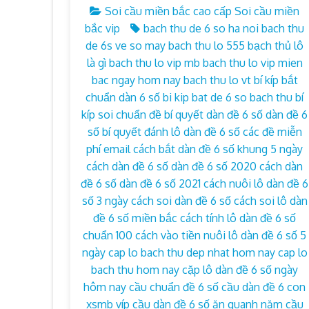
Soi cầu miền bắc cao cấp
Soi cầu miền
bắc vip
bach thu de 6 so ha noi
bach thu
de 6s ve so may
bach thu lo 555
bạch thủ lô
là gì
bach thu lo vip mb
bach thu lo vip mien
bac ngay hom nay
bach thu lo vt
bí kíp bắt
chuẩn dàn 6 số
bi kip bat de 6 so bach thu
bí
kíp soi chuẩn đề
bí quyết dàn đề 6 số dàn đề 6
số
bí quyết đánh lô dàn đề 6 số
các đề miễn
phí email
cách bắt dàn đề 6 số khung 5 ngày
cách dàn đề 6 số dàn đề 6 số 2020
cách dàn
đề 6 số dàn đề 6 số 2021
cách nuôi lô dàn đề 6
số 3 ngày
cách soi dàn đề 6 số
cách soi lô dàn
đề 6 số miền bắc
cách tính lô dàn đề 6 số
chuẩn 100
cách vào tiền nuôi lô dàn đề 6 số 5
ngày
cap lo bach thu dep nhat hom nay
cap lo
bach thu hom nay
cặp lô dàn đề 6 số ngày
hôm nay
cầu chuẩn đề 6 số
cầu dàn đề 6 con
xsmb víp
cầu dàn đề 6 số ăn quanh năm
cầu