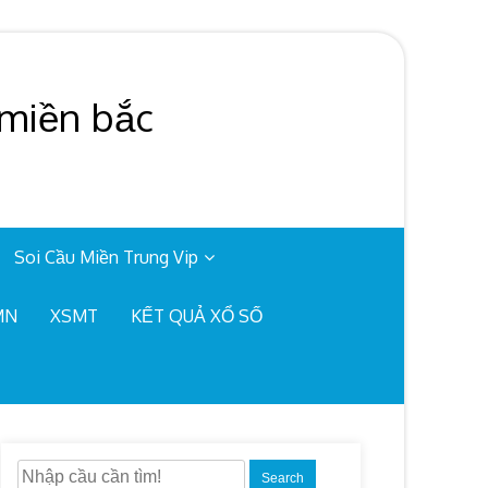
 miền bắc
Soi Cầu Miền Trung Vip
MN
XSMT
KẾT QUẢ XỔ SỐ
Search