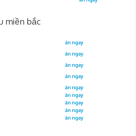
ầu miền bắc
ăn ngay
ăn ngay
ăn ngay
ăn ngay
ăn ngay
ăn ngay
ăn ngay
ăn ngay
ăn ngay