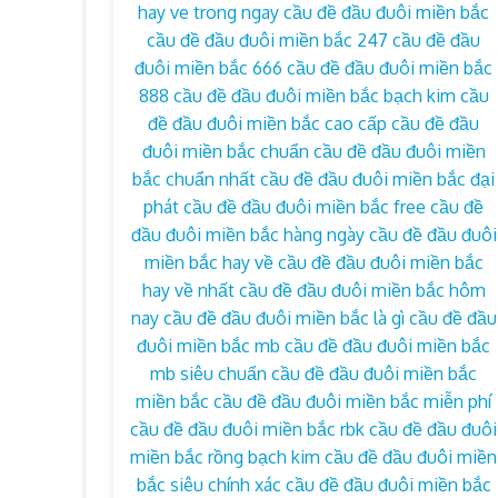
hay ve trong ngay
cầu đề đầu đuôi miền bắc
cầu đề đầu đuôi miền bắc 247
cầu đề đầu
đuôi miền bắc 666
cầu đề đầu đuôi miền bắc
888
cầu đề đầu đuôi miền bắc bạch kim
cầu
đề đầu đuôi miền bắc cao cấp
cầu đề đầu
đuôi miền bắc chuẩn
cầu đề đầu đuôi miền
bắc chuẩn nhất
cầu đề đầu đuôi miền bắc đại
phát
cầu đề đầu đuôi miền bắc free
cầu đề
đầu đuôi miền bắc hàng ngày
cầu đề đầu đuôi
miền bắc hay về
cầu đề đầu đuôi miền bắc
hay về nhất
cầu đề đầu đuôi miền bắc hôm
nay
cầu đề đầu đuôi miền bắc là gì
cầu đề đầu
đuôi miền bắc mb
cầu đề đầu đuôi miền bắc
mb siêu chuẩn
cầu đề đầu đuôi miền bắc
miền bắc
cầu đề đầu đuôi miền bắc miễn phí
cầu đề đầu đuôi miền bắc rbk
cầu đề đầu đuôi
miền bắc rồng bạch kim
cầu đề đầu đuôi miền
bắc siêu chính xác
cầu đề đầu đuôi miền bắc