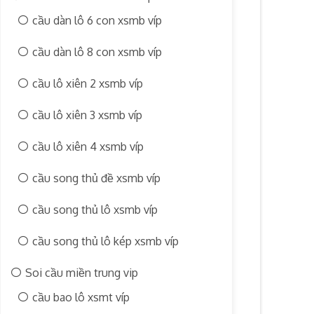
cầu dàn lô 6 con xsmb víp
cầu dàn lô 8 con xsmb víp
cầu lô xiên 2 xsmb víp
cầu lô xiên 3 xsmb víp
cầu lô xiên 4 xsmb víp
cầu song thủ đề xsmb víp
cầu song thủ lô xsmb víp
cầu song thủ lô kép xsmb víp
Soi cầu miền trung vip
cầu bao lô xsmt víp