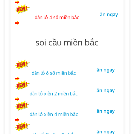
ăn ngay
dàn lô 4 số miền bắc
soi cầu miền bắc
ăn ngay
dàn lô 6 số miền bắc
ăn ngay
dàn lô xiên 2 miền bắc
ăn ngay
dàn lô xiên 4 miền bắc
ăn ngay