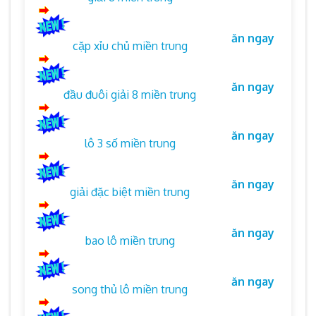
ăn ngay
cặp xỉu chủ miền trung
ăn ngay
đầu đuôi giải 8 miền trung
ăn ngay
lô 3 số miền trung
ăn ngay
giải đặc biệt miền trung
ăn ngay
bao lô miền trung
ăn ngay
song thủ lô miền trung