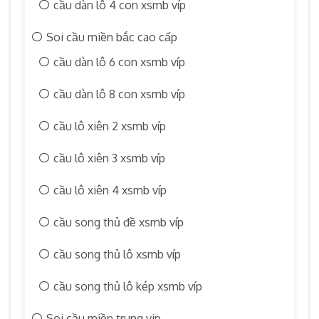
cầu dàn lô 4 con xsmb víp
Soi cầu miền bắc cao cấp
cầu dàn lô 6 con xsmb víp
cầu dàn lô 8 con xsmb víp
cầu lô xiên 2 xsmb víp
cầu lô xiên 3 xsmb víp
cầu lô xiên 4 xsmb víp
cầu song thủ đề xsmb víp
cầu song thủ lô xsmb víp
cầu song thủ lô kép xsmb víp
Soi cầu miền trung vip