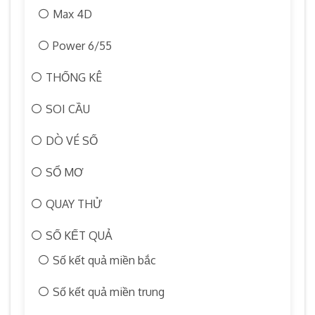
Max 4D
Power 6/55
THỐNG KÊ
SOI CẦU
DÒ VÉ SỐ
SỔ MƠ
QUAY THỬ
SỐ KẾT QUẢ
Số kết quả miền bắc
Số kết quả miền trung