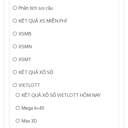
Phân tích soi cầu
KẾT QUẢ XS MIỄN PHÍ
XSMB
XSMN
XSMT
KẾT QUẢ XỔ SỐ
VIETLOTT
KẾT QUẢ XỔ SỐ VIETLOTT HÔM NAY
Mega 6×45
Max 3D