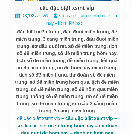
cầu đặc biệt xsmt víp
08/08/2026
soi cau lo vip mien bac hom
nay - lô miền bắc
đặc biệt miền trung, đầu đuôi miền trung, đề
miền trung, 3 càng miền trung, đầu đuôi miền
trung, sớ đầu đuôi mt, số đề miền trung, tịch
số đề miền trung, số đề miền trung hôm nay,
tịch số de miền trung, đề miền trung, kết quả
số đề miền trung, số đề hôm nay mien trung,
tích số đề miền trung, dự đoán số đề miền
trung, số đề miền trung hôm qua, tịch đề miền
trung, dò đề miền trung, số đề hôm qua miền
trung, thống kê đề miền trung, dò số đề miền
trung, so de mien trung, soi cầu 3 càng miền
trung, 3 càng miền trung
đề đặc biệt xsmt víp
– cầu đặc biệt xsmt víp –
so de dac biet
mien trung hom nay – du doan
dau duoi de hom nay – danh de hom nay