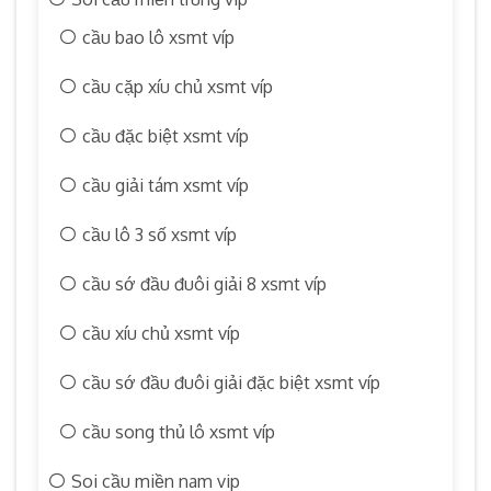
cầu bao lô xsmt víp
cầu cặp xíu chủ xsmt víp
cầu đặc biệt xsmt víp
cầu giải tám xsmt víp
cầu lô 3 số xsmt víp
cầu sớ đầu đuôi giải 8 xsmt víp
cầu xíu chủ xsmt víp
cầu sớ đầu đuôi giải đặc biệt xsmt víp
cầu song thủ lô xsmt víp
Soi cầu miền nam vip