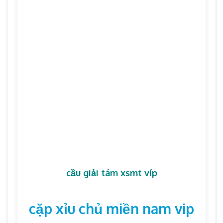
cầu giải tám xsmt víp
cặp xỉu chủ miền nam vip