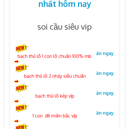
nhất hôm nay
soi cầu siêu vip
ăn ngay
bạch thủ lô 1 con lô chuẩn 100% mb
ăn ngay
bạch thủ lô 2 nháy siêu chuẩn
ăn ngay
bạch thủ lô kép víp
ăn ngay
1 con đề miền bắc víp