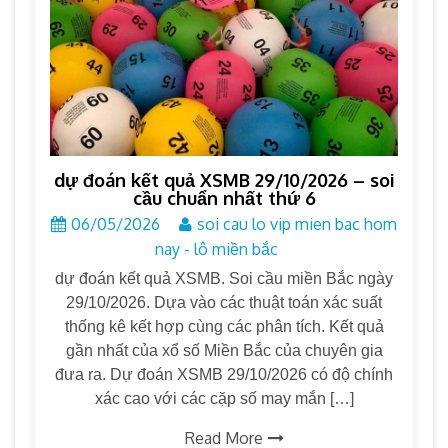
dự đoán kết quả XSMB 29/10/2026 – soi
cầu chuẩn nhất thứ 6
06/05/2026
soi cau lo vip mien bac hom
nay - lô miền bắc
dự đoán kết quả XSMB. Soi cầu miền Bắc ngày
29/10/2026. Dựa vào các thuật toán xác suất
thống kê kết hợp cùng các phân tích. Kết quả
gần nhất của xổ số Miền Bắc của chuyên gia
đưa ra. Dự đoán XSMB 29/10/2026 có độ chính
xác cao với các cặp số may mắn […]
Read More