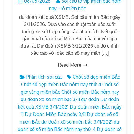
06/05/2026
soi cau lo vip mien bac hom
nay - lô miền bắc
dự đoán kết quả XSMB. Soi cầu miền Bắc ngày
3/11/2026. Dựa vào các thuật toán xác suất
thống kê kết hợp cùng các phân tích. Kết quả
gần nhất của xổ số Miền Bắc của chuyên gia
đưa ra. Dự đoán XSMB 3/11/2026 có độ chính
xác cao với các cặp số may mắn […]
Read More
Phân tích soi cầu
Chốt số đẹp miền Bắc
Chốt số đẹp miền Bắc hôm nay thứ 4
Chốt số
giờ vàng miền bắc
Chốt số miền Bắc hôm nay
du doan xo so mien bac 3/11
dự đoán
Dự đoán
kết quả XSMB 3/11/2021
Dự đoán miền Bắc ngày
11
Dự Đoán Miền Bắc ngày 3/11
Dự đoán xổ số
miền Bắc
dự đoán xổ số miền bắc 3/11/2021
dự
đoán xổ số miền Bắc hôm nay thứ 4
Dự đoán xổ