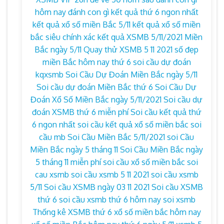
hôm nay đánh con gì
kết quả thứ 6 ngon nhất
kết quả xổ số miền Bắc 5/11
kết quả xổ số miền
bắc siêu chính xác
kết quả XSMB 5/11/2021
Miền
Bắc ngày 5/11
Quay thử XSMB 5 11 2021
số đẹp
miền Bắc hôm nay thứ 6
soi cầu dự đoán
kqxsmb
Soi Cầu Dự Đoán Miền Bắc ngày 5/11
Soi cầu dự đoán Miền Bắc thứ 6
Soi Cầu Dự
Đoán Xổ Số Miền Bắc ngày 5/11/2021
Soi cầu dự
đoán XSMB thứ 6 miễn phí
Soi cầu kết quả thứ
6 ngon nhất
soi cầu kết quả xổ số miền bắc
soi
cầu mb
Soi Cầu Miền Bắc 5/11/2021
soi Cầu
Miền Bắc ngày 5 tháng 11
Soi Cầu Miền Bắc ngày
5 tháng 11 miễn phí
soi cầu xổ số miền bắc
soi
cau xsmb
soi cầu xsmb 5 11 2021
soi cầu xsmb
5/11
Soi cầu XSMB ngày 03 11 2021
Soi cầu XSMB
thứ 6
soi cầu xsmb thứ 6 hôm nay
soi xsmb
Thống kê XSMB thứ 6
xổ số miền bắc hôm nay