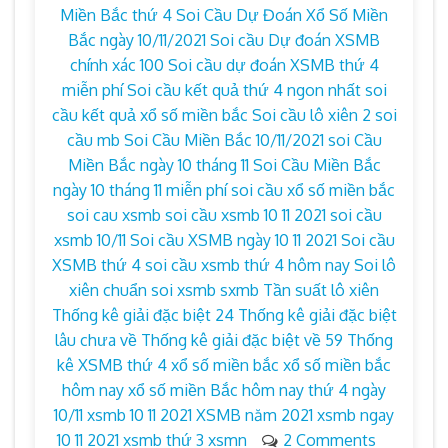
Miền Bắc thứ 4
Soi Cầu Dự Đoán Xổ Số Miền
Bắc ngày 10/11/2021
Soi cầu Dự đoán XSMB
chính xác 100
Soi cầu dự đoán XSMB thứ 4
miễn phí
Soi cầu kết quả thứ 4 ngon nhất
soi
cầu kết quả xổ số miền bắc
Soi cầu lô xiên 2
soi
cầu mb
Soi Cầu Miền Bắc 10/11/2021
soi Cầu
Miền Bắc ngày 10 tháng 11
Soi Cầu Miền Bắc
ngày 10 tháng 11 miễn phí
soi cầu xổ số miền bắc
soi cau xsmb
soi cầu xsmb 10 11 2021
soi cầu
xsmb 10/11
Soi cầu XSMB ngày 10 11 2021
Soi cầu
XSMB thứ 4
soi cầu xsmb thứ 4 hôm nay
Soi lô
xiên chuẩn
soi xsmb
sxmb
Tần suất lô xiên
Thống kê giải đặc biệt 24
Thống kê giải đặc biệt
lâu chưa về
Thống kê giải đặc biệt về 59
Thống
kê XSMB thứ 4
xổ số miền bắc
xổ số miền bắc
hôm nay
xổ số miền Bắc hôm nay thứ 4 ngày
10/11
xsmb 10 11 2021
XSMB năm 2021
xsmb ngay
10 11 2021
xsmb thứ 3
xsmn
2 Comments