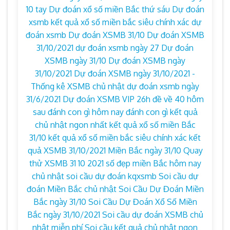
10 tay
Dự đoán xổ số miền Bắc thứ sáu Dự đoán
xsmb kết quả xổ số miền bắc siêu chính xác
dự
đoán xsmb
Dự đoán XSMB 31/10
Dự đoán XSMB
31/10/2021
dự đoán xsmb ngày 27
Dự đoán
XSMB ngày 31/10
Dự đoán XSMB ngày
31/10/2021
Dự đoán XSMB ngày 31/10/2021 -
Thống kê XSMB chủ nhật
dự đoán xsmb ngày
31/6/2021
Dự đoán XSMB VIP 26h
đề về 40 hôm
sau đánh con gì
hôm nay đánh con gì
kết quả
chủ nhật ngon nhất
kết quả xổ số miền Bắc
31/10
kết quả xổ số miền bắc siêu chính xác
kết
quả XSMB 31/10/2021
Miền Bắc ngày 31/10
Quay
thử XSMB 31 10 2021
số đẹp miền Bắc hôm nay
chủ nhật
soi cầu dự đoán kqxsmb
Soi cầu dự
đoán Miền Bắc chủ nhật
Soi Cầu Dự Đoán Miền
Bắc ngày 31/10
Soi Cầu Dự Đoán Xổ Số Miền
Bắc ngày 31/10/2021
Soi cầu dự đoán XSMB chủ
nhật miễn phí
Soi cầu kết quả chủ nhật ngon