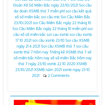
Đoán Xổ Số Miền Bắc ngày 23/10/2021
Soi cầu
dự đoán XSMB thứ 7 miễn phí
soi cầu kết quả
xổ số miền bắc
soi cầu mb
Soi Cầu Miền Bắc
23/10/2021
soi Cầu Miền Bắc ngày 22 tháng 10
Soi Cầu Miền Bắc ngày 22 tháng 10 miễn phí
soi
cầu xổ số miền bắc
soi cau xsmb
soi cầu xsmb
17 10 2021
soi cầu xsmb 23/10
Soi cầu XSMB
ngày 21 6 2021
Soi cầu XSMB thứ 7
soi cầu
xsmb thứ 7 hôm nay
Thống kê XSMB thứ 7
xổ
số miền bắc hôm nay
xổ số miền Bắc hôm nay
thứ 7 ngày 23/10
xsmb 22 10 2020
XSMB
23/10/2021
XSMB năm 2021
xsmb ngay 23 10
2021
2 Comments