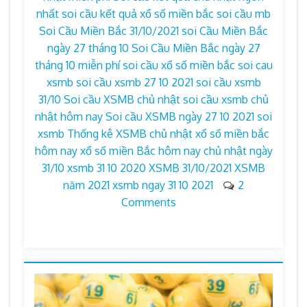
nhất
soi cầu kết quả xổ số miền bắc
soi cầu mb
Soi Cầu Miền Bắc 31/10/2021
soi Cầu Miền Bắc
ngày 27 tháng 10
Soi Cầu Miền Bắc ngày 27
tháng 10 miễn phí
soi cầu xổ số miền bắc
soi cau
xsmb
soi cầu xsmb 27 10 2021
soi cầu xsmb
31/10
Soi cầu XSMB chủ nhật
soi cầu xsmb chủ
nhật hôm nay
Soi cầu XSMB ngày 27 10 2021
soi
xsmb
Thống kê XSMB chủ nhật
xổ số miền bắc
hôm nay
xổ số miền Bắc hôm nay chủ nhật ngày
31/10
xsmb 31 10 2020
XSMB 31/10/2021
XSMB
năm 2021
xsmb ngay 31 10 2021
2
Comments