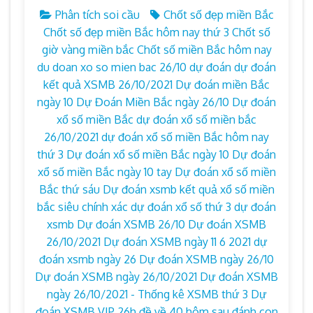
Phân tích soi cầu
Chốt số đẹp miền Bắc
Chốt số đẹp miền Bắc hôm nay thứ 3
Chốt số
giờ vàng miền bắc
Chốt số miền Bắc hôm nay
du doan xo so mien bac 26/10
dự đoán
dự đoán
kết quả XSMB 26/10/2021
Dự đoán miền Bắc
ngày 10
Dự Đoán Miền Bắc ngày 26/10
Dự đoán
xổ số miền Bắc
dự đoán xổ số miền bắc
26/10/2021
dự đoán xổ số miền Bắc hôm nay
thứ 3
Dự đoán xổ số miền Bắc ngày 10
Dự đoán
xổ số miền Bắc ngày 10 tay
Dự đoán xổ số miền
Bắc thứ sáu Dự đoán xsmb kết quả xổ số miền
bắc siêu chính xác
dự đoán xổ số thứ 3
dự đoán
xsmb
Dự đoán XSMB 26/10
Dự đoán XSMB
26/10/2021
Dự đoán XSMB ngày 11 6 2021
dự
đoán xsmb ngày 26
Dự đoán XSMB ngày 26/10
Dự đoán XSMB ngày 26/10/2021
Dự đoán XSMB
ngày 26/10/2021 - Thống kê XSMB thứ 3
Dự
đoán XSMB VIP 26h
đề về 40 hôm sau đánh con