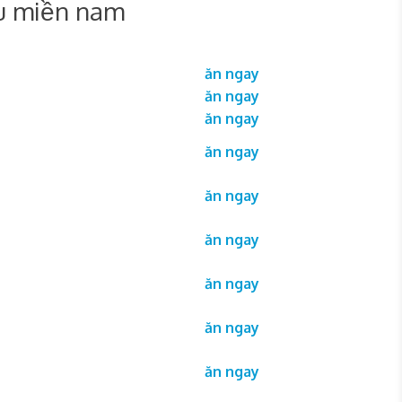
ầu miền nam
ăn ngay
ăn ngay
ăn ngay
ăn ngay
ăn ngay
ăn ngay
ăn ngay
ăn ngay
ăn ngay