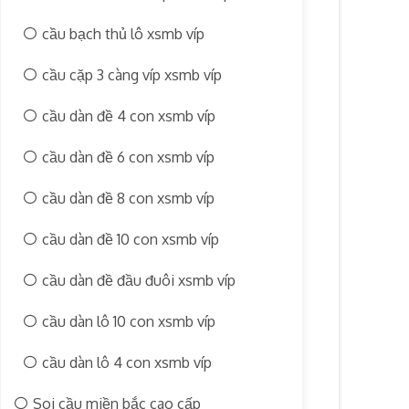
cầu bạch thủ lô xsmb víp
cầu cặp 3 càng víp xsmb víp
cầu dàn đề 4 con xsmb víp
cầu dàn đề 6 con xsmb víp
cầu dàn đề 8 con xsmb víp
cầu dàn đề 10 con xsmb víp
cầu dàn đề đầu đuôi xsmb víp
cầu dàn lô 10 con xsmb víp
cầu dàn lô 4 con xsmb víp
Soi cầu miền bắc cao cấp