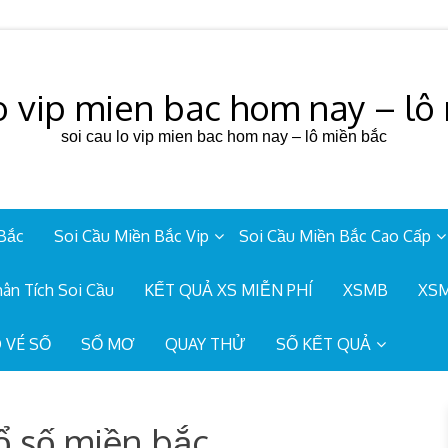
lo vip mien bac hom nay – lô
soi cau lo vip mien bac hom nay – lô miền bắc
 Bắc
Soi Cầu Miền Bắc Vip
Soi Cầu Miền Bắc Cao Cấp
hân Tích Soi Cầu
KẾT QUẢ XS MIỄN PHÍ
XSMB
XS
 VÉ SỐ
SỔ MƠ
QUAY THỬ
SỐ KẾT QUẢ
xổ số miền bắc