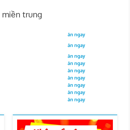
u miền trung
ăn ngay
ăn ngay
ăn ngay
ăn ngay
ăn ngay
ăn ngay
ăn ngay
ăn ngay
ăn ngay