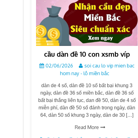
cầu dàn đề 10 con xsmb víp
02/06/2026
soi cau lo vip mien bac
hom nay - lô miền bắc
dàn de 4 số, dàn đề 10 số bất bại khung 3
ngày, dàn đề 36 số miền bắc, dàn đề 36 số
bất bại thắng liên tục, dan đề 50, dàn de 4 số
miễn phí, dàn đề 50 số đánh trong ngày, dàn
64, dàn 50 số khung 3 ngày, dàn de 30 […]
Read More