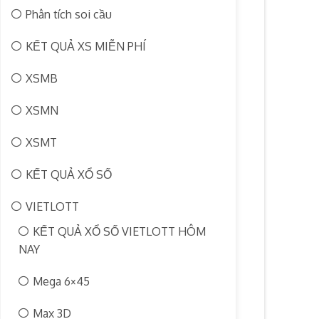
Phân tích soi cầu
KẾT QUẢ XS MIỄN PHÍ
XSMB
XSMN
XSMT
KẾT QUẢ XỔ SỐ
VIETLOTT
KẾT QUẢ XỔ SỐ VIETLOTT HÔM
NAY
Mega 6×45
Max 3D