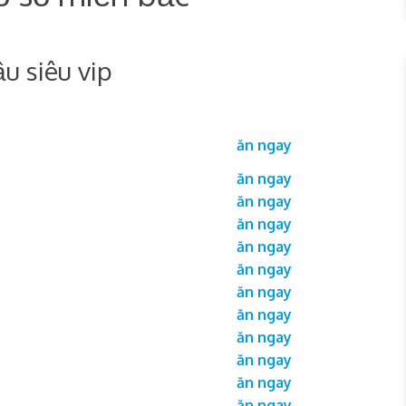
ầu siêu vip
ăn ngay
ăn ngay
ăn ngay
ăn ngay
ăn ngay
ăn ngay
ăn ngay
ăn ngay
ăn ngay
ăn ngay
ăn ngay
ăn ngay