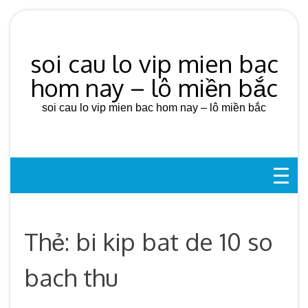
Skip
to
content
soi cau lo vip mien bac
hom nay – lô miền bắc
soi cau lo vip mien bac hom nay – lô miền bắc
Thẻ:
bi kip bat de 10 so
bach thu