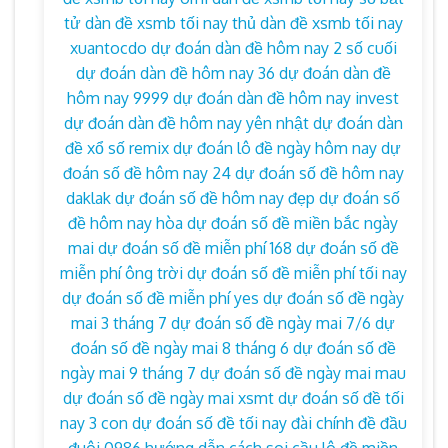
tử
dàn đề xsmb tối nay thủ
dàn đề xsmb tối nay
xuantocdo
dự đoán dàn đề hôm nay 2 số cuối
dự đoán dàn đề hôm nay 36
dự đoán dàn đề
hôm nay 9999
dự đoán dàn đề hôm nay invest
dự đoán dàn đề hôm nay yên nhật
dự đoán dàn
đề xổ số remix
dự đoán lô đề ngày hôm nay
dự
đoán số đề hôm nay 24
dự đoán số đề hôm nay
daklak
dự đoán số đề hôm nay đẹp
dự đoán số
đề hôm nay hòa
dự đoán số đề miền bắc ngày
mai
dự đoán số đề miễn phí 168
dự đoán số đề
miễn phí ông trời
dự đoán số đề miễn phí tối nay
dự đoán số đề miễn phí yes
dự đoán số đề ngày
mai 3 tháng 7
dự đoán số đề ngày mai 7/6
dự
đoán số đề ngày mai 8 tháng 6
dự đoán số đề
ngày mai 9 tháng 7
dự đoán số đề ngày mai mau
dự đoán số đề ngày mai xsmt
dự đoán số đề tối
nay 3 con
dự đoán số đề tối nay đài chính
đề đầu