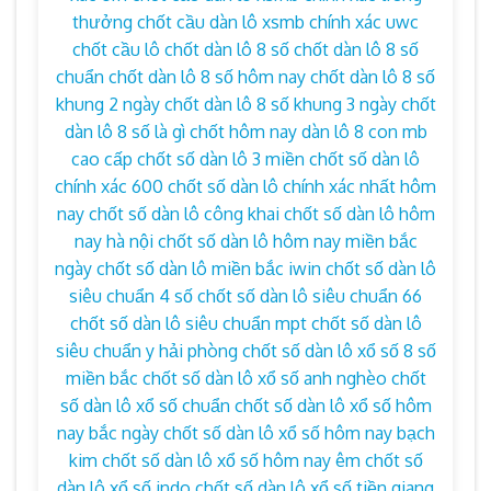
thưởng
chốt cầu dàn lô xsmb chính xác uwc
chốt cầu lô
chốt dàn lô 8 số
chốt dàn lô 8 số
chuẩn
chốt dàn lô 8 số hôm nay
chốt dàn lô 8 số
khung 2 ngày
chốt dàn lô 8 số khung 3 ngày
chốt
dàn lô 8 số là gì
chốt hôm nay dàn lô 8 con mb
cao cấp
chốt số dàn lô 3 miền
chốt số dàn lô
chính xác 600
chốt số dàn lô chính xác nhất hôm
nay
chốt số dàn lô công khai
chốt số dàn lô hôm
nay hà nội
chốt số dàn lô hôm nay miền bắc
ngày
chốt số dàn lô miền bắc iwin
chốt số dàn lô
siêu chuẩn 4 số
chốt số dàn lô siêu chuẩn 66
chốt số dàn lô siêu chuẩn mpt
chốt số dàn lô
siêu chuẩn y hải phòng
chốt số dàn lô xổ số 8 số
miền bắc
chốt số dàn lô xổ số anh nghèo
chốt
số dàn lô xổ số chuẩn
chốt số dàn lô xổ số hôm
nay bắc ngày
chốt số dàn lô xổ số hôm nay bạch
kim
chốt số dàn lô xổ số hôm nay êm
chốt số
dàn lô xổ số indo
chốt số dàn lô xổ số tiền giang