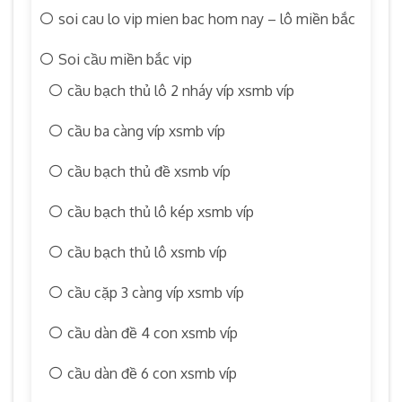
soi cau lo vip mien bac hom nay – lô miền bắc
Soi cầu miền bắc vip
cầu bạch thủ lô 2 nháy víp xsmb víp
cầu ba càng víp xsmb víp
cầu bạch thủ đề xsmb víp
cầu bạch thủ lô kép xsmb víp
cầu bạch thủ lô xsmb víp
cầu cặp 3 càng víp xsmb víp
cầu dàn đề 4 con xsmb víp
cầu dàn đề 6 con xsmb víp