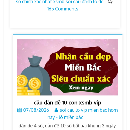
số chính xác nhất
xsmb soi cầu đánh lô de
165 Comments
cầu dàn đề 10 con xsmb víp
07/08/2026
soi cau lo vip mien bac hom
nay - lô miền bắc
dàn de 4 số, dàn đề 10 số bất bại khung 3 ngày,