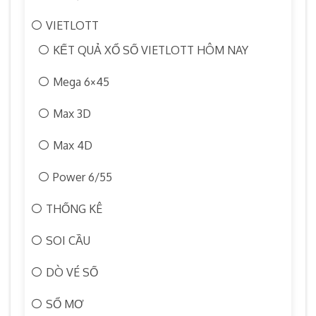
VIETLOTT
KẾT QUẢ XỔ SỐ VIETLOTT HÔM NAY
Mega 6×45
Max 3D
Max 4D
Power 6/55
THỐNG KÊ
SOI CẦU
DÒ VÉ SỐ
SỔ MƠ