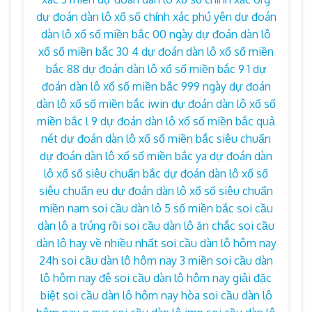
dự đoán dàn lô xổ số chính xác phú yên
dự đoán
dàn lô xổ số miền bắc 00 ngày
dự đoán dàn lô
xổ số miền bắc 30 4
dự đoán dàn lô xổ số miền
bắc 88
dự đoán dàn lô xổ số miền bắc 9 1
dự
đoán dàn lô xổ số miền bắc 999 ngày
dự đoán
dàn lô xổ số miền bắc iwin
dự đoán dàn lô xổ số
miền bắc l 9
dự đoán dàn lô xổ số miền bắc quả
nét
dự đoán dàn lô xổ số miền bắc siêu chuẩn
dự đoán dàn lô xổ số miền bắc ya
dự đoán dàn
lô xổ số siêu chuẩn bắc
dự đoán dàn lô xổ số
siêu chuẩn eu
dự đoán dàn lô xổ số siêu chuẩn
miền nam
soi cầu dàn lô 5 số miền bắc
soi cầu
dàn lô a trúng rồi
soi cầu dàn lô ăn chắc
soi cầu
dàn lô hay về nhiều nhất
soi cầu dàn lô hôm nay
24h
soi cầu dàn lô hôm nay 3 miền
soi cầu dàn
lô hôm nay đê
soi cầu dàn lô hôm nay giải đặc
biệt
soi cầu dàn lô hôm nay hòa
soi cầu dàn lô