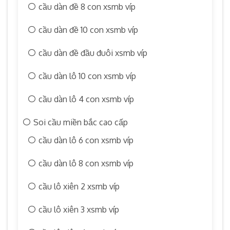
cầu dàn đề 8 con xsmb víp
cầu dàn đề 10 con xsmb víp
cầu dàn đề đầu đuôi xsmb víp
cầu dàn lô 10 con xsmb víp
cầu dàn lô 4 con xsmb víp
Soi cầu miền bắc cao cấp
cầu dàn lô 6 con xsmb víp
cầu dàn lô 8 con xsmb víp
cầu lô xiên 2 xsmb víp
cầu lô xiên 3 xsmb víp