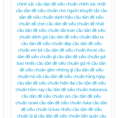
chính xác
cầu dàn đề siêu chuẩn chính xác nhất
cầu dàn đề siêu chuẩn cho người khuyết tật
cầu
dàn đề siêu chuẩn danh hiệu
cầu dàn đề siêu
chuẩn dễ chơi
cầu dàn đề siêu chuẩn dễ nhất
cầu dàn đề siêu chuẩn đài loan
cầu dàn đề siêu
chuẩn đánh giá
cầu dàn đề siêu chuẩn đầu ra
cầu dàn đề siêu chuẩn đẹp
cầu dàn đề siêu
chuẩn em bé
cầu dàn đề siêu chuẩn êxcel
cầu
dàn đề siêu chuẩn gì
cầu dàn đề siêu chuẩn giá
bao nhiêu
cầu dàn đề siêu chuẩn giá rẻ
cầu dàn
đề siêu chuẩn gồm những gì
cầu dàn đề siêu
chuẩn hà nội
cầu dàn đề siêu chuẩn hàng ngày
cầu dàn đề siêu chuẩn hiện đại
cầu dàn đề siêu
chuẩn hôm nay
cầu dàn đề siêu chuẩn indonesia
cầu dàn đề siêu chuẩn iso
cầu dàn đề siêu
chuẩn israel
cầu dàn đề siêu chuẩn italia
cầu dàn
đề siêu chuẩn là bao nhiêu
cầu dàn đề siêu
chuẩn là gì
cầu dàn đề siêu chuẩn liên quân
cầu