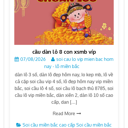
cầu dàn lô 8 con xsmb víp
07/08/2026
soi cau lo vip mien bac hom
nay - lô miền bắc
dàn lô 3 số, dàn lô đẹp hôm nay, lo kep mb, lô về
cả cặp soi cầu vip 4 số, lô đẹp hôm nay vip miền
bắc, soi cầu lô 4 số, soi cầu lô bạch thủ 8785, soi
cầu lô vip miền bắc, dàn xiên 2, dàn lô 10 số cao
cấp, dan […]
Read More
Soi cầu miền bắc cao cấp
Soi cầu miền bắc