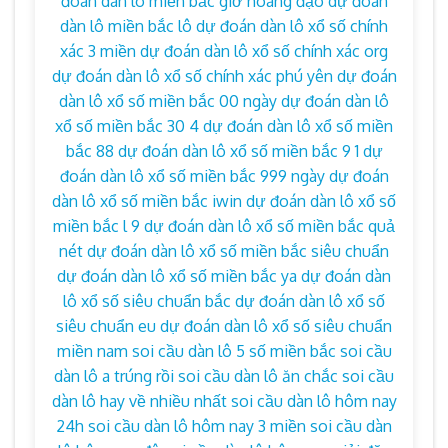
đoán dàn lô miền bắc giờ hoàng đạo
dự đoán
dàn lô miền bắc lô
dự đoán dàn lô xổ số chính
xác 3 miền
dự đoán dàn lô xổ số chính xác org
dự đoán dàn lô xổ số chính xác phú yên
dự đoán
dàn lô xổ số miền bắc 00 ngày
dự đoán dàn lô
xổ số miền bắc 30 4
dự đoán dàn lô xổ số miền
bắc 88
dự đoán dàn lô xổ số miền bắc 9 1
dự
đoán dàn lô xổ số miền bắc 999 ngày
dự đoán
dàn lô xổ số miền bắc iwin
dự đoán dàn lô xổ số
miền bắc l 9
dự đoán dàn lô xổ số miền bắc quả
nét
dự đoán dàn lô xổ số miền bắc siêu chuẩn
dự đoán dàn lô xổ số miền bắc ya
dự đoán dàn
lô xổ số siêu chuẩn bắc
dự đoán dàn lô xổ số
siêu chuẩn eu
dự đoán dàn lô xổ số siêu chuẩn
miền nam
soi cầu dàn lô 5 số miền bắc
soi cầu
dàn lô a trúng rồi
soi cầu dàn lô ăn chắc
soi cầu
dàn lô hay về nhiều nhất
soi cầu dàn lô hôm nay
24h
soi cầu dàn lô hôm nay 3 miền
soi cầu dàn