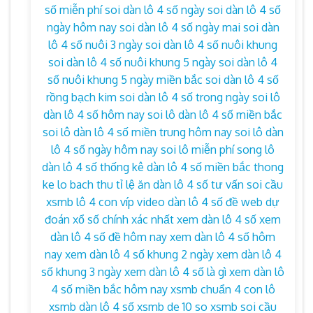
số miễn phí
soi dàn lô 4 số ngày
soi dàn lô 4 số
ngày hôm nay
soi dàn lô 4 số ngày mai
soi dàn
lô 4 số nuôi 3 ngày
soi dàn lô 4 số nuôi khung
soi dàn lô 4 số nuôi khung 5 ngày
soi dàn lô 4
số nuôi khung 5 ngày miền bắc
soi dàn lô 4 số
rồng bạch kim
soi dàn lô 4 số trong ngày
soi lô
dàn lô 4 số hôm nay
soi lô dàn lô 4 số miền bắc
soi lô dàn lô 4 số miền trung hôm nay
soi lô dàn
lô 4 số ngày hôm nay
soi lô miễn phí
song lô
dàn lô 4 số
thống kê dàn lô 4 số miền bắc
thong
ke lo bach thu
tỉ lệ ăn dàn lô 4 số
tư vấn soi cầu
xsmb lô 4 con víp
video dàn lô 4 số đề
web dự
đoán xổ số chính xác nhất
xem dàn lô 4 số
xem
dàn lô 4 số đề hôm nay
xem dàn lô 4 số hôm
nay
xem dàn lô 4 số khung 2 ngày
xem dàn lô 4
số khung 3 ngày
xem dàn lô 4 số là gì
xem dàn lô
4 số miền bắc hôm nay
xsmb chuẩn 4 con lô
xsmb dàn lô 4 số
xsmb de 10 so
xsmb soi cầu