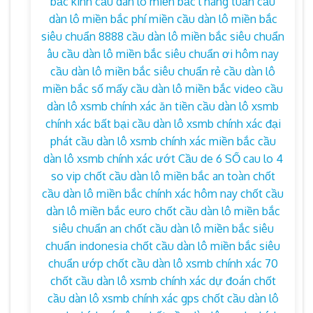
bắc kinh
cầu dàn lô miền bắc l hàng tuần
cầu
dàn lô miền bắc phí miền
cầu dàn lô miền bắc
siêu chuẩn 8888
cầu dàn lô miền bắc siêu chuẩn
âu
cầu dàn lô miền bắc siêu chuẩn ơi hôm nay
cầu dàn lô miền bắc siêu chuẩn rẻ
cầu dàn lô
miền bắc số mấy
cầu dàn lô miền bắc video
cầu
dàn lô xsmb chính xác ăn tiền
cầu dàn lô xsmb
chính xác bất bại
cầu dàn lô xsmb chính xác đại
phát
cầu dàn lô xsmb chính xác miền bắc
cầu
dàn lô xsmb chính xác ướt
Cầu de 6 SỐ
cau lo 4
so vip
chốt cầu dàn lô miền bắc an toàn
chốt
cầu dàn lô miền bắc chính xác hôm nay
chốt cầu
dàn lô miền bắc euro
chốt cầu dàn lô miền bắc
siêu chuẩn an
chốt cầu dàn lô miền bắc siêu
chuẩn indonesia
chốt cầu dàn lô miền bắc siêu
chuẩn ướp
chốt cầu dàn lô xsmb chính xác 70
chốt cầu dàn lô xsmb chính xác dự đoán
chốt
cầu dàn lô xsmb chính xác gps
chốt cầu dàn lô