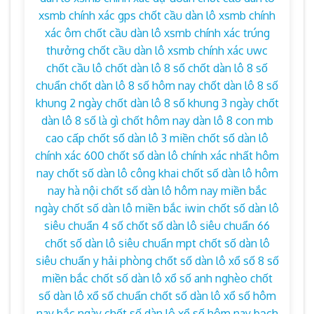
xsmb chính xác gps
chốt cầu dàn lô xsmb chính
xác ôm
chốt cầu dàn lô xsmb chính xác trúng
thưởng
chốt cầu dàn lô xsmb chính xác uwc
chốt cầu lô
chốt dàn lô 8 số
chốt dàn lô 8 số
chuẩn
chốt dàn lô 8 số hôm nay
chốt dàn lô 8 số
khung 2 ngày
chốt dàn lô 8 số khung 3 ngày
chốt
dàn lô 8 số là gì
chốt hôm nay dàn lô 8 con mb
cao cấp
chốt số dàn lô 3 miền
chốt số dàn lô
chính xác 600
chốt số dàn lô chính xác nhất hôm
nay
chốt số dàn lô công khai
chốt số dàn lô hôm
nay hà nội
chốt số dàn lô hôm nay miền bắc
ngày
chốt số dàn lô miền bắc iwin
chốt số dàn lô
siêu chuẩn 4 số
chốt số dàn lô siêu chuẩn 66
chốt số dàn lô siêu chuẩn mpt
chốt số dàn lô
siêu chuẩn y hải phòng
chốt số dàn lô xổ số 8 số
miền bắc
chốt số dàn lô xổ số anh nghèo
chốt
số dàn lô xổ số chuẩn
chốt số dàn lô xổ số hôm
nay bắc ngày
chốt số dàn lô xổ số hôm nay bạch