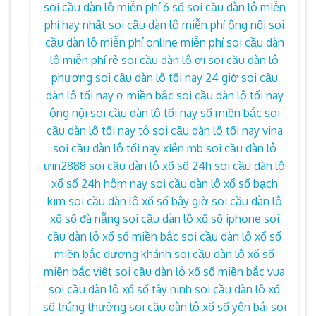
soi cầu dàn lô miễn phí 6 số
soi cầu dàn lô miễn
phí hay nhất
soi cầu dàn lô miễn phí ông nội
soi
cầu dàn lô miễn phí online miễn phí
soi cầu dàn
lô miễn phí rẻ
soi cầu dàn lô ơi
soi cầu dàn lô
phương
soi cầu dàn lô tối nay 24 giờ
soi cầu
dàn lô tối nay ơ miền bắc
soi cầu dàn lô tối nay
ông nội
soi cầu dàn lô tối nay số miền bắc
soi
cầu dàn lô tối nay tô
soi cầu dàn lô tối nay vina
soi cầu dàn lô tối nay xiên mb
soi cầu dàn lô
ưin2888
soi cầu dàn lô xổ số 24h
soi cầu dàn lô
xổ số 24h hôm nay
soi cầu dàn lô xổ số bạch
kim
soi cầu dàn lô xổ số bây giờ
soi cầu dàn lô
xổ số đà nẵng
soi cầu dàn lô xổ số iphone
soi
cầu dàn lô xổ số miền bắc
soi cầu dàn lô xổ số
miền bắc dương khánh
soi cầu dàn lô xổ số
miền bắc việt
soi cầu dàn lô xổ số miền bắc vua
soi cầu dàn lô xổ số tây ninh
soi cầu dàn lô xổ
số trúng thưởng
soi cầu dàn lô xổ số yên bái
soi