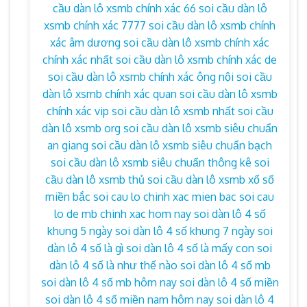
cầu dàn lô xsmb chính xác 66
soi cầu dàn lô
xsmb chính xác 7777
soi cầu dàn lô xsmb chính
xác âm dương
soi cầu dàn lô xsmb chính xác
chính xác nhất
soi cầu dàn lô xsmb chính xác de
soi cầu dàn lô xsmb chính xác ông nội
soi cầu
dàn lô xsmb chính xác quan
soi cầu dàn lô xsmb
chính xác vip
soi cầu dàn lô xsmb nhất
soi cầu
dàn lô xsmb org
soi cầu dàn lô xsmb siêu chuẩn
an giang
soi cầu dàn lô xsmb siêu chuẩn bạch
soi cầu dàn lô xsmb siêu chuẩn thông kê
soi
cầu dàn lô xsmb thủ
soi cầu dàn lô xsmb xổ số
miền bắc
soi cau lo chinh xac mien bac
soi cau
lo de mb chinh xac hom nay
soi dàn lô 4 số
khung 5 ngày
soi dàn lô 4 số khung 7 ngày
soi
dàn lô 4 số là gì
soi dàn lô 4 số là mấy con
soi
dàn lô 4 số là như thế nào
soi dàn lô 4 số mb
soi dàn lô 4 số mb hôm nay
soi dàn lô 4 số miền
soi dàn lô 4 số miền nam hôm nay
soi dàn lô 4