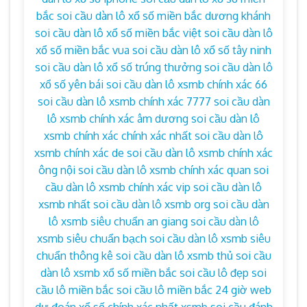
bắc
soi cầu dàn lô xổ số miền bắc dương khánh
soi cầu dàn lô xổ số miền bắc việt
soi cầu dàn lô
xổ số miền bắc vua
soi cầu dàn lô xổ số tây ninh
soi cầu dàn lô xổ số trúng thưởng
soi cầu dàn lô
xổ số yên bái
soi cầu dàn lô xsmb chính xác 66
soi cầu dàn lô xsmb chính xác 7777
soi cầu dàn
lô xsmb chính xác âm dương
soi cầu dàn lô
xsmb chính xác chính xác nhất
soi cầu dàn lô
xsmb chính xác de
soi cầu dàn lô xsmb chính xác
ông nội
soi cầu dàn lô xsmb chính xác quan
soi
cầu dàn lô xsmb chính xác vip
soi cầu dàn lô
xsmb nhất
soi cầu dàn lô xsmb org
soi cầu dàn
lô xsmb siêu chuẩn an giang
soi cầu dàn lô
xsmb siêu chuẩn bạch
soi cầu dàn lô xsmb siêu
chuẩn thông kê
soi cầu dàn lô xsmb thủ
soi cầu
dàn lô xsmb xổ số miền bắc
soi cầu lô đẹp
soi
cầu lô miền bắc
soi cầu lô miền bắc 24 giờ
web
dự đoán xổ số chính xác nhất
xsmb soi cầu đánh