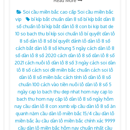
Read More
Soi cầu miền bắc cao cấp
Soi cầu miền bắc
vip
bí kíp bắt chuẩn dàn 8 số
bí kíp bắt dàn 8
số chuẩn lô
bí kíp bắt dàn lô 8 con
bi kip bat de
10 so bach thu
bí kíp soi chuẩn lô
bí quyết dàn lô
8 số dàn lô 8 số
bí quyết đánh lô dàn lô 8 số
cách bắt dàn lô 8 số khung 5 ngày
cách dàn lô 8
số dàn lô 8 số 2020
cách dàn lô 8 số dàn lô 8 số
2021
cách nuôi lô dàn lô 8 số 3 ngày
cách soi dàn
lô 8 số
cách soi đề miền bắc chuẩn
cách soi lô
dàn lô 8 số miền bắc
cách tính lô dàn lô 8 số
chuẩn 100
cách vào tiền nuôi lô dàn lô 8 số 5
ngày
cap lo bach thu dep nhat hom nay
cap lo
bach thu hom nay
cặp lô dàn lô 8 số ngày hôm
nay
cầu dàn lô 8 con xsmb víp
cầu dàn lô 8 số ăn
quanh năm
cầu dàn lô miền bắc 15/4
cầu dàn lô
miền bắc âu
cầu dàn lô miền bắc chính xác 9999
cầu dàn lô miền bắc hôm nay chuẩn nhất
cầu