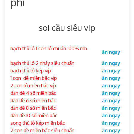
phí
soi cầu siêu vip
bạch thủ lô 1 con lô chuẩn 100% mb
ăn ngay
bạch thủ lô 2 nháy siêu chuẩn
ăn ngay
bạch thủ lô kép víp
ăn ngay
1 con đề miền bắc víp
ăn ngay
2 con lô miền bắc víp
ăn ngay
dàn đề 4 số miền bắc
ăn ngay
dàn đề 6 số miền bắc
ăn ngay
dàn đề 8 số miền bắc
ăn ngay
dàn đề 10 số miền bắc
ăn ngay
song thủ lô kép miền bắc
ăn ngay
2 con đề miền bắc siêu chuẩn
ăn ngay