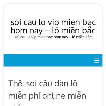
Skip
to
content
soi cau lo vip mien bac
hom nay – lô miền bắc
soi cau lo vip mien bac hom nay – lô miền bắc
Thẻ:
soi cầu dàn lô
miễn phí online miễn