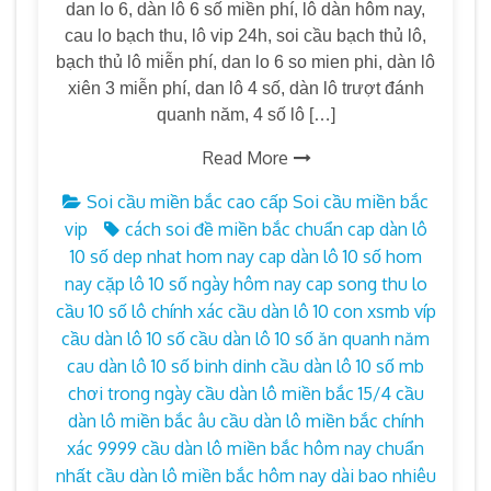
dan lo 6, dàn lô 6 số miền phí, lô dàn hôm nay,
cau lo bạch thu, lô vip 24h, soi cầu bạch thủ lô,
bạch thủ lô miễn phí, dan lo 6 so mien phi, dàn lô
xiên 3 miễn phí, dan lô 4 số, dàn lô trượt đánh
quanh năm, 4 số lô […]
Read More
Soi cầu miền bắc cao cấp
Soi cầu miền bắc
vip
cách soi đề miền bắc chuẩn
cap dàn lô
10 số dep nhat hom nay
cap dàn lô 10 số hom
nay
cặp lô 10 số ngày hôm nay
cap song thu lo
cầu 10 số lô chính xác
cầu dàn lô 10 con xsmb víp
cầu dàn lô 10 số
cầu dàn lô 10 số ăn quanh năm
cau dàn lô 10 số binh dinh
cầu dàn lô 10 số mb
chơi trong ngày
cầu dàn lô miền bắc 15/4
cầu
dàn lô miền bắc âu
cầu dàn lô miền bắc chính
xác 9999
cầu dàn lô miền bắc hôm nay chuẩn
nhất
cầu dàn lô miền bắc hôm nay dài bao nhiêu