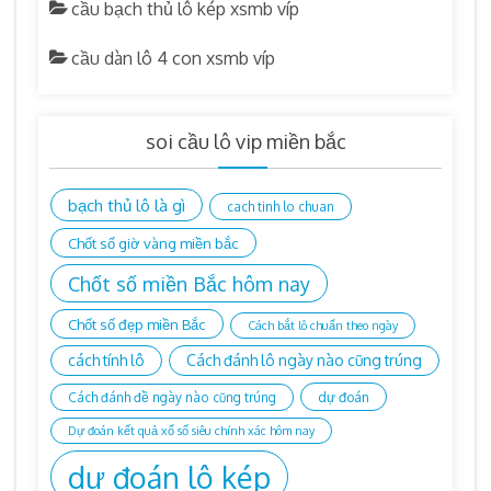
cầu bạch thủ lô kép xsmb víp
cầu dàn lô 4 con xsmb víp
soi cầu lô vip miền bắc
bạch thủ lô là gì
cach tinh lo chuan
Chốt số giờ vàng miền bắc
Chốt số miền Bắc hôm nay
Chốt số đẹp miền Bắc
Cách bắt lô chuẩn theo ngày
cách tính lô
Cách đánh lô ngày nào cũng trúng
dự đoán
Cách đánh đề ngày nào cũng trúng
Dự đoán kết quả xổ số siêu chính xác hôm nay
dự đoán lô kép