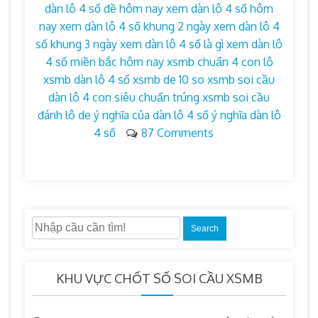
dàn lô 4 số đề hôm nay
xem dàn lô 4 số hôm
nay
xem dàn lô 4 số khung 2 ngày
xem dàn lô 4
số khung 3 ngày
xem dàn lô 4 số là gì
xem dàn lô
4 số miền bắc hôm nay
xsmb chuẩn 4 con lô
xsmb dàn lô 4 số
xsmb de 10 so
xsmb soi cầu
dàn lô 4 con siêu chuẩn trúng
xsmb soi cầu
đánh lô de
ý nghĩa của dàn lô 4 số
ý nghĩa dàn lô
4 số
87 Comments
Search
KHU VỰC CHỐT SỐ SOI CẦU XSMB