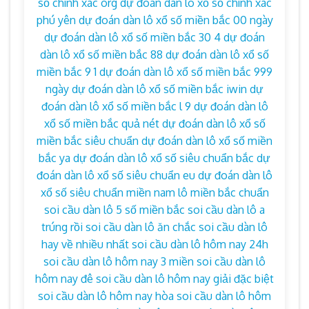
số chính xác org
dự đoán dàn lô xổ số chính xác
phú yên
dự đoán dàn lô xổ số miền bắc 00 ngày
dự đoán dàn lô xổ số miền bắc 30 4
dự đoán
dàn lô xổ số miền bắc 88
dự đoán dàn lô xổ số
miền bắc 9 1
dự đoán dàn lô xổ số miền bắc 999
ngày
dự đoán dàn lô xổ số miền bắc iwin
dự
đoán dàn lô xổ số miền bắc l 9
dự đoán dàn lô
xổ số miền bắc quả nét
dự đoán dàn lô xổ số
miền bắc siêu chuẩn
dự đoán dàn lô xổ số miền
bắc ya
dự đoán dàn lô xổ số siêu chuẩn bắc
dự
đoán dàn lô xổ số siêu chuẩn eu
dự đoán dàn lô
xổ số siêu chuẩn miền nam
lô miền bắc chuẩn
soi cầu dàn lô 5 số miền bắc
soi cầu dàn lô a
trúng rồi
soi cầu dàn lô ăn chắc
soi cầu dàn lô
hay về nhiều nhất
soi cầu dàn lô hôm nay 24h
soi cầu dàn lô hôm nay 3 miền
soi cầu dàn lô
hôm nay đê
soi cầu dàn lô hôm nay giải đặc biệt
soi cầu dàn lô hôm nay hòa
soi cầu dàn lô hôm