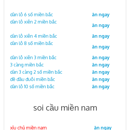
dàn lô 6 số miền bắc
ăn ngay
dàn lô xiên 2 miền bắc
ăn ngay
dàn lô xiên 4 miền bắc
ăn ngay
dàn lô 8 số miền bắc
ăn ngay
dàn lô xiên 3 miền bắc
ăn ngay
3 càng miền bắc
ăn ngay
dàn 3 càng 2 số miền bắc
ăn ngay
đề đầu đuôi miền bắc
ăn ngay
dàn lô 10 số miền bắc
ăn ngay
soi cầu miền nam
xỉu chủ miền nam
ăn ngay