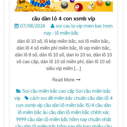
cầu dàn lô 4 con xsmb víp
07/08/2026
soi cau lo vip mien bac hom
nay - lô miền bắc
dàn lô 10 số, lô kép miền bắc, soi lô miền bắc,
dàn lô 4 số miền phí miền bắc, lô vip miền bắc,
dàn lô 8 số, dàn lô 10 số, dan lo 10 so, dàn lô 10
số cao cấp, dàn lô 10 số miền phí, dàn lô 10 số
siêu víp miền […]
Read More
Soi cầu miền bắc cao cấp
Soi cầu miền bắc
vip
cách soi đề miền bắc chuẩn
cầu dàn lô 4
con xsmb víp
cầu dàn lô miền bắc 15/4
cầu dàn
lô miền bắc âu
cầu dàn lô miền bắc chính xác
9999
cầu dàn lô miền bắc hôm nay chuẩn nhất
cầu dàn lô miền bắc hôm nay dài bao nhiêu
cầu