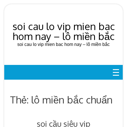
Skip
to
content
soi cau lo vip mien bac
hom nay – lô miền bắc
soi cau lo vip mien bac hom nay – lô miền bắc
Thẻ:
lô miền bắc chuẩn
soi cầu siêu vip