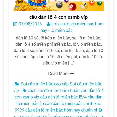
cầu dàn lô 4 con xsmb víp
07/08/2026
soi cau lo vip mien bac hom
nay - lô miền bắc
dàn lô 10 số, lô kép miền bắc, soi lô miền bắc,
dàn lô 4 số miền phí miền bắc, lô vip miền bắc,
dàn lô 8 số, dàn lô 10 số, dan lo 10 so, dàn lô 10
số cao cấp, dàn lô 10 số miền phí, dàn lô 10 số
siêu víp miền […]
Read More
Soi cầu miền bắc cao cấp
Soi cầu miền bắc
vip
cách soi đề miền bắc chuẩn
cầu dàn lô 4
con xsmb víp
cầu dàn lô miền bắc 15/4
cầu dàn
lô miền bắc âu
cầu dàn lô miền bắc chính xác
9999
cầu dàn lô miền bắc hôm nay chuẩn nhất
cầu dàn lô miền bắc hôm nay dài bao nhiêu
cầu