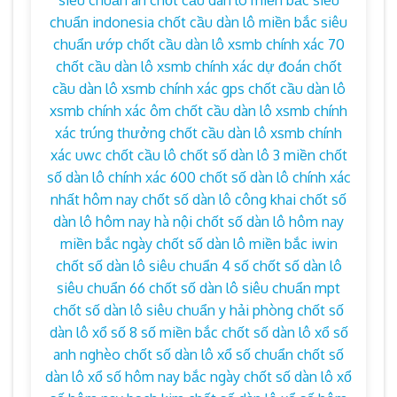
siêu chuẩn an
chốt cầu dàn lô miền bắc siêu
chuẩn indonesia
chốt cầu dàn lô miền bắc siêu
chuẩn ướp
chốt cầu dàn lô xsmb chính xác 70
chốt cầu dàn lô xsmb chính xác dự đoán
chốt
cầu dàn lô xsmb chính xác gps
chốt cầu dàn lô
xsmb chính xác ôm
chốt cầu dàn lô xsmb chính
xác trúng thưởng
chốt cầu dàn lô xsmb chính
xác uwc
chốt cầu lô
chốt số dàn lô 3 miền
chốt
số dàn lô chính xác 600
chốt số dàn lô chính xác
nhất hôm nay
chốt số dàn lô công khai
chốt số
dàn lô hôm nay hà nội
chốt số dàn lô hôm nay
miền bắc ngày
chốt số dàn lô miền bắc iwin
chốt số dàn lô siêu chuẩn 4 số
chốt số dàn lô
siêu chuẩn 66
chốt số dàn lô siêu chuẩn mpt
chốt số dàn lô siêu chuẩn y hải phòng
chốt số
dàn lô xổ số 8 số miền bắc
chốt số dàn lô xổ số
anh nghèo
chốt số dàn lô xổ số chuẩn
chốt số
dàn lô xổ số hôm nay bắc ngày
chốt số dàn lô xổ