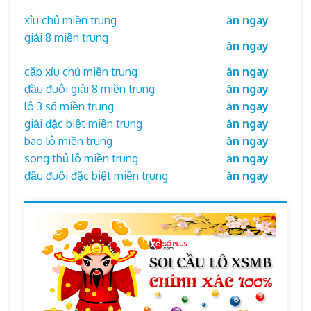
xỉu chủ miền trung
ăn ngay
giải 8 miền trung
ăn ngay
cặp xỉu chủ miền trung
ăn ngay
đầu đuôi giải 8 miền trung
ăn ngay
lô 3 số miền trung
ăn ngay
giải đặc biệt miền trung
ăn ngay
bao lô miền trung
ăn ngay
song thủ lô miền trung
ăn ngay
đầu đuôi đặc biệt miền trung
ăn ngay