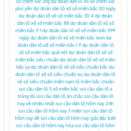
số chính xác org
dự đoán dàn lô xổ số chính xác
phú yên
dự đoán dàn lô xổ số miền bắc 00 ngày
dự đoán dàn lô xổ số miền bắc 30 4
dự đoán
dàn lô xổ số miền bắc 88
dự đoán dàn lô xổ số
miền bắc 9 1
dự đoán dàn lô xổ số miền bắc 999
ngày
dự đoán dàn lô xổ số miền bắc iwin
dự
đoán dàn lô xổ số miền bắc l 9
dự đoán dàn lô
xổ số miền bắc quả nét
dự đoán dàn lô xổ số
miền bắc siêu chuẩn
dự đoán dàn lô xổ số miền
bắc ya
dự đoán dàn lô xổ số siêu chuẩn bắc
dự
đoán dàn lô xổ số siêu chuẩn eu
dự đoán dàn lô
xổ số siêu chuẩn miền nam
lô miền bắc chuẩn
soi cầu dàn lô 5 số miền bắc
soi cầu dàn lô a
trúng rồi
soi cầu dàn lô ăn chắc
soi cầu dàn lô
hay về nhiều nhất
soi cầu dàn lô hôm nay 24h
soi cầu dàn lô hôm nay 3 miền
soi cầu dàn lô
hôm nay đê
soi cầu dàn lô hôm nay giải đặc biệt
soi cầu dàn lô hôm nay hòa
soi cầu dàn lô hôm