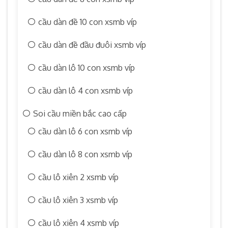
cầu dàn đề 10 con xsmb víp
cầu dàn đề đầu đuôi xsmb víp
cầu dàn lô 10 con xsmb víp
cầu dàn lô 4 con xsmb víp
Soi cầu miền bắc cao cấp
cầu dàn lô 6 con xsmb víp
cầu dàn lô 8 con xsmb víp
cầu lô xiên 2 xsmb víp
cầu lô xiên 3 xsmb víp
cầu lô xiên 4 xsmb víp