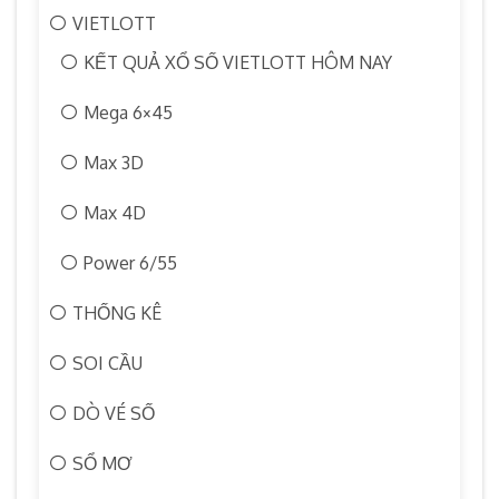
VIETLOTT
KẾT QUẢ XỔ SỐ VIETLOTT HÔM NAY
Mega 6×45
Max 3D
Max 4D
Power 6/55
THỐNG KÊ
SOI CẦU
DÒ VÉ SỐ
SỔ MƠ