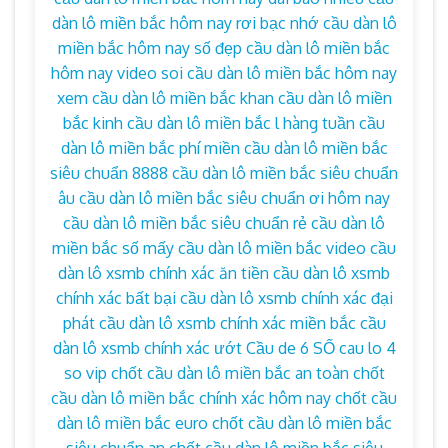
dàn lô miền bắc hôm nay rơi bạc nhớ
cầu dàn lô
miền bắc hôm nay số đẹp
cầu dàn lô miền bắc
hôm nay video soi
cầu dàn lô miền bắc hôm nay
xem
cầu dàn lô miền bắc khan
cầu dàn lô miền
bắc kinh
cầu dàn lô miền bắc l hàng tuần
cầu
dàn lô miền bắc phí miền
cầu dàn lô miền bắc
siêu chuẩn 8888
cầu dàn lô miền bắc siêu chuẩn
âu
cầu dàn lô miền bắc siêu chuẩn ơi hôm nay
cầu dàn lô miền bắc siêu chuẩn rẻ
cầu dàn lô
miền bắc số mấy
cầu dàn lô miền bắc video
cầu
dàn lô xsmb chính xác ăn tiền
cầu dàn lô xsmb
chính xác bất bại
cầu dàn lô xsmb chính xác đại
phát
cầu dàn lô xsmb chính xác miền bắc
cầu
dàn lô xsmb chính xác ướt
Cầu de 6 SỐ
cau lo 4
so vip
chốt cầu dàn lô miền bắc an toàn
chốt
cầu dàn lô miền bắc chính xác hôm nay
chốt cầu
dàn lô miền bắc euro
chốt cầu dàn lô miền bắc