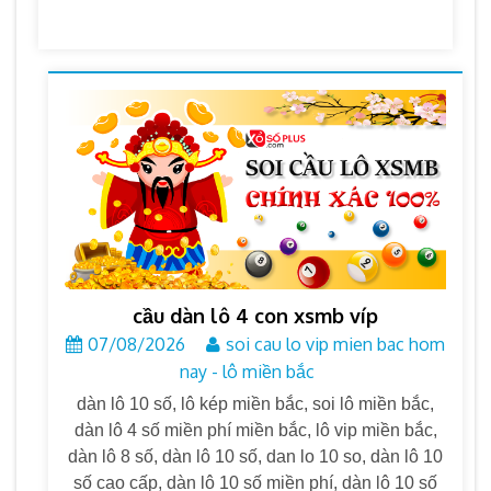
cầu dàn lô 4 con xsmb víp
07/08/2026
soi cau lo vip mien bac hom
nay - lô miền bắc
dàn lô 10 số, lô kép miền bắc, soi lô miền bắc,
dàn lô 4 số miền phí miền bắc, lô vip miền bắc,
dàn lô 8 số, dàn lô 10 số, dan lo 10 so, dàn lô 10
số cao cấp, dàn lô 10 số miền phí, dàn lô 10 số