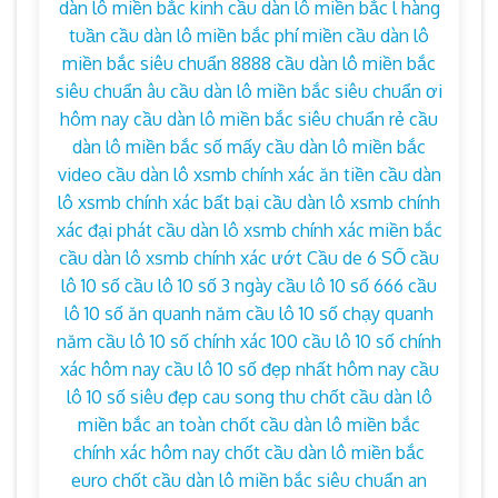
dàn lô miền bắc kinh
cầu dàn lô miền bắc l hàng
tuần
cầu dàn lô miền bắc phí miền
cầu dàn lô
miền bắc siêu chuẩn 8888
cầu dàn lô miền bắc
siêu chuẩn âu
cầu dàn lô miền bắc siêu chuẩn ơi
hôm nay
cầu dàn lô miền bắc siêu chuẩn rẻ
cầu
dàn lô miền bắc số mấy
cầu dàn lô miền bắc
video
cầu dàn lô xsmb chính xác ăn tiền
cầu dàn
lô xsmb chính xác bất bại
cầu dàn lô xsmb chính
xác đại phát
cầu dàn lô xsmb chính xác miền bắc
cầu dàn lô xsmb chính xác ướt
Cầu de 6 SỐ
cầu
lô 10 số
cầu lô 10 số 3 ngày
cầu lô 10 số 666
cầu
lô 10 số ăn quanh năm
cầu lô 10 số chạy quanh
năm
cầu lô 10 số chính xác 100
cầu lô 10 số chính
xác hôm nay
cầu lô 10 số đẹp nhất hôm nay
cầu
lô 10 số siêu đẹp
cau song thu
chốt cầu dàn lô
miền bắc an toàn
chốt cầu dàn lô miền bắc
chính xác hôm nay
chốt cầu dàn lô miền bắc
euro
chốt cầu dàn lô miền bắc siêu chuẩn an