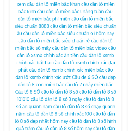
xem
cầu dàn lô miền bắc khan
cầu dàn lô miền
bắc kinh
cầu dàn lô miền bắc l hàng tuần
cầu
dàn lô miền bắc phí miền
cầu dàn lô miền bắc
siêu chuẩn 8888
cầu dàn lô miền bắc siêu chuẩn
âu
cầu dàn lô miền bắc siêu chuẩn ơi hôm nay
cầu dàn lô miền bắc siêu chuẩn rẻ
cầu dàn lô
miền bắc số mấy
cầu dàn lô miền bắc video
cầu
dàn lô xsmb chính xác ăn tiền
cầu dàn lô xsmb
chính xác bất bại
cầu dàn lô xsmb chính xác đại
phát
cầu dàn lô xsmb chính xác miền bắc
cầu
dàn lô xsmb chính xác ướt
Cầu de 6 SỐ
cầu đẹp
dàn lô 8 con miền bắc
cầu lô 2 nháy miền bắc
Cầu lô 8 SỐ
cầu lô dàn lô 8 số
cầu lô dàn lô 8 số
101010
cầu lô dàn lô 8 số 3 ngày
cầu lô dàn lô 8
số ăn quanh năm
cầu lô dàn lô 8 số chạy quanh
năm
cầu lô dàn lô 8 số chính xác 100
cầu lô dàn
lô 8 số đẹp nhất hôm nay
cầu lô dàn lô 8 số hình
quả trám
cầu lô dàn lô 8 số hôm nay
cầu lô dàn