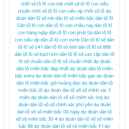
chốt số lô 10 con mb
chốt số lô 10 con siêu
chuẩn
chốt số lô 10 con siêu víp
chốt số lô dự
đoán
dàn 10 số mb
dàn 10 số miền bắc
dàn lô 10
Dàn lô 10 con
dàn lô 10 con chiều nay
dàn lô 10
con hàng ngày
dàn lô 10 con phát tài
dàn lô 10
con siêu víp
dàn lô 10 con xsmb
Dàn lô 10 số
dàn
lô 10 số 247
dàn lô 10 số 666
dàn lô 10 số 888
dàn lô 10 số bạch kim
dàn lô 10 số cao cấp
dàn lô
10 số chuẩn
dàn lô 10 số chuẩn nhất
dự đoán
dàn lô miền bắc đẹp nhất
dự đoán dàn lô miền
bắc extra
dự đoán dàn lô miền bắc gan
dự đoán
dàn lô miền bắc giờ hoàng đạo
dự đoán dàn lô
miền bắc lô
dự đoán dàn lô xổ số chính xác 3
miền
dự đoán dàn lô xổ số chính xác org
dự
đoán dàn lô xổ số chính xác phú yên
dự đoán
dàn lô xổ số miền bắc 00 ngày
dự đoán dàn lô
xổ số miền bắc 30 4
dự đoán dàn lô xổ số miền
bắc 88
dự đoán dàn lô xổ số miền bắc 9 1
dự