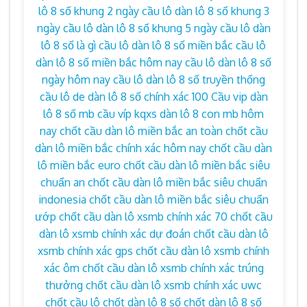
lô 8 số khung 2 ngày
cầu lô dàn lô 8 số khung 3
ngày
cầu lô dàn lô 8 số khung 5 ngày
cầu lô dàn
lô 8 số là gì
cầu lô dàn lô 8 số miền bắc
cầu lô
dàn lô 8 số miền bắc hôm nay
cầu lô dàn lô 8 số
ngày hôm nay
cầu lô dàn lô 8 số truyền thống
cầu lô de dàn lô 8 số chính xác 100
Cầu vip dàn
lô 8 số mb
cầu víp kqxs dàn lô 8 con mb hôm
nay
chốt cầu dàn lô miền bắc an toàn
chốt cầu
dàn lô miền bắc chính xác hôm nay
chốt cầu dàn
lô miền bắc euro
chốt cầu dàn lô miền bắc siêu
chuẩn an
chốt cầu dàn lô miền bắc siêu chuẩn
indonesia
chốt cầu dàn lô miền bắc siêu chuẩn
ướp
chốt cầu dàn lô xsmb chính xác 70
chốt cầu
dàn lô xsmb chính xác dự đoán
chốt cầu dàn lô
xsmb chính xác gps
chốt cầu dàn lô xsmb chính
xác ôm
chốt cầu dàn lô xsmb chính xác trúng
thưởng
chốt cầu dàn lô xsmb chính xác uwc
chốt cầu lô
chốt dàn lô 8 số
chốt dàn lô 8 số