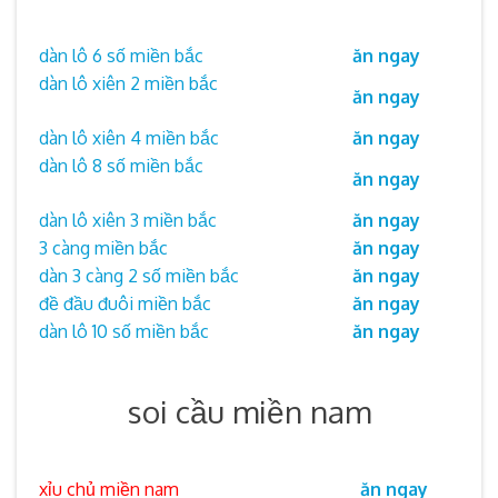
dàn lô 6 số miền bắc
ăn ngay
dàn lô xiên 2 miền bắc
ăn ngay
dàn lô xiên 4 miền bắc
ăn ngay
dàn lô 8 số miền bắc
ăn ngay
dàn lô xiên 3 miền bắc
ăn ngay
3 càng miền bắc
ăn ngay
dàn 3 càng 2 số miền bắc
ăn ngay
đề đầu đuôi miền bắc
ăn ngay
dàn lô 10 số miền bắc
ăn ngay
soi cầu miền nam
xỉu chủ miền nam
ăn ngay