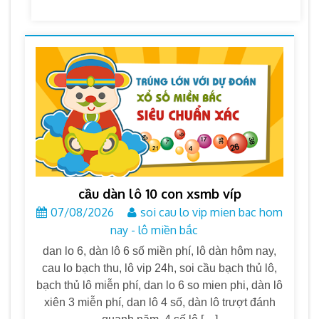
cầu dàn lô 10 con xsmb víp
07/08/2026
soi cau lo vip mien bac hom
nay - lô miền bắc
dan lo 6, dàn lô 6 số miền phí, lô dàn hôm nay,
cau lo bạch thu, lô vip 24h, soi cầu bạch thủ lô,
bạch thủ lô miễn phí, dan lo 6 so mien phi, dàn lô
xiên 3 miễn phí, dan lô 4 số, dàn lô trượt đánh