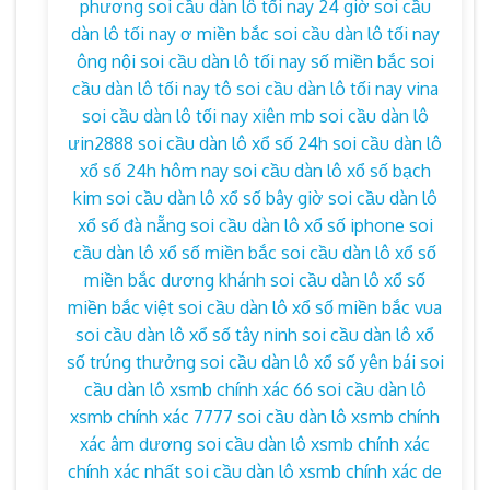
phương
soi cầu dàn lô tối nay 24 giờ
soi cầu
dàn lô tối nay ơ miền bắc
soi cầu dàn lô tối nay
ông nội
soi cầu dàn lô tối nay số miền bắc
soi
cầu dàn lô tối nay tô
soi cầu dàn lô tối nay vina
soi cầu dàn lô tối nay xiên mb
soi cầu dàn lô
ưin2888
soi cầu dàn lô xổ số 24h
soi cầu dàn lô
xổ số 24h hôm nay
soi cầu dàn lô xổ số bạch
kim
soi cầu dàn lô xổ số bây giờ
soi cầu dàn lô
xổ số đà nẵng
soi cầu dàn lô xổ số iphone
soi
cầu dàn lô xổ số miền bắc
soi cầu dàn lô xổ số
miền bắc dương khánh
soi cầu dàn lô xổ số
miền bắc việt
soi cầu dàn lô xổ số miền bắc vua
soi cầu dàn lô xổ số tây ninh
soi cầu dàn lô xổ
số trúng thưởng
soi cầu dàn lô xổ số yên bái
soi
cầu dàn lô xsmb chính xác 66
soi cầu dàn lô
xsmb chính xác 7777
soi cầu dàn lô xsmb chính
xác âm dương
soi cầu dàn lô xsmb chính xác
chính xác nhất
soi cầu dàn lô xsmb chính xác de