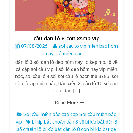
cầu dàn lô 8 con xsmb víp
07/08/2026
soi cau lo vip mien bac hom
nay - lô miền bắc
dàn lô 3 số, dàn lô đẹp hôm nay, lo kep mb, lô về
cả cặp soi cầu vip 4 số, lô đẹp hôm nay vip miền
bắc, soi cầu lô 4 số, soi cầu lô bạch thủ 8785, soi
cầu lô vip miền bắc, dàn xiên 2, dàn lô 10 số cao
cấp, dan […]
Read More
Soi cầu miền bắc cao cấp
Soi cầu miền bắc
vip
bí kíp bắt chuẩn dàn 8 số
bí kíp bắt dàn 8
số chuẩn lô
bí kíp bắt dàn lô 8 con
bi kip bat de