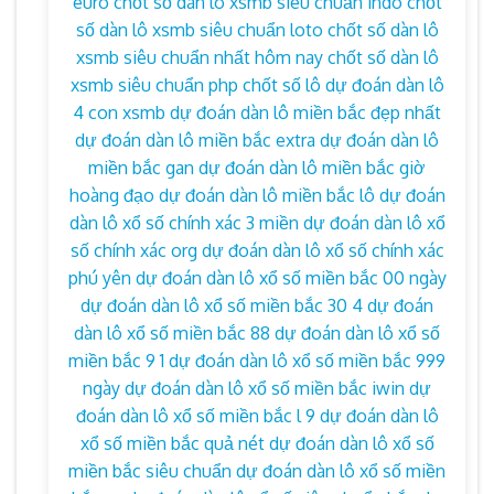
euro
chốt số dàn lô xsmb siêu chuẩn indo
chốt
số dàn lô xsmb siêu chuẩn loto
chốt số dàn lô
xsmb siêu chuẩn nhất hôm nay
chốt số dàn lô
xsmb siêu chuẩn php
chốt số lô dự đoán
dàn lô
4 con xsmb
dự đoán dàn lô miền bắc đẹp nhất
dự đoán dàn lô miền bắc extra
dự đoán dàn lô
miền bắc gan
dự đoán dàn lô miền bắc giờ
hoàng đạo
dự đoán dàn lô miền bắc lô
dự đoán
dàn lô xổ số chính xác 3 miền
dự đoán dàn lô xổ
số chính xác org
dự đoán dàn lô xổ số chính xác
phú yên
dự đoán dàn lô xổ số miền bắc 00 ngày
dự đoán dàn lô xổ số miền bắc 30 4
dự đoán
dàn lô xổ số miền bắc 88
dự đoán dàn lô xổ số
miền bắc 9 1
dự đoán dàn lô xổ số miền bắc 999
ngày
dự đoán dàn lô xổ số miền bắc iwin
dự
đoán dàn lô xổ số miền bắc l 9
dự đoán dàn lô
xổ số miền bắc quả nét
dự đoán dàn lô xổ số
miền bắc siêu chuẩn
dự đoán dàn lô xổ số miền