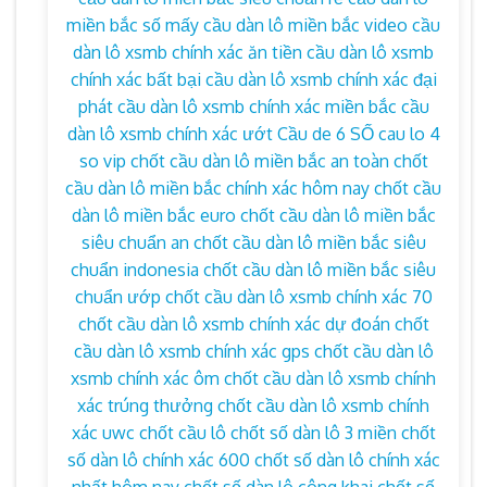
miền bắc số mấy
cầu dàn lô miền bắc video
cầu
dàn lô xsmb chính xác ăn tiền
cầu dàn lô xsmb
chính xác bất bại
cầu dàn lô xsmb chính xác đại
phát
cầu dàn lô xsmb chính xác miền bắc
cầu
dàn lô xsmb chính xác ướt
Cầu de 6 SỐ
cau lo 4
so vip
chốt cầu dàn lô miền bắc an toàn
chốt
cầu dàn lô miền bắc chính xác hôm nay
chốt cầu
dàn lô miền bắc euro
chốt cầu dàn lô miền bắc
siêu chuẩn an
chốt cầu dàn lô miền bắc siêu
chuẩn indonesia
chốt cầu dàn lô miền bắc siêu
chuẩn ướp
chốt cầu dàn lô xsmb chính xác 70
chốt cầu dàn lô xsmb chính xác dự đoán
chốt
cầu dàn lô xsmb chính xác gps
chốt cầu dàn lô
xsmb chính xác ôm
chốt cầu dàn lô xsmb chính
xác trúng thưởng
chốt cầu dàn lô xsmb chính
xác uwc
chốt cầu lô
chốt số dàn lô 3 miền
chốt
số dàn lô chính xác 600
chốt số dàn lô chính xác