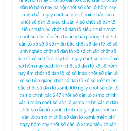
nhất hôm nay
chốt số dàn lô công khai
chốt số
dàn lô hôm nay hà nội
chốt số dàn lô hôm nay
miền bắc ngày
chốt số dàn lô miền bắc iwin
chốt số dàn lô siêu chuẩn 4 số
chốt số dàn lô
siêu chuẩn 66
chốt số dàn lô siêu chuẩn mpt
chốt số dàn lô siêu chuẩn y hải phòng
chốt số
dàn lô xổ số 8 số miền bắc
chốt số dàn lô xổ số
anh nghèo
chốt số dàn lô xổ số chuẩn
chốt số
dàn lô xổ số hôm nay bắc ngày
chốt số dàn lô xổ
số hôm nay bạch kim
chốt số dàn lô xổ số hôm
nay êm
chốt số dàn lô xổ số indo
chốt số dàn lô
xổ số tiền giang
chốt số dàn lô xổ số ướt miền
bắc
chốt số dàn lô xsmb 100 ngày
chốt số dàn lô
xsmb chính xác 247
chốt số dàn lô xsmb chính
xác 3 miền
chốt số dàn lô xsmb chính xác ơ đâu
chốt số dàn lô xsmb chính xác y nghia
chốt số
dàn lô xsmb in
chốt số dàn lô xsmb miễn phí
ngày hôm nay
chốt số dàn lô xsmb siêu chuẩn