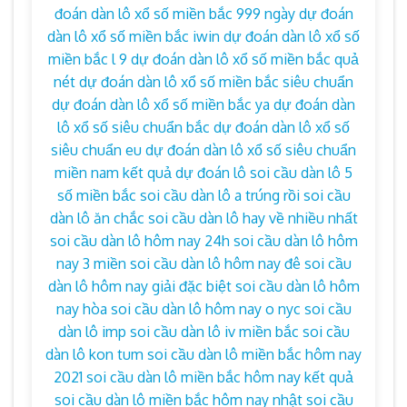
đoán dàn lô xổ số miền bắc 999 ngày
dự đoán
dàn lô xổ số miền bắc iwin
dự đoán dàn lô xổ số
miền bắc l 9
dự đoán dàn lô xổ số miền bắc quả
nét
dự đoán dàn lô xổ số miền bắc siêu chuẩn
dự đoán dàn lô xổ số miền bắc ya
dự đoán dàn
lô xổ số siêu chuẩn bắc
dự đoán dàn lô xổ số
siêu chuẩn eu
dự đoán dàn lô xổ số siêu chuẩn
miền nam
kết quả dự đoán lô
soi cầu dàn lô 5
số miền bắc
soi cầu dàn lô a trúng rồi
soi cầu
dàn lô ăn chắc
soi cầu dàn lô hay về nhiều nhất
soi cầu dàn lô hôm nay 24h
soi cầu dàn lô hôm
nay 3 miền
soi cầu dàn lô hôm nay đê
soi cầu
dàn lô hôm nay giải đặc biệt
soi cầu dàn lô hôm
nay hòa
soi cầu dàn lô hôm nay o nyc
soi cầu
dàn lô imp
soi cầu dàn lô iv miền bắc
soi cầu
dàn lô kon tum
soi cầu dàn lô miền bắc hôm nay
2021
soi cầu dàn lô miền bắc hôm nay kết quả
soi cầu dàn lô miền bắc hôm nay nhật
soi cầu