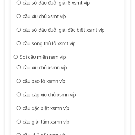
cầu sớ đầu đuôi giải 8 xsmt víp
cầu xíu chủ xsmt víp
cầu sớ đầu đuôi giải đặc biệt xsmt víp
cầu song thủ lô xsmt víp
Soi cầu miền nam vip
cầu xíu chủ xsmn víp
cầu bao lô xsmn víp
cầu cặp xíu chủ xsmn víp
cầu đặc biệt xsmn víp
cầu giải tám xsmn víp