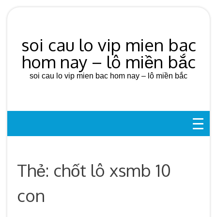
Skip
to
content
soi cau lo vip mien bac
hom nay – lô miền bắc
soi cau lo vip mien bac hom nay – lô miền bắc
Thẻ:
chốt lô xsmb 10
con