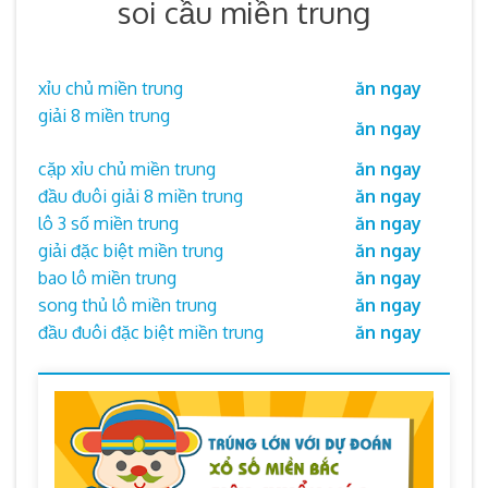
soi cầu miền trung
xỉu chủ miền trung
ăn ngay
giải 8 miền trung
ăn ngay
cặp xỉu chủ miền trung
ăn ngay
đầu đuôi giải 8 miền trung
ăn ngay
lô 3 số miền trung
ăn ngay
giải đặc biệt miền trung
ăn ngay
bao lô miền trung
ăn ngay
song thủ lô miền trung
ăn ngay
đầu đuôi đặc biệt miền trung
ăn ngay