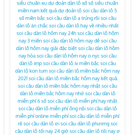
siêu chuẩn eu
dự đoán dàn lô xổ số siêu chuẩn
miền nam
kết quả dự đoán lô
soi cầu dàn lô 5
số miền bắc
soi cầu dàn lô a trúng rồi
soi cầu
dàn lô ăn chắc
soi cầu dàn lô hay về nhiều nhất
soi cầu dàn lô hôm nay 24h
soi cầu dàn lô hôm
nay 3 miền
soi cầu dàn lô hôm nay đê
soi cầu
dàn lô hôm nay giải đặc biệt
soi cầu dàn lô hôm
nay hòa
soi cầu dàn lô hôm nay o nyc
soi cầu
dàn lô imp
soi cầu dàn lô iv miền bắc
soi cầu
dàn lô kon tum
soi cầu dàn lô miền bắc hôm nay
2021
soi cầu dàn lô miền bắc hôm nay kết quả
soi cầu dàn lô miền bắc hôm nay nhật
soi cầu
dàn lô miền bắc hôm nay nhớ
soi cầu dàn lô
miễn phí 6 số
soi cầu dàn lô miễn phí hay nhất
soi cầu dàn lô miễn phí ông nội
soi cầu dàn lô
miễn phí online miễn phí
soi cầu dàn lô miễn phí
rẻ
soi cầu dàn lô ơi
soi cầu dàn lô phương
soi
cầu dàn lô tối nay 24 giờ
soi cầu dàn lô tối nay ơ