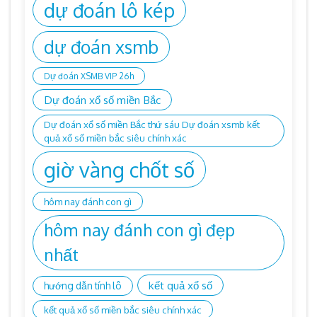
dự đoán lô kép
dự đoán xsmb
Dự đoán XSMB VIP 26h
Dự đoán xổ số miền Bắc
Dự đoán xổ số miền Bắc thứ sáu Dự đoán xsmb kết
quả xổ số miền bắc siêu chính xác
giờ vàng chốt số
hôm nay đánh con gì
hôm nay đánh con gì đẹp
nhất
kết quả xổ số
hướng dẫn tính lô
kết quả xổ số miền bắc siêu chính xác