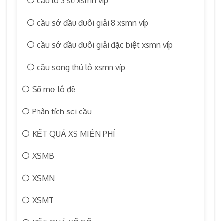
cầu lô 3 số xsmn víp
cầu sớ đầu đuôi giải 8 xsmn víp
cầu sớ đầu đuôi giải đặc biệt xsmn víp
cầu song thủ lô xsmn víp
Sổ mơ lô đề
Phân tích soi cầu
KẾT QUẢ XS MIỄN PHÍ
XSMB
XSMN
XSMT