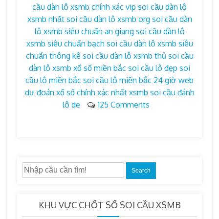
cầu dàn lô xsmb chính xác vip
soi cầu dàn lô
xsmb nhất
soi cầu dàn lô xsmb org
soi cầu dàn
lô xsmb siêu chuẩn an giang
soi cầu dàn lô
xsmb siêu chuẩn bạch
soi cầu dàn lô xsmb siêu
chuẩn thông kê
soi cầu dàn lô xsmb thủ
soi cầu
dàn lô xsmb xổ số miền bắc
soi cầu lô đẹp
soi
cầu lô miền bắc
soi cầu lô miền bắc 24 giờ
web
dự đoán xổ số chính xác nhất
xsmb soi cầu đánh
lô de
125 Comments
Search
KHU VỰC CHỐT SỐ SOI CẦU XSMB