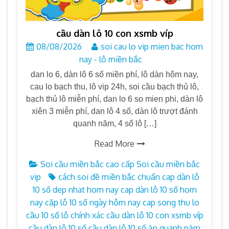
cầu dàn lô 10 con xsmb víp
08/08/2026
soi cau lo vip mien bac hom
nay - lô miền bắc
dan lo 6, dàn lô 6 số miền phí, lô dàn hôm nay,
cau lo bạch thu, lô vip 24h, soi cầu bạch thủ lô,
bạch thủ lô miễn phí, dan lo 6 so mien phi, dàn lô
xiên 3 miễn phí, dan lô 4 số, dàn lô trượt đánh
quanh năm, 4 số lô […]
Read More
Soi cầu miền bắc cao cấp
Soi cầu miền bắc
vip
cách soi đề miền bắc chuẩn
cap dàn lô
10 số dep nhat hom nay
cap dàn lô 10 số hom
nay
cặp lô 10 số ngày hôm nay
cap song thu lo
cầu 10 số lô chính xác
cầu dàn lô 10 con xsmb víp
cầu dàn lô 10 số
cầu dàn lô 10 số ăn quanh năm