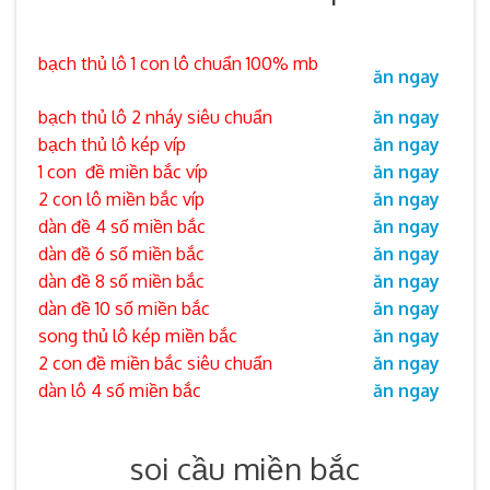
bạch thủ lô 1 con lô chuẩn 100% mb
ăn ngay
bạch thủ lô 2 nháy siêu chuẩn
ăn ngay
bạch thủ lô kép víp
ăn ngay
1 con đề miền bắc víp
ăn ngay
2 con lô miền bắc víp
ăn ngay
dàn đề 4 số miền bắc
ăn ngay
dàn đề 6 số miền bắc
ăn ngay
dàn đề 8 số miền bắc
ăn ngay
dàn đề 10 số miền bắc
ăn ngay
song thủ lô kép miền bắc
ăn ngay
2 con đề miền bắc siêu chuẩn
ăn ngay
dàn lô 4 số miền bắc
ăn ngay
soi cầu miền bắc