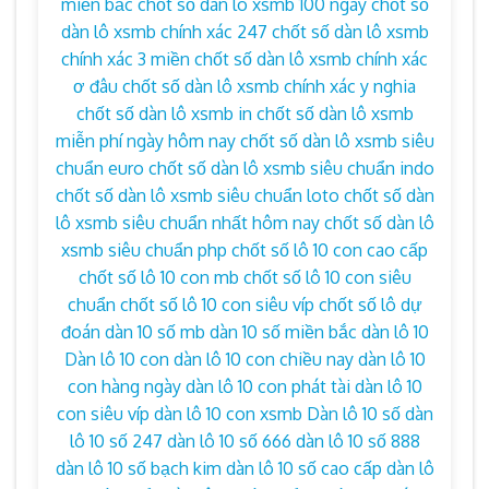
miền bắc
chốt số dàn lô xsmb 100 ngày
chốt số
dàn lô xsmb chính xác 247
chốt số dàn lô xsmb
chính xác 3 miền
chốt số dàn lô xsmb chính xác
ơ đâu
chốt số dàn lô xsmb chính xác y nghia
chốt số dàn lô xsmb in
chốt số dàn lô xsmb
miễn phí ngày hôm nay
chốt số dàn lô xsmb siêu
chuẩn euro
chốt số dàn lô xsmb siêu chuẩn indo
chốt số dàn lô xsmb siêu chuẩn loto
chốt số dàn
lô xsmb siêu chuẩn nhất hôm nay
chốt số dàn lô
xsmb siêu chuẩn php
chốt số lô 10 con cao cấp
chốt số lô 10 con mb
chốt số lô 10 con siêu
chuẩn
chốt số lô 10 con siêu víp
chốt số lô dự
đoán
dàn 10 số mb
dàn 10 số miền bắc
dàn lô 10
Dàn lô 10 con
dàn lô 10 con chiều nay
dàn lô 10
con hàng ngày
dàn lô 10 con phát tài
dàn lô 10
con siêu víp
dàn lô 10 con xsmb
Dàn lô 10 số
dàn
lô 10 số 247
dàn lô 10 số 666
dàn lô 10 số 888
dàn lô 10 số bạch kim
dàn lô 10 số cao cấp
dàn lô