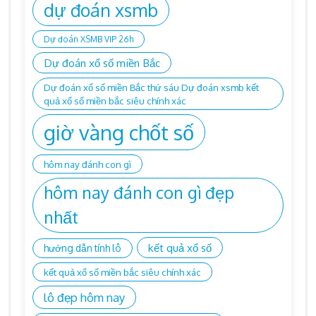
dự đoán xsmb
Dự đoán XSMB VIP 26h
Dự đoán xổ số miền Bắc
Dự đoán xổ số miền Bắc thứ sáu Dự đoán xsmb kết
quả xổ số miền bắc siêu chính xác
giờ vàng chốt số
hôm nay đánh con gì
hôm nay đánh con gì đẹp
nhất
kết quả xổ số
hướng dẫn tính lô
kết quả xổ số miền bắc siêu chính xác
lô đẹp hôm nay