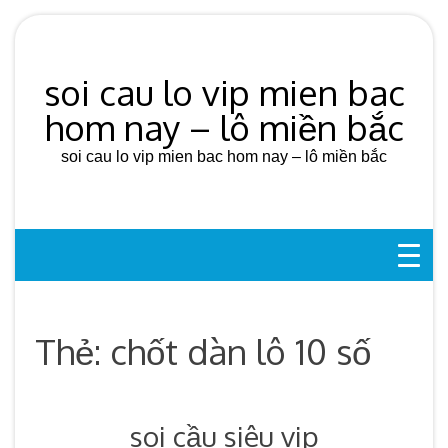
Skip
to
content
soi cau lo vip mien bac
hom nay – lô miền bắc
soi cau lo vip mien bac hom nay – lô miền bắc
Thẻ:
chốt dàn lô 10 số
soi cầu siêu vip