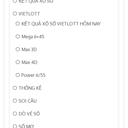
KẾT QUẢ XỔ SỐ
VIETLOTT
KẾT QUẢ XỔ SỐ VIETLOTT HÔM NAY
Mega 6×45
Max 3D
Max 4D
Power 6/55
THỐNG KÊ
SOI CẦU
DÒ VÉ SỐ
SỔ MƠ