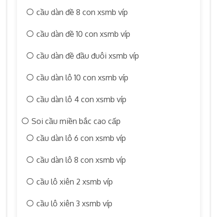
cầu dàn đề 8 con xsmb víp
cầu dàn đề 10 con xsmb víp
cầu dàn đề đầu đuôi xsmb víp
cầu dàn lô 10 con xsmb víp
cầu dàn lô 4 con xsmb víp
Soi cầu miền bắc cao cấp
cầu dàn lô 6 con xsmb víp
cầu dàn lô 8 con xsmb víp
cầu lô xiên 2 xsmb víp
cầu lô xiên 3 xsmb víp