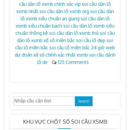
cầu dàn lô xsmb chính xác vip
soi cầu dàn lô
xsmb nhất
soi cầu dàn lô xsmb org
soi cầu dàn
lô xsmb siêu chuẩn an giang
soi cầu dàn lô
xsmb siêu chuẩn bạch
soi cầu dàn lô xsmb siêu
chuẩn thông kê
soi cầu dàn lô xsmb thủ
soi cầu
dàn lô xsmb xổ số miền bắc
soi cầu lô đẹp
soi
cầu lô miền bắc
soi cầu lô miền bắc 24 giờ
web
dự đoán xổ số chính xác nhất
xsmb soi cầu đánh
lô de
125 Comments
Search
KHU VỰC CHỐT SỐ SOI CẦU XSMB