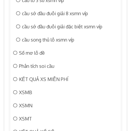
cầu lô 3 số xsmn víp
cầu sớ đầu đuôi giải 8 xsmn víp
cầu sớ đầu đuôi giải đặc biệt xsmn víp
cầu song thủ lô xsmn víp
Sổ mơ lô đề
Phân tích soi cầu
KẾT QUẢ XS MIỄN PHÍ
XSMB
XSMN
XSMT