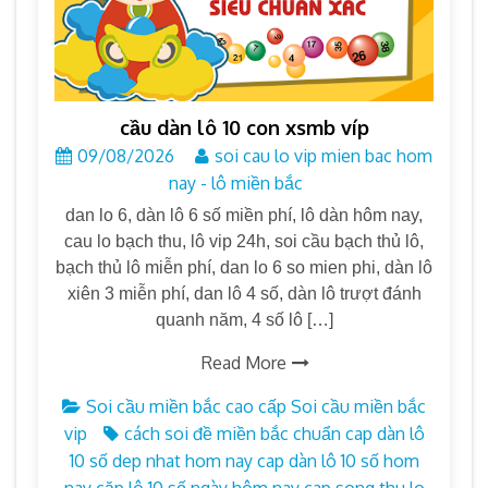
cầu dàn lô 10 con xsmb víp
09/08/2026
soi cau lo vip mien bac hom
nay - lô miền bắc
dan lo 6, dàn lô 6 số miền phí, lô dàn hôm nay,
cau lo bạch thu, lô vip 24h, soi cầu bạch thủ lô,
bạch thủ lô miễn phí, dan lo 6 so mien phi, dàn lô
xiên 3 miễn phí, dan lô 4 số, dàn lô trượt đánh
quanh năm, 4 số lô […]
Read More
Soi cầu miền bắc cao cấp
Soi cầu miền bắc
vip
cách soi đề miền bắc chuẩn
cap dàn lô
10 số dep nhat hom nay
cap dàn lô 10 số hom
nay
cặp lô 10 số ngày hôm nay
cap song thu lo