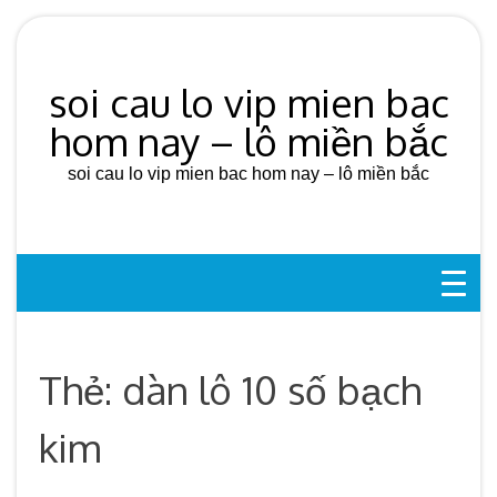
Skip
to
content
soi cau lo vip mien bac
hom nay – lô miền bắc
soi cau lo vip mien bac hom nay – lô miền bắc
Thẻ:
dàn lô 10 số bạch
kim