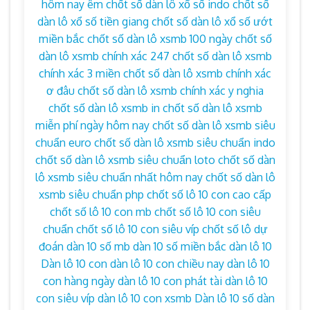
hôm nay êm
chốt số dàn lô xổ số indo
chốt số
dàn lô xổ số tiền giang
chốt số dàn lô xổ số ướt
miền bắc
chốt số dàn lô xsmb 100 ngày
chốt số
dàn lô xsmb chính xác 247
chốt số dàn lô xsmb
chính xác 3 miền
chốt số dàn lô xsmb chính xác
ơ đâu
chốt số dàn lô xsmb chính xác y nghia
chốt số dàn lô xsmb in
chốt số dàn lô xsmb
miễn phí ngày hôm nay
chốt số dàn lô xsmb siêu
chuẩn euro
chốt số dàn lô xsmb siêu chuẩn indo
chốt số dàn lô xsmb siêu chuẩn loto
chốt số dàn
lô xsmb siêu chuẩn nhất hôm nay
chốt số dàn lô
xsmb siêu chuẩn php
chốt số lô 10 con cao cấp
chốt số lô 10 con mb
chốt số lô 10 con siêu
chuẩn
chốt số lô 10 con siêu víp
chốt số lô dự
đoán
dàn 10 số mb
dàn 10 số miền bắc
dàn lô 10
Dàn lô 10 con
dàn lô 10 con chiều nay
dàn lô 10
con hàng ngày
dàn lô 10 con phát tài
dàn lô 10
con siêu víp
dàn lô 10 con xsmb
Dàn lô 10 số
dàn