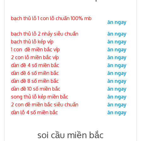
bạch thủ lô 1 con lô chuẩn 100% mb
ăn ngay
bạch thủ lô 2 nháy siêu chuẩn
ăn ngay
bạch thủ lô kép víp
ăn ngay
1 con đề miền bắc víp
ăn ngay
2 con lô miền bắc víp
ăn ngay
dàn đề 4 số miền bắc
ăn ngay
dàn đề 6 số miền bắc
ăn ngay
dàn đề 8 số miền bắc
ăn ngay
dàn đề 10 số miền bắc
ăn ngay
song thủ lô kép miền bắc
ăn ngay
2 con đề miền bắc siêu chuẩn
ăn ngay
dàn lô 4 số miền bắc
ăn ngay
soi cầu miền bắc