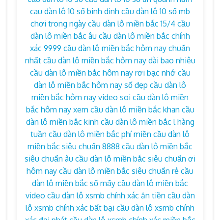
cau dàn lô 10 số binh dinh
cầu dàn lô 10 số mb
chơi trong ngày
cầu dàn lô miền bắc 15/4
cầu
dàn lô miền bắc âu
cầu dàn lô miền bắc chính
xác 9999
cầu dàn lô miền bắc hôm nay chuẩn
nhất
cầu dàn lô miền bắc hôm nay dài bao nhiêu
cầu dàn lô miền bắc hôm nay rơi bạc nhớ
cầu
dàn lô miền bắc hôm nay số đẹp
cầu dàn lô
miền bắc hôm nay video soi
cầu dàn lô miền
bắc hôm nay xem
cầu dàn lô miền bắc khan
cầu
dàn lô miền bắc kinh
cầu dàn lô miền bắc l hàng
tuần
cầu dàn lô miền bắc phí miền
cầu dàn lô
miền bắc siêu chuẩn 8888
cầu dàn lô miền bắc
siêu chuẩn âu
cầu dàn lô miền bắc siêu chuẩn ơi
hôm nay
cầu dàn lô miền bắc siêu chuẩn rẻ
cầu
dàn lô miền bắc số mấy
cầu dàn lô miền bắc
video
cầu dàn lô xsmb chính xác ăn tiền
cầu dàn
lô xsmb chính xác bất bại
cầu dàn lô xsmb chính
xác đại phát
cầu dàn lô xsmb chính xác miền bắc