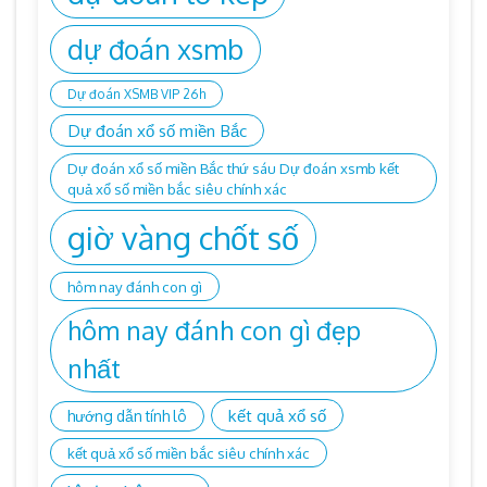
dự đoán xsmb
Dự đoán XSMB VIP 26h
Dự đoán xổ số miền Bắc
Dự đoán xổ số miền Bắc thứ sáu Dự đoán xsmb kết
quả xổ số miền bắc siêu chính xác
giờ vàng chốt số
hôm nay đánh con gì
hôm nay đánh con gì đẹp
nhất
kết quả xổ số
hướng dẫn tính lô
kết quả xổ số miền bắc siêu chính xác