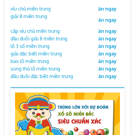
xỉu chủ miền trung
ăn ngay
giải 8 miền trung
ăn ngay
cặp xỉu chủ miền trung
ăn ngay
đầu đuôi giải 8 miền trung
ăn ngay
lô 3 số miền trung
ăn ngay
giải đặc biệt miền trung
ăn ngay
bao lô miền trung
ăn ngay
song thủ lô miền trung
ăn ngay
đầu đuôi đặc biệt miền trung
ăn ngay