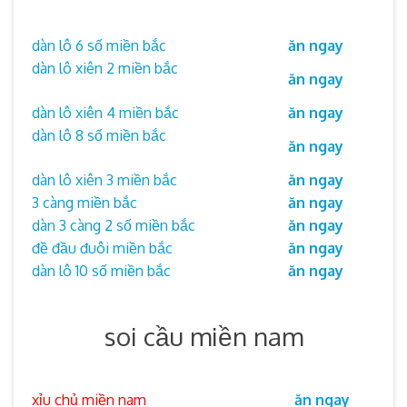
dàn lô 6 số miền bắc
ăn ngay
dàn lô xiên 2 miền bắc
ăn ngay
dàn lô xiên 4 miền bắc
ăn ngay
dàn lô 8 số miền bắc
ăn ngay
dàn lô xiên 3 miền bắc
ăn ngay
3 càng miền bắc
ăn ngay
dàn 3 càng 2 số miền bắc
ăn ngay
đề đầu đuôi miền bắc
ăn ngay
dàn lô 10 số miền bắc
ăn ngay
soi cầu miền nam
xỉu chủ miền nam
ăn ngay