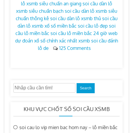
lô xsmb siêu chuẩn an giang
soi cầu dàn lô
xsmb siêu chuẩn bạch
soi cầu dàn lô xsmb siêu
chuẩn thông kê
soi cầu dàn lô xsmb thủ
soi cầu
dàn lô xsmb xổ số miền bắc
soi cầu lô đẹp
soi
cầu lô miền bắc
soi cầu lô miền bắc 24 giờ
web
dự đoán xổ số chính xác nhất
xsmb soi cầu đánh
lô de
125 Comments
Search
KHU VỰC CHỐT SỐ SOI CẦU XSMB
soi cau lo vip mien bac hom nay – lô miền bắc