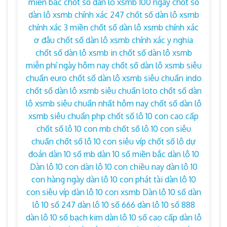
miền bắc
chốt số dàn lô xsmb 100 ngày
chốt số
dàn lô xsmb chính xác 247
chốt số dàn lô xsmb
chính xác 3 miền
chốt số dàn lô xsmb chính xác
ơ đâu
chốt số dàn lô xsmb chính xác y nghia
chốt số dàn lô xsmb in
chốt số dàn lô xsmb
miễn phí ngày hôm nay
chốt số dàn lô xsmb siêu
chuẩn euro
chốt số dàn lô xsmb siêu chuẩn indo
chốt số dàn lô xsmb siêu chuẩn loto
chốt số dàn
lô xsmb siêu chuẩn nhất hôm nay
chốt số dàn lô
xsmb siêu chuẩn php
chốt số lô 10 con cao cấp
chốt số lô 10 con mb
chốt số lô 10 con siêu
chuẩn
chốt số lô 10 con siêu víp
chốt số lô dự
đoán
dàn 10 số mb
dàn 10 số miền bắc
dàn lô 10
Dàn lô 10 con
dàn lô 10 con chiều nay
dàn lô 10
con hàng ngày
dàn lô 10 con phát tài
dàn lô 10
con siêu víp
dàn lô 10 con xsmb
Dàn lô 10 số
dàn
lô 10 số 247
dàn lô 10 số 666
dàn lô 10 số 888
dàn lô 10 số bạch kim
dàn lô 10 số cao cấp
dàn lô