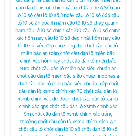
cầu dàn lô xsmb chính xác ướt
Cầu de 6 SỐ
cầu
lô 10 số
cầu lô 10 số 3 ngày
cầu lô 10 số 666
cầu
lô 10 số ăn quanh năm
cầu lô 10 số chạy quanh
năm
cầu lô 10 số chính xác 100
cầu lô 10 số chính
xác hôm nay
cầu lô 10 số đẹp nhất hôm nay
cầu
lô 10 số siêu đẹp
cau song thu
chốt cầu dàn lô
miền bắc an toàn
chốt cầu dàn lô miền bắc
chính xác hôm nay
chốt cầu dàn lô miền bắc
euro
chốt cầu dàn lô miền bắc siêu chuẩn an
chốt cầu dàn lô miền bắc siêu chuẩn indonesia
chốt cầu dàn lô miền bắc siêu chuẩn ướp
chốt
cầu dàn lô xsmb chính xác 70
chốt cầu dàn lô
xsmb chính xác dự đoán
chốt cầu dàn lô xsmb
chính xác gps
chốt cầu dàn lô xsmb chính xác
ôm
chốt cầu dàn lô xsmb chính xác trúng
thưởng
chốt cầu dàn lô xsmb chính xác uwc
chốt cầu lô
chốt dàn lô 10 số
chốt dàn lô 10 số