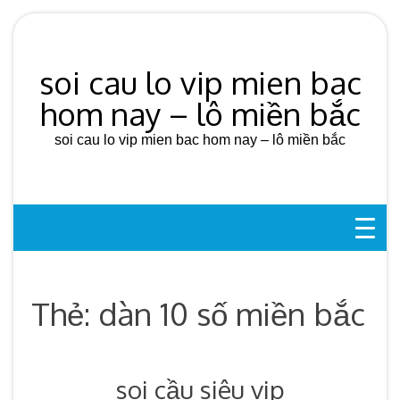
Skip
to
content
soi cau lo vip mien bac
hom nay – lô miền bắc
soi cau lo vip mien bac hom nay – lô miền bắc
Thẻ:
dàn 10 số miền bắc
soi cầu siêu vip