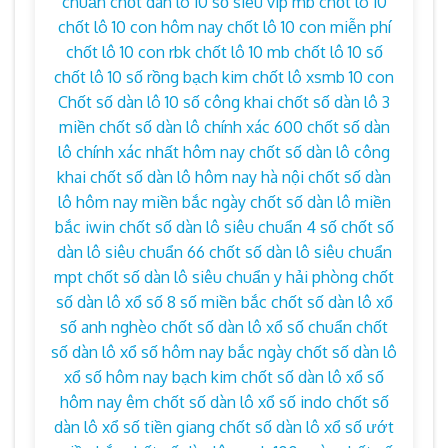
chuẩn
chốt dàn lô 10 số siêu vip mb
chốt lô 10
chốt lô 10 con hôm nay
chốt lô 10 con miễn phí
chốt lô 10 con rbk
chốt lô 10 mb
chốt lô 10 số
chốt lô 10 số rồng bạch kim
chốt lô xsmb 10 con
Chốt số dàn lô 10 số công khai
chốt số dàn lô 3
miền
chốt số dàn lô chính xác 600
chốt số dàn
lô chính xác nhất hôm nay
chốt số dàn lô công
khai
chốt số dàn lô hôm nay hà nội
chốt số dàn
lô hôm nay miền bắc ngày
chốt số dàn lô miền
bắc iwin
chốt số dàn lô siêu chuẩn 4 số
chốt số
dàn lô siêu chuẩn 66
chốt số dàn lô siêu chuẩn
mpt
chốt số dàn lô siêu chuẩn y hải phòng
chốt
số dàn lô xổ số 8 số miền bắc
chốt số dàn lô xổ
số anh nghèo
chốt số dàn lô xổ số chuẩn
chốt
số dàn lô xổ số hôm nay bắc ngày
chốt số dàn lô
xổ số hôm nay bạch kim
chốt số dàn lô xổ số
hôm nay êm
chốt số dàn lô xổ số indo
chốt số
dàn lô xổ số tiền giang
chốt số dàn lô xổ số ướt