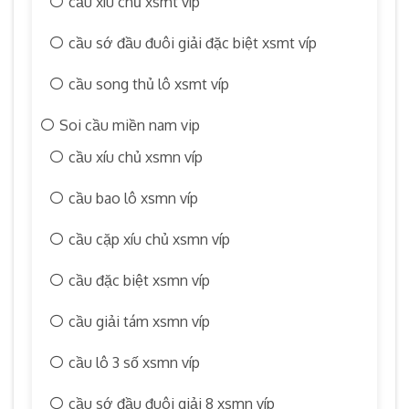
cầu xíu chủ xsmt víp
cầu sớ đầu đuôi giải đặc biệt xsmt víp
cầu song thủ lô xsmt víp
Soi cầu miền nam vip
cầu xíu chủ xsmn víp
cầu bao lô xsmn víp
cầu cặp xíu chủ xsmn víp
cầu đặc biệt xsmn víp
cầu giải tám xsmn víp
cầu lô 3 số xsmn víp
cầu sớ đầu đuôi giải 8 xsmn víp