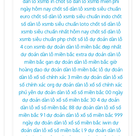
dàn lô xsmb in
chốt số dàn lô xsmb miễn phí
ngày hôm nay
chốt số dàn lô xsmb siêu chuẩn
euro
chốt số dàn lô xsmb siêu chuẩn indo
chốt
số dàn lô xsmb siêu chuẩn loto
chốt số dàn lô
xsmb siêu chuẩn nhất hôm nay
chốt số dàn lô
xsmb siêu chuẩn php
chốt số lô dự đoán
dàn lô
4 con xsmb
dự đoán dàn lô miền bắc đẹp nhất
dự đoán dàn lô miền bắc extra
dự đoán dàn lô
miền bắc gan
dự đoán dàn lô miền bắc giờ
hoàng đạo
dự đoán dàn lô miền bắc lô
dự đoán
dàn lô xổ số chính xác 3 miền
dự đoán dàn lô xổ
số chính xác org
dự đoán dàn lô xổ số chính xác
phú yên
dự đoán dàn lô xổ số miền bắc 00 ngày
dự đoán dàn lô xổ số miền bắc 30 4
dự đoán
dàn lô xổ số miền bắc 88
dự đoán dàn lô xổ số
miền bắc 9 1
dự đoán dàn lô xổ số miền bắc 999
ngày
dự đoán dàn lô xổ số miền bắc iwin
dự
đoán dàn lô xổ số miền bắc l 9
dự đoán dàn lô