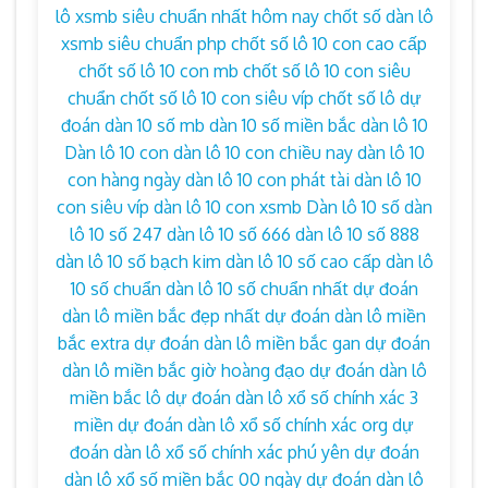
lô xsmb siêu chuẩn nhất hôm nay
chốt số dàn lô
xsmb siêu chuẩn php
chốt số lô 10 con cao cấp
chốt số lô 10 con mb
chốt số lô 10 con siêu
chuẩn
chốt số lô 10 con siêu víp
chốt số lô dự
đoán
dàn 10 số mb
dàn 10 số miền bắc
dàn lô 10
Dàn lô 10 con
dàn lô 10 con chiều nay
dàn lô 10
con hàng ngày
dàn lô 10 con phát tài
dàn lô 10
con siêu víp
dàn lô 10 con xsmb
Dàn lô 10 số
dàn
lô 10 số 247
dàn lô 10 số 666
dàn lô 10 số 888
dàn lô 10 số bạch kim
dàn lô 10 số cao cấp
dàn lô
10 số chuẩn
dàn lô 10 số chuẩn nhất
dự đoán
dàn lô miền bắc đẹp nhất
dự đoán dàn lô miền
bắc extra
dự đoán dàn lô miền bắc gan
dự đoán
dàn lô miền bắc giờ hoàng đạo
dự đoán dàn lô
miền bắc lô
dự đoán dàn lô xổ số chính xác 3
miền
dự đoán dàn lô xổ số chính xác org
dự
đoán dàn lô xổ số chính xác phú yên
dự đoán
dàn lô xổ số miền bắc 00 ngày
dự đoán dàn lô