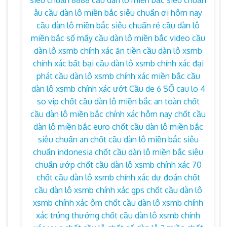
siêu chuẩn 8888
cầu dàn lô miền bắc siêu chuẩn
âu
cầu dàn lô miền bắc siêu chuẩn ơi hôm nay
cầu dàn lô miền bắc siêu chuẩn rẻ
cầu dàn lô
miền bắc số mấy
cầu dàn lô miền bắc video
cầu
dàn lô xsmb chính xác ăn tiền
cầu dàn lô xsmb
chính xác bất bại
cầu dàn lô xsmb chính xác đại
phát
cầu dàn lô xsmb chính xác miền bắc
cầu
dàn lô xsmb chính xác ướt
Cầu de 6 SỐ
cau lo 4
so vip
chốt cầu dàn lô miền bắc an toàn
chốt
cầu dàn lô miền bắc chính xác hôm nay
chốt cầu
dàn lô miền bắc euro
chốt cầu dàn lô miền bắc
siêu chuẩn an
chốt cầu dàn lô miền bắc siêu
chuẩn indonesia
chốt cầu dàn lô miền bắc siêu
chuẩn ướp
chốt cầu dàn lô xsmb chính xác 70
chốt cầu dàn lô xsmb chính xác dự đoán
chốt
cầu dàn lô xsmb chính xác gps
chốt cầu dàn lô
xsmb chính xác ôm
chốt cầu dàn lô xsmb chính
xác trúng thưởng
chốt cầu dàn lô xsmb chính