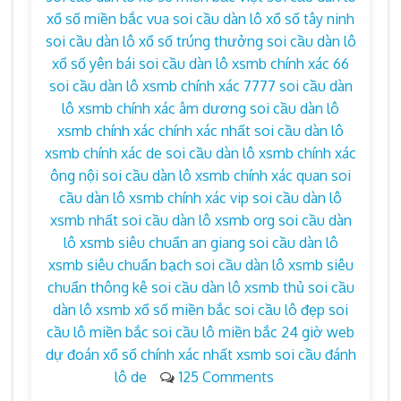
xổ số miền bắc vua
soi cầu dàn lô xổ số tây ninh
soi cầu dàn lô xổ số trúng thưởng
soi cầu dàn lô
xổ số yên bái
soi cầu dàn lô xsmb chính xác 66
soi cầu dàn lô xsmb chính xác 7777
soi cầu dàn
lô xsmb chính xác âm dương
soi cầu dàn lô
xsmb chính xác chính xác nhất
soi cầu dàn lô
xsmb chính xác de
soi cầu dàn lô xsmb chính xác
ông nội
soi cầu dàn lô xsmb chính xác quan
soi
cầu dàn lô xsmb chính xác vip
soi cầu dàn lô
xsmb nhất
soi cầu dàn lô xsmb org
soi cầu dàn
lô xsmb siêu chuẩn an giang
soi cầu dàn lô
xsmb siêu chuẩn bạch
soi cầu dàn lô xsmb siêu
chuẩn thông kê
soi cầu dàn lô xsmb thủ
soi cầu
dàn lô xsmb xổ số miền bắc
soi cầu lô đẹp
soi
cầu lô miền bắc
soi cầu lô miền bắc 24 giờ
web
dự đoán xổ số chính xác nhất
xsmb soi cầu đánh
lô de
125 Comments