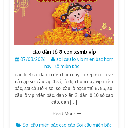
cầu dàn lô 8 con xsmb víp
07/08/2026
soi cau lo vip mien bac hom
nay - lô miền bắc
dàn lô 3 số, dàn lô đẹp hôm nay, lo kep mb, lô về
cả cặp soi cầu vip 4 số, lô đẹp hôm nay vip miền
bắc, soi cầu lô 4 số, soi cầu lô bạch thủ 8785, soi
cầu lô vip miền bắc, dàn xiên 2, dàn lô 10 số cao
cấp, dan […]
Read More
Soi cầu miền bắc cao cấp
Soi cầu miền bắc