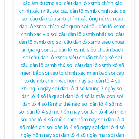
xác âm dương
soi cầu dàn lô xsmb chính xác
chính xác nhất
soi cầu dàn lô xsmb chính xác de
soi cầu dàn lô xsmb chính xác ông nội
soi cầu
dàn lô xsmb chính xác quan
soi cầu dàn lô xsmb
chính xác vip
soi cầu dàn lô xsmb nhất
soi cầu
dàn lô xsmb org
soi cầu dàn lô xsmb siêu chuẩn
an giang
soi cầu dàn lô xsmb siêu chuẩn bạch
soi cầu dàn lô xsmb siêu chuẩn thông kê
soi
cầu dàn lô xsmb thủ
soi cầu dàn lô xsmb xổ số
miền bắc
soi cau lo chinh xac mien bac
soi cau
lo de mb chinh xac hom nay
soi dàn lô 4 số
khung 5 ngày
soi dàn lô 4 số khung 7 ngày
soi
dàn lô 4 số là gì
soi dàn lô 4 số là mấy con
soi
dàn lô 4 số là như thế nào
soi dàn lô 4 số mb
soi dàn lô 4 số mb hôm nay
soi dàn lô 4 số miền
soi dàn lô 4 số miền nam hôm nay
soi dàn lô 4
số miễn phí
soi dàn lô 4 số ngày
soi dàn lô 4 số
ngày hôm nay
soi dàn lô 4 số ngày mai
soi dàn