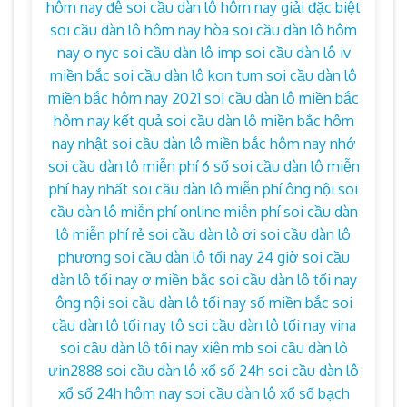
hôm nay đê
soi cầu dàn lô hôm nay giải đặc biệt
soi cầu dàn lô hôm nay hòa
soi cầu dàn lô hôm
nay o nyc
soi cầu dàn lô imp
soi cầu dàn lô iv
miền bắc
soi cầu dàn lô kon tum
soi cầu dàn lô
miền bắc hôm nay 2021
soi cầu dàn lô miền bắc
hôm nay kết quả
soi cầu dàn lô miền bắc hôm
nay nhật
soi cầu dàn lô miền bắc hôm nay nhớ
soi cầu dàn lô miễn phí 6 số
soi cầu dàn lô miễn
phí hay nhất
soi cầu dàn lô miễn phí ông nội
soi
cầu dàn lô miễn phí online miễn phí
soi cầu dàn
lô miễn phí rẻ
soi cầu dàn lô ơi
soi cầu dàn lô
phương
soi cầu dàn lô tối nay 24 giờ
soi cầu
dàn lô tối nay ơ miền bắc
soi cầu dàn lô tối nay
ông nội
soi cầu dàn lô tối nay số miền bắc
soi
cầu dàn lô tối nay tô
soi cầu dàn lô tối nay vina
soi cầu dàn lô tối nay xiên mb
soi cầu dàn lô
ưin2888
soi cầu dàn lô xổ số 24h
soi cầu dàn lô
xổ số 24h hôm nay
soi cầu dàn lô xổ số bạch