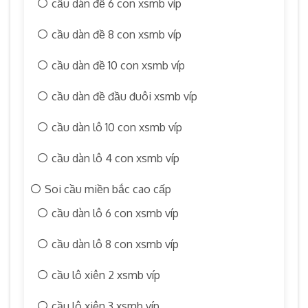
cầu dàn đề 6 con xsmb víp
cầu dàn đề 8 con xsmb víp
cầu dàn đề 10 con xsmb víp
cầu dàn đề đầu đuôi xsmb víp
cầu dàn lô 10 con xsmb víp
cầu dàn lô 4 con xsmb víp
Soi cầu miền bắc cao cấp
cầu dàn lô 6 con xsmb víp
cầu dàn lô 8 con xsmb víp
cầu lô xiên 2 xsmb víp
cầu lô xiên 3 xsmb víp