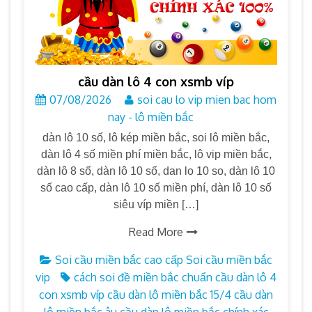
cầu dàn lô 4 con xsmb víp
07/08/2026
soi cau lo vip mien bac hom
nay - lô miền bắc
dàn lô 10 số, lô kép miền bắc, soi lô miền bắc,
dàn lô 4 số miền phí miền bắc, lô vip miền bắc,
dàn lô 8 số, dàn lô 10 số, dan lo 10 so, dàn lô 10
số cao cấp, dàn lô 10 số miền phí, dàn lô 10 số
siêu víp miền […]
Read More
Soi cầu miền bắc cao cấp
Soi cầu miền bắc
vip
cách soi đề miền bắc chuẩn
cầu dàn lô 4
con xsmb víp
cầu dàn lô miền bắc 15/4
cầu dàn