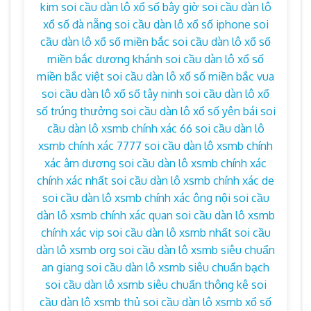
kim
soi cầu dàn lô xổ số bây giờ
soi cầu dàn lô
xổ số đà nẵng
soi cầu dàn lô xổ số iphone
soi
cầu dàn lô xổ số miền bắc
soi cầu dàn lô xổ số
miền bắc dương khánh
soi cầu dàn lô xổ số
miền bắc việt
soi cầu dàn lô xổ số miền bắc vua
soi cầu dàn lô xổ số tây ninh
soi cầu dàn lô xổ
số trúng thưởng
soi cầu dàn lô xổ số yên bái
soi
cầu dàn lô xsmb chính xác 66
soi cầu dàn lô
xsmb chính xác 7777
soi cầu dàn lô xsmb chính
xác âm dương
soi cầu dàn lô xsmb chính xác
chính xác nhất
soi cầu dàn lô xsmb chính xác de
soi cầu dàn lô xsmb chính xác ông nội
soi cầu
dàn lô xsmb chính xác quan
soi cầu dàn lô xsmb
chính xác vip
soi cầu dàn lô xsmb nhất
soi cầu
dàn lô xsmb org
soi cầu dàn lô xsmb siêu chuẩn
an giang
soi cầu dàn lô xsmb siêu chuẩn bạch
soi cầu dàn lô xsmb siêu chuẩn thông kê
soi
cầu dàn lô xsmb thủ
soi cầu dàn lô xsmb xổ số