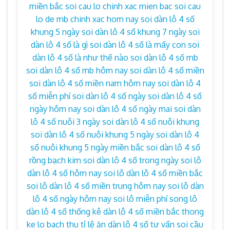
miền bắc
soi cau lo chinh xac mien bac
soi cau
lo de mb chinh xac hom nay
soi dàn lô 4 số
khung 5 ngày
soi dàn lô 4 số khung 7 ngày
soi
dàn lô 4 số là gì
soi dàn lô 4 số là mấy con
soi
dàn lô 4 số là như thế nào
soi dàn lô 4 số mb
soi dàn lô 4 số mb hôm nay
soi dàn lô 4 số miền
soi dàn lô 4 số miền nam hôm nay
soi dàn lô 4
số miễn phí
soi dàn lô 4 số ngày
soi dàn lô 4 số
ngày hôm nay
soi dàn lô 4 số ngày mai
soi dàn
lô 4 số nuôi 3 ngày
soi dàn lô 4 số nuôi khung
soi dàn lô 4 số nuôi khung 5 ngày
soi dàn lô 4
số nuôi khung 5 ngày miền bắc
soi dàn lô 4 số
rồng bạch kim
soi dàn lô 4 số trong ngày
soi lô
dàn lô 4 số hôm nay
soi lô dàn lô 4 số miền bắc
soi lô dàn lô 4 số miền trung hôm nay
soi lô dàn
lô 4 số ngày hôm nay
soi lô miễn phí
song lô
dàn lô 4 số
thống kê dàn lô 4 số miền bắc
thong
ke lo bach thu
tỉ lệ ăn dàn lô 4 số
tư vấn soi cầu