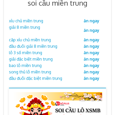
soi cầu miền trung
xỉu chủ miền trung
ăn ngay
giải 8 miền trung
ăn ngay
cặp xỉu chủ miền trung
ăn ngay
đầu đuôi giải 8 miền trung
ăn ngay
lô 3 số miền trung
ăn ngay
giải đặc biệt miền trung
ăn ngay
bao lô miền trung
ăn ngay
song thủ lô miền trung
ăn ngay
đầu đuôi đặc biệt miền trung
ăn ngay