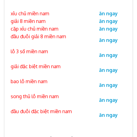
xỉu chủ miền nam
ăn ngay
giải 8 miền nam
ăn ngay
cặp xỉu chủ miền nam
ăn ngay
đầu đuôi giải 8 miền nam
ăn ngay
lô 3 số miền nam
ăn ngay
giải đặc biệt miền nam
ăn ngay
bao lô miền nam
ăn ngay
song thủ lô miền nam
ăn ngay
đầu đuôi đặc biệt miền nam
ăn ngay