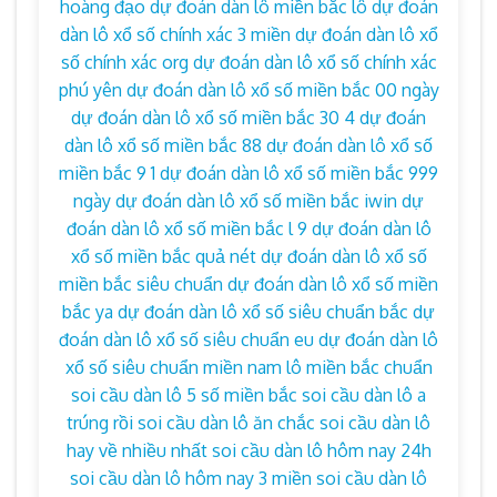
hoàng đạo
dự đoán dàn lô miền bắc lô
dự đoán
dàn lô xổ số chính xác 3 miền
dự đoán dàn lô xổ
số chính xác org
dự đoán dàn lô xổ số chính xác
phú yên
dự đoán dàn lô xổ số miền bắc 00 ngày
dự đoán dàn lô xổ số miền bắc 30 4
dự đoán
dàn lô xổ số miền bắc 88
dự đoán dàn lô xổ số
miền bắc 9 1
dự đoán dàn lô xổ số miền bắc 999
ngày
dự đoán dàn lô xổ số miền bắc iwin
dự
đoán dàn lô xổ số miền bắc l 9
dự đoán dàn lô
xổ số miền bắc quả nét
dự đoán dàn lô xổ số
miền bắc siêu chuẩn
dự đoán dàn lô xổ số miền
bắc ya
dự đoán dàn lô xổ số siêu chuẩn bắc
dự
đoán dàn lô xổ số siêu chuẩn eu
dự đoán dàn lô
xổ số siêu chuẩn miền nam
lô miền bắc chuẩn
soi cầu dàn lô 5 số miền bắc
soi cầu dàn lô a
trúng rồi
soi cầu dàn lô ăn chắc
soi cầu dàn lô
hay về nhiều nhất
soi cầu dàn lô hôm nay 24h
soi cầu dàn lô hôm nay 3 miền
soi cầu dàn lô