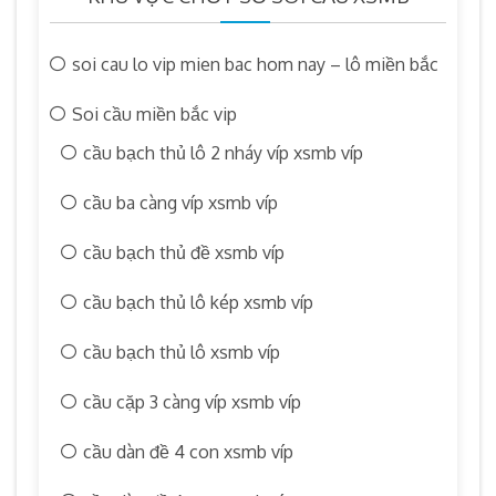
soi cau lo vip mien bac hom nay – lô miền bắc
Soi cầu miền bắc vip
cầu bạch thủ lô 2 nháy víp xsmb víp
cầu ba càng víp xsmb víp
cầu bạch thủ đề xsmb víp
cầu bạch thủ lô kép xsmb víp
cầu bạch thủ lô xsmb víp
cầu cặp 3 càng víp xsmb víp
cầu dàn đề 4 con xsmb víp