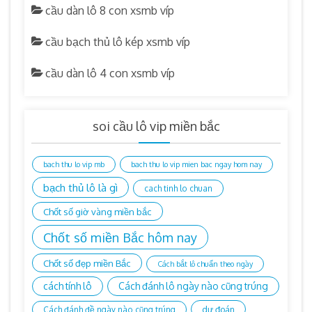
cầu dàn lô 8 con xsmb víp
cầu bạch thủ lô kép xsmb víp
cầu dàn lô 4 con xsmb víp
soi cầu lô vip miền bắc
bach thu lo vip mb
bach thu lo vip mien bac ngay hom nay
bạch thủ lô là gì
cach tinh lo chuan
Chốt số giờ vàng miền bắc
Chốt số miền Bắc hôm nay
Chốt số đẹp miền Bắc
Cách bắt lô chuẩn theo ngày
cách tính lô
Cách đánh lô ngày nào cũng trúng
dự đoán
Cách đánh đề ngày nào cũng trúng