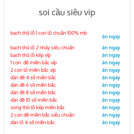
soi cầu siêu vip
bạch thủ lô 1 con lô chuẩn 100% mb
ăn ngay
bạch thủ lô 2 nháy siêu chuẩn
ăn ngay
bạch thủ lô kép víp
ăn ngay
1 con đề miền bắc víp
ăn ngay
2 con lô miền bắc víp
ăn ngay
dàn đề 4 số miền bắc
ăn ngay
dàn đề 6 số miền bắc
ăn ngay
dàn đề 8 số miền bắc
ăn ngay
dàn đề 10 số miền bắc
ăn ngay
song thủ lô kép miền bắc
ăn ngay
2 con đề miền bắc siêu chuẩn
ăn ngay
dàn lô 4 số miền bắc
ăn ngay