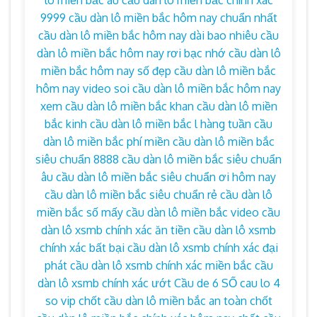
lô miền bắc âu
cầu dàn lô miền bắc chính xác
9999
cầu dàn lô miền bắc hôm nay chuẩn nhất
cầu dàn lô miền bắc hôm nay dài bao nhiêu
cầu
dàn lô miền bắc hôm nay rơi bạc nhớ
cầu dàn lô
miền bắc hôm nay số đẹp
cầu dàn lô miền bắc
hôm nay video soi
cầu dàn lô miền bắc hôm nay
xem
cầu dàn lô miền bắc khan
cầu dàn lô miền
bắc kinh
cầu dàn lô miền bắc l hàng tuần
cầu
dàn lô miền bắc phí miền
cầu dàn lô miền bắc
siêu chuẩn 8888
cầu dàn lô miền bắc siêu chuẩn
âu
cầu dàn lô miền bắc siêu chuẩn ơi hôm nay
cầu dàn lô miền bắc siêu chuẩn rẻ
cầu dàn lô
miền bắc số mấy
cầu dàn lô miền bắc video
cầu
dàn lô xsmb chính xác ăn tiền
cầu dàn lô xsmb
chính xác bất bại
cầu dàn lô xsmb chính xác đại
phát
cầu dàn lô xsmb chính xác miền bắc
cầu
dàn lô xsmb chính xác ướt
Cầu de 6 SỐ
cau lo 4
so vip
chốt cầu dàn lô miền bắc an toàn
chốt