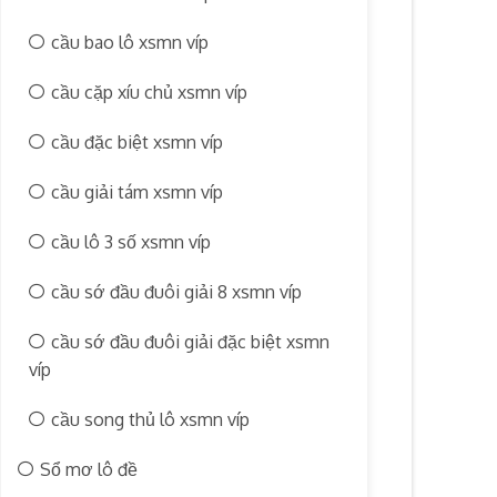
cầu bao lô xsmn víp
cầu cặp xíu chủ xsmn víp
cầu đặc biệt xsmn víp
cầu giải tám xsmn víp
cầu lô 3 số xsmn víp
cầu sớ đầu đuôi giải 8 xsmn víp
cầu sớ đầu đuôi giải đặc biệt xsmn
víp
cầu song thủ lô xsmn víp
Sổ mơ lô đề