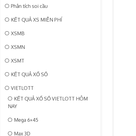
Phân tích soi cầu
KẾT QUẢ XS MIỄN PHÍ
XSMB
XSMN
XSMT
KẾT QUẢ XỔ SỐ
VIETLOTT
KẾT QUẢ XỔ SỐ VIETLOTT HÔM
NAY
Mega 6×45
Max 3D