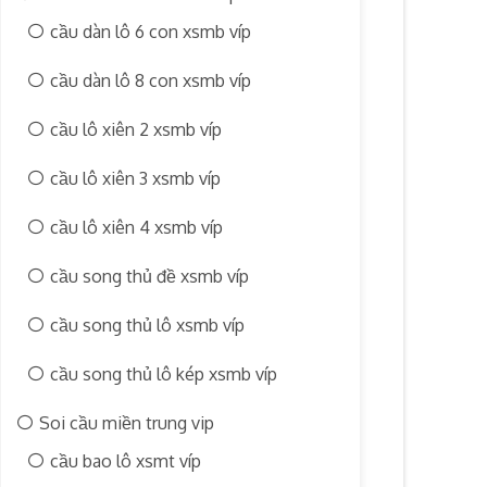
cầu dàn lô 6 con xsmb víp
cầu dàn lô 8 con xsmb víp
cầu lô xiên 2 xsmb víp
cầu lô xiên 3 xsmb víp
cầu lô xiên 4 xsmb víp
cầu song thủ đề xsmb víp
cầu song thủ lô xsmb víp
cầu song thủ lô kép xsmb víp
Soi cầu miền trung vip
cầu bao lô xsmt víp