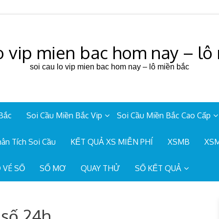
lo vip mien bac hom nay – lô
soi cau lo vip mien bac hom nay – lô miền bắc
 Bắc
Soi Cầu Miền Bắc Vip
Soi Cầu Miền Bắc Cao Cấp
hân Tích Soi Cầu
KẾT QUẢ XS MIỄN PHÍ
XSMB
XS
 VÉ SỐ
SỔ MƠ
QUAY THỬ
SỐ KẾT QUẢ
 số 24h