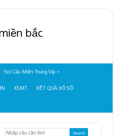
 miền bắc
Soi Cầu Miền Trung Vip
MN
XSMT
KẾT QUẢ XỔ SỐ
Search