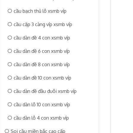
cầu bạch thủ lô xsmb víp
cầu cặp 3 càng víp xsmb víp
cầu dàn đề 4 con xsmb víp
cầu dàn đề 6 con xsmb víp
cầu dàn đề 8 con xsmb víp
cầu dàn đề 10 con xsmb víp
cầu dàn đề đầu đuôi xsmb víp
cầu dàn lô 10 con xsmb víp
cầu dàn lô 4 con xsmb víp
Soi cầu miền bắc cao cấp