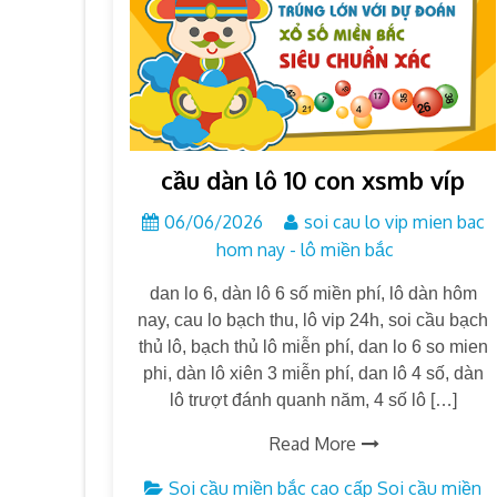
cầu dàn lô 10 con xsmb víp
06/06/2026
soi cau lo vip mien bac
hom nay - lô miền bắc
dan lo 6, dàn lô 6 số miền phí, lô dàn hôm
nay, cau lo bạch thu, lô vip 24h, soi cầu bạch
thủ lô, bạch thủ lô miễn phí, dan lo 6 so mien
phi, dàn lô xiên 3 miễn phí, dan lô 4 số, dàn
lô trượt đánh quanh năm, 4 số lô […]
Read More
Soi cầu miền bắc cao cấp
Soi cầu miền