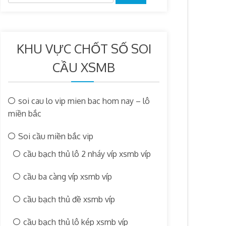
KHU VỰC CHỐT SỐ SOI
CẦU XSMB
soi cau lo vip mien bac hom nay – lô
miền bắc
Soi cầu miền bắc vip
cầu bạch thủ lô 2 nháy víp xsmb víp
cầu ba càng víp xsmb víp
cầu bạch thủ đề xsmb víp
cầu bạch thủ lô kép xsmb víp