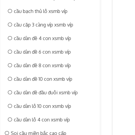
cầu bạch thủ lô xsmb víp
cầu cặp 3 càng víp xsmb víp
cầu dàn đề 4 con xsmb víp
cầu dàn đề 6 con xsmb víp
cầu dàn đề 8 con xsmb víp
cầu dàn đề 10 con xsmb víp
cầu dàn đề đầu đuôi xsmb víp
cầu dàn lô 10 con xsmb víp
cầu dàn lô 4 con xsmb víp
Soi cầu miền bắc cao cấp