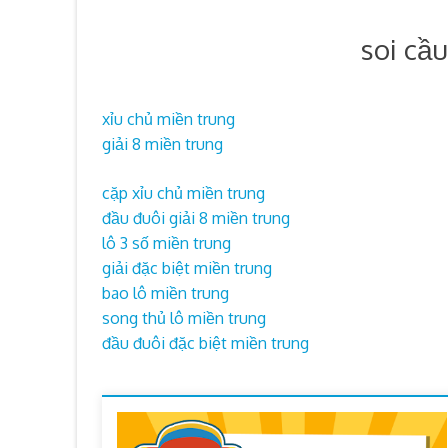
soi cầ
xỉu chủ miền trung
giải 8 miền trung
cặp xỉu chủ miền trung
đầu đuôi giải 8 miền trung
lô 3 số miền trung
giải đặc biệt miền trung
bao lô miền trung
song thủ lô miền trung
đầu đuôi đặc biệt miền trung