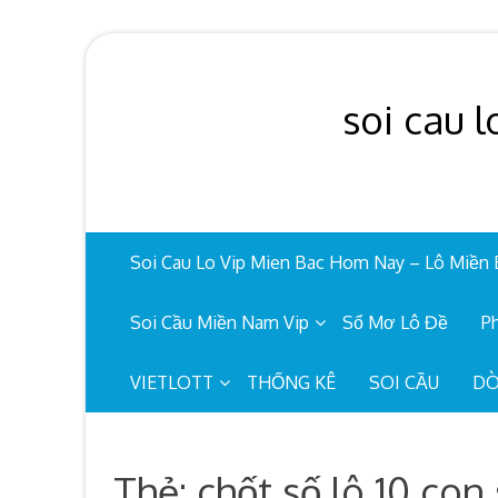
Skip
to
content
soi cau 
Soi Cau Lo Vip Mien Bac Hom Nay – Lô Miền
Soi Cầu Miền Nam Vip
Sổ Mơ Lô Đề
P
VIETLOTT
THỐNG KÊ
SOI CẦU
DÒ
Thẻ:
chốt số lô 10 con