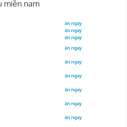
ầu miền nam
ăn ngay
ăn ngay
ăn ngay
ăn ngay
ăn ngay
ăn ngay
ăn ngay
ăn ngay
ăn ngay