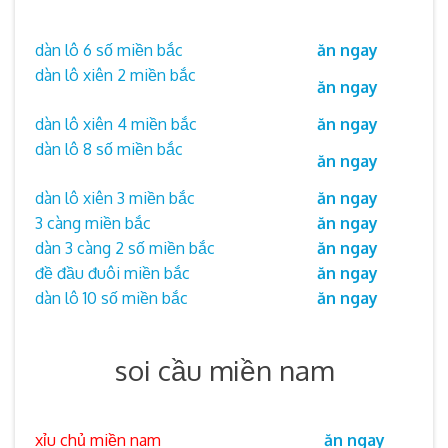
dàn lô 6 số miền bắc
ăn ngay
dàn lô xiên 2 miền bắc
ăn ngay
dàn lô xiên 4 miền bắc
ăn ngay
dàn lô 8 số miền bắc
ăn ngay
dàn lô xiên 3 miền bắc
ăn ngay
3 càng miền bắc
ăn ngay
dàn 3 càng 2 số miền bắc
ăn ngay
đề đầu đuôi miền bắc
ăn ngay
dàn lô 10 số miền bắc
ăn ngay
soi cầu miền nam
xỉu chủ miền nam
ăn ngay