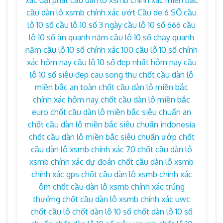
cầu dàn lô xsmb chính xác ướt
Cầu de 6 SỐ
cầu
lô 10 số
cầu lô 10 số 3 ngày
cầu lô 10 số 666
cầu
lô 10 số ăn quanh năm
cầu lô 10 số chạy quanh
năm
cầu lô 10 số chính xác 100
cầu lô 10 số chính
xác hôm nay
cầu lô 10 số đẹp nhất hôm nay
cầu
lô 10 số siêu đẹp
cau song thu
chốt cầu dàn lô
miền bắc an toàn
chốt cầu dàn lô miền bắc
chính xác hôm nay
chốt cầu dàn lô miền bắc
euro
chốt cầu dàn lô miền bắc siêu chuẩn an
chốt cầu dàn lô miền bắc siêu chuẩn indonesia
chốt cầu dàn lô miền bắc siêu chuẩn ướp
chốt
cầu dàn lô xsmb chính xác 70
chốt cầu dàn lô
xsmb chính xác dự đoán
chốt cầu dàn lô xsmb
chính xác gps
chốt cầu dàn lô xsmb chính xác
ôm
chốt cầu dàn lô xsmb chính xác trúng
thưởng
chốt cầu dàn lô xsmb chính xác uwc
chốt cầu lô
chốt dàn lô 10 số
chốt dàn lô 10 số