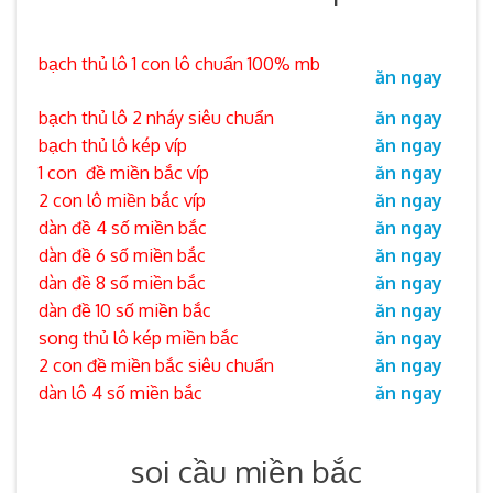
bạch thủ lô 1 con lô chuẩn 100% mb
ăn ngay
bạch thủ lô 2 nháy siêu chuẩn
ăn ngay
bạch thủ lô kép víp
ăn ngay
1 con đề miền bắc víp
ăn ngay
2 con lô miền bắc víp
ăn ngay
dàn đề 4 số miền bắc
ăn ngay
dàn đề 6 số miền bắc
ăn ngay
dàn đề 8 số miền bắc
ăn ngay
dàn đề 10 số miền bắc
ăn ngay
song thủ lô kép miền bắc
ăn ngay
2 con đề miền bắc siêu chuẩn
ăn ngay
dàn lô 4 số miền bắc
ăn ngay
soi cầu miền bắc