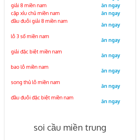
giải 8 miền nam
ăn ngay
cặp xỉu chủ miền nam
ăn ngay
đầu đuôi giải 8 miền nam
ăn ngay
lô 3 số miền nam
ăn ngay
giải đặc biệt miền nam
ăn ngay
bao lô miền nam
ăn ngay
song thủ lô miền nam
ăn ngay
đầu đuôi đặc biệt miền nam
ăn ngay
soi cầu miền trung