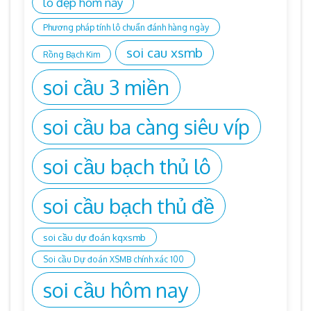
lô đẹp hôm nay
Phương pháp tính lô chuẩn đánh hàng ngày
soi cau xsmb
Rồng Bạch Kim
soi cầu 3 miền
soi cầu ba càng siêu víp
soi cầu bạch thủ lô
soi cầu bạch thủ đề
soi cầu dự đoán kqxsmb
Soi cầu Dự đoán XSMB chính xác 100
soi cầu hôm nay