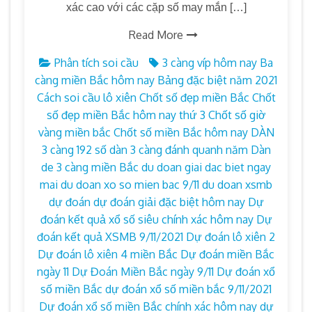
xác cao với các cặp số may mắn […]
Read More
Phân tích soi cầu
3 càng víp hôm nay
Ba
càng miền Bắc hôm nay
Bảng đặc biệt năm 2021
Cách soi cầu lô xiên
Chốt số đẹp miền Bắc
Chốt
số đẹp miền Bắc hôm nay thứ 3
Chốt số giờ
vàng miền bắc
Chốt số miền Bắc hôm nay
DÀN
3 càng 192 số
dàn 3 càng đánh quanh năm
Dàn
de 3 càng miền Bắc
du doan giai dac biet ngay
mai
du doan xo so mien bac 9/11
du doan xsmb
dự đoán
dự đoán giải đặc biệt hôm nay
Dự
đoán kết quả xổ số siêu chính xác hôm nay
Dự
đoán kết quả XSMB 9/11/2021
Dự đoán lô xiên 2
Dự đoán lô xiên 4 miền Bắc
Dự đoán miền Bắc
ngày 11
Dự Đoán Miền Bắc ngày 9/11
Dự đoán xổ
số miền Bắc
dự đoán xổ số miền bắc 9/11/2021
Dự đoán xổ số miền Bắc chính xác hôm nay
dự