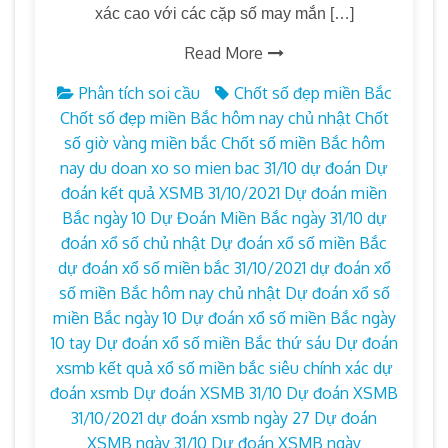
xác cao với các cặp số may mắn […]
Read More
Phân tích soi cầu
Chốt số đẹp miền Bắc
Chốt số đẹp miền Bắc hôm nay chủ nhật
Chốt
số giờ vàng miền bắc
Chốt số miền Bắc hôm
nay
du doan xo so mien bac 31/10
dự đoán
Dự
đoán kết quả XSMB 31/10/2021
Dự đoán miền
Bắc ngày 10
Dự Đoán Miền Bắc ngày 31/10
dự
đoán xổ số chủ nhật
Dự đoán xổ số miền Bắc
dự đoán xổ số miền bắc 31/10/2021
dự đoán xổ
số miền Bắc hôm nay chủ nhật
Dự đoán xổ số
miền Bắc ngày 10
Dự đoán xổ số miền Bắc ngày
10 tay
Dự đoán xổ số miền Bắc thứ sáu Dự đoán
xsmb kết quả xổ số miền bắc siêu chính xác
dự
đoán xsmb
Dự đoán XSMB 31/10
Dự đoán XSMB
31/10/2021
dự đoán xsmb ngày 27
Dự đoán
XSMB ngày 31/10
Dự đoán XSMB ngày