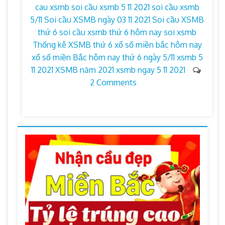
cau xsmb
soi cầu xsmb 5 11 2021
soi cầu xsmb
5/11
Soi cầu XSMB ngày 03 11 2021
Soi cầu XSMB
thứ 6
soi cầu xsmb thứ 6 hôm nay
soi xsmb
Thống kê XSMB thứ 6
xổ số miền bắc hôm nay
xổ số miền Bắc hôm nay thứ 6 ngày 5/11
xsmb 5
11 2021
XSMB năm 2021
xsmb ngay 5 11 2021
2 Comments