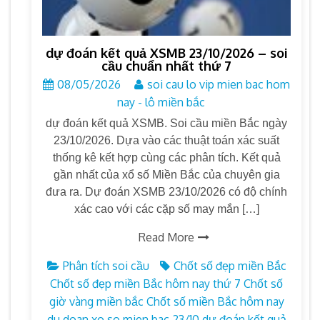
dự đoán kết quả XSMB 23/10/2026 – soi
cầu chuẩn nhất thứ 7
08/05/2026
soi cau lo vip mien bac hom
nay - lô miền bắc
dự đoán kết quả XSMB. Soi cầu miền Bắc ngày
23/10/2026. Dựa vào các thuật toán xác suất
thống kê kết hợp cùng các phân tích. Kết quả
gần nhất của xổ số Miền Bắc của chuyên gia
đưa ra. Dự đoán XSMB 23/10/2026 có độ chính
xác cao với các cặp số may mắn […]
Read More
Phân tích soi cầu
Chốt số đẹp miền Bắc
Chốt số đẹp miền Bắc hôm nay thứ 7
Chốt số
giờ vàng miền bắc
Chốt số miền Bắc hôm nay
du doan xo so mien bac 23/10
dự đoán kết quả