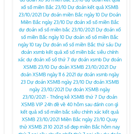
xổ số miền Bắc 23/10
Dự đoán kết quả XSMB
23/10/2021
Dự đoán miền Bắc ngày 10
Dự Đoán
Miền Bắc ngày 23/10
Dự đoán xổ số miền Bắc
dự đoán xổ số miền bắc 23/10/2021
Dự đoán xổ
số miền Bắc ngày 10
Dự đoán xổ số miền Bắc
ngày 10 tay
Dự đoán xổ số miền Bắc thứ sáu Dự
đoán xsmb kết quả xổ số miền bắc siêu chính
xác
dự đoán xổ số thứ 7
dự đoán xsmb
Dự đoán
XSMB 23/10
Dự đoán XSMB 23/10/2021
Dự
đoán XSMB ngày 11 6 2021
dự đoán xsmb ngày
23
Dự đoán XSMB ngày 23/10
Dự đoán XSMB
ngày 23/10/2021
Dự đoán XSMB ngày
23/10/2021 - Thống kê XSMB thứ 7
Dự đoán
XSMB VIP 24h
đề về 40 hôm sau đánh con gì
kết quả xổ số miền bắc siêu chính xác
kết quả
XSMB 23/10/2021
Miền Bắc ngày 23/10
Quay
thử XSMB 21 10 2021
số đẹp miền Bắc hôm nay