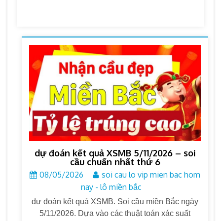
dự đoán kết quả XSMB 5/11/2026 – soi
cầu chuẩn nhất thứ 6
08/05/2026
soi cau lo vip mien bac hom
nay - lô miền bắc
dự đoán kết quả XSMB. Soi cầu miền Bắc ngày
5/11/2026. Dựa vào các thuật toán xác suất