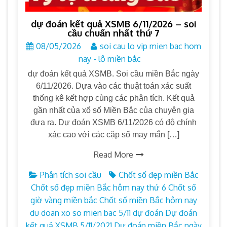
dự đoán kết quả XSMB 6/11/2026 – soi
cầu chuẩn nhất thứ 7
08/05/2026
soi cau lo vip mien bac hom
nay - lô miền bắc
dự đoán kết quả XSMB. Soi cầu miền Bắc ngày
6/11/2026. Dựa vào các thuật toán xác suất
thống kê kết hợp cùng các phân tích. Kết quả
gần nhất của xổ số Miền Bắc của chuyên gia
đưa ra. Dự đoán XSMB 6/11/2026 có độ chính
xác cao với các cặp số may mắn […]
Read More
Phân tích soi cầu
Chốt số đẹp miền Bắc
Chốt số đẹp miền Bắc hôm nay thứ 6
Chốt số
giờ vàng miền bắc
Chốt số miền Bắc hôm nay
du doan xo so mien bac 5/11
dự đoán
Dự đoán
kết quả XSMB 5/11/2021
Dự đoán miền Bắc ngày