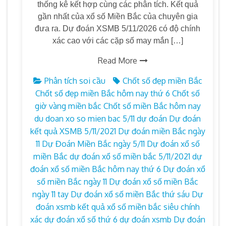
thống kê kết hợp cùng các phân tích. Kết quả
gần nhất của xổ số Miền Bắc của chuyên gia
đưa ra. Dự đoán XSMB 5/11/2026 có độ chính
xác cao với các cặp số may mắn […]
Read More
Phân tích soi cầu
Chốt số đẹp miền Bắc
Chốt số đẹp miền Bắc hôm nay thứ 6
Chốt số
giờ vàng miền bắc
Chốt số miền Bắc hôm nay
du doan xo so mien bac 5/11
dự đoán
Dự đoán
kết quả XSMB 5/11/2021
Dự đoán miền Bắc ngày
11
Dự Đoán Miền Bắc ngày 5/11
Dự đoán xổ số
miền Bắc
dự đoán xổ số miền bắc 5/11/2021
dự
đoán xổ số miền Bắc hôm nay thứ 6
Dự đoán xổ
số miền Bắc ngày 11
Dự đoán xổ số miền Bắc
ngày 11 tay
Dự đoán xổ số miền Bắc thứ sáu Dự
đoán xsmb kết quả xổ số miền bắc siêu chính
xác
dự đoán xổ số thứ 6
dự đoán xsmb
Dự đoán