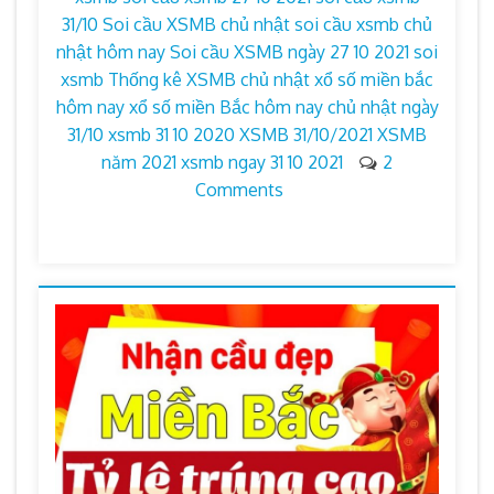
31/10
Soi cầu XSMB chủ nhật
soi cầu xsmb chủ
nhật hôm nay
Soi cầu XSMB ngày 27 10 2021
soi
xsmb
Thống kê XSMB chủ nhật
xổ số miền bắc
hôm nay
xổ số miền Bắc hôm nay chủ nhật ngày
31/10
xsmb 31 10 2020
XSMB 31/10/2021
XSMB
năm 2021
xsmb ngay 31 10 2021
2
Comments