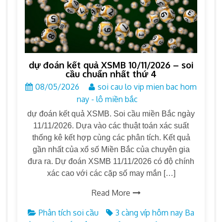
dự đoán kết quả XSMB 10/11/2026 – soi
cầu chuẩn nhất thứ 4
08/05/2026
soi cau lo vip mien bac hom
nay - lô miền bắc
dự đoán kết quả XSMB. Soi cầu miền Bắc ngày
11/11/2026. Dựa vào các thuật toán xác suất
thống kê kết hợp cùng các phân tích. Kết quả
gần nhất của xổ số Miền Bắc của chuyên gia
đưa ra. Dự đoán XSMB 11/11/2026 có độ chính
xác cao với các cặp số may mắn […]
Read More
Phân tích soi cầu
3 càng víp hôm nay
Ba