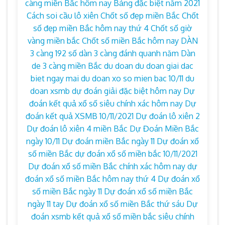
càng miền Bắc hôm nay
Bảng đặc biệt năm 2021
Cách soi cầu lô xiên
Chốt số đẹp miền Bắc
Chốt
số đẹp miền Bắc hôm nay thứ 4
Chốt số giờ
vàng miền bắc
Chốt số miền Bắc hôm nay
DÀN
3 càng 192 số
dàn 3 càng đánh quanh năm
Dàn
de 3 càng miền Bắc
du doan
du doan giai dac
biet ngay mai
du doan xo so mien bac 10/11
du
doan xsmb
dự đoán giải đặc biệt hôm nay
Dự
đoán kết quả xổ số siêu chính xác hôm nay
Dự
đoán kết quả XSMB 10/11/2021
Dự đoán lô xiên 2
Dự đoán lô xiên 4 miền Bắc
Dự Đoán Miền Bắc
ngày 10/11
Dự đoán miền Bắc ngày 11
Dự đoán xổ
số miền Bắc
dự đoán xổ số miền bắc 10/11/2021
Dự đoán xổ số miền Bắc chính xác hôm nay
dự
đoán xổ số miền Bắc hôm nay thứ 4
Dự đoán xổ
số miền Bắc ngày 11
Dự đoán xổ số miền Bắc
ngày 11 tay
Dự đoán xổ số miền Bắc thứ sáu Dự
đoán xsmb kết quả xổ số miền bắc siêu chính