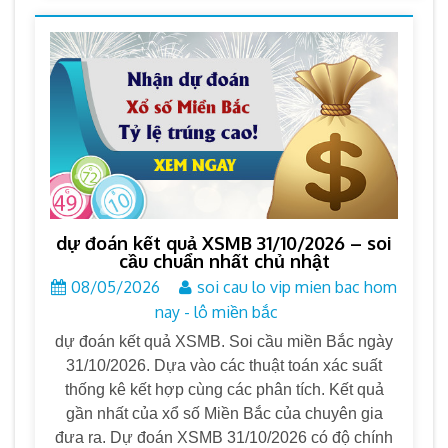
dự đoán kết quả XSMB 31/10/2026 – soi
cầu chuẩn nhất chủ nhật
08/05/2026
soi cau lo vip mien bac hom
nay - lô miền bắc
dự đoán kết quả XSMB. Soi cầu miền Bắc ngày
31/10/2026. Dựa vào các thuật toán xác suất
thống kê kết hợp cùng các phân tích. Kết quả
gần nhất của xổ số Miền Bắc của chuyên gia
đưa ra. Dự đoán XSMB 31/10/2026 có độ chính