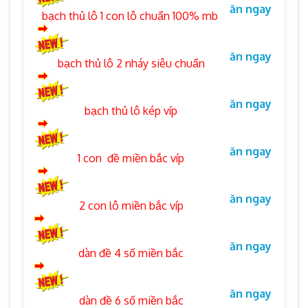
ăn ngay
bạch thủ lô 1 con lô chuẩn 100% mb
ăn ngay
bạch thủ lô 2 nháy siêu chuẩn
ăn ngay
bạch thủ lô kép víp
ăn ngay
1 con đề miền bắc víp
ăn ngay
2 con lô miền bắc víp
ăn ngay
dàn đề 4 số miền bắc
ăn ngay
dàn đề 6 số miền bắc