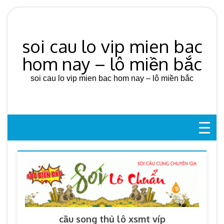
Skip
to
content
soi cau lo vip mien bac
hom nay – lô miền bắc
soi cau lo vip mien bac hom nay – lô miền bắc
cầu song thủ lô xsmt víp