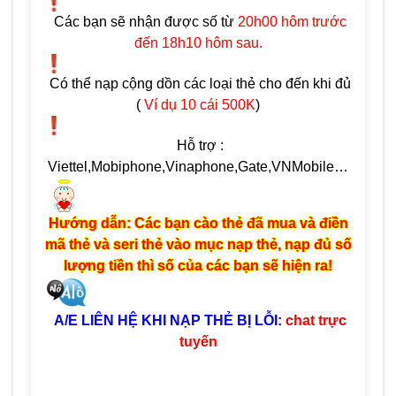
Các bạn sẽ nhận được số từ
20h00 hôm trước
đến 18h10 hôm sau.
Có thể nạp cộng dồn các loại thẻ cho đến khi đủ
(
Ví dụ 10 cái 500K
)
Hỗ trợ :
Viettel,Mobiphone,Vinaphone,Gate,VNMobile…
Hướng dẫn: Các bạn cào thẻ đã mua và điền
mã thẻ và seri thẻ vào mục nạp thẻ, nạp đủ số
lượng tiền thì số của các bạn sẽ hiện ra!
A/E LIÊN HỆ KHI NẠP THẺ BỊ LỖI:
chat trực
tuyến