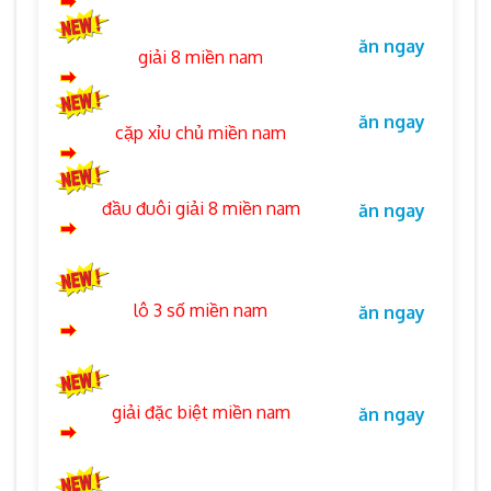
ăn ngay
giải 8 miền nam
ăn ngay
cặp xỉu chủ miền nam
đầu đuôi giải 8 miền nam
ăn ngay
lô 3 số miền nam
ăn ngay
giải đặc biệt miền nam
ăn ngay