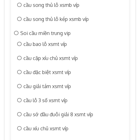
cầu song thủ lô xsmb víp
cầu song thủ lô kép xsmb víp
Soi cầu miền trung vip
cầu bao lô xsmt víp
cầu cặp xíu chủ xsmt víp
cầu đặc biệt xsmt víp
cầu giải tám xsmt víp
cầu lô 3 số xsmt víp
cầu sớ đầu đuôi giải 8 xsmt víp
cầu xíu chủ xsmt víp