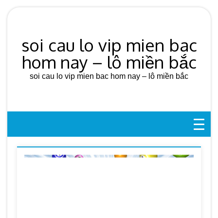
Skip
to
content
soi cau lo vip mien bac
hom nay – lô miền bắc
soi cau lo vip mien bac hom nay – lô miền bắc