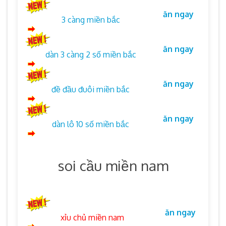
ăn ngay
3 càng miền bắc
ăn ngay
dàn 3 càng 2 số miền bắc
ăn ngay
đề đầu đuôi miền bắc
ăn ngay
dàn lô 10 số miền bắc
soi cầu miền nam
ăn ngay
xỉu chủ miền nam