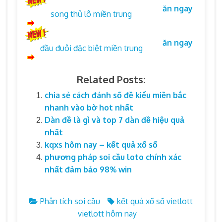
ăn ngay
song thủ lô miền trung
ăn ngay
đầu đuôi đặc biệt miền trung
Related Posts:
chia sẻ cách đánh số đề kiểu miền bắc
nhanh vào bờ hot nhất
Dàn đề là gì và top 7 dàn đề hiệu quả
nhất
kqxs hôm nay – kết quả xổ số
phương pháp soi cầu loto chính xác
nhất đảm bảo 98% win
Phân tích soi cầu
kết quả xổ số vietlott
vietlott hôm nay