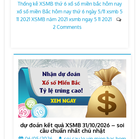
Thống kê XSMB thứ 6
xổ số miền bắc hôm nay
xổ số miền Bắc hôm nay thứ 6 ngày 5/11
xsmb 5
11 2021
XSMB năm 2021
xsmb ngay 5 11 2021
2 Comments
dự đoán kết quả XSMB 31/10/2026 – soi
cầu chuẩn nhất chủ nhật
06/05/2026
soi cau lo vip mien bac hom