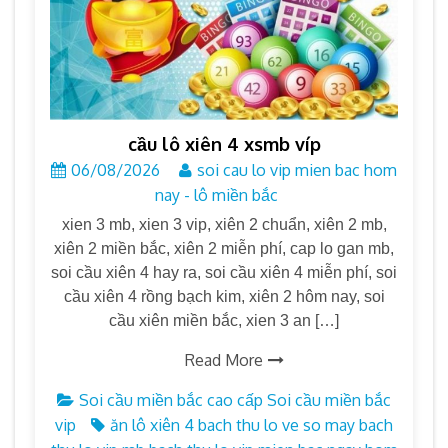
cầu lô xiên 4 xsmb víp
06/08/2026
soi cau lo vip mien bac hom
nay - lô miền bắc
xien 3 mb, xien 3 vip, xiên 2 chuẩn, xiên 2 mb,
xiên 2 miền bắc, xiên 2 miễn phí, cap lo gan mb,
soi cầu xiên 4 hay ra, soi cầu xiên 4 miễn phí, soi
cầu xiên 4 rồng bạch kim, xiên 2 hôm nay, soi
cầu xiên miền bắc, xien 3 an […]
Read More
Soi cầu miền bắc cao cấp
Soi cầu miền bắc
vip
ăn lô xiên 4
bach thu lo ve so may
bach