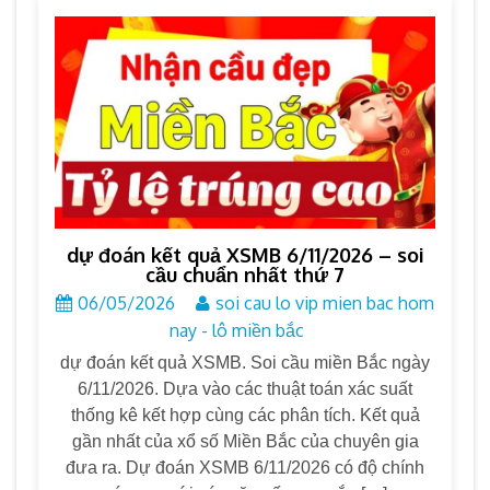
dự đoán kết quả XSMB 6/11/2026 – soi
cầu chuẩn nhất thứ 7
06/05/2026
soi cau lo vip mien bac hom
nay - lô miền bắc
dự đoán kết quả XSMB. Soi cầu miền Bắc ngày
6/11/2026. Dựa vào các thuật toán xác suất
thống kê kết hợp cùng các phân tích. Kết quả
gần nhất của xổ số Miền Bắc của chuyên gia
đưa ra. Dự đoán XSMB 6/11/2026 có độ chính