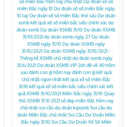
số miền Bắc hôm nay chủ nhật
Dự đoán xổ số
miền Bắc ngày 10
Dự đoán xổ số miền Bắc ngày
10 tay
Dự đoán xổ số miền Bắc thứ sáu Dự đoán
xsmb kết quả xổ số miền bắc siêu chính xác
dự
đoán xsmb
Dự đoán XSMB 31/10
Dự đoán XSMB
31/10/2021
dự đoán xsmb ngày 27
Dự đoán
XSMB ngày 31/10
Dự đoán XSMB ngày
31/10/2021
Dự đoán XSMB ngày 31/10/2021 -
Thống kê XSMB chủ nhật
dự đoán xsmb ngày
31/6/2021
Dự đoán XSMB VIP 26h
đề về 40 hôm
sau đánh con gì
hôm nay đánh con gì
kết quả
chủ nhật ngon nhất
kết quả xổ số miền Bắc
31/10
kết quả xổ số miền bắc siêu chính xác
kết
quả XSMB 31/10/2021
Miền Bắc ngày 31/10
Quay
thử XSMB 31 10 2021
số đẹp miền Bắc hôm nay
chủ nhật
soi cầu dự đoán kqxsmb
Soi cầu dự
đoán Miền Bắc chủ nhật
Soi Cầu Dự Đoán Miền
Bắc ngày 31/10
Soi Cầu Dự Đoán Xổ Số Miền