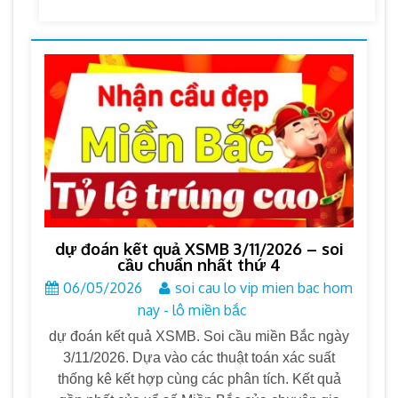
dự đoán kết quả XSMB 3/11/2026 – soi
cầu chuẩn nhất thứ 4
06/05/2026
soi cau lo vip mien bac hom
nay - lô miền bắc
dự đoán kết quả XSMB. Soi cầu miền Bắc ngày
3/11/2026. Dựa vào các thuật toán xác suất
thống kê kết hợp cùng các phân tích. Kết quả