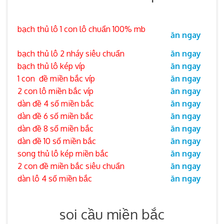
bạch thủ lô 1 con lô chuẩn 100% mb
ăn ngay
bạch thủ lô 2 nháy siêu chuẩn
ăn ngay
bạch thủ lô kép víp
ăn ngay
1 con đề miền bắc víp
ăn ngay
2 con lô miền bắc víp
ăn ngay
dàn đề 4 số miền bắc
ăn ngay
dàn đề 6 số miền bắc
ăn ngay
dàn đề 8 số miền bắc
ăn ngay
dàn đề 10 số miền bắc
ăn ngay
song thủ lô kép miền bắc
ăn ngay
2 con đề miền bắc siêu chuẩn
ăn ngay
dàn lô 4 số miền bắc
ăn ngay
soi cầu miền bắc