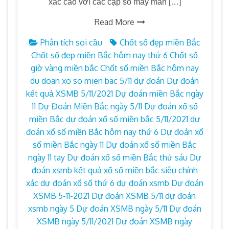
xác cao với các cặp số may mắn […]
Read More
Phân tích soi cầu
Chốt số đẹp miền Bắc
Chốt số đẹp miền Bắc hôm nay thứ 6
Chốt số
giờ vàng miền bắc
Chốt số miền Bắc hôm nay
du doan xo so mien bac 5/11
dự đoán
Dự đoán
kết quả XSMB 5/11/2021
Dự đoán miền Bắc ngày
11
Dự Đoán Miền Bắc ngày 5/11
Dự đoán xổ số
miền Bắc
dự đoán xổ số miền bắc 5/11/2021
dự
đoán xổ số miền Bắc hôm nay thứ 6
Dự đoán xổ
số miền Bắc ngày 11
Dự đoán xổ số miền Bắc
ngày 11 tay
Dự đoán xổ số miền Bắc thứ sáu Dự
đoán xsmb kết quả xổ số miền bắc siêu chính
xác
dự đoán xổ số thứ 6
dự đoán xsmb
Dự đoán
XSMB 5-11-2021
Dự đoán XSMB 5/11
dự đoán
xsmb ngày 5
Dự đoán XSMB ngày 5/11
Dự đoán
XSMB ngày 5/11/2021
Dự đoán XSMB ngày