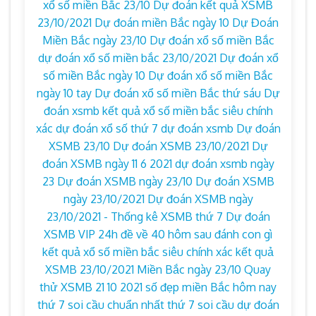
xổ số miền Bắc 23/10
Dự đoán kết quả XSMB
23/10/2021
Dự đoán miền Bắc ngày 10
Dự Đoán
Miền Bắc ngày 23/10
Dự đoán xổ số miền Bắc
dự đoán xổ số miền bắc 23/10/2021
Dự đoán xổ
số miền Bắc ngày 10
Dự đoán xổ số miền Bắc
ngày 10 tay
Dự đoán xổ số miền Bắc thứ sáu Dự
đoán xsmb kết quả xổ số miền bắc siêu chính
xác
dự đoán xổ số thứ 7
dự đoán xsmb
Dự đoán
XSMB 23/10
Dự đoán XSMB 23/10/2021
Dự
đoán XSMB ngày 11 6 2021
dự đoán xsmb ngày
23
Dự đoán XSMB ngày 23/10
Dự đoán XSMB
ngày 23/10/2021
Dự đoán XSMB ngày
23/10/2021 - Thống kê XSMB thứ 7
Dự đoán
XSMB VIP 24h
đề về 40 hôm sau đánh con gì
kết quả xổ số miền bắc siêu chính xác
kết quả
XSMB 23/10/2021
Miền Bắc ngày 23/10
Quay
thử XSMB 21 10 2021
số đẹp miền Bắc hôm nay
thứ 7
soi cầu chuẩn nhất thứ 7
soi cầu dự đoán