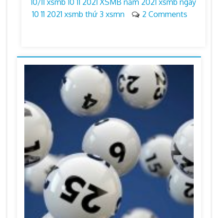
10/11
xsmb 10 11 2021
XSMB năm 2021
xsmb ngay
10 11 2021
xsmb thứ 3
xsmn
2 Comments