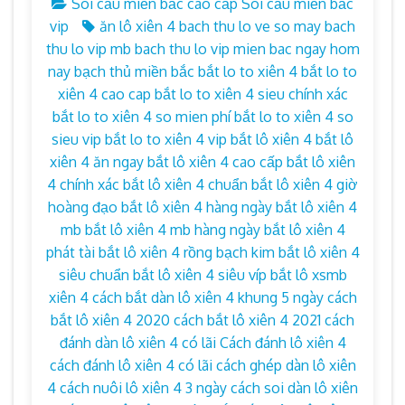
Soi cầu miền bắc cao cấp
Soi cầu miền bắc
vip
ăn lô xiên 4
bach thu lo ve so may
bach
thu lo vip mb
bach thu lo vip mien bac ngay hom
nay
bạch thủ miền bắc
bắt lo to xiên 4
bắt lo to
xiên 4 cao cap
bắt lo to xiên 4 sieu chính xác
bắt lo to xiên 4 so mien phí
bắt lo to xiên 4 so
sieu vip
bắt lo to xiên 4 vip
bắt lô xiên 4
bắt lô
xiên 4 ăn ngay
bắt lô xiên 4 cao cấp
bắt lô xiên
4 chính xác
bắt lô xiên 4 chuẩn
bắt lô xiên 4 giờ
hoàng đạo
bắt lô xiên 4 hàng ngày
bắt lô xiên 4
mb
bắt lô xiên 4 mb hàng ngày
bắt lô xiên 4
phát tài
bắt lô xiên 4 rồng bạch kim
bắt lô xiên 4
siêu chuẩn
bắt lô xiên 4 siêu víp
bắt lô xsmb
xiên 4
cách bắt dàn lô xiên 4 khung 5 ngày
cách
bắt lô xiên 4 2020
cách bắt lô xiên 4 2021
cách
đánh dàn lô xiên 4 có lãi
Cách đánh lô xiên 4
cách đánh lô xiên 4 có lãi
cách ghép dàn lô xiên
4
cách nuôi lô xiên 4 3 ngày
cách soi dàn lô xiên