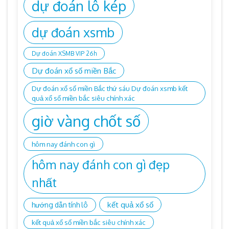
dự đoán lô kép
dự đoán xsmb
Dự đoán XSMB VIP 26h
Dự đoán xổ số miền Bắc
Dự đoán xổ số miền Bắc thứ sáu Dự đoán xsmb kết
quả xổ số miền bắc siêu chính xác
giờ vàng chốt số
hôm nay đánh con gì
hôm nay đánh con gì đẹp
nhất
kết quả xổ số
hướng dẫn tính lô
kết quả xổ số miền bắc siêu chính xác