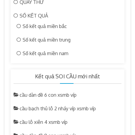
QUAY THỬ
SỐ KẾT QUẢ
Số kết quả miền bắc
Số kết quả miền trung
Số kết quả miền nam
Kết quả SOI CẦU mới nhất
cầu dàn đề 6 con xsmb víp
cầu bạch thủ lô 2 nháy víp xsmb víp
cầu lô xiên 4 xsmb víp