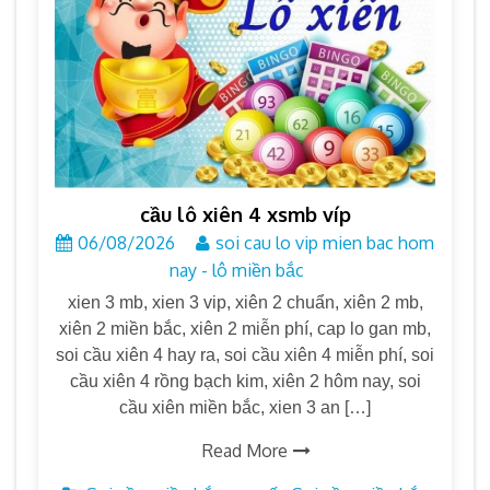
cầu lô xiên 4 xsmb víp
06/08/2026
soi cau lo vip mien bac hom
nay - lô miền bắc
xien 3 mb, xien 3 vip, xiên 2 chuẩn, xiên 2 mb,
xiên 2 miền bắc, xiên 2 miễn phí, cap lo gan mb,
soi cầu xiên 4 hay ra, soi cầu xiên 4 miễn phí, soi
cầu xiên 4 rồng bạch kim, xiên 2 hôm nay, soi
cầu xiên miền bắc, xien 3 an […]
Read More