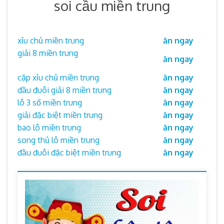
soi cầu miền trung
xỉu chủ miền trung
ăn ngay
giải 8 miền trung
ăn ngay
cặp xỉu chủ miền trung
ăn ngay
đầu đuôi giải 8 miền trung
ăn ngay
lô 3 số miền trung
ăn ngay
giải đặc biệt miền trung
ăn ngay
bao lô miền trung
ăn ngay
song thủ lô miền trung
ăn ngay
đầu đuôi đặc biệt miền trung
ăn ngay