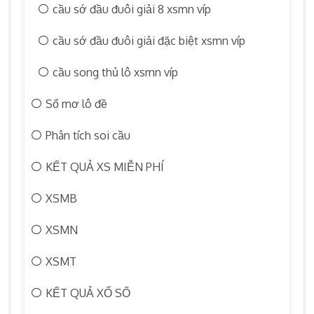
cầu sớ đầu đuôi giải 8 xsmn víp
cầu sớ đầu đuôi giải đặc biệt xsmn víp
cầu song thủ lô xsmn víp
Sổ mơ lô đề
Phân tích soi cầu
KẾT QUẢ XS MIỄN PHÍ
XSMB
XSMN
XSMT
KẾT QUẢ XỔ SỐ