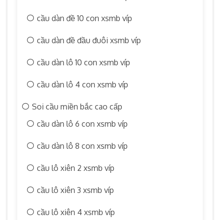
cầu dàn đề 10 con xsmb víp
cầu dàn đề đầu đuôi xsmb víp
cầu dàn lô 10 con xsmb víp
cầu dàn lô 4 con xsmb víp
Soi cầu miền bắc cao cấp
cầu dàn lô 6 con xsmb víp
cầu dàn lô 8 con xsmb víp
cầu lô xiên 2 xsmb víp
cầu lô xiên 3 xsmb víp
cầu lô xiên 4 xsmb víp