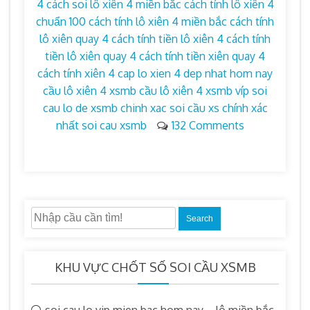
4
cách soi lô xiên 4 miền bắc
cách tính lô xiên 4
chuẩn 100
cách tính lô xiên 4 miền bắc
cách tính
lô xiên quay 4
cách tính tiền lô xiên 4
cách tính
tiền lô xiên quay 4
cách tính tiền xiên quay 4
cách tính xiên 4
cap lo xien 4 dep nhat hom nay
cầu lô xiên 4 xsmb
cầu lô xiên 4 xsmb víp
soi
cau lo de xsmb chinh xac
soi cầu xs chính xác
nhất
soi cau xsmb
132 Comments
Search
KHU VỰC CHỐT SỐ SOI CẦU XSMB
soi cau lo vip mien bac hom nay – lô miền bắc