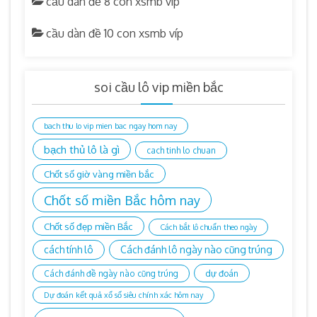
cầu dàn đề 8 con xsmb víp
cầu dàn đề 10 con xsmb víp
soi cầu lô vip miền bắc
bach thu lo vip mien bac ngay hom nay
bạch thủ lô là gì
cach tinh lo chuan
Chốt số giờ vàng miền bắc
Chốt số miền Bắc hôm nay
Chốt số đẹp miền Bắc
Cách bắt lô chuẩn theo ngày
cách tính lô
Cách đánh lô ngày nào cũng trúng
dự đoán
Cách đánh đề ngày nào cũng trúng
Dự đoán kết quả xổ số siêu chính xác hôm nay