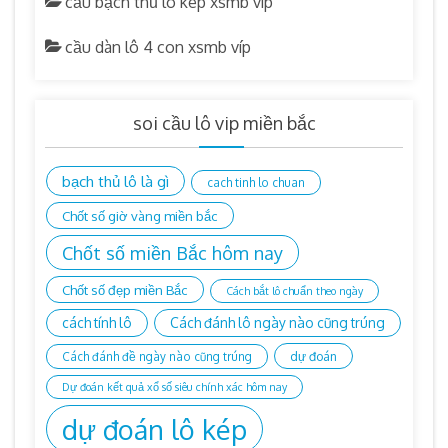
cầu bạch thủ lô kép xsmb víp
cầu dàn lô 4 con xsmb víp
soi cầu lô vip miền bắc
bạch thủ lô là gì
cach tinh lo chuan
Chốt số giờ vàng miền bắc
Chốt số miền Bắc hôm nay
Chốt số đẹp miền Bắc
Cách bắt lô chuẩn theo ngày
cách tính lô
Cách đánh lô ngày nào cũng trúng
dự đoán
Cách đánh đề ngày nào cũng trúng
Dự đoán kết quả xổ số siêu chính xác hôm nay
dự đoán lô kép