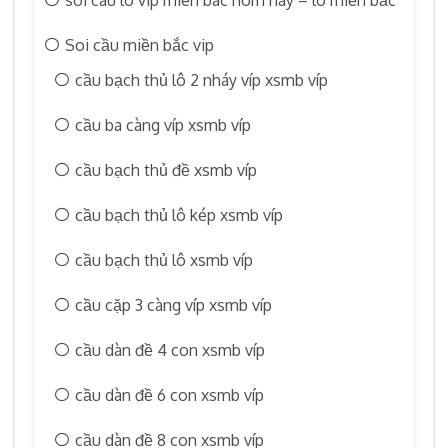
Soi cầu miền bắc vip
cầu bạch thủ lô 2 nháy víp xsmb víp
cầu ba càng víp xsmb víp
cầu bạch thủ đề xsmb víp
cầu bạch thủ lô kép xsmb víp
cầu bạch thủ lô xsmb víp
cầu cặp 3 càng víp xsmb víp
cầu dàn đề 4 con xsmb víp
cầu dàn đề 6 con xsmb víp
cầu dàn đề 8 con xsmb víp