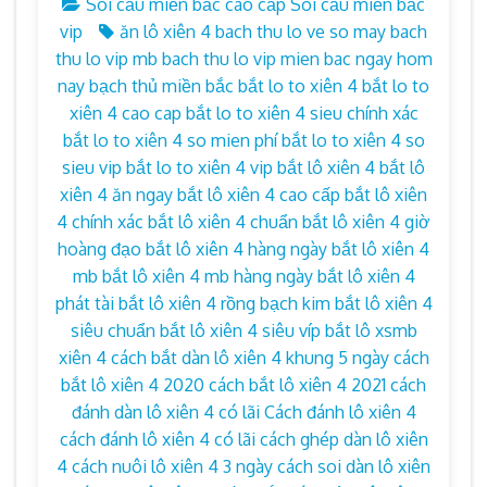
Soi cầu miền bắc cao cấp
Soi cầu miền bắc
vip
ăn lô xiên 4
bach thu lo ve so may
bach
thu lo vip mb
bach thu lo vip mien bac ngay hom
nay
bạch thủ miền bắc
bắt lo to xiên 4
bắt lo to
xiên 4 cao cap
bắt lo to xiên 4 sieu chính xác
bắt lo to xiên 4 so mien phí
bắt lo to xiên 4 so
sieu vip
bắt lo to xiên 4 vip
bắt lô xiên 4
bắt lô
xiên 4 ăn ngay
bắt lô xiên 4 cao cấp
bắt lô xiên
4 chính xác
bắt lô xiên 4 chuẩn
bắt lô xiên 4 giờ
hoàng đạo
bắt lô xiên 4 hàng ngày
bắt lô xiên 4
mb
bắt lô xiên 4 mb hàng ngày
bắt lô xiên 4
phát tài
bắt lô xiên 4 rồng bạch kim
bắt lô xiên 4
siêu chuẩn
bắt lô xiên 4 siêu víp
bắt lô xsmb
xiên 4
cách bắt dàn lô xiên 4 khung 5 ngày
cách
bắt lô xiên 4 2020
cách bắt lô xiên 4 2021
cách
đánh dàn lô xiên 4 có lãi
Cách đánh lô xiên 4
cách đánh lô xiên 4 có lãi
cách ghép dàn lô xiên
4
cách nuôi lô xiên 4 3 ngày
cách soi dàn lô xiên