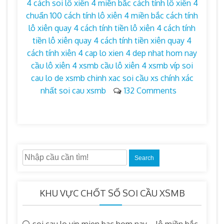
4
cách soi lô xiên 4 miền bắc
cách tính lô xiên 4
chuẩn 100
cách tính lô xiên 4 miền bắc
cách tính
lô xiên quay 4
cách tính tiền lô xiên 4
cách tính
tiền lô xiên quay 4
cách tính tiền xiên quay 4
cách tính xiên 4
cap lo xien 4 dep nhat hom nay
cầu lô xiên 4 xsmb
cầu lô xiên 4 xsmb víp
soi
cau lo de xsmb chinh xac
soi cầu xs chính xác
nhất
soi cau xsmb
132 Comments
Search
KHU VỰC CHỐT SỐ SOI CẦU XSMB
soi cau lo vip mien bac hom nay – lô miền bắc