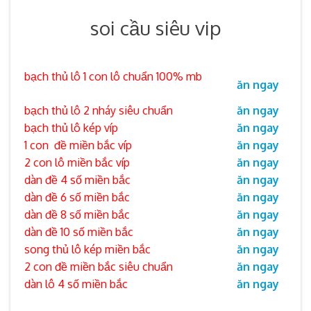
soi cầu siêu vip
bạch thủ lô 1 con lô chuẩn 100% mb
ăn ngay
bạch thủ lô 2 nháy siêu chuẩn
ăn ngay
bạch thủ lô kép víp
ăn ngay
1 con đề miền bắc víp
ăn ngay
2 con lô miền bắc víp
ăn ngay
dàn đề 4 số miền bắc
ăn ngay
dàn đề 6 số miền bắc
ăn ngay
dàn đề 8 số miền bắc
ăn ngay
dàn đề 10 số miền bắc
ăn ngay
song thủ lô kép miền bắc
ăn ngay
2 con đề miền bắc siêu chuẩn
ăn ngay
dàn lô 4 số miền bắc
ăn ngay