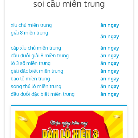
soi cầu miền trung
xỉu chủ miền trung
ăn ngay
giải 8 miền trung
ăn ngay
cặp xỉu chủ miền trung
ăn ngay
đầu đuôi giải 8 miền trung
ăn ngay
lô 3 số miền trung
ăn ngay
giải đặc biệt miền trung
ăn ngay
bao lô miền trung
ăn ngay
song thủ lô miền trung
ăn ngay
đầu đuôi đặc biệt miền trung
ăn ngay