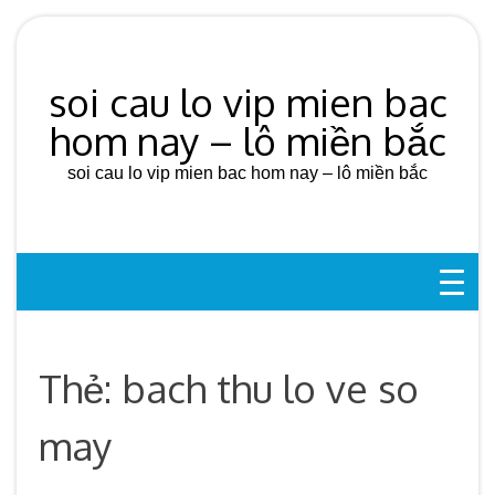
Skip
to
content
soi cau lo vip mien bac
hom nay – lô miền bắc
soi cau lo vip mien bac hom nay – lô miền bắc
Thẻ:
bach thu lo ve so
may