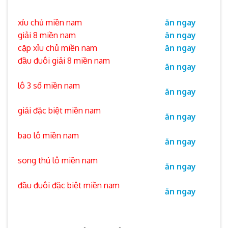
xỉu chủ miền nam
ăn ngay
giải 8 miền nam
ăn ngay
cặp xỉu chủ miền nam
ăn ngay
đầu đuôi giải 8 miền nam
ăn ngay
lô 3 số miền nam
ăn ngay
giải đặc biệt miền nam
ăn ngay
bao lô miền nam
ăn ngay
song thủ lô miền nam
ăn ngay
đầu đuôi đặc biệt miền nam
ăn ngay