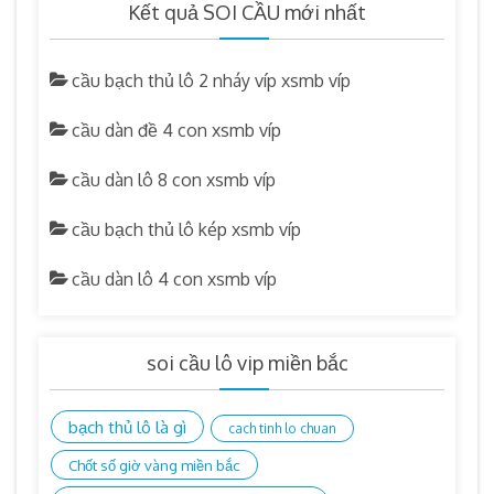
Kết quả SOI CẦU mới nhất
cầu bạch thủ lô 2 nháy víp xsmb víp
cầu dàn đề 4 con xsmb víp
cầu dàn lô 8 con xsmb víp
cầu bạch thủ lô kép xsmb víp
cầu dàn lô 4 con xsmb víp
soi cầu lô vip miền bắc
bạch thủ lô là gì
cach tinh lo chuan
Chốt số giờ vàng miền bắc