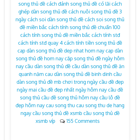
song thủ đề
cách đánh song thủ đề có lãi
cách
ghép dàn song thủ đề
cách nuôi song thủ đề 3
ngày
cách soi dàn song thủ đề
cách soi song thủ
đề miền bắc
cách tính song thủ đề chuẩn 100
cách tính song thủ đề miền bắc
cách tính stđ
cách tính stđ quay 4
cách tính tiền song thủ đề
cap dàn song thủ đề dep nhat hom nay
cap dàn
song thủ đề hom nay
cặp song thủ đề ngày hôm
nay
cầu dàn song thủ đề
cầu dàn song thủ đề ăn
quanh năm
cau dàn song thủ đề binh dinh
cầu
dàn song thủ đề mb chơi trong ngày
cầu đề đẹp
ngày mai
cầu đề đẹp nhất ngày hôm nay
cầu đề
song thủ
cầu đề song thủ hôm nay
cầu lô đề
đẹp hôm nay
cau song thu
cau song thu de hang
ngay
cầu song thủ đề xsmb
cầu song thủ đề
xsmb víp
155 Comments