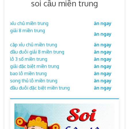
soi cầu miền trung
xỉu chủ miền trung
ăn ngay
giải 8 miền trung
ăn ngay
cặp xỉu chủ miền trung
ăn ngay
đầu đuôi giải 8 miền trung
ăn ngay
lô 3 số miền trung
ăn ngay
giải đặc biệt miền trung
ăn ngay
bao lô miền trung
ăn ngay
song thủ lô miền trung
ăn ngay
đầu đuôi đặc biệt miền trung
ăn ngay