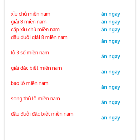
xỉu chủ miền nam
ăn ngay
giải 8 miền nam
ăn ngay
cặp xỉu chủ miền nam
ăn ngay
đầu đuôi giải 8 miền nam
ăn ngay
lô 3 số miền nam
ăn ngay
giải đặc biệt miền nam
ăn ngay
bao lô miền nam
ăn ngay
song thủ lô miền nam
ăn ngay
đầu đuôi đặc biệt miền nam
ăn ngay