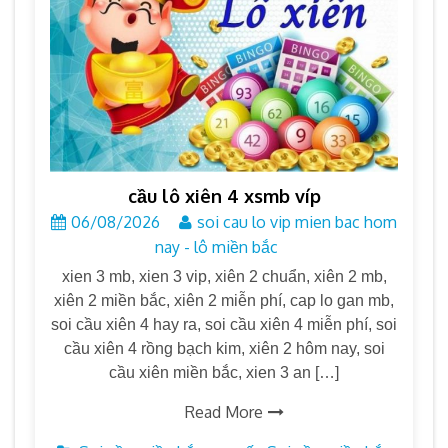
cầu lô xiên 4 xsmb víp
06/08/2026
soi cau lo vip mien bac hom
nay - lô miền bắc
xien 3 mb, xien 3 vip, xiên 2 chuẩn, xiên 2 mb,
xiên 2 miền bắc, xiên 2 miễn phí, cap lo gan mb,
soi cầu xiên 4 hay ra, soi cầu xiên 4 miễn phí, soi
cầu xiên 4 rồng bạch kim, xiên 2 hôm nay, soi
cầu xiên miền bắc, xien 3 an […]
Read More