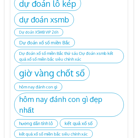
dự đoán lô kép
dự đoán xsmb
Dự đoán XSMB VIP 26h
Dự đoán xổ số miền Bắc
Dự đoán xổ số miền Bắc thứ sáu Dự đoán xsmb kết
quả xổ số miền bắc siêu chính xác
giờ vàng chốt số
hôm nay đánh con gì
hôm nay đánh con gì đẹp
nhất
kết quả xổ số
hướng dẫn tính lô
kết quả xổ số miền bắc siêu chính xác