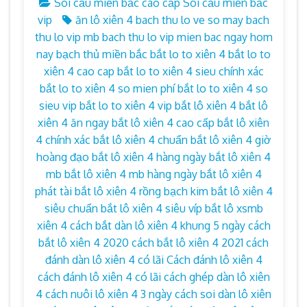
Soi cầu miền bắc cao cấp
Soi cầu miền bắc
vip
ăn lô xiên 4
bach thu lo ve so may
bach
thu lo vip mb
bach thu lo vip mien bac ngay hom
nay
bạch thủ miền bắc
bắt lo to xiên 4
bắt lo to
xiên 4 cao cap
bắt lo to xiên 4 sieu chính xác
bắt lo to xiên 4 so mien phí
bắt lo to xiên 4 so
sieu vip
bắt lo to xiên 4 vip
bắt lô xiên 4
bắt lô
xiên 4 ăn ngay
bắt lô xiên 4 cao cấp
bắt lô xiên
4 chính xác
bắt lô xiên 4 chuẩn
bắt lô xiên 4 giờ
hoàng đạo
bắt lô xiên 4 hàng ngày
bắt lô xiên 4
mb
bắt lô xiên 4 mb hàng ngày
bắt lô xiên 4
phát tài
bắt lô xiên 4 rồng bạch kim
bắt lô xiên 4
siêu chuẩn
bắt lô xiên 4 siêu víp
bắt lô xsmb
xiên 4
cách bắt dàn lô xiên 4 khung 5 ngày
cách
bắt lô xiên 4 2020
cách bắt lô xiên 4 2021
cách
đánh dàn lô xiên 4 có lãi
Cách đánh lô xiên 4
cách đánh lô xiên 4 có lãi
cách ghép dàn lô xiên
4
cách nuôi lô xiên 4 3 ngày
cách soi dàn lô xiên