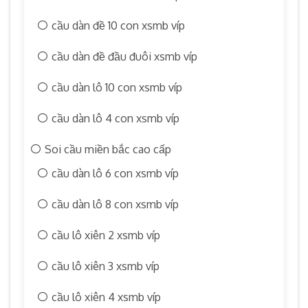
cầu dàn đề 10 con xsmb víp
cầu dàn đề đầu đuôi xsmb víp
cầu dàn lô 10 con xsmb víp
cầu dàn lô 4 con xsmb víp
Soi cầu miền bắc cao cấp
cầu dàn lô 6 con xsmb víp
cầu dàn lô 8 con xsmb víp
cầu lô xiên 2 xsmb víp
cầu lô xiên 3 xsmb víp
cầu lô xiên 4 xsmb víp