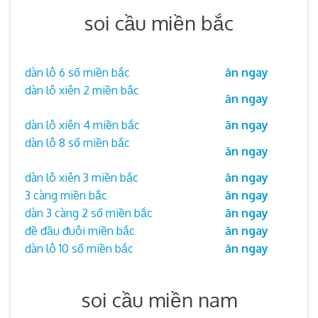
soi cầu miền bắc
dàn lô 6 số miền bắc
ăn ngay
dàn lô xiên 2 miền bắc
ăn ngay
dàn lô xiên 4 miền bắc
ăn ngay
dàn lô 8 số miền bắc
ăn ngay
dàn lô xiên 3 miền bắc
ăn ngay
3 càng miền bắc
ăn ngay
dàn 3 càng 2 số miền bắc
ăn ngay
đề đầu đuôi miền bắc
ăn ngay
dàn lô 10 số miền bắc
ăn ngay
soi cầu miền nam