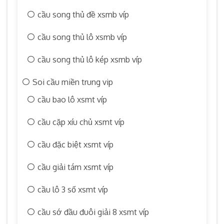
cầu song thủ đề xsmb víp
cầu song thủ lô xsmb víp
cầu song thủ lô kép xsmb víp
Soi cầu miền trung vip
cầu bao lô xsmt víp
cầu cặp xíu chủ xsmt víp
cầu đặc biệt xsmt víp
cầu giải tám xsmt víp
cầu lô 3 số xsmt víp
cầu sớ đầu đuôi giải 8 xsmt víp