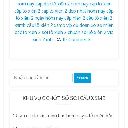
hom nay
cap dàn lô xiên 2 hom nay
cap lo xien
cặp lô xiên 2
cap lo xien 2 dep nhat hom nay
cặp
lô xiên 2 ngày hôm nay
cặp xiên 2
cầu lô xiên 2
xsmb
cầu lô xiên 2 xsmb víp
du doan xo so mien
bac lo xien 2
soi lô xiên 2 chuẩn
soi lô xiên 2 vip
xien 2 mb
113 Comments
Search
KHU VỰC CHỐT SỐ SOI CẦU XSMB
soi cau lo vip mien bac hom nay – lô miền bắc