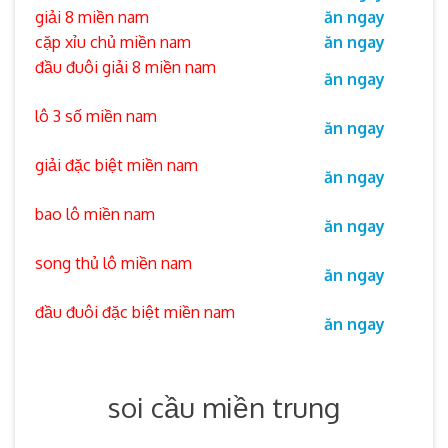
giải 8 miền nam
ăn ngay
cặp xỉu chủ miền nam
ăn ngay
đầu đuôi giải 8 miền nam
ăn ngay
lô 3 số miền nam
ăn ngay
giải đặc biệt miền nam
ăn ngay
bao lô miền nam
ăn ngay
song thủ lô miền nam
ăn ngay
đầu đuôi đặc biệt miền nam
ăn ngay
soi cầu miền trung