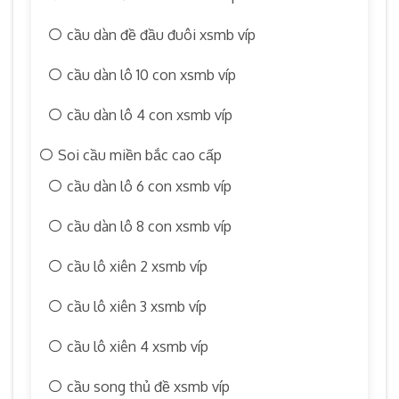
cầu dàn đề đầu đuôi xsmb víp
cầu dàn lô 10 con xsmb víp
cầu dàn lô 4 con xsmb víp
Soi cầu miền bắc cao cấp
cầu dàn lô 6 con xsmb víp
cầu dàn lô 8 con xsmb víp
cầu lô xiên 2 xsmb víp
cầu lô xiên 3 xsmb víp
cầu lô xiên 4 xsmb víp
cầu song thủ đề xsmb víp