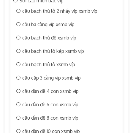
Soi cầu miền bắc vip
cầu bạch thủ lô 2 nháy víp xsmb víp
cầu ba càng víp xsmb víp
cầu bạch thủ đề xsmb víp
cầu bạch thủ lô kép xsmb víp
cầu bạch thủ lô xsmb víp
cầu cặp 3 càng víp xsmb víp
cầu dàn đề 4 con xsmb víp
cầu dàn đề 6 con xsmb víp
cầu dàn đề 8 con xsmb víp
cầu dàn đề 10 con xsmb víp