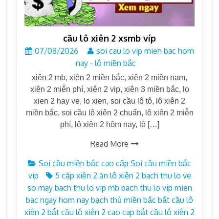
cầu lô xiên 2 xsmb víp
07/08/2026
soi cau lo vip mien bac hom
nay - lô miền bắc
xiên 2 mb, xiên 2 miền bắc, xiên 2 miền nam,
xiên 2 miễn phí, xiên 2 vip, xiên 3 miền bắc, lo
xien 2 hay ve, lo xien, soi cầu lô tô, lô xiên 2
miền bắc, soi cầu lô xiên 2 chuẩn, lô xiên 2 miễn
phí, lô xiên 2 hôm nay, lô […]
Read More
Soi cầu miền bắc cao cấp
Soi cầu miền bắc
vip
5 cặp xiên 2
ăn lô xiên 2
bach thu lo ve
so may
bach thu lo vip mb
bach thu lo vip mien
bac ngay hom nay
bạch thủ miền bắc
bắt cầu lô
xiên 2
bắt cầu lô xiên 2 cao cap
bắt cầu lô xiên 2