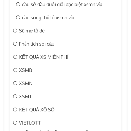
cầu sớ đầu đuôi giải đặc biệt xsmn víp
cầu song thủ lô xsmn víp
Sổ mơ lô đề
Phân tích soi cầu
KẾT QUẢ XS MIỄN PHÍ
XSMB
XSMN
XSMT
KẾT QUẢ XỔ SỐ
VIETLOTT