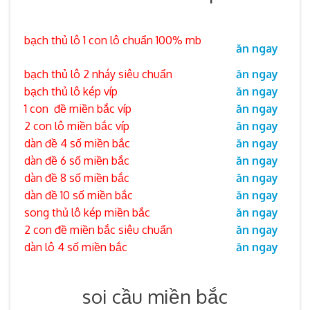
bạch thủ lô 1 con lô chuẩn 100% mb
ăn ngay
bạch thủ lô 2 nháy siêu chuẩn
ăn ngay
bạch thủ lô kép víp
ăn ngay
1 con đề miền bắc víp
ăn ngay
2 con lô miền bắc víp
ăn ngay
dàn đề 4 số miền bắc
ăn ngay
dàn đề 6 số miền bắc
ăn ngay
dàn đề 8 số miền bắc
ăn ngay
dàn đề 10 số miền bắc
ăn ngay
song thủ lô kép miền bắc
ăn ngay
2 con đề miền bắc siêu chuẩn
ăn ngay
dàn lô 4 số miền bắc
ăn ngay
soi cầu miền bắc