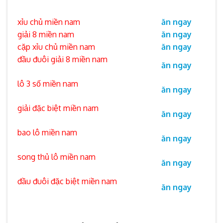
xỉu chủ miền nam
ăn ngay
giải 8 miền nam
ăn ngay
cặp xỉu chủ miền nam
ăn ngay
đầu đuôi giải 8 miền nam
ăn ngay
lô 3 số miền nam
ăn ngay
giải đặc biệt miền nam
ăn ngay
bao lô miền nam
ăn ngay
song thủ lô miền nam
ăn ngay
đầu đuôi đặc biệt miền nam
ăn ngay