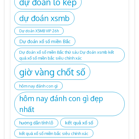
dự đoán lô kép
dự đoán xsmb
Dự đoán XSMB VIP 26h
Dự đoán xổ số miền Bắc
Dự đoán xổ số miền Bắc thứ sáu Dự đoán xsmb kết
quả xổ số miền bắc siêu chính xác
giờ vàng chốt số
hôm nay đánh con gì
hôm nay đánh con gì đẹp
nhất
kết quả xổ số
hướng dẫn tính lô
kết quả xổ số miền bắc siêu chính xác