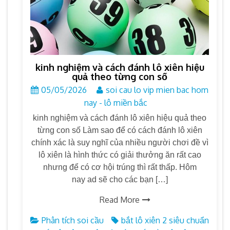
kinh nghiệm và cách đánh lô xiên hiệu
quả theo từng con số
05/05/2026
soi cau lo vip mien bac hom
nay - lô miền bắc
kinh nghiệm và cách đánh lô xiên hiệu quả theo
từng con số Làm sao để có cách đánh lô xiên
chính xác là suy nghĩ của nhiều người chơi đề vì
lô xiên là hình thức có giải thưởng ăn rất cao
nhưng để có cơ hội trúng thì rất thấp. Hôm
nay ad sẽ cho các bạn […]
Read More
Phân tích soi cầu
bắt lô xiên 2 siêu chuẩn