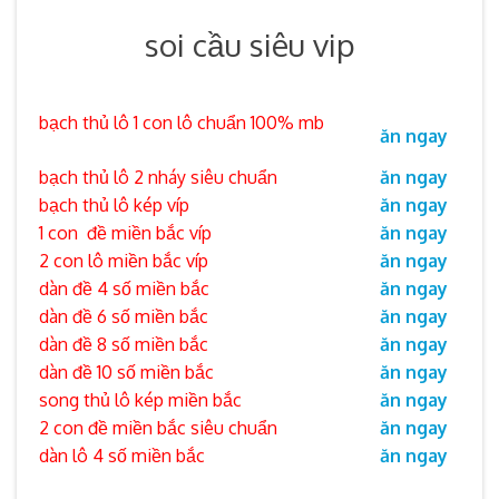
soi cầu siêu vip
bạch thủ lô 1 con lô chuẩn 100% mb
ăn ngay
bạch thủ lô 2 nháy siêu chuẩn
ăn ngay
bạch thủ lô kép víp
ăn ngay
1 con đề miền bắc víp
ăn ngay
2 con lô miền bắc víp
ăn ngay
dàn đề 4 số miền bắc
ăn ngay
dàn đề 6 số miền bắc
ăn ngay
dàn đề 8 số miền bắc
ăn ngay
dàn đề 10 số miền bắc
ăn ngay
song thủ lô kép miền bắc
ăn ngay
2 con đề miền bắc siêu chuẩn
ăn ngay
dàn lô 4 số miền bắc
ăn ngay