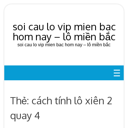
Skip
to
content
soi cau lo vip mien bac
hom nay – lô miền bắc
soi cau lo vip mien bac hom nay – lô miền bắc
Thẻ:
cách tính lô xiên 2
quay 4