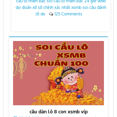
cầu lô miền bắc
soi cầu lô miền bắc 24 giờ
web
dự đoán xổ số chính xác nhất
xsmb soi cầu đánh
lô de
125 Comments
cầu dàn lô 8 con xsmb víp