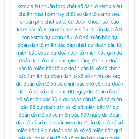
xsmb siêu chuẩn loto
chốt số dàn lô xsmb siêu
chuẩn nhất hôm nay
chốt số dàn lô xsmb siêu
chuẩn php
chốt số lô dự đoán
chuẩn soi cầu
kqxs dàn lô 8 con mb
dàn 8 siêu chuẩn
dàn lô 8
con xsmb
dự đoán cầu lô 8 số miền bắc
dự
đoán dàn lô miền bắc đẹp nhất
dự đoán dàn lô
miền bắc extra
dự đoán dàn lô miền bắc gan
dự
đoán dàn lô miền bắc giờ hoàng đạo
dự đoán
dàn lô miền bắc lô
dự đoán dàn lô xổ số chính
xác 3 miền
dự đoán dàn lô xổ số chính xác org
dự đoán dàn lô xổ số chính xác phú yên
dự đoán
dàn lô xổ số miền bắc 00 ngày
dự đoán dàn lô
xổ số miền bắc 30 4
dự đoán dàn lô xổ số miền
bắc 88
dự đoán dàn lô xổ số miền bắc 9 1
dự
đoán dàn lô xổ số miền bắc 999 ngày
dự đoán
dàn lô xổ số miền bắc iwin
dự đoán dàn lô xổ số
miền bắc l 9
dự đoán dàn lô xổ số miền bắc quả
nét
dự đoán dàn lô xổ số miền bắc siêu chuẩn