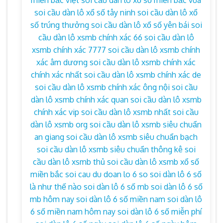
soi cầu dàn lô xổ số tây ninh
soi cầu dàn lô xổ
số trúng thưởng
soi cầu dàn lô xổ số yên bái
soi
cầu dàn lô xsmb chính xác 66
soi cầu dàn lô
xsmb chính xác 7777
soi cầu dàn lô xsmb chính
xác âm dương
soi cầu dàn lô xsmb chính xác
chính xác nhất
soi cầu dàn lô xsmb chính xác de
soi cầu dàn lô xsmb chính xác ông nội
soi cầu
dàn lô xsmb chính xác quan
soi cầu dàn lô xsmb
chính xác vip
soi cầu dàn lô xsmb nhất
soi cầu
dàn lô xsmb org
soi cầu dàn lô xsmb siêu chuẩn
an giang
soi cầu dàn lô xsmb siêu chuẩn bạch
soi cầu dàn lô xsmb siêu chuẩn thông kê
soi
cầu dàn lô xsmb thủ
soi cầu dàn lô xsmb xổ số
miền bắc
soi cau du doan lo 6 so
soi dàn lô 6 số
là như thế nào
soi dàn lô 6 số mb
soi dàn lô 6 số
mb hôm nay
soi dàn lô 6 số miền nam
soi dàn lô
6 số miền nam hôm nay
soi dàn lô 6 số miễn phí