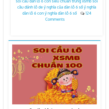
soi cầu dàn lô 6 con siêu chuẩn trúng
xsmb soi
cầu đánh lô de
ý nghĩa của dàn lô 6 số
ý nghĩa
dàn lô 6 con
ý nghĩa dàn lô 6 số
124
Comments