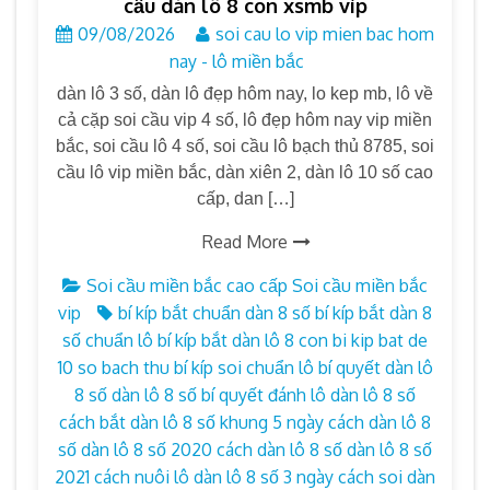
cầu dàn lô 8 con xsmb víp
09/08/2026
soi cau lo vip mien bac hom
nay - lô miền bắc
dàn lô 3 số, dàn lô đẹp hôm nay, lo kep mb, lô về
cả cặp soi cầu vip 4 số, lô đẹp hôm nay vip miền
bắc, soi cầu lô 4 số, soi cầu lô bạch thủ 8785, soi
cầu lô vip miền bắc, dàn xiên 2, dàn lô 10 số cao
cấp, dan […]
Read More
Soi cầu miền bắc cao cấp
Soi cầu miền bắc
vip
bí kíp bắt chuẩn dàn 8 số
bí kíp bắt dàn 8
số chuẩn lô
bí kíp bắt dàn lô 8 con
bi kip bat de
10 so bach thu
bí kíp soi chuẩn lô
bí quyết dàn lô
8 số dàn lô 8 số
bí quyết đánh lô dàn lô 8 số
cách bắt dàn lô 8 số khung 5 ngày
cách dàn lô 8
số dàn lô 8 số 2020
cách dàn lô 8 số dàn lô 8 số
2021
cách nuôi lô dàn lô 8 số 3 ngày
cách soi dàn