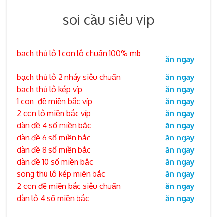
soi cầu siêu vip
bạch thủ lô 1 con lô chuẩn 100% mb
ăn ngay
bạch thủ lô 2 nháy siêu chuẩn
ăn ngay
bạch thủ lô kép víp
ăn ngay
1 con đề miền bắc víp
ăn ngay
2 con lô miền bắc víp
ăn ngay
dàn đề 4 số miền bắc
ăn ngay
dàn đề 6 số miền bắc
ăn ngay
dàn đề 8 số miền bắc
ăn ngay
dàn đề 10 số miền bắc
ăn ngay
song thủ lô kép miền bắc
ăn ngay
2 con đề miền bắc siêu chuẩn
ăn ngay
dàn lô 4 số miền bắc
ăn ngay