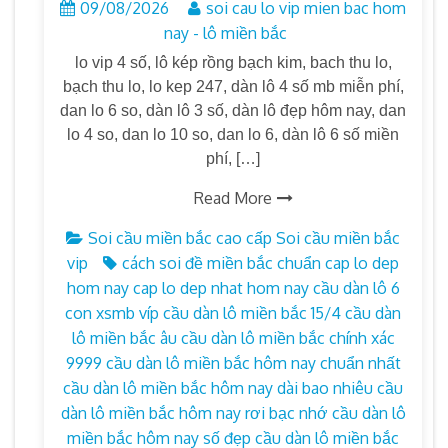
09/08/2026
soi cau lo vip mien bac hom
nay - lô miền bắc
lo vip 4 số, lô kép rồng bạch kim, bach thu lo,
bạch thu lo, lo kep 247, dàn lô 4 số mb miễn phí,
dan lo 6 so, dàn lô 3 số, dàn lô đẹp hôm nay, dan
lo 4 so, dan lo 10 so, dan lo 6, dàn lô 6 số miền
phí, […]
Read More
Soi cầu miền bắc cao cấp
Soi cầu miền bắc
vip
cách soi đề miền bắc chuẩn
cap lo dep
hom nay
cap lo dep nhat hom nay
cầu dàn lô 6
con xsmb víp
cầu dàn lô miền bắc 15/4
cầu dàn
lô miền bắc âu
cầu dàn lô miền bắc chính xác
9999
cầu dàn lô miền bắc hôm nay chuẩn nhất
cầu dàn lô miền bắc hôm nay dài bao nhiêu
cầu
dàn lô miền bắc hôm nay rơi bạc nhớ
cầu dàn lô
miền bắc hôm nay số đẹp
cầu dàn lô miền bắc