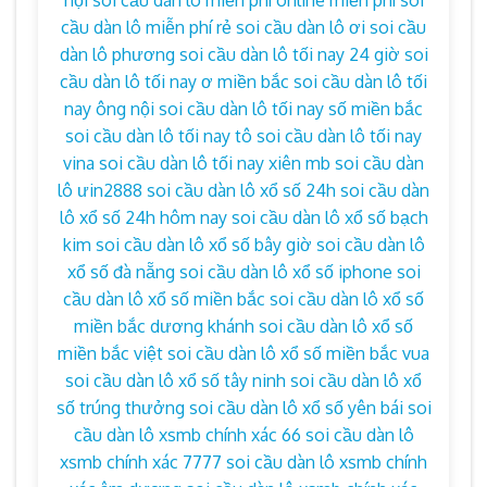
cầu dàn lô miễn phí rẻ
soi cầu dàn lô ơi
soi cầu
dàn lô phương
soi cầu dàn lô tối nay 24 giờ
soi
cầu dàn lô tối nay ơ miền bắc
soi cầu dàn lô tối
nay ông nội
soi cầu dàn lô tối nay số miền bắc
soi cầu dàn lô tối nay tô
soi cầu dàn lô tối nay
vina
soi cầu dàn lô tối nay xiên mb
soi cầu dàn
lô ưin2888
soi cầu dàn lô xổ số 24h
soi cầu dàn
lô xổ số 24h hôm nay
soi cầu dàn lô xổ số bạch
kim
soi cầu dàn lô xổ số bây giờ
soi cầu dàn lô
xổ số đà nẵng
soi cầu dàn lô xổ số iphone
soi
cầu dàn lô xổ số miền bắc
soi cầu dàn lô xổ số
miền bắc dương khánh
soi cầu dàn lô xổ số
miền bắc việt
soi cầu dàn lô xổ số miền bắc vua
soi cầu dàn lô xổ số tây ninh
soi cầu dàn lô xổ
số trúng thưởng
soi cầu dàn lô xổ số yên bái
soi
cầu dàn lô xsmb chính xác 66
soi cầu dàn lô
xsmb chính xác 7777
soi cầu dàn lô xsmb chính