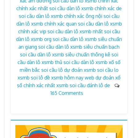
xác âm dương
soi cầu dàn lô xsmb chính xác
chính xác nhất
soi cầu dàn lô xsmb chính xác de
soi cầu dàn lô xsmb chính xác ông nội
soi cầu
dàn lô xsmb chính xác quan
soi cầu dàn lô xsmb
chính xác vip
soi cầu dàn lô xsmb nhất
soi cầu
dàn lô xsmb org
soi cầu dàn lô xsmb siêu chuẩn
an giang
soi cầu dàn lô xsmb siêu chuẩn bạch
soi cầu dàn lô xsmb siêu chuẩn thông kê
soi
cầu dàn lô xsmb thủ
soi cầu dàn lô xsmb xổ số
miền bắc
soi cầu lô dự đoán xsmb
soi cầu lo
xsmb
soi lô đề xsmb hôm nay
web dự đoán xổ
số chính xác nhất
xsmb soi cầu đánh lô de
165 Comments