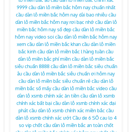
lô miền bắc âu
cầu dàn lô miền bắc chính xác
9999
cầu dàn lô miền bắc hôm nay chuẩn nhất
cầu dàn lô miền bắc hôm nay dài bao nhiêu
cầu
dàn lô miền bắc hôm nay rơi bạc nhớ
cầu dàn lô
miền bắc hôm nay số đẹp
cầu dàn lô miền bắc
hôm nay video soi
cầu dàn lô miền bắc hôm nay
xem
cầu dàn lô miền bắc khan
cầu dàn lô miền
bắc kinh
cầu dàn lô miền bắc l hàng tuần
cầu
dàn lô miền bắc phí miền
cầu dàn lô miền bắc
siêu chuẩn 8888
cầu dàn lô miền bắc siêu chuẩn
âu
cầu dàn lô miền bắc siêu chuẩn ơi hôm nay
cầu dàn lô miền bắc siêu chuẩn rẻ
cầu dàn lô
miền bắc số mấy
cầu dàn lô miền bắc video
cầu
dàn lô xsmb chính xác ăn tiền
cầu dàn lô xsmb
chính xác bất bại
cầu dàn lô xsmb chính xác đại
phát
cầu dàn lô xsmb chính xác miền bắc
cầu
dàn lô xsmb chính xác ướt
Cầu de 6 SỐ
cau lo 4
so vip
chốt cầu dàn lô miền bắc an toàn
chốt