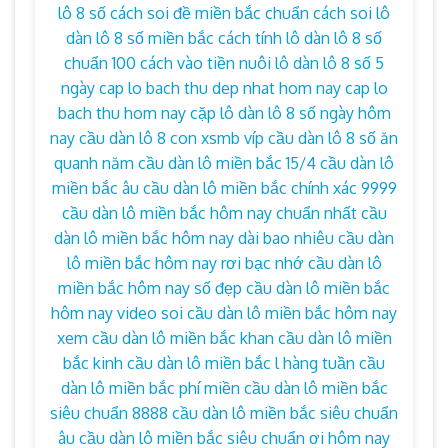
lô 8 số
cách soi đề miền bắc chuẩn
cách soi lô
dàn lô 8 số miền bắc
cách tính lô dàn lô 8 số
chuẩn 100
cách vào tiền nuôi lô dàn lô 8 số 5
ngày
cap lo bach thu dep nhat hom nay
cap lo
bach thu hom nay
cặp lô dàn lô 8 số ngày hôm
nay
cầu dàn lô 8 con xsmb víp
cầu dàn lô 8 số ăn
quanh năm
cầu dàn lô miền bắc 15/4
cầu dàn lô
miền bắc âu
cầu dàn lô miền bắc chính xác 9999
cầu dàn lô miền bắc hôm nay chuẩn nhất
cầu
dàn lô miền bắc hôm nay dài bao nhiêu
cầu dàn
lô miền bắc hôm nay rơi bạc nhớ
cầu dàn lô
miền bắc hôm nay số đẹp
cầu dàn lô miền bắc
hôm nay video soi
cầu dàn lô miền bắc hôm nay
xem
cầu dàn lô miền bắc khan
cầu dàn lô miền
bắc kinh
cầu dàn lô miền bắc l hàng tuần
cầu
dàn lô miền bắc phí miền
cầu dàn lô miền bắc
siêu chuẩn 8888
cầu dàn lô miền bắc siêu chuẩn
âu
cầu dàn lô miền bắc siêu chuẩn ơi hôm nay