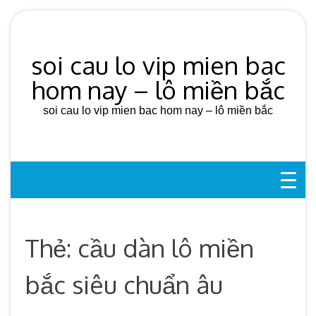
Skip
to
content
soi cau lo vip mien bac
hom nay – lô miền bắc
soi cau lo vip mien bac hom nay – lô miền bắc
Thẻ:
cầu dàn lô miền
bắc siêu chuẩn âu