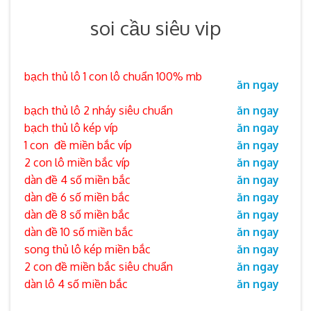
soi cầu siêu vip
bạch thủ lô 1 con lô chuẩn 100% mb
ăn ngay
bạch thủ lô 2 nháy siêu chuẩn
ăn ngay
bạch thủ lô kép víp
ăn ngay
1 con đề miền bắc víp
ăn ngay
2 con lô miền bắc víp
ăn ngay
dàn đề 4 số miền bắc
ăn ngay
dàn đề 6 số miền bắc
ăn ngay
dàn đề 8 số miền bắc
ăn ngay
dàn đề 10 số miền bắc
ăn ngay
song thủ lô kép miền bắc
ăn ngay
2 con đề miền bắc siêu chuẩn
ăn ngay
dàn lô 4 số miền bắc
ăn ngay