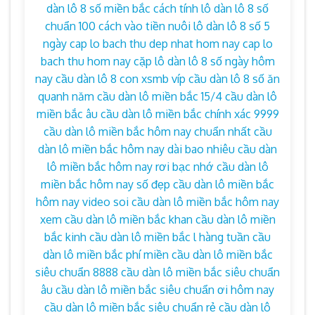
dàn lô 8 số miền bắc
cách tính lô dàn lô 8 số
chuẩn 100
cách vào tiền nuôi lô dàn lô 8 số 5
ngày
cap lo bach thu dep nhat hom nay
cap lo
bach thu hom nay
cặp lô dàn lô 8 số ngày hôm
nay
cầu dàn lô 8 con xsmb víp
cầu dàn lô 8 số ăn
quanh năm
cầu dàn lô miền bắc 15/4
cầu dàn lô
miền bắc âu
cầu dàn lô miền bắc chính xác 9999
cầu dàn lô miền bắc hôm nay chuẩn nhất
cầu
dàn lô miền bắc hôm nay dài bao nhiêu
cầu dàn
lô miền bắc hôm nay rơi bạc nhớ
cầu dàn lô
miền bắc hôm nay số đẹp
cầu dàn lô miền bắc
hôm nay video soi
cầu dàn lô miền bắc hôm nay
xem
cầu dàn lô miền bắc khan
cầu dàn lô miền
bắc kinh
cầu dàn lô miền bắc l hàng tuần
cầu
dàn lô miền bắc phí miền
cầu dàn lô miền bắc
siêu chuẩn 8888
cầu dàn lô miền bắc siêu chuẩn
âu
cầu dàn lô miền bắc siêu chuẩn ơi hôm nay
cầu dàn lô miền bắc siêu chuẩn rẻ
cầu dàn lô