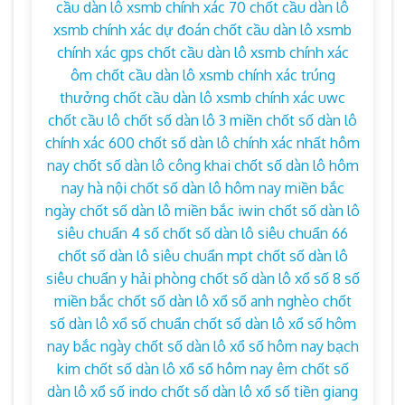
cầu dàn lô xsmb chính xác 70
chốt cầu dàn lô
xsmb chính xác dự đoán
chốt cầu dàn lô xsmb
chính xác gps
chốt cầu dàn lô xsmb chính xác
ôm
chốt cầu dàn lô xsmb chính xác trúng
thưởng
chốt cầu dàn lô xsmb chính xác uwc
chốt cầu lô
chốt số dàn lô 3 miền
chốt số dàn lô
chính xác 600
chốt số dàn lô chính xác nhất hôm
nay
chốt số dàn lô công khai
chốt số dàn lô hôm
nay hà nội
chốt số dàn lô hôm nay miền bắc
ngày
chốt số dàn lô miền bắc iwin
chốt số dàn lô
siêu chuẩn 4 số
chốt số dàn lô siêu chuẩn 66
chốt số dàn lô siêu chuẩn mpt
chốt số dàn lô
siêu chuẩn y hải phòng
chốt số dàn lô xổ số 8 số
miền bắc
chốt số dàn lô xổ số anh nghèo
chốt
số dàn lô xổ số chuẩn
chốt số dàn lô xổ số hôm
nay bắc ngày
chốt số dàn lô xổ số hôm nay bạch
kim
chốt số dàn lô xổ số hôm nay êm
chốt số
dàn lô xổ số indo
chốt số dàn lô xổ số tiền giang