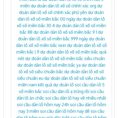
miền
dự đoán dàn lô xổ số chính xác org
dự
đoán dàn lô xổ số chính xác phú yên
dự đoán
dàn lô xổ số miền bắc 00 ngày
dự đoán dàn lô
xổ số miền bắc 30 4
dự đoán dàn lô xổ số miền
bắc 88
dự đoán dàn lô xổ số miền bắc 9 1
dự
đoán dàn lô xổ số miền bắc 999 ngày
dự đoán
dàn lô xổ số miền bắc iwin
dự đoán dàn lô xổ số
miền bắc l 9
dự đoán dàn lô xổ số miền bắc quả
nét
dự đoán dàn lô xổ số miền bắc siêu chuẩn
dự đoán dàn lô xổ số miền bắc ya
dự đoán dàn
lô xổ số siêu chuẩn bắc
dự đoán dàn lô xổ số
siêu chuẩn eu
dự đoán dàn lô xổ số siêu chuẩn
miền nam
kết quả dự đoán lô
soi cầu dàn lô 5
số miền bắc
soi cầu dàn lô a trúng rồi
soi cầu
dàn lô ăn chắc
soi cầu dàn lô hay về nhiều nhất
soi cầu dàn lô hôm nay 24h
soi cầu dàn lô hôm
nay 3 miền
soi cầu dàn lô hôm nay đê
soi cầu
dàn lô hôm nay giải đặc biệt
soi cầu dàn lô hôm