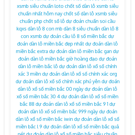
xsmb siêu chuẩn loto
chốt số dàn lô xsmb siêu
chuẩn nhất hôm nay
chốt số dàn lô xsmb siêu
chuẩn php
chốt số lô dự đoán
chuẩn soi cầu
kqxs dàn lô 8 con mb
dàn 8 siêu chuẩn
dàn lô 8
con xsmb
dự đoán cầu lô 8 số miền bắc
dự
đoán dàn lô miền bắc đẹp nhất
dự đoán dàn lô
miền bắc extra
dự đoán dàn lô miền bắc gan
dự
đoán dàn lô miền bắc giờ hoàng đạo
dự đoán
dàn lô miền bắc lô
dự đoán dàn lô xổ số chính
xác 3 miền
dự đoán dàn lô xổ số chính xác org
dự đoán dàn lô xổ số chính xác phú yên
dự đoán
dàn lô xổ số miền bắc 00 ngày
dự đoán dàn lô
xổ số miền bắc 30 4
dự đoán dàn lô xổ số miền
bắc 88
dự đoán dàn lô xổ số miền bắc 9 1
dự
đoán dàn lô xổ số miền bắc 999 ngày
dự đoán
dàn lô xổ số miền bắc iwin
dự đoán dàn lô xổ số
miền bắc l 9
dự đoán dàn lô xổ số miền bắc quả
nét
dự đoán dàn lô xổ số miền bắc siêu chuẩn