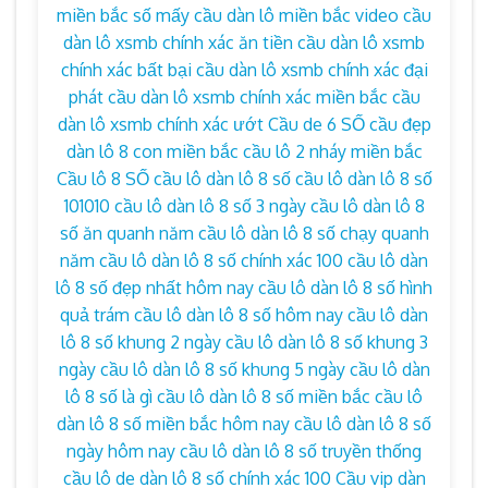
miền bắc số mấy
cầu dàn lô miền bắc video
cầu
dàn lô xsmb chính xác ăn tiền
cầu dàn lô xsmb
chính xác bất bại
cầu dàn lô xsmb chính xác đại
phát
cầu dàn lô xsmb chính xác miền bắc
cầu
dàn lô xsmb chính xác ướt
Cầu de 6 SỐ
cầu đẹp
dàn lô 8 con miền bắc
cầu lô 2 nháy miền bắc
Cầu lô 8 SỐ
cầu lô dàn lô 8 số
cầu lô dàn lô 8 số
101010
cầu lô dàn lô 8 số 3 ngày
cầu lô dàn lô 8
số ăn quanh năm
cầu lô dàn lô 8 số chạy quanh
năm
cầu lô dàn lô 8 số chính xác 100
cầu lô dàn
lô 8 số đẹp nhất hôm nay
cầu lô dàn lô 8 số hình
quả trám
cầu lô dàn lô 8 số hôm nay
cầu lô dàn
lô 8 số khung 2 ngày
cầu lô dàn lô 8 số khung 3
ngày
cầu lô dàn lô 8 số khung 5 ngày
cầu lô dàn
lô 8 số là gì
cầu lô dàn lô 8 số miền bắc
cầu lô
dàn lô 8 số miền bắc hôm nay
cầu lô dàn lô 8 số
ngày hôm nay
cầu lô dàn lô 8 số truyền thống
cầu lô de dàn lô 8 số chính xác 100
Cầu vip dàn