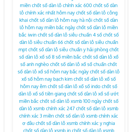
miền
chốt số dàn lô chính xác 600
chốt số dàn
lô chính xác nhất hôm nay
chốt số dàn lô công
khai
chốt số dàn lô hôm nay hà nội
chốt số dàn
lô hôm nay miền bắc ngày
chốt số dàn lô miền
bắc iwin
chốt số dàn lô siêu chuẩn 4 số
chốt số
dàn lô siêu chuẩn 66
chốt số dàn lô siêu chuẩn
mpt
chốt số dàn lô siêu chuẩn y hải phòng
chốt
số dàn lô xổ số 8 số miền bắc
chốt số dàn lô xổ
số anh nghèo
chốt số dàn lô xổ số chuẩn
chốt
số dàn lô xổ số hôm nay bắc ngày
chốt số dàn lô
xổ số hôm nay bạch kim
chốt số dàn lô xổ số
hôm nay êm
chốt số dàn lô xổ số indo
chốt số
dàn lô xổ số tiền giang
chốt số dàn lô xổ số ướt
miền bắc
chốt số dàn lô xsmb 100 ngày
chốt số
dàn lô xsmb chính xác 247
chốt số dàn lô xsmb
chính xác 3 miền
chốt số dàn lô xsmb chính xác
ơ đâu
chốt số dàn lô xsmb chính xác y nghia
chốt số dàn lô xsmb in
chốt số dàn lô xsmb