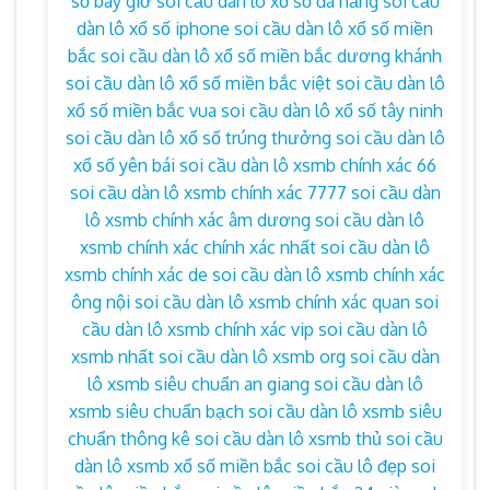
số bây giờ
soi cầu dàn lô xổ số đà nẵng
soi cầu
dàn lô xổ số iphone
soi cầu dàn lô xổ số miền
bắc
soi cầu dàn lô xổ số miền bắc dương khánh
soi cầu dàn lô xổ số miền bắc việt
soi cầu dàn lô
xổ số miền bắc vua
soi cầu dàn lô xổ số tây ninh
soi cầu dàn lô xổ số trúng thưởng
soi cầu dàn lô
xổ số yên bái
soi cầu dàn lô xsmb chính xác 66
soi cầu dàn lô xsmb chính xác 7777
soi cầu dàn
lô xsmb chính xác âm dương
soi cầu dàn lô
xsmb chính xác chính xác nhất
soi cầu dàn lô
xsmb chính xác de
soi cầu dàn lô xsmb chính xác
ông nội
soi cầu dàn lô xsmb chính xác quan
soi
cầu dàn lô xsmb chính xác vip
soi cầu dàn lô
xsmb nhất
soi cầu dàn lô xsmb org
soi cầu dàn
lô xsmb siêu chuẩn an giang
soi cầu dàn lô
xsmb siêu chuẩn bạch
soi cầu dàn lô xsmb siêu
chuẩn thông kê
soi cầu dàn lô xsmb thủ
soi cầu
dàn lô xsmb xổ số miền bắc
soi cầu lô đẹp
soi