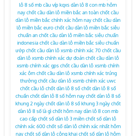
lô 8 số mb
cầu víp kqxs dàn lô 8 con mb hôm
nay
chốt cầu dàn lô miền bắc an toàn
chốt cầu
dàn lô miền bắc chính xác hôm nay
chốt cầu dàn
lô miền bắc euro
chốt cầu dàn lô miền bắc siêu
chuẩn an
chốt cầu dàn lô miền bắc siêu chuẩn
indonesia
chốt cầu dàn lô miền bắc siêu chuẩn
ướp
chốt cầu dàn lô xsmb chính xác 70
chốt cầu
dàn lô xsmb chính xác dự đoán
chốt cầu dàn lô
xsmb chính xác gps
chốt cầu dàn lô xsmb chính
xác ôm
chốt cầu dàn lô xsmb chính xác trúng
thưởng
chốt cầu dàn lô xsmb chính xác uwc
chốt cầu lô
chốt dàn lô 8 số
chốt dàn lô 8 số
chuẩn
chốt dàn lô 8 số hôm nay
chốt dàn lô 8 số
khung 2 ngày
chốt dàn lô 8 số khung 3 ngày
chốt
dàn lô 8 số là gì
chốt hôm nay dàn lô 8 con mb
cao cấp
chốt số dàn lô 3 miền
chốt số dàn lô
chính xác 600
chốt số dàn lô chính xác nhất hôm
nay
chốt số dàn lô công khai
chốt số dàn lô hôm