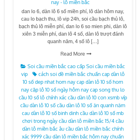
nay - lô miền bắc
dan lo 6, dàn lô 6 số miền phí, lô dàn hôm nay,
cau lo bạch thu, lô vip 24h, soi cầu bạch thủ lô,
bạch thủ lô miễn phí, dan lo 6 so mien phi, dàn lô
xiên 3 miễn phí, dan lô 4 số, dàn lô trượt đánh
quanh năm, 4 số lô […]
Read More
Soi cầu miền bắc cao cấp
Soi cầu miền bắc
vip
cách soi đề miền bắc chuẩn
cap dàn lô
10 số dep nhat hom nay
cap dàn lô 10 số hom
nay
cặp lô 10 số ngày hôm nay
cap song thu lo
cầu 10 số lô chính xác
cầu dàn lô 10 con xsmb víp
cầu dàn lô 10 số
cầu dàn lô 10 số ăn quanh năm
cau dàn lô 10 số binh dinh
cầu dàn lô 10 số mb
chơi trong ngày
cầu dàn lô miền bắc 15/4
cầu
dàn lô miền bắc âu
cầu dàn lô miền bắc chính
xác 9999
cầu dàn lô miền bắc hôm nay chuẩn