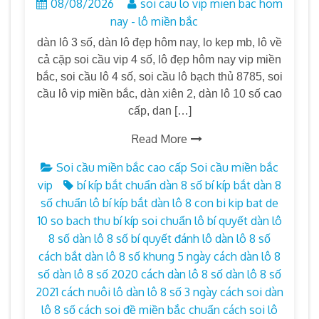
08/08/2026
soi cau lo vip mien bac hom
nay - lô miền bắc
dàn lô 3 số, dàn lô đẹp hôm nay, lo kep mb, lô về
cả cặp soi cầu vip 4 số, lô đẹp hôm nay vip miền
bắc, soi cầu lô 4 số, soi cầu lô bạch thủ 8785, soi
cầu lô vip miền bắc, dàn xiên 2, dàn lô 10 số cao
cấp, dan […]
Read More
Soi cầu miền bắc cao cấp
Soi cầu miền bắc
vip
bí kíp bắt chuẩn dàn 8 số
bí kíp bắt dàn 8
số chuẩn lô
bí kíp bắt dàn lô 8 con
bi kip bat de
10 so bach thu
bí kíp soi chuẩn lô
bí quyết dàn lô
8 số dàn lô 8 số
bí quyết đánh lô dàn lô 8 số
cách bắt dàn lô 8 số khung 5 ngày
cách dàn lô 8
số dàn lô 8 số 2020
cách dàn lô 8 số dàn lô 8 số
2021
cách nuôi lô dàn lô 8 số 3 ngày
cách soi dàn
lô 8 số
cách soi đề miền bắc chuẩn
cách soi lô