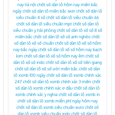
nay hà nội
chốt số dàn lô hôm nay miền bắc
ngày
chốt số dàn lô miền bắc iwin
chốt số dàn lô
siêu chuẩn 4 số
chốt số dàn lô siêu chuẩn 66
chốt số dàn lô siêu chuẩn mpt
chốt số dàn lô
siêu chuẩn y hải phòng
chốt số dàn lô xổ số 8 số
miền bắc
chốt số dàn lô xổ số anh nghèo
chốt
số dàn lô xổ số chuẩn
chốt số dàn lô xổ số hôm
nay bắc ngày
chốt số dàn lô xổ số hôm nay bạch
kim
chốt số dàn lô xổ số hôm nay êm
chốt số
dàn lô xổ số indo
chốt số dàn lô xổ số tiền giang
chốt số dàn lô xổ số ướt miền bắc
chốt số dàn
lô xsmb 100 ngày
chốt số dàn lô xsmb chính xác
247
chốt số dàn lô xsmb chính xác 3 miền
chốt
số dàn lô xsmb chính xác ơ đâu
chốt số dàn lô
xsmb chính xác y nghia
chốt số dàn lô xsmb in
chốt số dàn lô xsmb miễn phí ngày hôm nay
chốt số dàn lô xsmb siêu chuẩn euro
chốt số
dàn lô xsmb siêu chuẩn indo
chốt số dàn lô