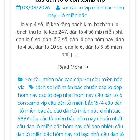
08/08/2026
soi cau lo vip mien bac hom
nay - lô miền bắc
lo vip 4 số, lô kép rồng bạch kim, bach thu lo,
bạch thu lo, lo kep 247, dàn lô 4 số mb miễn phí,
dan lo 6 so, dàn lô 3 số, dàn lô đẹp hôm nay, dan
lo 4 so, dan lo 10 so, dan lo 6, dàn lô 6 số miền
phí, […]
Read More
Soi cầu miền bắc cao cấp
Soi cầu miền bắc
vip
cách soi đề miền bắc chuẩn
cap lo dep
hom nay
cap lo dep nhat hom nay
cầu dàn lô 6
con xsmb víp
cầu dàn lô miền bắc 15/4
cầu dàn
lô miền bắc âu
cầu dàn lô miền bắc chính xác
9999
cầu dàn lô miền bắc hôm nay chuẩn nhất
cầu dàn lô miền bắc hôm nay dài bao nhiêu
cầu
dàn lô miền bắc hôm nay rơi bạc nhớ
cầu dàn lô