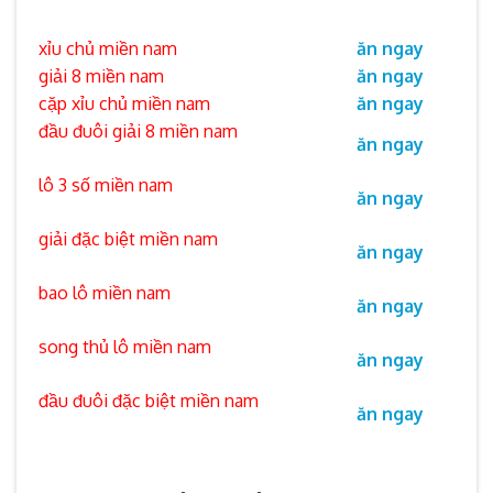
xỉu chủ miền nam
ăn ngay
giải 8 miền nam
ăn ngay
cặp xỉu chủ miền nam
ăn ngay
đầu đuôi giải 8 miền nam
ăn ngay
lô 3 số miền nam
ăn ngay
giải đặc biệt miền nam
ăn ngay
bao lô miền nam
ăn ngay
song thủ lô miền nam
ăn ngay
đầu đuôi đặc biệt miền nam
ăn ngay