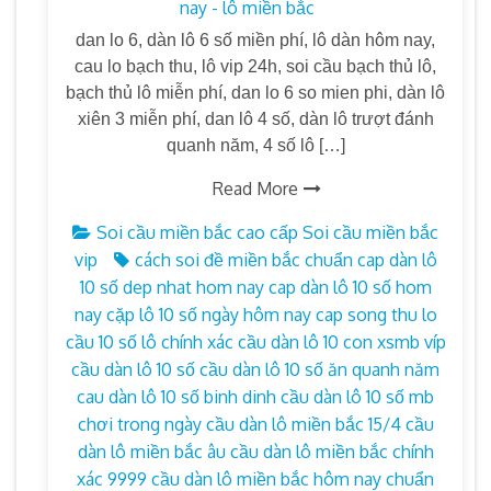
nay - lô miền bắc
dan lo 6, dàn lô 6 số miền phí, lô dàn hôm nay,
cau lo bạch thu, lô vip 24h, soi cầu bạch thủ lô,
bạch thủ lô miễn phí, dan lo 6 so mien phi, dàn lô
xiên 3 miễn phí, dan lô 4 số, dàn lô trượt đánh
quanh năm, 4 số lô […]
Read More
Soi cầu miền bắc cao cấp
Soi cầu miền bắc
vip
cách soi đề miền bắc chuẩn
cap dàn lô
10 số dep nhat hom nay
cap dàn lô 10 số hom
nay
cặp lô 10 số ngày hôm nay
cap song thu lo
cầu 10 số lô chính xác
cầu dàn lô 10 con xsmb víp
cầu dàn lô 10 số
cầu dàn lô 10 số ăn quanh năm
cau dàn lô 10 số binh dinh
cầu dàn lô 10 số mb
chơi trong ngày
cầu dàn lô miền bắc 15/4
cầu
dàn lô miền bắc âu
cầu dàn lô miền bắc chính
xác 9999
cầu dàn lô miền bắc hôm nay chuẩn