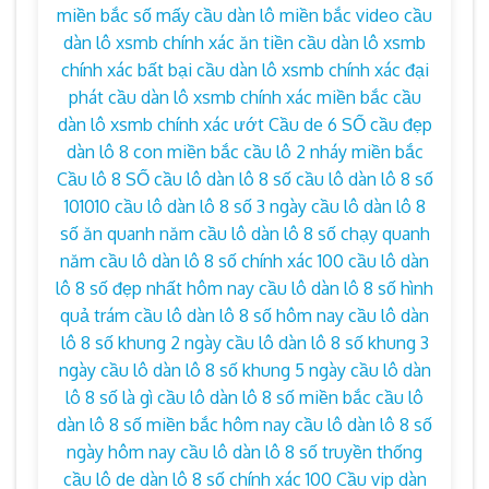
miền bắc số mấy
cầu dàn lô miền bắc video
cầu
dàn lô xsmb chính xác ăn tiền
cầu dàn lô xsmb
chính xác bất bại
cầu dàn lô xsmb chính xác đại
phát
cầu dàn lô xsmb chính xác miền bắc
cầu
dàn lô xsmb chính xác ướt
Cầu de 6 SỐ
cầu đẹp
dàn lô 8 con miền bắc
cầu lô 2 nháy miền bắc
Cầu lô 8 SỐ
cầu lô dàn lô 8 số
cầu lô dàn lô 8 số
101010
cầu lô dàn lô 8 số 3 ngày
cầu lô dàn lô 8
số ăn quanh năm
cầu lô dàn lô 8 số chạy quanh
năm
cầu lô dàn lô 8 số chính xác 100
cầu lô dàn
lô 8 số đẹp nhất hôm nay
cầu lô dàn lô 8 số hình
quả trám
cầu lô dàn lô 8 số hôm nay
cầu lô dàn
lô 8 số khung 2 ngày
cầu lô dàn lô 8 số khung 3
ngày
cầu lô dàn lô 8 số khung 5 ngày
cầu lô dàn
lô 8 số là gì
cầu lô dàn lô 8 số miền bắc
cầu lô
dàn lô 8 số miền bắc hôm nay
cầu lô dàn lô 8 số
ngày hôm nay
cầu lô dàn lô 8 số truyền thống
cầu lô de dàn lô 8 số chính xác 100
Cầu vip dàn