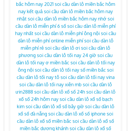
bắc hôm nay 2021
soi cầu dàn lô miền bắc hôm
nay kết quả
soi cầu dàn lô miền bắc hôm nay
nhật
soi cầu dàn lô miền bắc hôm nay nhớ
soi
cầu dàn lô miễn phí 6 số
soi cầu dàn lô miễn phí
hay nhất
soi cầu dàn lô miễn phí ông nội
soi cầu
dàn lô miễn phí online miễn phí
soi cầu dàn lô
miễn phí rẻ
soi cầu dàn lô ơi
soi cầu dàn lô
phương
soi cầu dàn lô tối nay 24 giờ
soi cầu
dàn lô tối nay ơ miền bắc
soi cầu dàn lô tối nay
ông nội
soi cầu dàn lô tối nay số miền bắc
soi
cầu dàn lô tối nay tô
soi cầu dàn lô tối nay vina
soi cầu dàn lô tối nay xiên mb
soi cầu dàn lô
ưin2888
soi cầu dàn lô xổ số 24h
soi cầu dàn lô
xổ số 24h hôm nay
soi cầu dàn lô xổ số bạch
kim
soi cầu dàn lô xổ số bây giờ
soi cầu dàn lô
xổ số đà nẵng
soi cầu dàn lô xổ số iphone
soi
cầu dàn lô xổ số miền bắc
soi cầu dàn lô xổ số
miền bắc dương khánh
soi cầu dàn lô xổ số