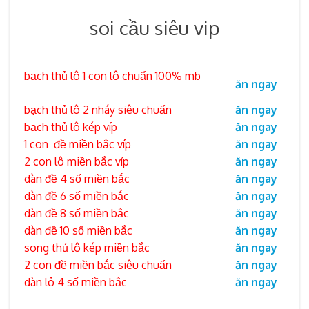
soi cầu siêu vip
bạch thủ lô 1 con lô chuẩn 100% mb
ăn ngay
bạch thủ lô 2 nháy siêu chuẩn
ăn ngay
bạch thủ lô kép víp
ăn ngay
1 con đề miền bắc víp
ăn ngay
2 con lô miền bắc víp
ăn ngay
dàn đề 4 số miền bắc
ăn ngay
dàn đề 6 số miền bắc
ăn ngay
dàn đề 8 số miền bắc
ăn ngay
dàn đề 10 số miền bắc
ăn ngay
song thủ lô kép miền bắc
ăn ngay
2 con đề miền bắc siêu chuẩn
ăn ngay
dàn lô 4 số miền bắc
ăn ngay