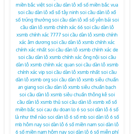
miền bắc việt
soi cầu dàn lô xổ số miền bắc vua
soi cầu dàn lô xổ số tây ninh
soi cầu dàn lô xổ
số trúng thưởng
soi cầu dàn lô xổ số yên bái
soi
cầu dàn lô xsmb chính xác 66
soi cầu dàn lô
xsmb chính xác 7777
soi cầu dàn lô xsmb chính
xác âm dương
soi cầu dàn lô xsmb chính xác
chính xác nhất
soi cầu dàn lô xsmb chính xác de
soi cầu dàn lô xsmb chính xác ông nội
soi cầu
dàn lô xsmb chính xác quan
soi cầu dàn lô xsmb
chính xác vip
soi cầu dàn lô xsmb nhất
soi cầu
dàn lô xsmb org
soi cầu dàn lô xsmb siêu chuẩn
an giang
soi cầu dàn lô xsmb siêu chuẩn bạch
soi cầu dàn lô xsmb siêu chuẩn thông kê
soi
cầu dàn lô xsmb thủ
soi cầu dàn lô xsmb xổ số
miền bắc
soi cau du doan lo 6 so
soi dàn lô 6 số
là như thế nào
soi dàn lô 6 số mb
soi dàn lô 6 số
mb hôm nay
soi dàn lô 6 số miền nam
soi dàn lô
6 số miền nam hôm nay
soi dàn lô 6 số miễn phí