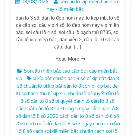
08/08/2026
soi cau lo vip mien bac hom
nay - lô miền bắc
dàn lô 3 số, dàn lô đẹp hôm nay, lo kep mb, lô về
cả cặp soi cầu vip 4 số, lô đẹp hôm nay vip miền
bắc, soi cầu lô 4 số, soi cầu lô bạch thủ 8785, soi
cầu lô vip miền bắc, dàn xiên 2, dàn lô 10 số cao
cấp, dan […]
Read More
Soi cầu miền bắc cao cấp
Soi cầu miền bắc
vip
bí kíp bắt chuẩn dàn 8 số
bí kíp bắt dàn 8
số chuẩn lô
bí kíp bắt dàn lô 8 con
bi kip bat de
10 so bach thu
bí kíp soi chuẩn lô
bí quyết dàn lô
8 số dàn lô 8 số
bí quyết đánh lô dàn lô 8 số
cách bắt dàn lô 8 số khung 5 ngày
cách dàn lô 8
số dàn lô 8 số 2020
cách dàn lô 8 số dàn lô 8 số
2021
cách nuôi lô dàn lô 8 số 3 ngày
cách soi dàn
lô 8 số
cách soi đề miền bắc chuẩn
cách soi lô