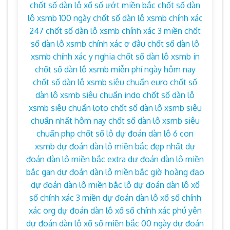
chốt số dàn lô xổ số ướt miền bắc
chốt số dàn
lô xsmb 100 ngày
chốt số dàn lô xsmb chính xác
247
chốt số dàn lô xsmb chính xác 3 miền
chốt
số dàn lô xsmb chính xác ơ đâu
chốt số dàn lô
xsmb chính xác y nghia
chốt số dàn lô xsmb in
chốt số dàn lô xsmb miễn phí ngày hôm nay
chốt số dàn lô xsmb siêu chuẩn euro
chốt số
dàn lô xsmb siêu chuẩn indo
chốt số dàn lô
xsmb siêu chuẩn loto
chốt số dàn lô xsmb siêu
chuẩn nhất hôm nay
chốt số dàn lô xsmb siêu
chuẩn php
chốt số lô dự đoán
dàn lô 6 con
xsmb
dự đoán dàn lô miền bắc đẹp nhất
dự
đoán dàn lô miền bắc extra
dự đoán dàn lô miền
bắc gan
dự đoán dàn lô miền bắc giờ hoàng đạo
dự đoán dàn lô miền bắc lô
dự đoán dàn lô xổ
số chính xác 3 miền
dự đoán dàn lô xổ số chính
xác org
dự đoán dàn lô xổ số chính xác phú yên
dự đoán dàn lô xổ số miền bắc 00 ngày
dự đoán