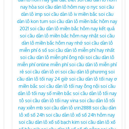
nay hòa
soi cầu dàn lô hôm nay o nyc
soi cầu
dàn lô imp
soi cầu dàn lô iv miền bắc
soi cầu
dàn lô kon tum
soi cầu dàn lô miền bắc hôm nay
2021
soi cầu dàn lô miền bắc hôm nay kết quả
soi cầu dàn lô miền bắc hôm nay nhật
soi cầu
dàn lô miền bắc hôm nay nhớ
soi cầu dàn lô
miễn phí 6 số
soi cầu dàn lô miễn phí hay nhất
soi cầu dàn lô miễn phí ông nội
soi cầu dàn lô
miễn phí online miễn phí
soi cầu dàn lô miễn phí
rẻ
soi cầu dàn lô ơi
soi cầu dàn lô phương
soi
cầu dàn lô tối nay 24 giờ
soi cầu dàn lô tối nay ơ
miền bắc
soi cầu dàn lô tối nay ông nội
soi cầu
dàn lô tối nay số miền bắc
soi cầu dàn lô tối nay
tô
soi cầu dàn lô tối nay vina
soi cầu dàn lô tối
nay xiên mb
soi cầu dàn lô ưin2888
soi cầu dàn
lô xổ số 24h
soi cầu dàn lô xổ số 24h hôm nay
soi cầu dàn lô xổ số bạch kim
soi cầu dàn lô xổ