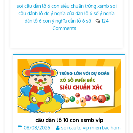
soi cầu dàn lô 6 con siêu chuẩn trúng
xsmb soi
cầu đánh lô de
ý nghĩa của dàn lô 6 số
ý nghĩa
dàn lô 6 con
ý nghĩa dàn lô 6 số
124
Comments
cầu dàn lô 10 con xsmb víp
08/08/2026
soi cau lo vip mien bac hom