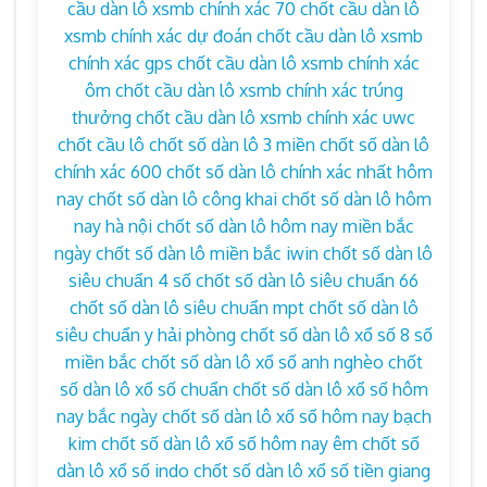
cầu dàn lô xsmb chính xác 70
chốt cầu dàn lô
xsmb chính xác dự đoán
chốt cầu dàn lô xsmb
chính xác gps
chốt cầu dàn lô xsmb chính xác
ôm
chốt cầu dàn lô xsmb chính xác trúng
thưởng
chốt cầu dàn lô xsmb chính xác uwc
chốt cầu lô
chốt số dàn lô 3 miền
chốt số dàn lô
chính xác 600
chốt số dàn lô chính xác nhất hôm
nay
chốt số dàn lô công khai
chốt số dàn lô hôm
nay hà nội
chốt số dàn lô hôm nay miền bắc
ngày
chốt số dàn lô miền bắc iwin
chốt số dàn lô
siêu chuẩn 4 số
chốt số dàn lô siêu chuẩn 66
chốt số dàn lô siêu chuẩn mpt
chốt số dàn lô
siêu chuẩn y hải phòng
chốt số dàn lô xổ số 8 số
miền bắc
chốt số dàn lô xổ số anh nghèo
chốt
số dàn lô xổ số chuẩn
chốt số dàn lô xổ số hôm
nay bắc ngày
chốt số dàn lô xổ số hôm nay bạch
kim
chốt số dàn lô xổ số hôm nay êm
chốt số
dàn lô xổ số indo
chốt số dàn lô xổ số tiền giang