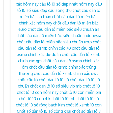
xác hôm nay
cầu lô 10 số đẹp nhất hôm nay
cầu
lô 10 số siêu đẹp
cau song thu
chốt cầu dàn lô
miền bắc an toàn
chốt cầu dàn lô miền bắc
chính xác hôm nay
chốt cầu dàn lô miền bắc
euro
chốt cầu dàn lô miền bắc siêu chuẩn an
chốt cầu dàn lô miền bắc siêu chuẩn indonesia
chốt cầu dàn lô miền bắc siêu chuẩn ướp
chốt
cầu dàn lô xsmb chính xác 70
chốt cầu dàn lô
xsmb chính xác dự đoán
chốt cầu dàn lô xsmb
chính xác gps
chốt cầu dàn lô xsmb chính xác
ôm
chốt cầu dàn lô xsmb chính xác trúng
thưởng
chốt cầu dàn lô xsmb chính xác uwc
chốt cầu lô
chốt dàn lô 10 số
chốt dàn lô 10 số
chuẩn
chốt dàn lô 10 số siêu vip mb
chốt lô 10
chốt lô 10 con hôm nay
chốt lô 10 con miễn phí
chốt lô 10 con rbk
chốt lô 10 mb
chốt lô 10 số
chốt lô 10 số rồng bạch kim
chốt lô xsmb 10 con
Chốt số dàn lô 10 số công khai
chốt số dàn lô 3