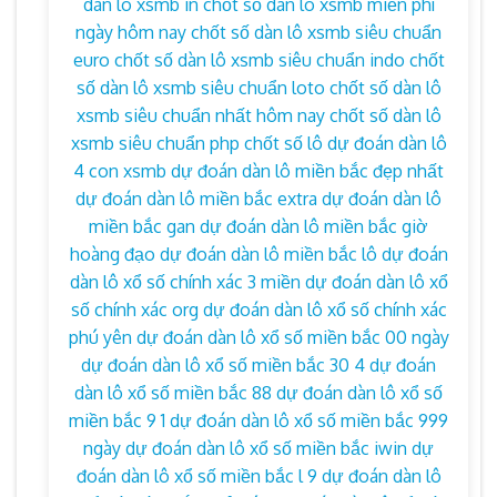
dàn lô xsmb in
chốt số dàn lô xsmb miễn phí
ngày hôm nay
chốt số dàn lô xsmb siêu chuẩn
euro
chốt số dàn lô xsmb siêu chuẩn indo
chốt
số dàn lô xsmb siêu chuẩn loto
chốt số dàn lô
xsmb siêu chuẩn nhất hôm nay
chốt số dàn lô
xsmb siêu chuẩn php
chốt số lô dự đoán
dàn lô
4 con xsmb
dự đoán dàn lô miền bắc đẹp nhất
dự đoán dàn lô miền bắc extra
dự đoán dàn lô
miền bắc gan
dự đoán dàn lô miền bắc giờ
hoàng đạo
dự đoán dàn lô miền bắc lô
dự đoán
dàn lô xổ số chính xác 3 miền
dự đoán dàn lô xổ
số chính xác org
dự đoán dàn lô xổ số chính xác
phú yên
dự đoán dàn lô xổ số miền bắc 00 ngày
dự đoán dàn lô xổ số miền bắc 30 4
dự đoán
dàn lô xổ số miền bắc 88
dự đoán dàn lô xổ số
miền bắc 9 1
dự đoán dàn lô xổ số miền bắc 999
ngày
dự đoán dàn lô xổ số miền bắc iwin
dự
đoán dàn lô xổ số miền bắc l 9
dự đoán dàn lô