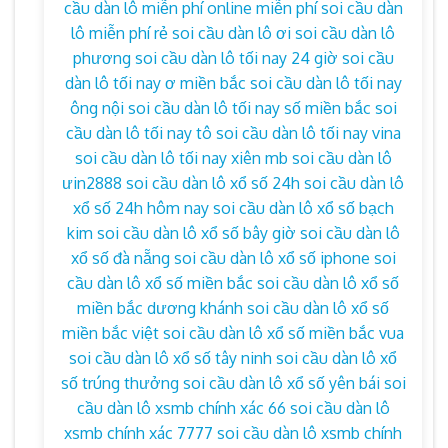
cầu dàn lô miễn phí online miễn phí
soi cầu dàn
lô miễn phí rẻ
soi cầu dàn lô ơi
soi cầu dàn lô
phương
soi cầu dàn lô tối nay 24 giờ
soi cầu
dàn lô tối nay ơ miền bắc
soi cầu dàn lô tối nay
ông nội
soi cầu dàn lô tối nay số miền bắc
soi
cầu dàn lô tối nay tô
soi cầu dàn lô tối nay vina
soi cầu dàn lô tối nay xiên mb
soi cầu dàn lô
ưin2888
soi cầu dàn lô xổ số 24h
soi cầu dàn lô
xổ số 24h hôm nay
soi cầu dàn lô xổ số bạch
kim
soi cầu dàn lô xổ số bây giờ
soi cầu dàn lô
xổ số đà nẵng
soi cầu dàn lô xổ số iphone
soi
cầu dàn lô xổ số miền bắc
soi cầu dàn lô xổ số
miền bắc dương khánh
soi cầu dàn lô xổ số
miền bắc việt
soi cầu dàn lô xổ số miền bắc vua
soi cầu dàn lô xổ số tây ninh
soi cầu dàn lô xổ
số trúng thưởng
soi cầu dàn lô xổ số yên bái
soi
cầu dàn lô xsmb chính xác 66
soi cầu dàn lô
xsmb chính xác 7777
soi cầu dàn lô xsmb chính