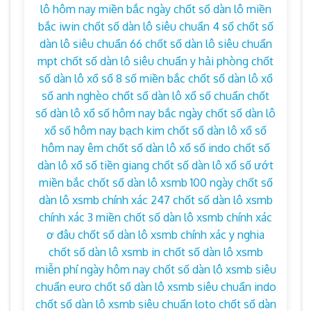
lô hôm nay miền bắc ngày
chốt số dàn lô miền
bắc iwin
chốt số dàn lô siêu chuẩn 4 số
chốt số
dàn lô siêu chuẩn 66
chốt số dàn lô siêu chuẩn
mpt
chốt số dàn lô siêu chuẩn y hải phòng
chốt
số dàn lô xổ số 8 số miền bắc
chốt số dàn lô xổ
số anh nghèo
chốt số dàn lô xổ số chuẩn
chốt
số dàn lô xổ số hôm nay bắc ngày
chốt số dàn lô
xổ số hôm nay bạch kim
chốt số dàn lô xổ số
hôm nay êm
chốt số dàn lô xổ số indo
chốt số
dàn lô xổ số tiền giang
chốt số dàn lô xổ số ướt
miền bắc
chốt số dàn lô xsmb 100 ngày
chốt số
dàn lô xsmb chính xác 247
chốt số dàn lô xsmb
chính xác 3 miền
chốt số dàn lô xsmb chính xác
ơ đâu
chốt số dàn lô xsmb chính xác y nghia
chốt số dàn lô xsmb in
chốt số dàn lô xsmb
miễn phí ngày hôm nay
chốt số dàn lô xsmb siêu
chuẩn euro
chốt số dàn lô xsmb siêu chuẩn indo
chốt số dàn lô xsmb siêu chuẩn loto
chốt số dàn