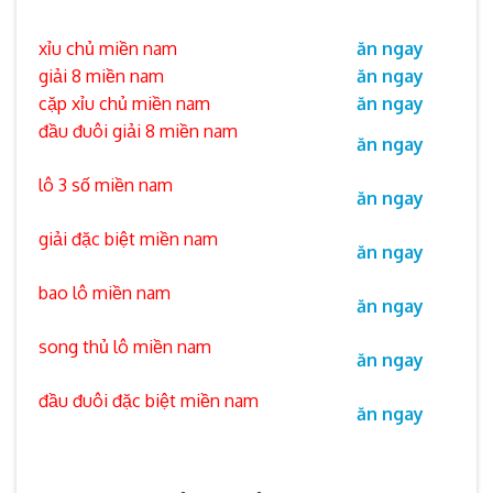
xỉu chủ miền nam
ăn ngay
giải 8 miền nam
ăn ngay
cặp xỉu chủ miền nam
ăn ngay
đầu đuôi giải 8 miền nam
ăn ngay
lô 3 số miền nam
ăn ngay
giải đặc biệt miền nam
ăn ngay
bao lô miền nam
ăn ngay
song thủ lô miền nam
ăn ngay
đầu đuôi đặc biệt miền nam
ăn ngay