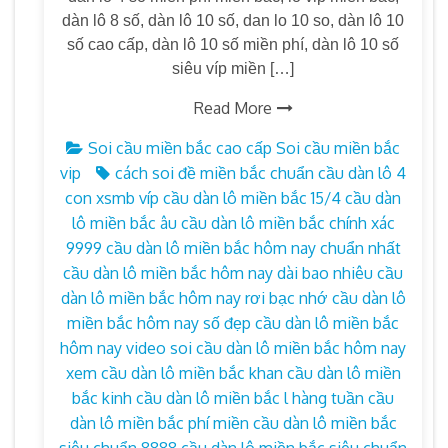
dàn lô 8 số, dàn lô 10 số, dan lo 10 so, dàn lô 10
số cao cấp, dàn lô 10 số miền phí, dàn lô 10 số
siêu víp miền […]
Read More
Soi cầu miền bắc cao cấp
Soi cầu miền bắc
vip
cách soi đề miền bắc chuẩn
cầu dàn lô 4
con xsmb víp
cầu dàn lô miền bắc 15/4
cầu dàn
lô miền bắc âu
cầu dàn lô miền bắc chính xác
9999
cầu dàn lô miền bắc hôm nay chuẩn nhất
cầu dàn lô miền bắc hôm nay dài bao nhiêu
cầu
dàn lô miền bắc hôm nay rơi bạc nhớ
cầu dàn lô
miền bắc hôm nay số đẹp
cầu dàn lô miền bắc
hôm nay video soi
cầu dàn lô miền bắc hôm nay
xem
cầu dàn lô miền bắc khan
cầu dàn lô miền
bắc kinh
cầu dàn lô miền bắc l hàng tuần
cầu
dàn lô miền bắc phí miền
cầu dàn lô miền bắc