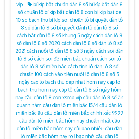
vip
bí kíp bắt chuẩn dàn 8 số
bí kíp bắt dàn 8
số chuẩn lô
bí kíp bắt dàn lô 8 con
bi kip bat de
10 so bach thu
bí kíp soi chuẩn lô
bí quyết dàn lô
8 số dàn lô 8 số
bí quyết đánh lô dàn lô 8 số
cách bắt dàn lô 8 số khung 5 ngày
cách dàn lô 8
số dàn lô 8 số 2020
cách dàn lô 8 số dàn lô 8 số
2021
cách nuôi lô dàn lô 8 số 3 ngày
cách soi dàn
lô 8 số
cách soi đề miền bắc chuẩn
cách soi lô
dàn lô 8 số miền bắc
cách tính lô dàn lô 8 số
chuẩn 100
cách vào tiền nuôi lô dàn lô 8 số 5
ngày
cap lo bach thu dep nhat hom nay
cap lo
bach thu hom nay
cặp lô dàn lô 8 số ngày hôm
nay
cầu dàn lô 8 con xsmb víp
cầu dàn lô 8 số ăn
quanh năm
cầu dàn lô miền bắc 15/4
cầu dàn lô
miền bắc âu
cầu dàn lô miền bắc chính xác 9999
cầu dàn lô miền bắc hôm nay chuẩn nhất
cầu
dàn lô miền bắc hôm nay dài bao nhiêu
cầu dàn
lô miền bắc hôm nay rơi bạc nhớ
cầu dàn lô