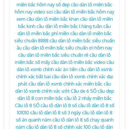
miền bắc hôm nay số đẹp
cầu dàn lô miền bắc
hôm nay video soi
cầu dàn lô miền bắc hôm nay
xem
cầu dàn lô miền bắc khan
cầu dàn lô miền
bắc kinh
cầu dàn lô miền bắc l hàng tuần
cầu
dàn lô miền bắc phí miền
cầu dàn lô miền bắc
siêu chuẩn 8888
cầu dàn lô miền bắc siêu chuẩn
âu
cầu dàn lô miền bắc siêu chuẩn ơi hôm nay
cầu dàn lô miền bắc siêu chuẩn rẻ
cầu dàn lô
miền bắc số mấy
cầu dàn lô miền bắc video
cầu
dàn lô xsmb chính xác ăn tiền
cầu dàn lô xsmb
chính xác bất bại
cầu dàn lô xsmb chính xác đại
phát
cầu dàn lô xsmb chính xác miền bắc
cầu
dàn lô xsmb chính xác ướt
Cầu de 6 SỐ
cầu đẹp
dàn lô 8 con miền bắc
cầu lô 2 nháy miền bắc
Cầu lô 8 SỐ
cầu lô dàn lô 8 số
cầu lô dàn lô 8 số
101010
cầu lô dàn lô 8 số 3 ngày
cầu lô dàn lô 8
số ăn quanh năm
cầu lô dàn lô 8 số chạy quanh
năm
cầu lô dàn lô 8 số chính xác 100
cầu lô dàn