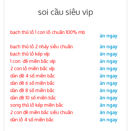
soi cầu siêu vip
bạch thủ lô 1 con lô chuẩn 100% mb
ăn ngay
bạch thủ lô 2 nháy siêu chuẩn
ăn ngay
bạch thủ lô kép víp
ăn ngay
1 con đề miền bắc víp
ăn ngay
2 con lô miền bắc víp
ăn ngay
dàn đề 4 số miền bắc
ăn ngay
dàn đề 6 số miền bắc
ăn ngay
dàn đề 8 số miền bắc
ăn ngay
dàn đề 10 số miền bắc
ăn ngay
song thủ lô kép miền bắc
ăn ngay
2 con đề miền bắc siêu chuẩn
ăn ngay
dàn lô 4 số miền bắc
ăn ngay