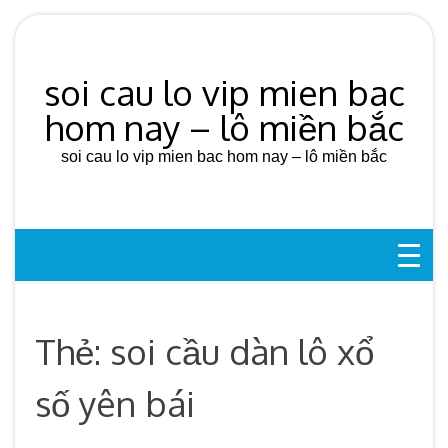
Skip
to
content
soi cau lo vip mien bac
hom nay – lô miền bắc
soi cau lo vip mien bac hom nay – lô miền bắc
Thẻ:
soi cầu dàn lô xổ
số yên bái