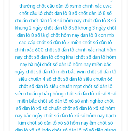
thưởng
chốt cầu dàn lô xsmb chính xác uwc
chốt cầu lô
chốt dàn lô 8 số
chốt dàn lô 8 số
chuẩn
chốt dàn lô 8 số hôm nay
chốt dàn lô 8 số
khung 2 ngày
chốt dàn lô 8 số khung 3 ngày
chốt
dàn lô 8 số là gì
chốt hôm nay dàn lô 8 con mb
cao cấp
chốt số dàn lô 3 miền
chốt số dàn lô
chính xác 600
chốt số dàn lô chính xác nhất hôm
nay
chốt số dàn lô công khai
chốt số dàn lô hôm
nay hà nội
chốt số dàn lô hôm nay miền bắc
ngày
chốt số dàn lô miền bắc iwin
chốt số dàn lô
siêu chuẩn 4 số
chốt số dàn lô siêu chuẩn 66
chốt số dàn lô siêu chuẩn mpt
chốt số dàn lô
siêu chuẩn y hải phòng
chốt số dàn lô xổ số 8 số
miền bắc
chốt số dàn lô xổ số anh nghèo
chốt
số dàn lô xổ số chuẩn
chốt số dàn lô xổ số hôm
nay bắc ngày
chốt số dàn lô xổ số hôm nay bạch
kim
chốt số dàn lô xổ số hôm nay êm
chốt số
dàn lô xổ số indo
chốt số dàn lô xổ số tiền giang