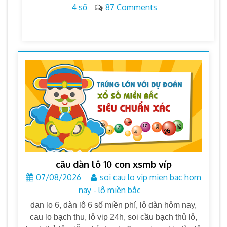
4 số
87 Comments
cầu dàn lô 10 con xsmb víp
07/08/2026
soi cau lo vip mien bac hom
nay - lô miền bắc
dan lo 6, dàn lô 6 số miền phí, lô dàn hôm nay,
cau lo bạch thu, lô vip 24h, soi cầu bạch thủ lô,