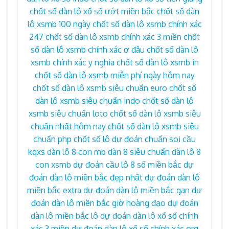
chốt số dàn lô xổ số ướt miền bắc
chốt số dàn
lô xsmb 100 ngày
chốt số dàn lô xsmb chính xác
247
chốt số dàn lô xsmb chính xác 3 miền
chốt
số dàn lô xsmb chính xác ơ đâu
chốt số dàn lô
xsmb chính xác y nghia
chốt số dàn lô xsmb in
chốt số dàn lô xsmb miễn phí ngày hôm nay
chốt số dàn lô xsmb siêu chuẩn euro
chốt số
dàn lô xsmb siêu chuẩn indo
chốt số dàn lô
xsmb siêu chuẩn loto
chốt số dàn lô xsmb siêu
chuẩn nhất hôm nay
chốt số dàn lô xsmb siêu
chuẩn php
chốt số lô dự đoán
chuẩn soi cầu
kqxs dàn lô 8 con mb
dàn 8 siêu chuẩn
dàn lô 8
con xsmb
dự đoán cầu lô 8 số miền bắc
dự
đoán dàn lô miền bắc đẹp nhất
dự đoán dàn lô
miền bắc extra
dự đoán dàn lô miền bắc gan
dự
đoán dàn lô miền bắc giờ hoàng đạo
dự đoán
dàn lô miền bắc lô
dự đoán dàn lô xổ số chính
xác 3 miền
dự đoán dàn lô xổ số chính xác org