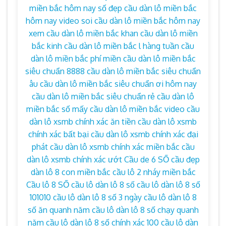
miền bắc hôm nay số đẹp
cầu dàn lô miền bắc
hôm nay video soi
cầu dàn lô miền bắc hôm nay
xem
cầu dàn lô miền bắc khan
cầu dàn lô miền
bắc kinh
cầu dàn lô miền bắc l hàng tuần
cầu
dàn lô miền bắc phí miền
cầu dàn lô miền bắc
siêu chuẩn 8888
cầu dàn lô miền bắc siêu chuẩn
âu
cầu dàn lô miền bắc siêu chuẩn ơi hôm nay
cầu dàn lô miền bắc siêu chuẩn rẻ
cầu dàn lô
miền bắc số mấy
cầu dàn lô miền bắc video
cầu
dàn lô xsmb chính xác ăn tiền
cầu dàn lô xsmb
chính xác bất bại
cầu dàn lô xsmb chính xác đại
phát
cầu dàn lô xsmb chính xác miền bắc
cầu
dàn lô xsmb chính xác ướt
Cầu de 6 SỐ
cầu đẹp
dàn lô 8 con miền bắc
cầu lô 2 nháy miền bắc
Cầu lô 8 SỐ
cầu lô dàn lô 8 số
cầu lô dàn lô 8 số
101010
cầu lô dàn lô 8 số 3 ngày
cầu lô dàn lô 8
số ăn quanh năm
cầu lô dàn lô 8 số chạy quanh
năm
cầu lô dàn lô 8 số chính xác 100
cầu lô dàn