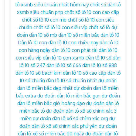
lô xsmb siêu chuẩn nhất hôm nay
chốt số dàn lô
xsmb siêu chuẩn php
chốt số lô 10 con cao cấp
chốt số lô 10 con mb
chốt số lô 10 con siêu
chuẩn
chốt số lô 10 con siêu víp
chốt số lô dự
đoán
dàn 10 số mb
dàn 10 số miền bắc
dàn lô 10
Dàn lô 10 con
dàn lô 10 con chiều nay
dàn lô 10
con hàng ngày
dàn lô 10 con phát tài
dàn lô 10
con siêu víp
dàn lô 10 con xsmb
Dàn lô 10 số
dàn
lô 10 số 247
dàn lô 10 số 666
dàn lô 10 số 888
dàn lô 10 số bạch kim
dàn lô 10 số cao cấp
dàn lô
10 số chuẩn
dàn lô 10 số chuẩn nhất
dự đoán
dàn lô miền bắc đẹp nhất
dự đoán dàn lô miền
bắc extra
dự đoán dàn lô miền bắc gan
dự đoán
dàn lô miền bắc giờ hoàng đạo
dự đoán dàn lô
miền bắc lô
dự đoán dàn lô xổ số chính xác 3
miền
dự đoán dàn lô xổ số chính xác org
dự
đoán dàn lô xổ số chính xác phú yên
dự đoán
dàn lô xổ số miền bắc 00 ngày
dự đoán dàn lô