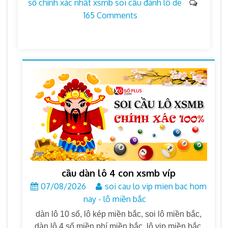
số chính xác nhất
xsmb soi cầu đánh lô de
165 Comments
cầu dàn lô 4 con xsmb víp
07/08/2026
soi cau lo vip mien bac hom
nay - lô miền bắc
dàn lô 10 số, lô kép miền bắc, soi lô miền bắc,
dàn lô 4 số miền phí miền bắc, lô vip miền bắc,