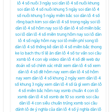
lô 4 số nuôi 3 ngày
soi dàn lô 4 số nuôi khung
soi dàn lô 4 số nuôi khung 5 ngày
soi dàn lô 4
số nuôi khung 5 ngày miền bắc
soi dàn lô 4 số
rồng bạch kim
soi dàn lô 4 số trong ngày
soi lô
dàn lô 4 số hôm nay
soi lô dàn lô 4 số miền bắc
soi lô dàn lô 4 số miền trung hôm nay
soi lô dàn
lô 4 số ngày hôm nay
soi lô miễn phí
song lô
dàn lô 4 số
thống kê dàn lô 4 số miền bắc
thong
ke lo bach thu
tỉ lệ ăn dàn lô 4 số
tư vấn soi cầu
xsmb lô 4 con víp
video dàn lô 4 số đề
web dự
đoán xổ số chính xác nhất
xem dàn lô 4 số
xem
dàn lô 4 số đề hôm nay
xem dàn lô 4 số hôm
nay
xem dàn lô 4 số khung 2 ngày
xem dàn lô 4
số khung 3 ngày
xem dàn lô 4 số là gì
xem dàn lô
4 số miền bắc hôm nay
xsmb chuẩn 4 con lô
xsmb dàn lô 4 số
xsmb de 10 so
xsmb soi cầu
dàn lô 4 con siêu chuẩn trúng
xsmb soi cầu
đánh lô de
ý nghĩa của dàn lô 4 số
ý nghĩa dàn lô