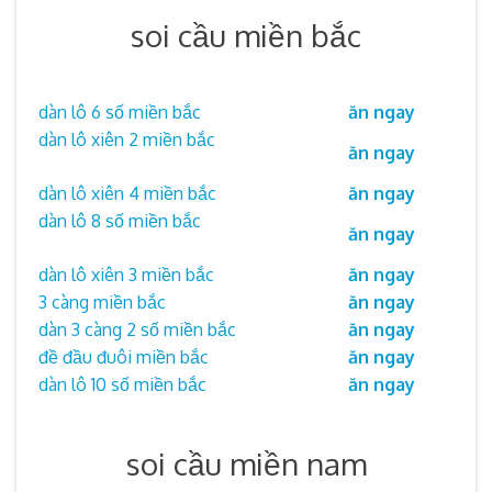
soi cầu miền bắc
dàn lô 6 số miền bắc
ăn ngay
dàn lô xiên 2 miền bắc
ăn ngay
dàn lô xiên 4 miền bắc
ăn ngay
dàn lô 8 số miền bắc
ăn ngay
dàn lô xiên 3 miền bắc
ăn ngay
3 càng miền bắc
ăn ngay
dàn 3 càng 2 số miền bắc
ăn ngay
đề đầu đuôi miền bắc
ăn ngay
dàn lô 10 số miền bắc
ăn ngay
soi cầu miền nam