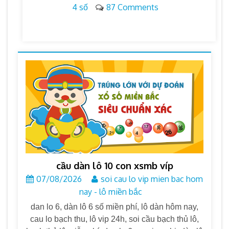
4 số
87 Comments
cầu dàn lô 10 con xsmb víp
07/08/2026
soi cau lo vip mien bac hom
nay - lô miền bắc
dan lo 6, dàn lô 6 số miền phí, lô dàn hôm nay,
cau lo bạch thu, lô vip 24h, soi cầu bạch thủ lô,