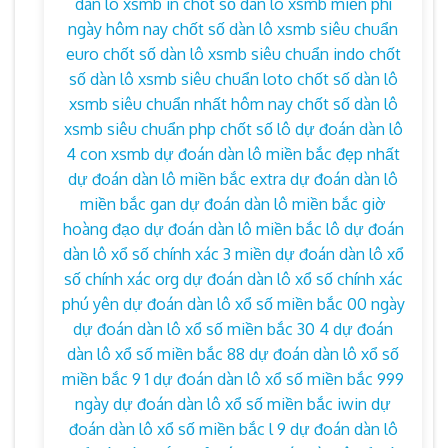
dàn lô xsmb in
chốt số dàn lô xsmb miễn phí
ngày hôm nay
chốt số dàn lô xsmb siêu chuẩn
euro
chốt số dàn lô xsmb siêu chuẩn indo
chốt
số dàn lô xsmb siêu chuẩn loto
chốt số dàn lô
xsmb siêu chuẩn nhất hôm nay
chốt số dàn lô
xsmb siêu chuẩn php
chốt số lô dự đoán
dàn lô
4 con xsmb
dự đoán dàn lô miền bắc đẹp nhất
dự đoán dàn lô miền bắc extra
dự đoán dàn lô
miền bắc gan
dự đoán dàn lô miền bắc giờ
hoàng đạo
dự đoán dàn lô miền bắc lô
dự đoán
dàn lô xổ số chính xác 3 miền
dự đoán dàn lô xổ
số chính xác org
dự đoán dàn lô xổ số chính xác
phú yên
dự đoán dàn lô xổ số miền bắc 00 ngày
dự đoán dàn lô xổ số miền bắc 30 4
dự đoán
dàn lô xổ số miền bắc 88
dự đoán dàn lô xổ số
miền bắc 9 1
dự đoán dàn lô xổ số miền bắc 999
ngày
dự đoán dàn lô xổ số miền bắc iwin
dự
đoán dàn lô xổ số miền bắc l 9
dự đoán dàn lô