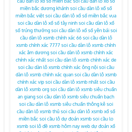
cầu dàn lô xổ số miền bắc
soi cầu dàn lô xổ số
miền bắc dương khánh
soi cầu dàn lô xổ số
miền bắc việt
soi cầu dàn lô xổ số miền bắc vua
soi cầu dàn lô xổ số tây ninh
soi cầu dàn lô xổ
số trúng thưởng
soi cầu dàn lô xổ số yên bái
soi
cầu dàn lô xsmb chính xác 66
soi cầu dàn lô
xsmb chính xác 7777
soi cầu dàn lô xsmb chính
xác âm dương
soi cầu dàn lô xsmb chính xác
chính xác nhất
soi cầu dàn lô xsmb chính xác de
soi cầu dàn lô xsmb chính xác ông nội
soi cầu
dàn lô xsmb chính xác quan
soi cầu dàn lô xsmb
chính xác vip
soi cầu dàn lô xsmb nhất
soi cầu
dàn lô xsmb org
soi cầu dàn lô xsmb siêu chuẩn
an giang
soi cầu dàn lô xsmb siêu chuẩn bạch
soi cầu dàn lô xsmb siêu chuẩn thông kê
soi
cầu dàn lô xsmb thủ
soi cầu dàn lô xsmb xổ số
miền bắc
soi cầu lô dự đoán xsmb
soi cầu lo
xsmb
soi lô đề xsmb hôm nay
web dự đoán xổ