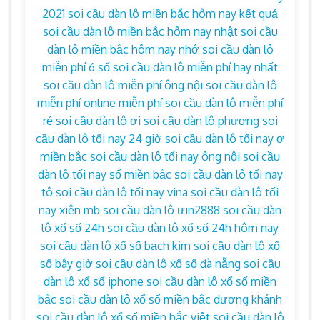
2021
soi cầu dàn lô miền bắc hôm nay kết quả
soi cầu dàn lô miền bắc hôm nay nhật
soi cầu
dàn lô miền bắc hôm nay nhớ
soi cầu dàn lô
miễn phí 6 số
soi cầu dàn lô miễn phí hay nhất
soi cầu dàn lô miễn phí ông nội
soi cầu dàn lô
miễn phí online miễn phí
soi cầu dàn lô miễn phí
rẻ
soi cầu dàn lô ơi
soi cầu dàn lô phương
soi
cầu dàn lô tối nay 24 giờ
soi cầu dàn lô tối nay ơ
miền bắc
soi cầu dàn lô tối nay ông nội
soi cầu
dàn lô tối nay số miền bắc
soi cầu dàn lô tối nay
tô
soi cầu dàn lô tối nay vina
soi cầu dàn lô tối
nay xiên mb
soi cầu dàn lô ưin2888
soi cầu dàn
lô xổ số 24h
soi cầu dàn lô xổ số 24h hôm nay
soi cầu dàn lô xổ số bạch kim
soi cầu dàn lô xổ
số bây giờ
soi cầu dàn lô xổ số đà nẵng
soi cầu
dàn lô xổ số iphone
soi cầu dàn lô xổ số miền
bắc
soi cầu dàn lô xổ số miền bắc dương khánh
soi cầu dàn lô xổ số miền bắc việt
soi cầu dàn lô