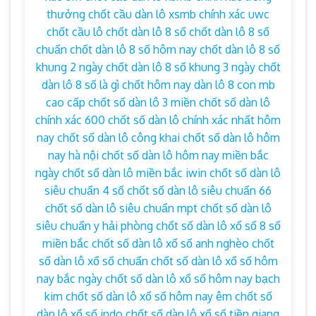
thưởng
chốt cầu dàn lô xsmb chính xác uwc
chốt cầu lô
chốt dàn lô 8 số
chốt dàn lô 8 số
chuẩn
chốt dàn lô 8 số hôm nay
chốt dàn lô 8 số
khung 2 ngày
chốt dàn lô 8 số khung 3 ngày
chốt
dàn lô 8 số là gì
chốt hôm nay dàn lô 8 con mb
cao cấp
chốt số dàn lô 3 miền
chốt số dàn lô
chính xác 600
chốt số dàn lô chính xác nhất hôm
nay
chốt số dàn lô công khai
chốt số dàn lô hôm
nay hà nội
chốt số dàn lô hôm nay miền bắc
ngày
chốt số dàn lô miền bắc iwin
chốt số dàn lô
siêu chuẩn 4 số
chốt số dàn lô siêu chuẩn 66
chốt số dàn lô siêu chuẩn mpt
chốt số dàn lô
siêu chuẩn y hải phòng
chốt số dàn lô xổ số 8 số
miền bắc
chốt số dàn lô xổ số anh nghèo
chốt
số dàn lô xổ số chuẩn
chốt số dàn lô xổ số hôm
nay bắc ngày
chốt số dàn lô xổ số hôm nay bạch
kim
chốt số dàn lô xổ số hôm nay êm
chốt số
dàn lô xổ số indo
chốt số dàn lô xổ số tiền giang