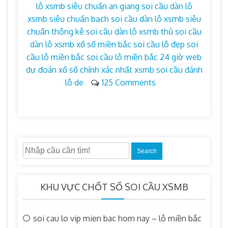
lô xsmb siêu chuẩn an giang
soi cầu dàn lô
xsmb siêu chuẩn bạch
soi cầu dàn lô xsmb siêu
chuẩn thông kê
soi cầu dàn lô xsmb thủ
soi cầu
dàn lô xsmb xổ số miền bắc
soi cầu lô đẹp
soi
cầu lô miền bắc
soi cầu lô miền bắc 24 giờ
web
dự đoán xổ số chính xác nhất
xsmb soi cầu đánh
lô de
125 Comments
Search
KHU VỰC CHỐT SỐ SOI CẦU XSMB
soi cau lo vip mien bac hom nay – lô miền bắc