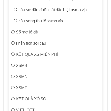
cầu sớ đầu đuôi giải đặc biệt xsmn víp
cầu song thủ lô xsmn víp
Sổ mơ lô đề
Phân tích soi cầu
KẾT QUẢ XS MIỄN PHÍ
XSMB
XSMN
XSMT
KẾT QUẢ XỔ SỐ
VIETLOTT