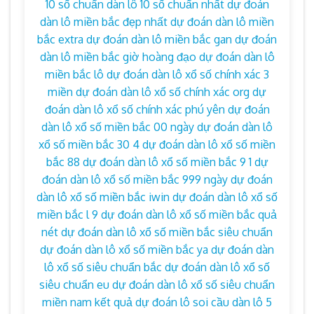
10 số chuẩn
dàn lô 10 số chuẩn nhất
dự đoán
dàn lô miền bắc đẹp nhất
dự đoán dàn lô miền
bắc extra
dự đoán dàn lô miền bắc gan
dự đoán
dàn lô miền bắc giờ hoàng đạo
dự đoán dàn lô
miền bắc lô
dự đoán dàn lô xổ số chính xác 3
miền
dự đoán dàn lô xổ số chính xác org
dự
đoán dàn lô xổ số chính xác phú yên
dự đoán
dàn lô xổ số miền bắc 00 ngày
dự đoán dàn lô
xổ số miền bắc 30 4
dự đoán dàn lô xổ số miền
bắc 88
dự đoán dàn lô xổ số miền bắc 9 1
dự
đoán dàn lô xổ số miền bắc 999 ngày
dự đoán
dàn lô xổ số miền bắc iwin
dự đoán dàn lô xổ số
miền bắc l 9
dự đoán dàn lô xổ số miền bắc quả
nét
dự đoán dàn lô xổ số miền bắc siêu chuẩn
dự đoán dàn lô xổ số miền bắc ya
dự đoán dàn
lô xổ số siêu chuẩn bắc
dự đoán dàn lô xổ số
siêu chuẩn eu
dự đoán dàn lô xổ số siêu chuẩn
miền nam
kết quả dự đoán lô
soi cầu dàn lô 5