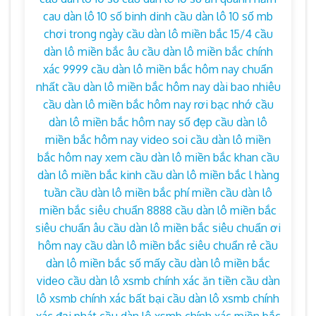
cau dàn lô 10 số binh dinh
cầu dàn lô 10 số mb
chơi trong ngày
cầu dàn lô miền bắc 15/4
cầu
dàn lô miền bắc âu
cầu dàn lô miền bắc chính
xác 9999
cầu dàn lô miền bắc hôm nay chuẩn
nhất
cầu dàn lô miền bắc hôm nay dài bao nhiêu
cầu dàn lô miền bắc hôm nay rơi bạc nhớ
cầu
dàn lô miền bắc hôm nay số đẹp
cầu dàn lô
miền bắc hôm nay video soi
cầu dàn lô miền
bắc hôm nay xem
cầu dàn lô miền bắc khan
cầu
dàn lô miền bắc kinh
cầu dàn lô miền bắc l hàng
tuần
cầu dàn lô miền bắc phí miền
cầu dàn lô
miền bắc siêu chuẩn 8888
cầu dàn lô miền bắc
siêu chuẩn âu
cầu dàn lô miền bắc siêu chuẩn ơi
hôm nay
cầu dàn lô miền bắc siêu chuẩn rẻ
cầu
dàn lô miền bắc số mấy
cầu dàn lô miền bắc
video
cầu dàn lô xsmb chính xác ăn tiền
cầu dàn
lô xsmb chính xác bất bại
cầu dàn lô xsmb chính
xác đại phát
cầu dàn lô xsmb chính xác miền bắc