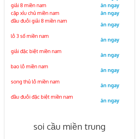
giải 8 miền nam
ăn ngay
cặp xỉu chủ miền nam
ăn ngay
đầu đuôi giải 8 miền nam
ăn ngay
lô 3 số miền nam
ăn ngay
giải đặc biệt miền nam
ăn ngay
bao lô miền nam
ăn ngay
song thủ lô miền nam
ăn ngay
đầu đuôi đặc biệt miền nam
ăn ngay
soi cầu miền trung