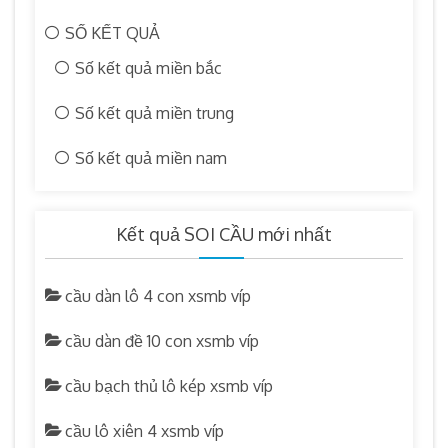
SỐ KẾT QUẢ
Số kết quả miền bắc
Số kết quả miền trung
Số kết quả miền nam
Kết quả SOI CẦU mới nhất
cầu dàn lô 4 con xsmb víp
cầu dàn đề 10 con xsmb víp
cầu bạch thủ lô kép xsmb víp
cầu lô xiên 4 xsmb víp