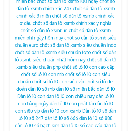
miền bắc
chốt số dàn lô xsmb 100 ngày
chốt số
dàn lô xsmb chính xác 247
chốt số dàn lô xsmb
chính xác 3 miền
chốt số dàn lô xsmb chính xác
ơ đâu
chốt số dàn lô xsmb chính xác y nghia
chốt số dàn lô xsmb in
chốt số dàn lô xsmb
miễn phí ngày hôm nay
chốt số dàn lô xsmb siêu
chuẩn euro
chốt số dàn lô xsmb siêu chuẩn indo
chốt số dàn lô xsmb siêu chuẩn loto
chốt số dàn
lô xsmb siêu chuẩn nhất hôm nay
chốt số dàn lô
xsmb siêu chuẩn php
chốt số lô 10 con cao cấp
chốt số lô 10 con mb
chốt số lô 10 con siêu
chuẩn
chốt số lô 10 con siêu víp
chốt số lô dự
đoán
dàn 10 số mb
dàn 10 số miền bắc
dàn lô 10
Dàn lô 10 con
dàn lô 10 con chiều nay
dàn lô 10
con hàng ngày
dàn lô 10 con phát tài
dàn lô 10
con siêu víp
dàn lô 10 con xsmb
Dàn lô 10 số
dàn
lô 10 số 247
dàn lô 10 số 666
dàn lô 10 số 888
dàn lô 10 số bạch kim
dàn lô 10 số cao cấp
dàn lô