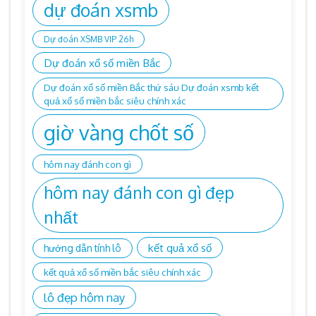
dự đoán xsmb
Dự đoán XSMB VIP 26h
Dự đoán xổ số miền Bắc
Dự đoán xổ số miền Bắc thứ sáu Dự đoán xsmb kết
quả xổ số miền bắc siêu chính xác
giờ vàng chốt số
hôm nay đánh con gì
hôm nay đánh con gì đẹp
nhất
kết quả xổ số
hướng dẫn tính lô
kết quả xổ số miền bắc siêu chính xác
lô đẹp hôm nay