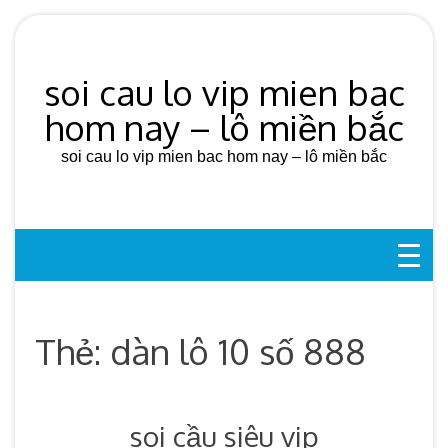
Skip
to
content
soi cau lo vip mien bac
hom nay – lô miền bắc
soi cau lo vip mien bac hom nay – lô miền bắc
Thẻ:
dàn lô 10 số 888
soi cầu siêu vip