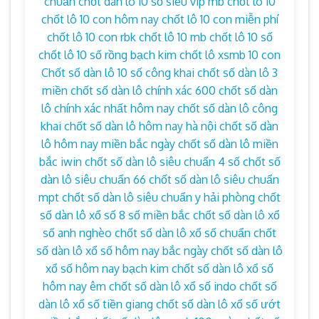
chuẩn
chốt dàn lô 10 số siêu vip mb
chốt lô 10
chốt lô 10 con hôm nay
chốt lô 10 con miễn phí
chốt lô 10 con rbk
chốt lô 10 mb
chốt lô 10 số
chốt lô 10 số rồng bạch kim
chốt lô xsmb 10 con
Chốt số dàn lô 10 số công khai
chốt số dàn lô 3
miền
chốt số dàn lô chính xác 600
chốt số dàn
lô chính xác nhất hôm nay
chốt số dàn lô công
khai
chốt số dàn lô hôm nay hà nội
chốt số dàn
lô hôm nay miền bắc ngày
chốt số dàn lô miền
bắc iwin
chốt số dàn lô siêu chuẩn 4 số
chốt số
dàn lô siêu chuẩn 66
chốt số dàn lô siêu chuẩn
mpt
chốt số dàn lô siêu chuẩn y hải phòng
chốt
số dàn lô xổ số 8 số miền bắc
chốt số dàn lô xổ
số anh nghèo
chốt số dàn lô xổ số chuẩn
chốt
số dàn lô xổ số hôm nay bắc ngày
chốt số dàn lô
xổ số hôm nay bạch kim
chốt số dàn lô xổ số
hôm nay êm
chốt số dàn lô xổ số indo
chốt số
dàn lô xổ số tiền giang
chốt số dàn lô xổ số ướt