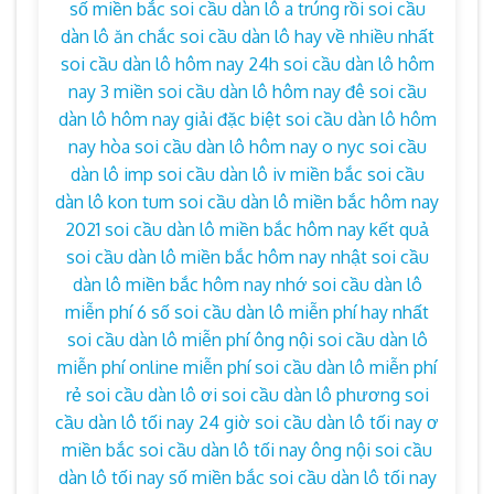
số miền bắc
soi cầu dàn lô a trúng rồi
soi cầu
dàn lô ăn chắc
soi cầu dàn lô hay về nhiều nhất
soi cầu dàn lô hôm nay 24h
soi cầu dàn lô hôm
nay 3 miền
soi cầu dàn lô hôm nay đê
soi cầu
dàn lô hôm nay giải đặc biệt
soi cầu dàn lô hôm
nay hòa
soi cầu dàn lô hôm nay o nyc
soi cầu
dàn lô imp
soi cầu dàn lô iv miền bắc
soi cầu
dàn lô kon tum
soi cầu dàn lô miền bắc hôm nay
2021
soi cầu dàn lô miền bắc hôm nay kết quả
soi cầu dàn lô miền bắc hôm nay nhật
soi cầu
dàn lô miền bắc hôm nay nhớ
soi cầu dàn lô
miễn phí 6 số
soi cầu dàn lô miễn phí hay nhất
soi cầu dàn lô miễn phí ông nội
soi cầu dàn lô
miễn phí online miễn phí
soi cầu dàn lô miễn phí
rẻ
soi cầu dàn lô ơi
soi cầu dàn lô phương
soi
cầu dàn lô tối nay 24 giờ
soi cầu dàn lô tối nay ơ
miền bắc
soi cầu dàn lô tối nay ông nội
soi cầu
dàn lô tối nay số miền bắc
soi cầu dàn lô tối nay