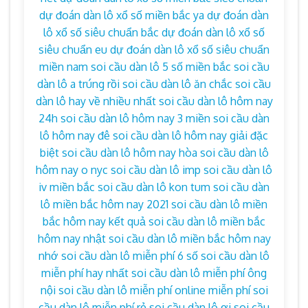
dự đoán dàn lô xổ số miền bắc ya
dự đoán dàn
lô xổ số siêu chuẩn bắc
dự đoán dàn lô xổ số
siêu chuẩn eu
dự đoán dàn lô xổ số siêu chuẩn
miền nam
soi cầu dàn lô 5 số miền bắc
soi cầu
dàn lô a trúng rồi
soi cầu dàn lô ăn chắc
soi cầu
dàn lô hay về nhiều nhất
soi cầu dàn lô hôm nay
24h
soi cầu dàn lô hôm nay 3 miền
soi cầu dàn
lô hôm nay đê
soi cầu dàn lô hôm nay giải đặc
biệt
soi cầu dàn lô hôm nay hòa
soi cầu dàn lô
hôm nay o nyc
soi cầu dàn lô imp
soi cầu dàn lô
iv miền bắc
soi cầu dàn lô kon tum
soi cầu dàn
lô miền bắc hôm nay 2021
soi cầu dàn lô miền
bắc hôm nay kết quả
soi cầu dàn lô miền bắc
hôm nay nhật
soi cầu dàn lô miền bắc hôm nay
nhớ
soi cầu dàn lô miễn phí 6 số
soi cầu dàn lô
miễn phí hay nhất
soi cầu dàn lô miễn phí ông
nội
soi cầu dàn lô miễn phí online miễn phí
soi
cầu dàn lô miễn phí rẻ
soi cầu dàn lô ơi
soi cầu