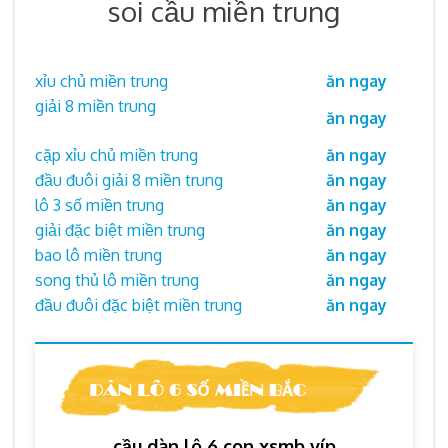
soi cầu miền trung
xỉu chủ miền trung
ăn ngay
giải 8 miền trung
ăn ngay
cặp xỉu chủ miền trung
ăn ngay
đầu đuôi giải 8 miền trung
ăn ngay
lô 3 số miền trung
ăn ngay
giải đặc biệt miền trung
ăn ngay
bao lô miền trung
ăn ngay
song thủ lô miền trung
ăn ngay
đầu đuôi đặc biệt miền trung
ăn ngay
cầu dàn lô 6 con xsmb víp