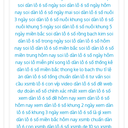
soi dàn lô 6 số ngày
soi dàn lô 6 số ngày hôm
nay
soi dàn lô 6 số ngày mai
soi dàn lô 6 số nuôi
3 ngày soi dàn lô 6 số nuôi khung
soi dàn lô 6 số
nuôi khung 5 ngày
soi dàn lô 6 số nuôi khung 5
ngày miền bắc
soi dàn lô 6 số rồng bạch kim
soi
dàn lô 6 số trong ngày
soi lô dàn lô 6 số hôm
nay
soi lô dàn lô 6 số miền bắc
soi lô dàn lô 6 số
miền trung hôm nay
soi lô dàn lô 6 số ngày hôm
nay
soi lô miễn phí
song lô dàn lô 6 số
thống kê
dàn lô 6 số miền bắc
thong ke lo bach thu
tỉ lệ
ăn dàn lô 6 số
tổng chuẩn dàn lô 6
tư vấn soi
cầu xsmb lô 6 con víp
video dàn lô 6 số đề
web
dự đoán xổ số chính xác nhất
xem dàn lô 6 số
xem dàn lô 6 số đề hôm nay
xem dàn lô 6 số
hôm nay
xem dàn lô 6 số khung 2 ngày
xem dàn
lô 6 số khung 3 ngày
xem dàn lô 6 số là gì
xem
dàn lô 6 số miền bắc hôm nay
xsmb chuẩn dàn
lô 6 con
xsmb dàn lô 6 số
xsmb de 10 so
xsmb