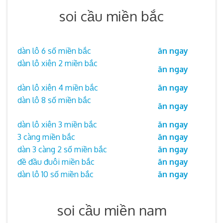
soi cầu miền bắc
dàn lô 6 số miền bắc
ăn ngay
dàn lô xiên 2 miền bắc
ăn ngay
dàn lô xiên 4 miền bắc
ăn ngay
dàn lô 8 số miền bắc
ăn ngay
dàn lô xiên 3 miền bắc
ăn ngay
3 càng miền bắc
ăn ngay
dàn 3 càng 2 số miền bắc
ăn ngay
đề đầu đuôi miền bắc
ăn ngay
dàn lô 10 số miền bắc
ăn ngay
soi cầu miền nam