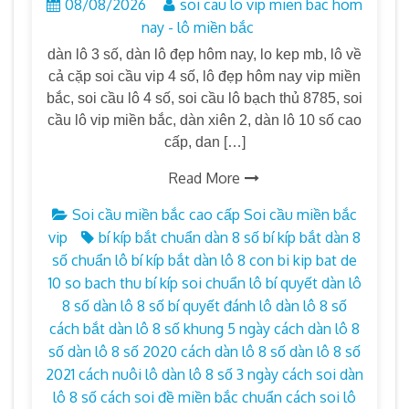
08/08/2026
soi cau lo vip mien bac hom
nay - lô miền bắc
dàn lô 3 số, dàn lô đẹp hôm nay, lo kep mb, lô về
cả cặp soi cầu vip 4 số, lô đẹp hôm nay vip miền
bắc, soi cầu lô 4 số, soi cầu lô bạch thủ 8785, soi
cầu lô vip miền bắc, dàn xiên 2, dàn lô 10 số cao
cấp, dan […]
Read More
Soi cầu miền bắc cao cấp
Soi cầu miền bắc
vip
bí kíp bắt chuẩn dàn 8 số
bí kíp bắt dàn 8
số chuẩn lô
bí kíp bắt dàn lô 8 con
bi kip bat de
10 so bach thu
bí kíp soi chuẩn lô
bí quyết dàn lô
8 số dàn lô 8 số
bí quyết đánh lô dàn lô 8 số
cách bắt dàn lô 8 số khung 5 ngày
cách dàn lô 8
số dàn lô 8 số 2020
cách dàn lô 8 số dàn lô 8 số
2021
cách nuôi lô dàn lô 8 số 3 ngày
cách soi dàn
lô 8 số
cách soi đề miền bắc chuẩn
cách soi lô