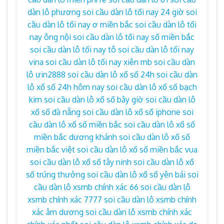
dàn lô phương
soi cầu dàn lô tối nay 24 giờ
soi
cầu dàn lô tối nay ơ miền bắc
soi cầu dàn lô tối
nay ông nội
soi cầu dàn lô tối nay số miền bắc
soi cầu dàn lô tối nay tô
soi cầu dàn lô tối nay
vina
soi cầu dàn lô tối nay xiên mb
soi cầu dàn
lô ưin2888
soi cầu dàn lô xổ số 24h
soi cầu dàn
lô xổ số 24h hôm nay
soi cầu dàn lô xổ số bạch
kim
soi cầu dàn lô xổ số bây giờ
soi cầu dàn lô
xổ số đà nẵng
soi cầu dàn lô xổ số iphone
soi
cầu dàn lô xổ số miền bắc
soi cầu dàn lô xổ số
miền bắc dương khánh
soi cầu dàn lô xổ số
miền bắc việt
soi cầu dàn lô xổ số miền bắc vua
soi cầu dàn lô xổ số tây ninh
soi cầu dàn lô xổ
số trúng thưởng
soi cầu dàn lô xổ số yên bái
soi
cầu dàn lô xsmb chính xác 66
soi cầu dàn lô
xsmb chính xác 7777
soi cầu dàn lô xsmb chính
xác âm dương
soi cầu dàn lô xsmb chính xác