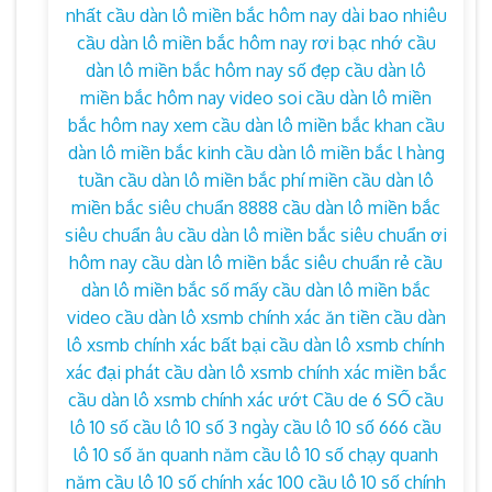
nhất
cầu dàn lô miền bắc hôm nay dài bao nhiêu
cầu dàn lô miền bắc hôm nay rơi bạc nhớ
cầu
dàn lô miền bắc hôm nay số đẹp
cầu dàn lô
miền bắc hôm nay video soi
cầu dàn lô miền
bắc hôm nay xem
cầu dàn lô miền bắc khan
cầu
dàn lô miền bắc kinh
cầu dàn lô miền bắc l hàng
tuần
cầu dàn lô miền bắc phí miền
cầu dàn lô
miền bắc siêu chuẩn 8888
cầu dàn lô miền bắc
siêu chuẩn âu
cầu dàn lô miền bắc siêu chuẩn ơi
hôm nay
cầu dàn lô miền bắc siêu chuẩn rẻ
cầu
dàn lô miền bắc số mấy
cầu dàn lô miền bắc
video
cầu dàn lô xsmb chính xác ăn tiền
cầu dàn
lô xsmb chính xác bất bại
cầu dàn lô xsmb chính
xác đại phát
cầu dàn lô xsmb chính xác miền bắc
cầu dàn lô xsmb chính xác ướt
Cầu de 6 SỐ
cầu
lô 10 số
cầu lô 10 số 3 ngày
cầu lô 10 số 666
cầu
lô 10 số ăn quanh năm
cầu lô 10 số chạy quanh
năm
cầu lô 10 số chính xác 100
cầu lô 10 số chính