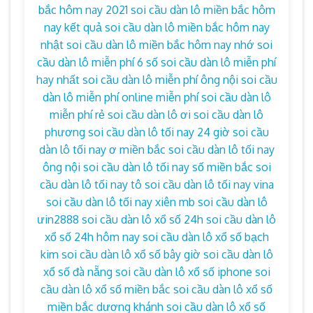
bắc hôm nay 2021
soi cầu dàn lô miền bắc hôm
nay kết quả
soi cầu dàn lô miền bắc hôm nay
nhật
soi cầu dàn lô miền bắc hôm nay nhớ
soi
cầu dàn lô miễn phí 6 số
soi cầu dàn lô miễn phí
hay nhất
soi cầu dàn lô miễn phí ông nội
soi cầu
dàn lô miễn phí online miễn phí
soi cầu dàn lô
miễn phí rẻ
soi cầu dàn lô ơi
soi cầu dàn lô
phương
soi cầu dàn lô tối nay 24 giờ
soi cầu
dàn lô tối nay ơ miền bắc
soi cầu dàn lô tối nay
ông nội
soi cầu dàn lô tối nay số miền bắc
soi
cầu dàn lô tối nay tô
soi cầu dàn lô tối nay vina
soi cầu dàn lô tối nay xiên mb
soi cầu dàn lô
ưin2888
soi cầu dàn lô xổ số 24h
soi cầu dàn lô
xổ số 24h hôm nay
soi cầu dàn lô xổ số bạch
kim
soi cầu dàn lô xổ số bây giờ
soi cầu dàn lô
xổ số đà nẵng
soi cầu dàn lô xổ số iphone
soi
cầu dàn lô xổ số miền bắc
soi cầu dàn lô xổ số
miền bắc dương khánh
soi cầu dàn lô xổ số