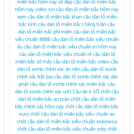
miền bắc hôm nay số đẹp
cầu dàn lô miền bắc
hôm nay video soi
cầu dàn lô miền bắc hôm nay
xem
cầu dàn lô miền bắc khan
cầu dàn lô miền
bắc kinh
cầu dàn lô miền bắc l hàng tuần
cầu
dàn lô miền bắc phí miền
cầu dàn lô miền bắc
siêu chuẩn 8888
cầu dàn lô miền bắc siêu chuẩn
âu
cầu dàn lô miền bắc siêu chuẩn ơi hôm nay
cầu dàn lô miền bắc siêu chuẩn rẻ
cầu dàn lô
miền bắc số mấy
cầu dàn lô miền bắc video
cầu
dàn lô xsmb chính xác ăn tiền
cầu dàn lô xsmb
chính xác bất bại
cầu dàn lô xsmb chính xác đại
phát
cầu dàn lô xsmb chính xác miền bắc
cầu
dàn lô xsmb chính xác ướt
Cầu de 6 SỐ
chốt cầu
dàn lô miền bắc an toàn
chốt cầu dàn lô miền
bắc chính xác hôm nay
chốt cầu dàn lô miền bắc
euro
chốt cầu dàn lô miền bắc siêu chuẩn an
chốt cầu dàn lô miền bắc siêu chuẩn indonesia
chốt cầu dàn lô miền bắc siêu chuẩn ướp
chốt