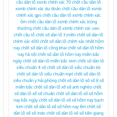
cầu dàn lô xsmb chính xác 70
chốt cầu dàn lô
xsmb chính xác dự đoán
chốt cầu dàn lô xsmb
chính xác gps
chốt cầu dàn lô xsmb chính xác
ôm
chốt cầu dàn lô xsmb chính xác trúng
thưởng
chốt cầu dàn lô xsmb chính xác uwc
chốt cầu lô
chốt số dàn lô 3 miền
chốt số dàn lô
chính xác 600
chốt số dàn lô chính xác nhất hôm
nay
chốt số dàn lô công khai
chốt số dàn lô hôm
nay hà nội
chốt số dàn lô hôm nay miền bắc
ngày
chốt số dàn lô miền bắc iwin
chốt số dàn lô
siêu chuẩn 4 số
chốt số dàn lô siêu chuẩn 66
chốt số dàn lô siêu chuẩn mpt
chốt số dàn lô
siêu chuẩn y hải phòng
chốt số dàn lô xổ số 8 số
miền bắc
chốt số dàn lô xổ số anh nghèo
chốt
số dàn lô xổ số chuẩn
chốt số dàn lô xổ số hôm
nay bắc ngày
chốt số dàn lô xổ số hôm nay bạch
kim
chốt số dàn lô xổ số hôm nay êm
chốt số
dàn lô xổ số indo
chốt số dàn lô xổ số tiền giang