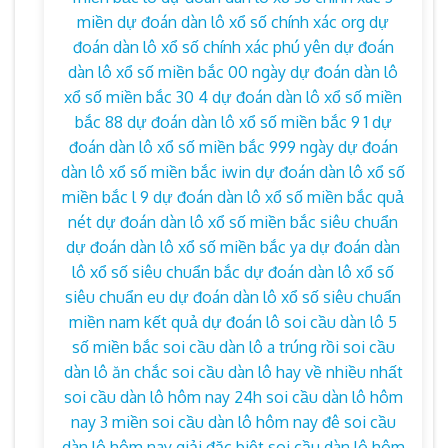
miền
dự đoán dàn lô xổ số chính xác org
dự
đoán dàn lô xổ số chính xác phú yên
dự đoán
dàn lô xổ số miền bắc 00 ngày
dự đoán dàn lô
xổ số miền bắc 30 4
dự đoán dàn lô xổ số miền
bắc 88
dự đoán dàn lô xổ số miền bắc 9 1
dự
đoán dàn lô xổ số miền bắc 999 ngày
dự đoán
dàn lô xổ số miền bắc iwin
dự đoán dàn lô xổ số
miền bắc l 9
dự đoán dàn lô xổ số miền bắc quả
nét
dự đoán dàn lô xổ số miền bắc siêu chuẩn
dự đoán dàn lô xổ số miền bắc ya
dự đoán dàn
lô xổ số siêu chuẩn bắc
dự đoán dàn lô xổ số
siêu chuẩn eu
dự đoán dàn lô xổ số siêu chuẩn
miền nam
kết quả dự đoán lô
soi cầu dàn lô 5
số miền bắc
soi cầu dàn lô a trúng rồi
soi cầu
dàn lô ăn chắc
soi cầu dàn lô hay về nhiều nhất
soi cầu dàn lô hôm nay 24h
soi cầu dàn lô hôm
nay 3 miền
soi cầu dàn lô hôm nay đê
soi cầu
dàn lô hôm nay giải đặc biệt
soi cầu dàn lô hôm