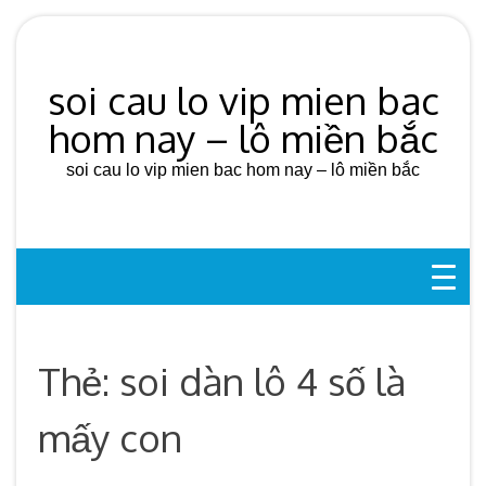
Skip
to
content
soi cau lo vip mien bac
hom nay – lô miền bắc
soi cau lo vip mien bac hom nay – lô miền bắc
Thẻ:
soi dàn lô 4 số là
mấy con