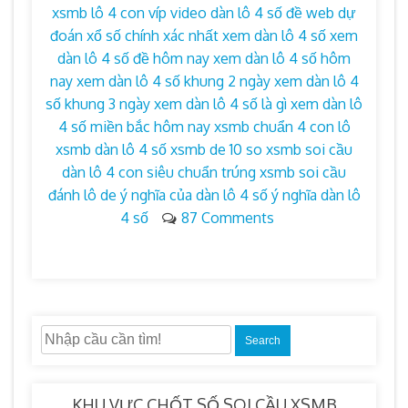
xsmb lô 4 con víp
video dàn lô 4 số đề
web dự
đoán xổ số chính xác nhất
xem dàn lô 4 số
xem
dàn lô 4 số đề hôm nay
xem dàn lô 4 số hôm
nay
xem dàn lô 4 số khung 2 ngày
xem dàn lô 4
số khung 3 ngày
xem dàn lô 4 số là gì
xem dàn lô
4 số miền bắc hôm nay
xsmb chuẩn 4 con lô
xsmb dàn lô 4 số
xsmb de 10 so
xsmb soi cầu
dàn lô 4 con siêu chuẩn trúng
xsmb soi cầu
đánh lô de
ý nghĩa của dàn lô 4 số
ý nghĩa dàn lô
4 số
87 Comments
Search
KHU VỰC CHỐT SỐ SOI CẦU XSMB