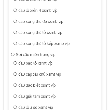
cầu lô xiên 4 xsmb víp
cầu song thủ đề xsmb víp
cầu song thủ lô xsmb víp
cầu song thủ lô kép xsmb víp
Soi cầu miền trung vip
cầu bao lô xsmt víp
cầu cặp xíu chủ xsmt víp
cầu đặc biệt xsmt víp
cầu giải tám xsmt víp
cầu lô 3 số xsmt víp