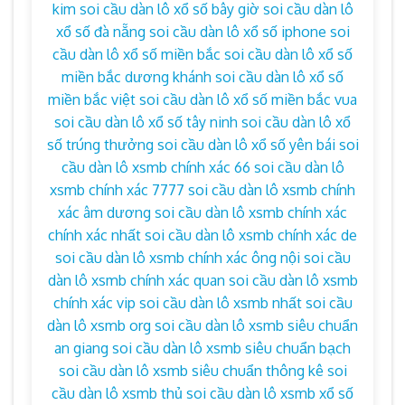
kim
soi cầu dàn lô xổ số bây giờ
soi cầu dàn lô
xổ số đà nẵng
soi cầu dàn lô xổ số iphone
soi
cầu dàn lô xổ số miền bắc
soi cầu dàn lô xổ số
miền bắc dương khánh
soi cầu dàn lô xổ số
miền bắc việt
soi cầu dàn lô xổ số miền bắc vua
soi cầu dàn lô xổ số tây ninh
soi cầu dàn lô xổ
số trúng thưởng
soi cầu dàn lô xổ số yên bái
soi
cầu dàn lô xsmb chính xác 66
soi cầu dàn lô
xsmb chính xác 7777
soi cầu dàn lô xsmb chính
xác âm dương
soi cầu dàn lô xsmb chính xác
chính xác nhất
soi cầu dàn lô xsmb chính xác de
soi cầu dàn lô xsmb chính xác ông nội
soi cầu
dàn lô xsmb chính xác quan
soi cầu dàn lô xsmb
chính xác vip
soi cầu dàn lô xsmb nhất
soi cầu
dàn lô xsmb org
soi cầu dàn lô xsmb siêu chuẩn
an giang
soi cầu dàn lô xsmb siêu chuẩn bạch
soi cầu dàn lô xsmb siêu chuẩn thông kê
soi
cầu dàn lô xsmb thủ
soi cầu dàn lô xsmb xổ số