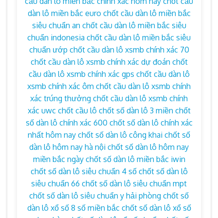
cầu dàn lô miền bắc chính xác hôm nay
chốt cầu
dàn lô miền bắc euro
chốt cầu dàn lô miền bắc
siêu chuẩn an
chốt cầu dàn lô miền bắc siêu
chuẩn indonesia
chốt cầu dàn lô miền bắc siêu
chuẩn ướp
chốt cầu dàn lô xsmb chính xác 70
chốt cầu dàn lô xsmb chính xác dự đoán
chốt
cầu dàn lô xsmb chính xác gps
chốt cầu dàn lô
xsmb chính xác ôm
chốt cầu dàn lô xsmb chính
xác trúng thưởng
chốt cầu dàn lô xsmb chính
xác uwc
chốt cầu lô
chốt số dàn lô 3 miền
chốt
số dàn lô chính xác 600
chốt số dàn lô chính xác
nhất hôm nay
chốt số dàn lô công khai
chốt số
dàn lô hôm nay hà nội
chốt số dàn lô hôm nay
miền bắc ngày
chốt số dàn lô miền bắc iwin
chốt số dàn lô siêu chuẩn 4 số
chốt số dàn lô
siêu chuẩn 66
chốt số dàn lô siêu chuẩn mpt
chốt số dàn lô siêu chuẩn y hải phòng
chốt số
dàn lô xổ số 8 số miền bắc
chốt số dàn lô xổ số