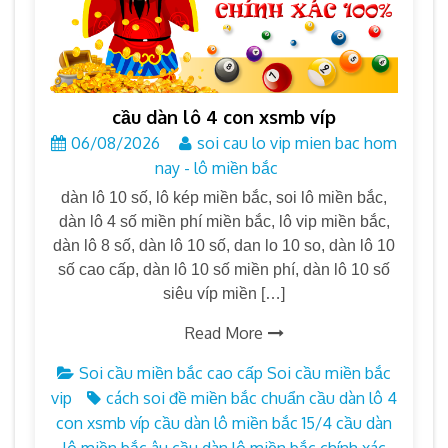
cầu dàn lô 4 con xsmb víp
06/08/2026
soi cau lo vip mien bac hom
nay - lô miền bắc
dàn lô 10 số, lô kép miền bắc, soi lô miền bắc,
dàn lô 4 số miền phí miền bắc, lô vip miền bắc,
dàn lô 8 số, dàn lô 10 số, dan lo 10 so, dàn lô 10
số cao cấp, dàn lô 10 số miền phí, dàn lô 10 số
siêu víp miền […]
Read More
Soi cầu miền bắc cao cấp
Soi cầu miền bắc
vip
cách soi đề miền bắc chuẩn
cầu dàn lô 4
con xsmb víp
cầu dàn lô miền bắc 15/4
cầu dàn