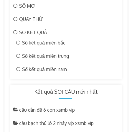
SỔ MƠ
QUAY THỬ
SỐ KẾT QUẢ
Số kết quả miền bắc
Số kết quả miền trung
Số kết quả miền nam
Kết quả SOI CẦU mới nhất
cầu dàn đề 6 con xsmb víp
cầu bạch thủ lô 2 nháy víp xsmb víp