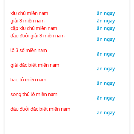
xỉu chủ miền nam
ăn ngay
giải 8 miền nam
ăn ngay
cặp xỉu chủ miền nam
ăn ngay
đầu đuôi giải 8 miền nam
ăn ngay
lô 3 số miền nam
ăn ngay
giải đặc biệt miền nam
ăn ngay
bao lô miền nam
ăn ngay
song thủ lô miền nam
ăn ngay
đầu đuôi đặc biệt miền nam
ăn ngay