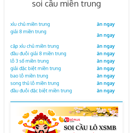
soi cầu miền trung
xỉu chủ miền trung
ăn ngay
giải 8 miền trung
ăn ngay
cặp xỉu chủ miền trung
ăn ngay
đầu đuôi giải 8 miền trung
ăn ngay
lô 3 số miền trung
ăn ngay
giải đặc biệt miền trung
ăn ngay
bao lô miền trung
ăn ngay
song thủ lô miền trung
ăn ngay
đầu đuôi đặc biệt miền trung
ăn ngay