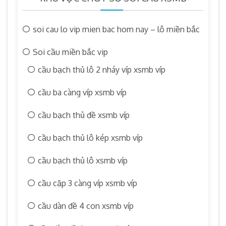
soi cau lo vip mien bac hom nay – lô miền bắc
Soi cầu miền bắc vip
cầu bạch thủ lô 2 nháy víp xsmb víp
cầu ba càng víp xsmb víp
cầu bạch thủ đề xsmb víp
cầu bạch thủ lô kép xsmb víp
cầu bạch thủ lô xsmb víp
cầu cặp 3 càng víp xsmb víp
cầu dàn đề 4 con xsmb víp