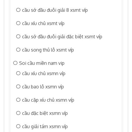
cầu sớ đầu đuôi giải 8 xsmt víp
cầu xíu chủ xsmt víp
cầu sớ đầu đuôi giải đặc biệt xsmt víp
cầu song thủ lô xsmt víp
Soi cầu miền nam vip
cầu xíu chủ xsmn víp
cầu bao lô xsmn víp
cầu cặp xíu chủ xsmn víp
cầu đặc biệt xsmn víp
cầu giải tám xsmn víp