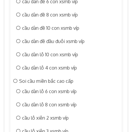
cầu dàn đề 6 con xsmb víp
cầu dàn đề 8 con xsmb víp
cầu dàn đề 10 con xsmb víp
cầu dàn đề đầu đuôi xsmb víp
cầu dàn lô 10 con xsmb víp
cầu dàn lô 4 con xsmb víp
Soi cầu miền bắc cao cấp
cầu dàn lô 6 con xsmb víp
cầu dàn lô 8 con xsmb víp
cầu lô xiên 2 xsmb víp
cầu lô xiên 3 xsmb víp