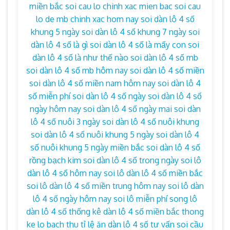
miền bắc
soi cau lo chinh xac mien bac
soi cau
lo de mb chinh xac hom nay
soi dàn lô 4 số
khung 5 ngày
soi dàn lô 4 số khung 7 ngày
soi
dàn lô 4 số là gì
soi dàn lô 4 số là mấy con
soi
dàn lô 4 số là như thế nào
soi dàn lô 4 số mb
soi dàn lô 4 số mb hôm nay
soi dàn lô 4 số miền
soi dàn lô 4 số miền nam hôm nay
soi dàn lô 4
số miễn phí
soi dàn lô 4 số ngày
soi dàn lô 4 số
ngày hôm nay
soi dàn lô 4 số ngày mai
soi dàn
lô 4 số nuôi 3 ngày
soi dàn lô 4 số nuôi khung
soi dàn lô 4 số nuôi khung 5 ngày
soi dàn lô 4
số nuôi khung 5 ngày miền bắc
soi dàn lô 4 số
rồng bạch kim
soi dàn lô 4 số trong ngày
soi lô
dàn lô 4 số hôm nay
soi lô dàn lô 4 số miền bắc
soi lô dàn lô 4 số miền trung hôm nay
soi lô dàn
lô 4 số ngày hôm nay
soi lô miễn phí
song lô
dàn lô 4 số
thống kê dàn lô 4 số miền bắc
thong
ke lo bach thu
tỉ lệ ăn dàn lô 4 số
tư vấn soi cầu