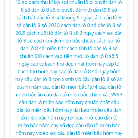
10 so bach thu
bí kíp soi chuẩn lô
bí quyết dàn lô
8 số dàn lô 8 số
bí quyết đánh lô dàn lô 8 số
cách bắt dàn lô 8 số khung 5 ngày
cách dàn lô 8
số dàn lô 8 số 2020
cách dàn lô 8 số dàn lô 8 số
2021
cách nuôi lô dàn lô 8 số 3 ngày
cách soi dàn
lô 8 số
cách soi đề miền bắc chuẩn
cách soi lô
dàn lô 8 số miền bắc
cách tính lô dàn lô 8 số
chuẩn 100
cách vào tiền nuôi lô dàn lô 8 số 5
ngày
cap lo bach thu dep nhat hom nay
cap lo
bach thu hom nay
cặp lô dàn lô 8 số ngày hôm
nay
cầu dàn lô 8 con xsmb víp
cầu dàn lô 8 số ăn
quanh năm
cầu dàn lô miền bắc 15/4
cầu dàn lô
miền bắc âu
cầu dàn lô miền bắc chính xác 9999
cầu dàn lô miền bắc hôm nay chuẩn nhất
cầu
dàn lô miền bắc hôm nay dài bao nhiêu
cầu dàn
lô miền bắc hôm nay rơi bạc nhớ
cầu dàn lô
miền bắc hôm nay số đẹp
cầu dàn lô miền bắc
hôm nay video soi
cầu dàn lô miền bắc hôm nay