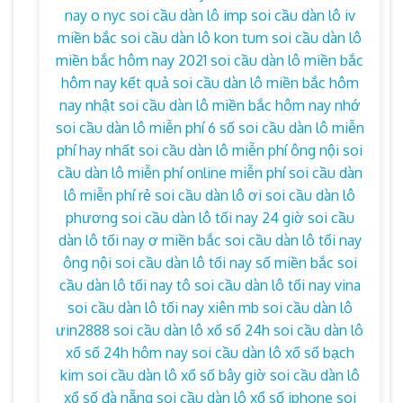
nay o nyc
soi cầu dàn lô imp
soi cầu dàn lô iv
miền bắc
soi cầu dàn lô kon tum
soi cầu dàn lô
miền bắc hôm nay 2021
soi cầu dàn lô miền bắc
hôm nay kết quả
soi cầu dàn lô miền bắc hôm
nay nhật
soi cầu dàn lô miền bắc hôm nay nhớ
soi cầu dàn lô miễn phí 6 số
soi cầu dàn lô miễn
phí hay nhất
soi cầu dàn lô miễn phí ông nội
soi
cầu dàn lô miễn phí online miễn phí
soi cầu dàn
lô miễn phí rẻ
soi cầu dàn lô ơi
soi cầu dàn lô
phương
soi cầu dàn lô tối nay 24 giờ
soi cầu
dàn lô tối nay ơ miền bắc
soi cầu dàn lô tối nay
ông nội
soi cầu dàn lô tối nay số miền bắc
soi
cầu dàn lô tối nay tô
soi cầu dàn lô tối nay vina
soi cầu dàn lô tối nay xiên mb
soi cầu dàn lô
ưin2888
soi cầu dàn lô xổ số 24h
soi cầu dàn lô
xổ số 24h hôm nay
soi cầu dàn lô xổ số bạch
kim
soi cầu dàn lô xổ số bây giờ
soi cầu dàn lô
xổ số đà nẵng
soi cầu dàn lô xổ số iphone
soi