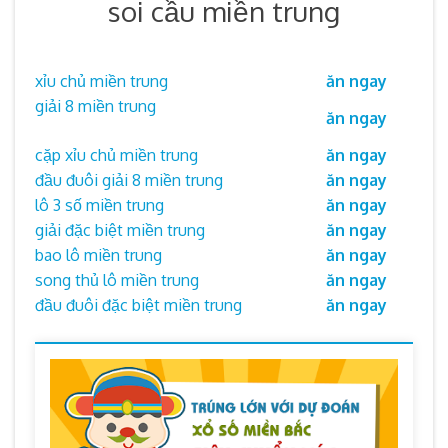
soi cầu miền trung
xỉu chủ miền trung
ăn ngay
giải 8 miền trung
ăn ngay
cặp xỉu chủ miền trung
ăn ngay
đầu đuôi giải 8 miền trung
ăn ngay
lô 3 số miền trung
ăn ngay
giải đặc biệt miền trung
ăn ngay
bao lô miền trung
ăn ngay
song thủ lô miền trung
ăn ngay
đầu đuôi đặc biệt miền trung
ăn ngay