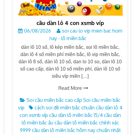
cầu dàn lô 4 con xsmb víp
06/08/2026
soi cau lo vip mien bac hom
nay - lô miền bắc
dàn lô 10 số, lô kép miền bắc, soi lô miền bắc,
dàn lô 4 số miền phí miền bắc, lô vip miền bắc,
dàn lô 8 số, dàn lô 10 số, dan lo 10 so, dàn lô 10
số cao cấp, dàn lô 10 số miền phí, dàn lô 10 số
siêu víp miền […]
Read More
Soi cầu miền bắc cao cấp
Soi cầu miền bắc
vip
cách soi đề miền bắc chuẩn
cầu dàn lô 4
con xsmb víp
cầu dàn lô miền bắc 15/4
cầu dàn
lô miền bắc âu
cầu dàn lô miền bắc chính xác
9999
cầu dàn lô miền bắc hôm nay chuẩn nhất