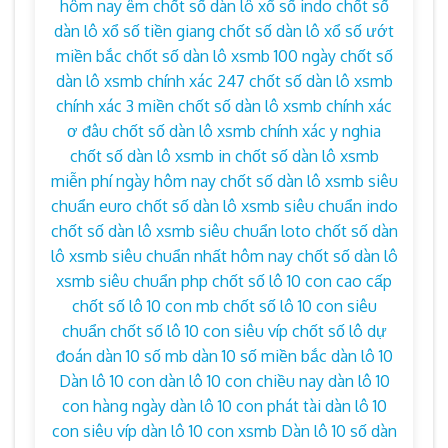
hôm nay êm
chốt số dàn lô xổ số indo
chốt số
dàn lô xổ số tiền giang
chốt số dàn lô xổ số ướt
miền bắc
chốt số dàn lô xsmb 100 ngày
chốt số
dàn lô xsmb chính xác 247
chốt số dàn lô xsmb
chính xác 3 miền
chốt số dàn lô xsmb chính xác
ơ đâu
chốt số dàn lô xsmb chính xác y nghia
chốt số dàn lô xsmb in
chốt số dàn lô xsmb
miễn phí ngày hôm nay
chốt số dàn lô xsmb siêu
chuẩn euro
chốt số dàn lô xsmb siêu chuẩn indo
chốt số dàn lô xsmb siêu chuẩn loto
chốt số dàn
lô xsmb siêu chuẩn nhất hôm nay
chốt số dàn lô
xsmb siêu chuẩn php
chốt số lô 10 con cao cấp
chốt số lô 10 con mb
chốt số lô 10 con siêu
chuẩn
chốt số lô 10 con siêu víp
chốt số lô dự
đoán
dàn 10 số mb
dàn 10 số miền bắc
dàn lô 10
Dàn lô 10 con
dàn lô 10 con chiều nay
dàn lô 10
con hàng ngày
dàn lô 10 con phát tài
dàn lô 10
con siêu víp
dàn lô 10 con xsmb
Dàn lô 10 số
dàn