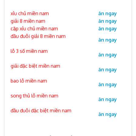
xỉu chủ miền nam
ăn ngay
giải 8 miền nam
ăn ngay
cặp xỉu chủ miền nam
ăn ngay
đầu đuôi giải 8 miền nam
ăn ngay
lô 3 số miền nam
ăn ngay
giải đặc biệt miền nam
ăn ngay
bao lô miền nam
ăn ngay
song thủ lô miền nam
ăn ngay
đầu đuôi đặc biệt miền nam
ăn ngay