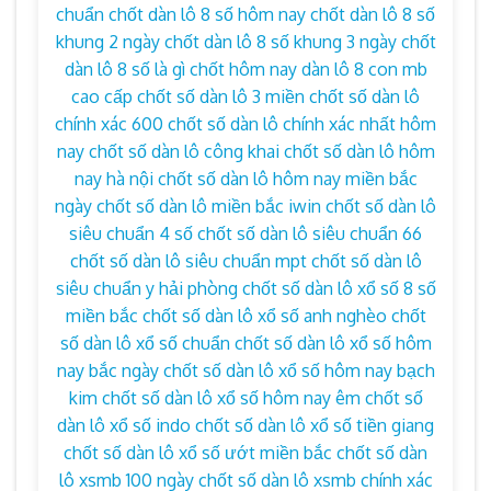
chuẩn
chốt dàn lô 8 số hôm nay
chốt dàn lô 8 số
khung 2 ngày
chốt dàn lô 8 số khung 3 ngày
chốt
dàn lô 8 số là gì
chốt hôm nay dàn lô 8 con mb
cao cấp
chốt số dàn lô 3 miền
chốt số dàn lô
chính xác 600
chốt số dàn lô chính xác nhất hôm
nay
chốt số dàn lô công khai
chốt số dàn lô hôm
nay hà nội
chốt số dàn lô hôm nay miền bắc
ngày
chốt số dàn lô miền bắc iwin
chốt số dàn lô
siêu chuẩn 4 số
chốt số dàn lô siêu chuẩn 66
chốt số dàn lô siêu chuẩn mpt
chốt số dàn lô
siêu chuẩn y hải phòng
chốt số dàn lô xổ số 8 số
miền bắc
chốt số dàn lô xổ số anh nghèo
chốt
số dàn lô xổ số chuẩn
chốt số dàn lô xổ số hôm
nay bắc ngày
chốt số dàn lô xổ số hôm nay bạch
kim
chốt số dàn lô xổ số hôm nay êm
chốt số
dàn lô xổ số indo
chốt số dàn lô xổ số tiền giang
chốt số dàn lô xổ số ướt miền bắc
chốt số dàn
lô xsmb 100 ngày
chốt số dàn lô xsmb chính xác