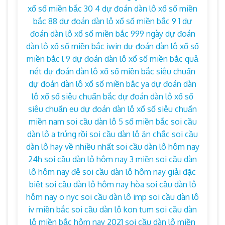
xổ số miền bắc 30 4
dự đoán dàn lô xổ số miền
bắc 88
dự đoán dàn lô xổ số miền bắc 9 1
dự
đoán dàn lô xổ số miền bắc 999 ngày
dự đoán
dàn lô xổ số miền bắc iwin
dự đoán dàn lô xổ số
miền bắc l 9
dự đoán dàn lô xổ số miền bắc quả
nét
dự đoán dàn lô xổ số miền bắc siêu chuẩn
dự đoán dàn lô xổ số miền bắc ya
dự đoán dàn
lô xổ số siêu chuẩn bắc
dự đoán dàn lô xổ số
siêu chuẩn eu
dự đoán dàn lô xổ số siêu chuẩn
miền nam
soi cầu dàn lô 5 số miền bắc
soi cầu
dàn lô a trúng rồi
soi cầu dàn lô ăn chắc
soi cầu
dàn lô hay về nhiều nhất
soi cầu dàn lô hôm nay
24h
soi cầu dàn lô hôm nay 3 miền
soi cầu dàn
lô hôm nay đê
soi cầu dàn lô hôm nay giải đặc
biệt
soi cầu dàn lô hôm nay hòa
soi cầu dàn lô
hôm nay o nyc
soi cầu dàn lô imp
soi cầu dàn lô
iv miền bắc
soi cầu dàn lô kon tum
soi cầu dàn
lô miền bắc hôm nay 2021
soi cầu dàn lô miền