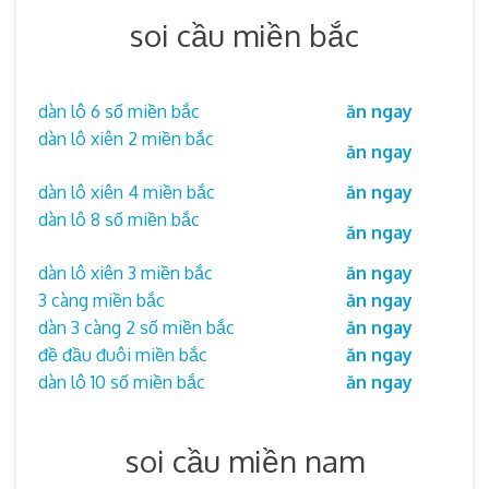
soi cầu miền bắc
dàn lô 6 số miền bắc
ăn ngay
dàn lô xiên 2 miền bắc
ăn ngay
dàn lô xiên 4 miền bắc
ăn ngay
dàn lô 8 số miền bắc
ăn ngay
dàn lô xiên 3 miền bắc
ăn ngay
3 càng miền bắc
ăn ngay
dàn 3 càng 2 số miền bắc
ăn ngay
đề đầu đuôi miền bắc
ăn ngay
dàn lô 10 số miền bắc
ăn ngay
soi cầu miền nam