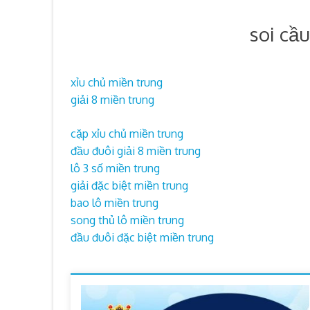
soi cầ
xỉu chủ miền trung
giải 8 miền trung
cặp xỉu chủ miền trung
đầu đuôi giải 8 miền trung
lô 3 số miền trung
giải đặc biệt miền trung
bao lô miền trung
song thủ lô miền trung
đầu đuôi đặc biệt miền trung