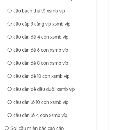
cầu bạch thủ lô xsmb víp
cầu cặp 3 càng víp xsmb víp
cầu dàn đề 4 con xsmb víp
cầu dàn đề 6 con xsmb víp
cầu dàn đề 8 con xsmb víp
cầu dàn đề 10 con xsmb víp
cầu dàn đề đầu đuôi xsmb víp
cầu dàn lô 10 con xsmb víp
cầu dàn lô 4 con xsmb víp
Soi cầu miền bắc cao cấp