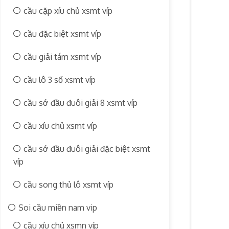
cầu cặp xíu chủ xsmt víp
cầu đặc biệt xsmt víp
cầu giải tám xsmt víp
cầu lô 3 số xsmt víp
cầu sớ đầu đuôi giải 8 xsmt víp
cầu xíu chủ xsmt víp
cầu sớ đầu đuôi giải đặc biệt xsmt
víp
cầu song thủ lô xsmt víp
Soi cầu miền nam vip
cầu xíu chủ xsmn víp