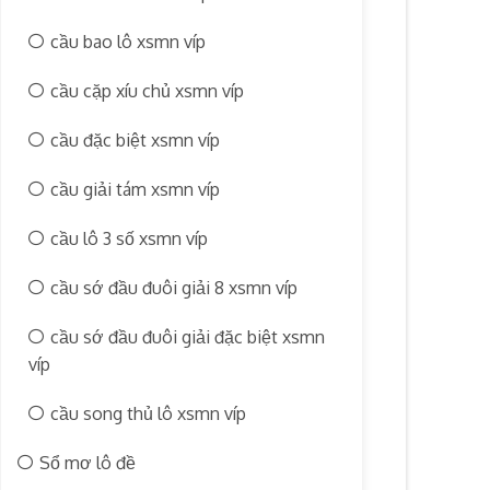
cầu bao lô xsmn víp
cầu cặp xíu chủ xsmn víp
cầu đặc biệt xsmn víp
cầu giải tám xsmn víp
cầu lô 3 số xsmn víp
cầu sớ đầu đuôi giải 8 xsmn víp
cầu sớ đầu đuôi giải đặc biệt xsmn
víp
cầu song thủ lô xsmn víp
Sổ mơ lô đề