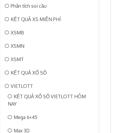
Phân tích soi cầu
KẾT QUẢ XS MIỄN PHÍ
XSMB
XSMN
XSMT
KẾT QUẢ XỔ SỐ
VIETLOTT
KẾT QUẢ XỔ SỐ VIETLOTT HÔM
NAY
Mega 6×45
Max 3D