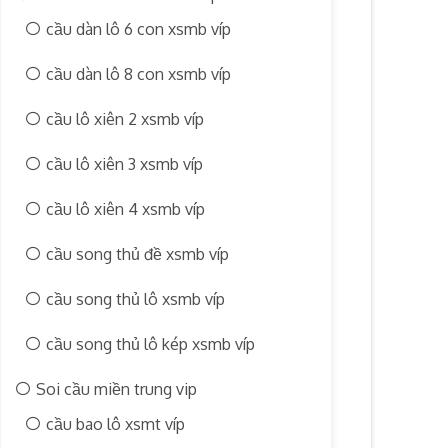
cầu dàn lô 6 con xsmb víp
cầu dàn lô 8 con xsmb víp
cầu lô xiên 2 xsmb víp
cầu lô xiên 3 xsmb víp
cầu lô xiên 4 xsmb víp
cầu song thủ đề xsmb víp
cầu song thủ lô xsmb víp
cầu song thủ lô kép xsmb víp
Soi cầu miền trung vip
cầu bao lô xsmt víp