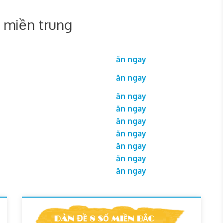
u miền trung
ăn ngay
ăn ngay
ăn ngay
ăn ngay
ăn ngay
ăn ngay
ăn ngay
ăn ngay
ăn ngay