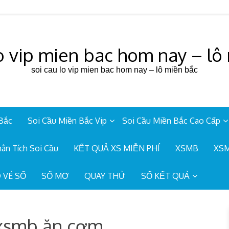
lo vip mien bac hom nay – lô
soi cau lo vip mien bac hom nay – lô miền bắc
 Bắc
Soi Cầu Miền Bắc Vip
Soi Cầu Miền Bắc Cao Cấp
hân Tích Soi Cầu
KẾT QUẢ XS MIỄN PHÍ
XSMB
XS
 VÉ SỐ
SỔ MƠ
QUAY THỬ
SỐ KẾT QUẢ
 xsmb ăn cơm