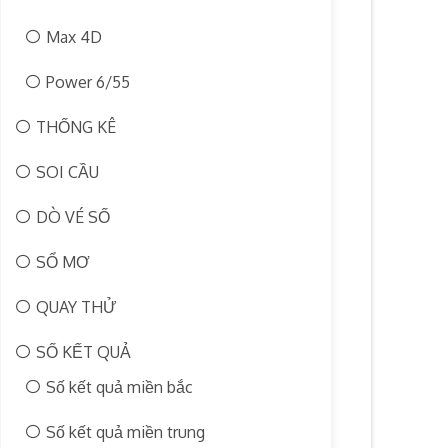
Max 4D
Power 6/55
THỐNG KÊ
SOI CẦU
DÒ VÉ SỐ
SỔ MƠ
QUAY THỬ
SỐ KẾT QUẢ
Số kết quả miền bắc
Số kết quả miền trung