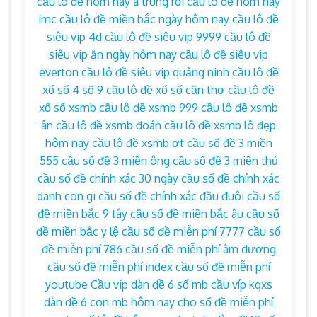
cầu lô đề hôm nay a trúng rồi
cầu lô đề hôm nay
imc
cầu lô đề miền bắc ngày hôm nay
cầu lô đề
siêu vip 4d
cầu lô đề siêu vip 9999
cầu lô đề
siêu vip ăn ngày hôm nay
cầu lô đề siêu vip
everton
cầu lô đề siêu vip quảng ninh
cầu lô đề
xổ số 4 số 9
cầu lô đề xổ số cần thơ
cầu lô đề
xổ số xsmb
cầu lô đề xsmb 999
cầu lô đề xsmb
ân
cầu lô đề xsmb đoán
cầu lô đề xsmb lô đẹp
hôm nay
cầu lô đề xsmb ơt
cầu số đề 3 miền
555
cầu số đề 3 miền ông
cầu số đề 3 miền thủ
cầu số đề chính xác 30 ngày
cầu số đề chính xác
danh con gi
cầu số đề chính xác đầu đuôi
cầu số
đề miền bắc 9 tây
cầu số đề miền bắc âu
cầu số
đề miền bắc y lệ
cầu số đề miễn phí 7777
cầu số
đề miễn phí 786
cầu số đề miễn phí âm dương
cầu số đề miễn phí index
cầu số đề miễn phí
youtube
Cầu vip dàn đề 6 số mb
cầu víp kqxs
dàn đề 6 con mb hôm nay
cho số đề miễn phí