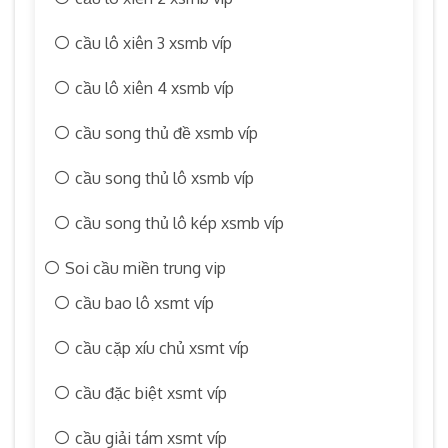
cầu lô xiên 3 xsmb víp
cầu lô xiên 4 xsmb víp
cầu song thủ đề xsmb víp
cầu song thủ lô xsmb víp
cầu song thủ lô kép xsmb víp
Soi cầu miền trung vip
cầu bao lô xsmt víp
cầu cặp xíu chủ xsmt víp
cầu đặc biệt xsmt víp
cầu giải tám xsmt víp