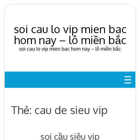
Skip
to
content
soi cau lo vip mien bac
hom nay – lô miền bắc
soi cau lo vip mien bac hom nay – lô miền bắc
Thẻ:
cau de sieu vip
soi cầu siêu vip