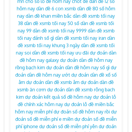
mn
cho số lô đề hôm nay
chot de
dàn đề 12 số
hôm nay
dàn đề 6 con xsmb
dàn đề 80 số hôm
nay
dàn đề khan miền bắc
dàn đề xsmb tối nay
38
dàn đề xsmb tối nay 50 số
dàn đề xsmb tối
nay 99
dàn đề xsmb tối nay 9999
dàn đề xsmb
tối nay đánh số gì
dàn đề xsmb tối nay iran
dàn
đề xsmb tối nay khung 3 ngày
dàn đề xsmb tối
nay soi
dàn đề xsmb tối nay ưu đãi
dự đoán dàn
đề hôm nay galaxy
dự đoán dàn đề hôm nay
rồng bạch kim
dự đoán dàn đề hôm nay số gì
dự
đoán dàn đề hôm nay ướt
dự đoán dàn đề xổ số
âm
dự đoán dàn đề xsmb âm
dự đoán dàn đề
xsmb ăn cơm
dự đoán dàn đề xsmb rông bach
kim
dự đoán kết quả số đề hôm nay
dự đoán lô
đề chính xác hôm nay
dự đoán lô đề miền bắc
hôm nay miễn phí
dự đoán số đề hôm nay rồi
dự
đoán số đề miễn phí e miền
dự đoán số đề miễn
phí iphone
dự đoán số đề miễn phí yên
dự đoán