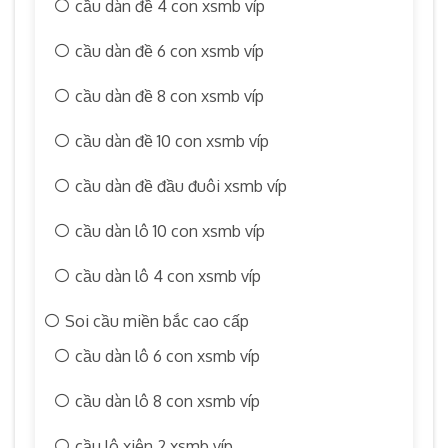
cầu dàn đề 4 con xsmb víp
cầu dàn đề 6 con xsmb víp
cầu dàn đề 8 con xsmb víp
cầu dàn đề 10 con xsmb víp
cầu dàn đề đầu đuôi xsmb víp
cầu dàn lô 10 con xsmb víp
cầu dàn lô 4 con xsmb víp
Soi cầu miền bắc cao cấp
cầu dàn lô 6 con xsmb víp
cầu dàn lô 8 con xsmb víp
cầu lô xiên 2 xsmb víp