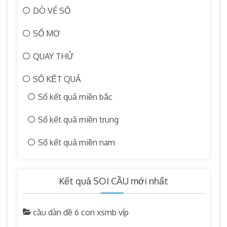
DÒ VÉ SỐ
SỔ MƠ
QUAY THỬ
SỐ KẾT QUẢ
Số kết quả miền bắc
Số kết quả miền trung
Số kết quả miền nam
Kết quả SOI CẦU mới nhất
cầu dàn đề 6 con xsmb víp