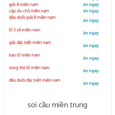
giải 8 miền nam
ăn ngay
cặp xỉu chủ miền nam
ăn ngay
đầu đuôi giải 8 miền nam
ăn ngay
lô 3 số miền nam
ăn ngay
giải đặc biệt miền nam
ăn ngay
bao lô miền nam
ăn ngay
song thủ lô miền nam
ăn ngay
đầu đuôi đặc biệt miền nam
ăn ngay
soi cầu miền trung