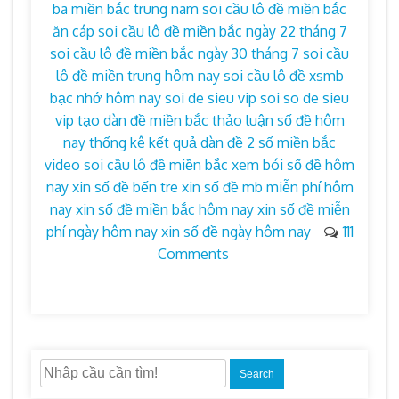
ba miền bắc trung nam
soi cầu lô đề miền bắc
ăn cáp
soi cầu lô đề miền bắc ngày 22 tháng 7
soi cầu lô đề miền bắc ngày 30 tháng 7
soi cầu
lô đề miền trung hôm nay
soi cầu lô đề xsmb
bạc nhớ hôm nay
soi de sieu vip
soi so de sieu
vip
tạo dàn đề miền bắc
thảo luận số đề hôm
nay
thống kê kết quả dàn đề 2 số miền bắc
video soi cầu lô đề miền bắc
xem bói số đề hôm
nay
xin số đề bến tre
xin số đề mb miễn phí hôm
nay
xin số đề miền bắc hôm nay
xin số đề miễn
phí ngày hôm nay
xin số đề ngày hôm nay
111
Comments
Search