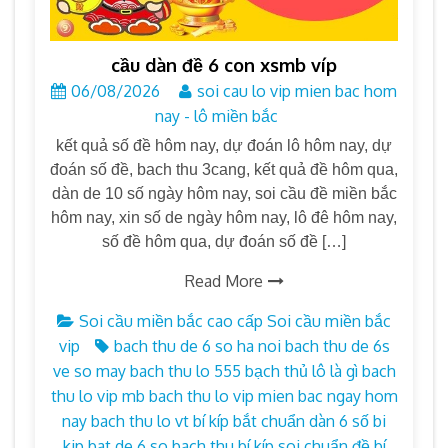
cầu dàn đề 6 con xsmb víp
06/08/2026
soi cau lo vip mien bac hom
nay - lô miền bắc
kết quả số đề hôm nay, dự đoán lô hôm nay, dự
đoán số đề, bach thu 3cang, kết quả đề hôm qua,
dàn de 10 số ngày hôm nay, soi cầu đề miền bắc
hôm nay, xin số de ngày hôm nay, lô đê hôm nay,
số đề hôm qua, dự đoán số đề […]
Read More
Soi cầu miền bắc cao cấp
Soi cầu miền bắc
vip
bach thu de 6 so ha noi
bach thu de 6s
ve so may
bach thu lo 555
bạch thủ lô là gì
bach
thu lo vip mb
bach thu lo vip mien bac ngay hom
nay
bach thu lo vt
bí kíp bắt chuẩn dàn 6 số
bi
kip bat de 6 so bach thu
bí kíp soi chuẩn đề
bí