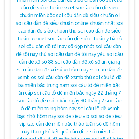
dàn đề siêu chuẩn excel
soi cầu dàn đề siêu
chuẩn miền bắc
soi cầu dàn đề siêu chuẩn ơi
soi cầu dàn đề siêu chuẩn online chuẩn nhất
soi
cầu dàn đề siêu chuẩn thủ
soi cầu dàn đề siêu
chuẩn ưu việt
soi cầu dàn đề siêu chuẩn y hà nội
soi cầu dàn đề tối nay số đẹp nhất
soi cầu dàn
đề tối nay thủ
soi cầu dàn đề tối nay yêu
soi cầu
dàn đề xổ số 88
soi cầu dàn đề xổ số an giang
soi cầu dàn đề xổ số ơi hôm nay
soi cầu dàn đề
xsmb es
soi cầu dàn đề xsmb thủ
soi cầu lô đề
ba miền bắc trung nam
soi cầu lô đề miền bắc
ăn cáp
soi cầu lô đề miền bắc ngày 22 tháng 7
soi cầu lô đề miền bắc ngày 30 tháng 7
soi cầu
lô đề miền trung hôm nay
soi cầu lô đề xsmb
bạc nhớ hôm nay
soi de sieu vip
soi so de sieu
vip
tạo dàn đề miền bắc
thảo luận số đề hôm
nay
thống kê kết quả dàn đề 2 số miền bắc