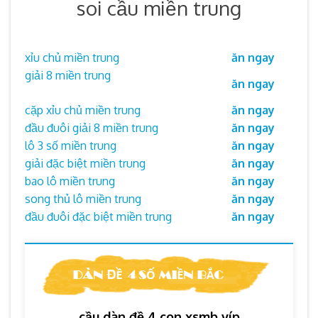
soi cầu miền trung
xỉu chủ miền trung
ăn ngay
giải 8 miền trung
ăn ngay
cặp xỉu chủ miền trung
ăn ngay
đầu đuôi giải 8 miền trung
ăn ngay
lô 3 số miền trung
ăn ngay
giải đặc biệt miền trung
ăn ngay
bao lô miền trung
ăn ngay
song thủ lô miền trung
ăn ngay
đầu đuôi đặc biệt miền trung
ăn ngay
cầu dàn đề 4 con xsmb víp