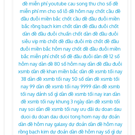
đề miễn phí youtube
cau song thu
cho số đề
miễn phí mn
cho số lô đề hôm nay
chốt cầu đề
đầu đuôi miền bắc
chốt cầu đề đầu đuôi miền
bắc rồng bạch kim
chốt dàn đề đầu đuôi
chốt
dàn đề đầu đuôi chuẩn
chốt dàn đề đầu đuôi
siêu vip mb
chốt đề đầu đuôi mb
chốt đề đầu
đuôi miền bắc hôm nay
chốt đề đầu đuôi miền
bắc miễn phí
chốt số đề đầu đuôi
dàn đề 12 số
hôm nay
dàn đề 80 số hôm nay
dàn đề đầu đuôi
xsmb
dàn đề khan miền bắc
dàn đề xsmb tối nay
38
dàn đề xsmb tối nay 50 số
dàn đề xsmb tối
nay 99
dàn đề xsmb tối nay 9999
dàn đề xsmb
tối nay đánh số gì
dàn đề xsmb tối nay iran
dàn
đề xsmb tối nay khung 3 ngày
dàn đề xsmb tối
nay soi
dàn đề xsmb tối nay ưu đãi
du doan dau
duoi
du doan dau duoi tong hom nay
dự đoán
dàn đề hôm nay galaxy
dự đoán dàn đề hôm nay
rồng bạch kim
dự đoán dàn đề hôm nay số gì
dự