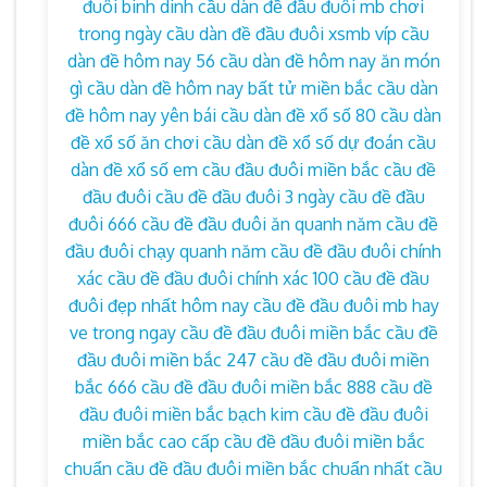
đuôi binh dinh
cầu dàn đề đầu đuôi mb chơi
trong ngày
cầu dàn đề đầu đuôi xsmb víp
cầu
dàn đề hôm nay 56
cầu dàn đề hôm nay ăn món
gì
cầu dàn đề hôm nay bất tử miền bắc
cầu dàn
đề hôm nay yên bái
cầu dàn đề xổ số 80
cầu dàn
đề xổ số ăn chơi
cầu dàn đề xổ số dự đoán
cầu
dàn đề xổ số em
cầu đầu đuôi miền bắc
cầu đề
đầu đuôi
cầu đề đầu đuôi 3 ngày
cầu đề đầu
đuôi 666
cầu đề đầu đuôi ăn quanh năm
cầu đề
đầu đuôi chạy quanh năm
cầu đề đầu đuôi chính
xác
cầu đề đầu đuôi chính xác 100
cầu đề đầu
đuôi đẹp nhất hôm nay
cầu đề đầu đuôi mb hay
ve trong ngay
cầu đề đầu đuôi miền bắc
cầu đề
đầu đuôi miền bắc 247
cầu đề đầu đuôi miền
bắc 666
cầu đề đầu đuôi miền bắc 888
cầu đề
đầu đuôi miền bắc bạch kim
cầu đề đầu đuôi
miền bắc cao cấp
cầu đề đầu đuôi miền bắc
chuẩn
cầu đề đầu đuôi miền bắc chuẩn nhất
cầu