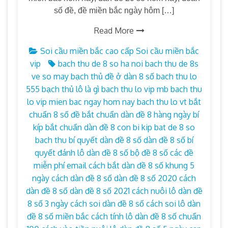
số đề, đề miền bắc ngày hôm […]
Read More
Soi cầu miền bắc cao cấp
Soi cầu miền bắc
vip
bach thu de 8 so ha noi
bach thu de 8s
ve so may
bạch thủ đề ở dàn 8 số
bach thu lo
555
bạch thủ lô là gì
bach thu lo vip mb
bach thu
lo vip mien bac ngay hom nay
bach thu lo vt
bắt
chuẩn 8 số đề
bắt chuẩn dàn đề 8 hàng ngày
bí
kíp bắt chuẩn dàn đề 8 con
bi kip bat de 8 so
bach thu
bí quyết dàn đề 8 số dàn đề 8 số
bí
quyết đánh lô dàn đề 8 số
bộ đề 8 số
các đề
miễn phí email
cách bắt dàn đề 8 số khung 5
ngày
cách dàn đề 8 số dàn đề 8 số 2020
cách
dàn đề 8 số dàn đề 8 số 2021
cách nuôi lô dàn đề
8 số 3 ngày
cách soi dàn đề 8 số
cách soi lô dàn
đề 8 số miền bắc
cách tính lô dàn đề 8 số chuẩn