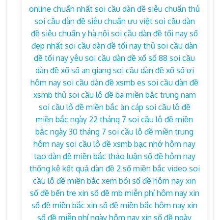
online chuẩn nhất
soi cầu dàn đề siêu chuẩn thủ
soi cầu dàn đề siêu chuẩn ưu việt
soi cầu dàn
đề siêu chuẩn y hà nội
soi cầu dàn đề tối nay số
đẹp nhất
soi cầu dàn đề tối nay thủ
soi cầu dàn
đề tối nay yêu
soi cầu dàn đề xổ số 88
soi cầu
dàn đề xổ số an giang
soi cầu dàn đề xổ số ơi
hôm nay
soi cầu dàn đề xsmb es
soi cầu dàn đề
xsmb thủ
soi cầu lô đề ba miền bắc trung nam
soi cầu lô đề miền bắc ăn cáp
soi cầu lô đề
miền bắc ngày 22 tháng 7
soi cầu lô đề miền
bắc ngày 30 tháng 7
soi cầu lô đề miền trung
hôm nay
soi cầu lô đề xsmb bạc nhớ hôm nay
tạo dàn đề miền bắc
thảo luận số đề hôm nay
thống kê kết quả dàn đề 2 số miền bắc
video soi
cầu lô đề miền bắc
xem bói số đề hôm nay
xin
số đề bến tre
xin số đề mb miễn phí hôm nay
xin
số đề miền bắc
xin số đề miền bắc hôm nay
xin
số đề miễn phí ngày hôm nay
xin số đề ngày