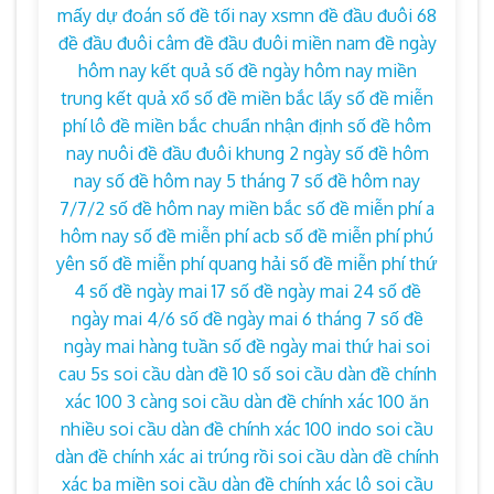
mấy
dự đoán số đề tối nay xsmn
đề đầu đuôi 68
đề đầu đuôi câm
đề đầu đuôi miền nam
đề ngày
hôm nay
kết quả số đề ngày hôm nay miền
trung
kết quả xổ số đề miền bắc
lấy số đề miễn
phí
lô đề miền bắc chuẩn
nhận định số đề hôm
nay
nuôi đề đầu đuôi khung 2 ngày
số đề hôm
nay
số đề hôm nay 5 tháng 7
số đề hôm nay
7/7/2
số đề hôm nay miền bắc
số đề miễn phí a
hôm nay
số đề miễn phí acb
số đề miễn phí phú
yên
số đề miễn phí quang hải
số đề miễn phí thứ
4
số đề ngày mai 17
số đề ngày mai 24
số đề
ngày mai 4/6
số đề ngày mai 6 tháng 7
số đề
ngày mai hàng tuần
số đề ngày mai thứ hai
soi
cau 5s
soi cầu dàn đề 10 số
soi cầu dàn đề chính
xác 100 3 càng
soi cầu dàn đề chính xác 100 ăn
nhiều
soi cầu dàn đề chính xác 100 indo
soi cầu
dàn đề chính xác ai trúng rồi
soi cầu dàn đề chính
xác ba miền
soi cầu dàn đề chính xác lô
soi cầu