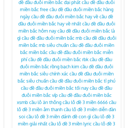
đề đầu đuôi miền bắc đại phát
cầu đề đầu đuôi
miền bắc free
cầu đề đầu đuôi miền bắc hàng
ngày
cầu đề đầu đuôi miền bắc hay về
cầu đề
đầu đuôi miền bắc hay về nhất
cầu đề đầu đuôi
miền bắc hôm nay
cầu đề đầu đuôi miền bắc là
gì
cầu đề đầu đuôi miền bắc mb
cầu đề đầu đuôi
miền bắc mb siêu chuẩn
cầu đề đầu đuôi miền
bắc miền bắc
cầu đề đầu đuôi miền bắc miễn
phí
cầu đề đầu đuôi miền bắc rbk
cầu đề đầu
đuôi miền bắc rồng bạch kim
cầu đề đầu đuôi
miền bắc siêu chính xác
cầu đề đầu đuôi miền
bắc siêu chuẩn
cầu đề đầu đuôi miền bắc tỉ phú
cầu đề đầu đuôi miền bắc tối nay
cầu đề đầu
đuôi miền bắc víp
cầu đề đầu đuôi miền bắc
xsmb
cầu lô ăn thông
cầu lô đề 3 miền 6666
cầu
lô đề 3 miền âm thanh
cầu lô đề 3 miền diễn đàn
soi
cầu lô đề 3 miền đánh đề con gì
cầu lô đề 3
miền giải nhất
cầu lô đề 3 miền lyric
cầu lô đề 3