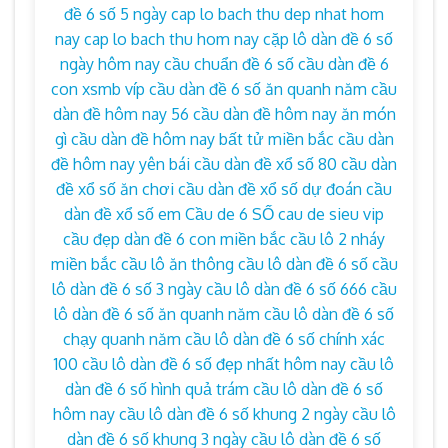
đề 6 số 5 ngày
cap lo bach thu dep nhat hom
nay
cap lo bach thu hom nay
cặp lô dàn đề 6 số
ngày hôm nay
cầu chuẩn đề 6 số
cầu dàn đề 6
con xsmb víp
cầu dàn đề 6 số ăn quanh năm
cầu
dàn đề hôm nay 56
cầu dàn đề hôm nay ăn món
gì
cầu dàn đề hôm nay bất tử miền bắc
cầu dàn
đề hôm nay yên bái
cầu dàn đề xổ số 80
cầu dàn
đề xổ số ăn chơi
cầu dàn đề xổ số dự đoán
cầu
dàn đề xổ số em
Cầu de 6 SỐ
cau de sieu vip
cầu đẹp dàn đề 6 con miền bắc
cầu lô 2 nháy
miền bắc
cầu lô ăn thông
cầu lô dàn đề 6 số
cầu
lô dàn đề 6 số 3 ngày
cầu lô dàn đề 6 số 666
cầu
lô dàn đề 6 số ăn quanh năm
cầu lô dàn đề 6 số
chạy quanh năm
cầu lô dàn đề 6 số chính xác
100
cầu lô dàn đề 6 số đẹp nhất hôm nay
cầu lô
dàn đề 6 số hình quả trám
cầu lô dàn đề 6 số
hôm nay
cầu lô dàn đề 6 số khung 2 ngày
cầu lô
dàn đề 6 số khung 3 ngày
cầu lô dàn đề 6 số