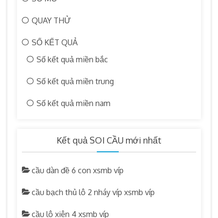
QUAY THỬ
SỐ KẾT QUẢ
Số kết quả miền bắc
Số kết quả miền trung
Số kết quả miền nam
Kết quả SOI CẦU mới nhất
cầu dàn đề 6 con xsmb víp
cầu bạch thủ lô 2 nháy víp xsmb víp
cầu lô xiên 4 xsmb víp