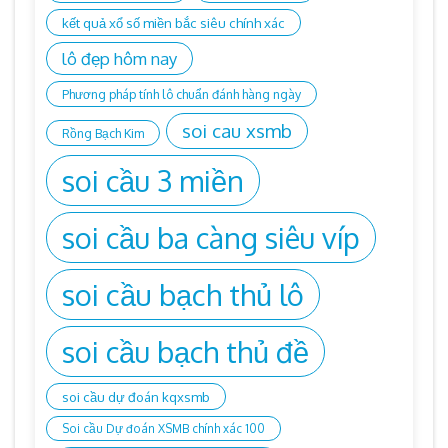
kết quả xổ số miền bắc siêu chính xác
lô đẹp hôm nay
Phương pháp tính lô chuẩn đánh hàng ngày
soi cau xsmb
Rồng Bạch Kim
soi cầu 3 miền
soi cầu ba càng siêu víp
soi cầu bạch thủ lô
soi cầu bạch thủ đề
soi cầu dự đoán kqxsmb
Soi cầu Dự đoán XSMB chính xác 100