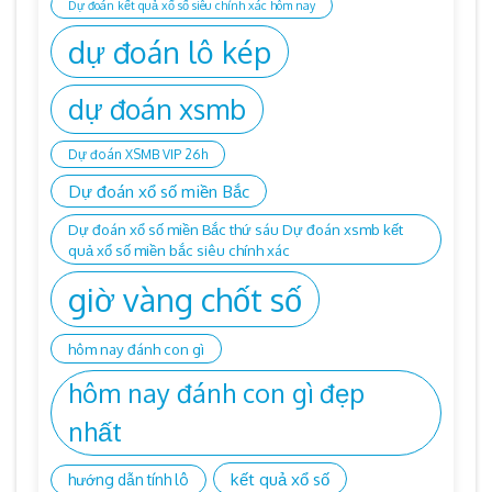
Dự đoán kết quả xổ số siêu chính xác hôm nay
dự đoán lô kép
dự đoán xsmb
Dự đoán XSMB VIP 26h
Dự đoán xổ số miền Bắc
Dự đoán xổ số miền Bắc thứ sáu Dự đoán xsmb kết
quả xổ số miền bắc siêu chính xác
giờ vàng chốt số
hôm nay đánh con gì
hôm nay đánh con gì đẹp
nhất
kết quả xổ số
hướng dẫn tính lô