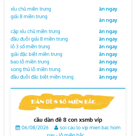
xỉu chủ miền trung
ăn ngay
giải 8 miền trung
ăn ngay
cặp xỉu chủ miền trung
ăn ngay
đầu đuôi giải 8 miền trung
ăn ngay
lô 3 số miền trung
ăn ngay
giải đặc biệt miền trung
ăn ngay
bao lô miền trung
ăn ngay
song thủ lô miền trung
ăn ngay
đầu đuôi đặc biệt miền trung
ăn ngay
cầu dàn đề 8 con xsmb víp
06/08/2026
soi cau lo vip mien bac hom
nay - lô miền bắc