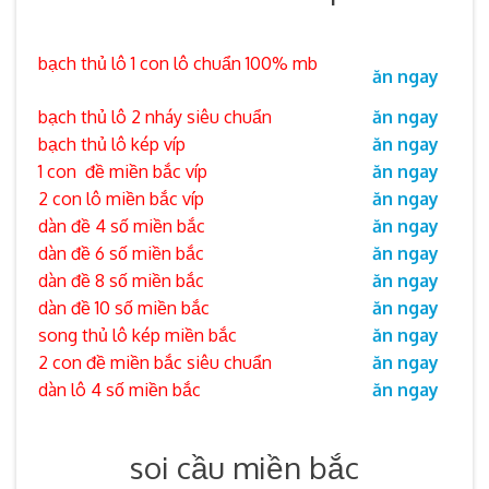
bạch thủ lô 1 con lô chuẩn 100% mb
ăn ngay
bạch thủ lô 2 nháy siêu chuẩn
ăn ngay
bạch thủ lô kép víp
ăn ngay
1 con đề miền bắc víp
ăn ngay
2 con lô miền bắc víp
ăn ngay
dàn đề 4 số miền bắc
ăn ngay
dàn đề 6 số miền bắc
ăn ngay
dàn đề 8 số miền bắc
ăn ngay
dàn đề 10 số miền bắc
ăn ngay
song thủ lô kép miền bắc
ăn ngay
2 con đề miền bắc siêu chuẩn
ăn ngay
dàn lô 4 số miền bắc
ăn ngay
soi cầu miền bắc