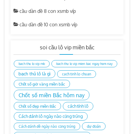
cầu dàn đề 8 con xsmb víp
cầu dàn đề 10 con xsmb víp
soi cầu lô vip miền bắc
bach thu lo vip mb
bach thu lo vip mien bac ngay hom nay
bạch thủ lô là gì
cach tinh lo chuan
Chốt số giờ vàng miền bắc
Chốt số miền Bắc hôm nay
Chốt số đẹp miền Bắc
cách tính lô
Cách đánh lô ngày nào cũng trúng
dự đoán
Cách đánh đề ngày nào cũng trúng