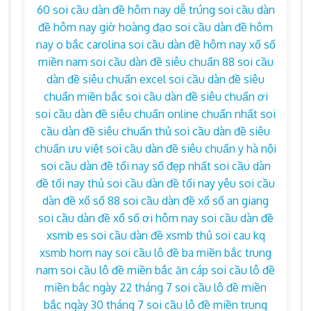
60
soi cầu dàn đề hôm nay dễ trúng
soi cầu dàn
đề hôm nay giờ hoàng đạo
soi cầu dàn đề hôm
nay o bắc carolina
soi cầu dàn đề hôm nay xổ số
miền nam
soi cầu dàn đề siêu chuẩn 88
soi cầu
dàn đề siêu chuẩn excel
soi cầu dàn đề siêu
chuẩn miền bắc
soi cầu dàn đề siêu chuẩn ơi
soi cầu dàn đề siêu chuẩn online chuẩn nhất
soi
cầu dàn đề siêu chuẩn thủ
soi cầu dàn đề siêu
chuẩn ưu việt
soi cầu dàn đề siêu chuẩn y hà nội
soi cầu dàn đề tối nay số đẹp nhất
soi cầu dàn
đề tối nay thủ
soi cầu dàn đề tối nay yêu
soi cầu
dàn đề xổ số 88
soi cầu dàn đề xổ số an giang
soi cầu dàn đề xổ số ơi hôm nay
soi cầu dàn đề
xsmb es
soi cầu dàn đề xsmb thủ
soi cau kq
xsmb hom nay
soi cầu lô đề ba miền bắc trung
nam
soi cầu lô đề miền bắc ăn cáp
soi cầu lô đề
miền bắc ngày 22 tháng 7
soi cầu lô đề miền
bắc ngày 30 tháng 7
soi cầu lô đề miền trung