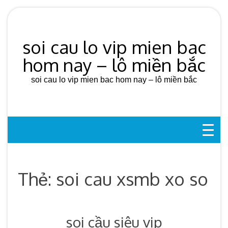
Skip
to
content
soi cau lo vip mien bac
hom nay – lô miền bắc
soi cau lo vip mien bac hom nay – lô miền bắc
Thẻ:
soi cau xsmb xo so
soi cầu siêu vip