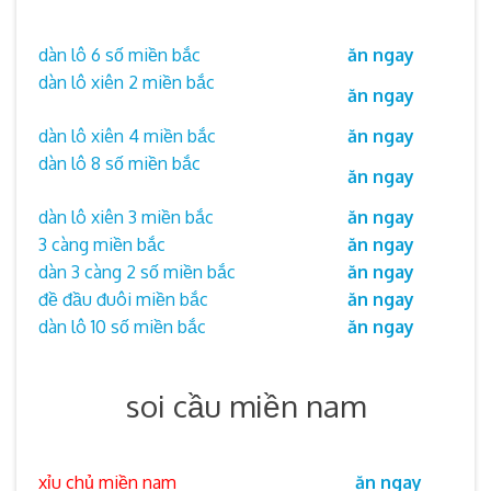
dàn lô 6 số miền bắc
ăn ngay
dàn lô xiên 2 miền bắc
ăn ngay
dàn lô xiên 4 miền bắc
ăn ngay
dàn lô 8 số miền bắc
ăn ngay
dàn lô xiên 3 miền bắc
ăn ngay
3 càng miền bắc
ăn ngay
dàn 3 càng 2 số miền bắc
ăn ngay
đề đầu đuôi miền bắc
ăn ngay
dàn lô 10 số miền bắc
ăn ngay
soi cầu miền nam
xỉu chủ miền nam
ăn ngay