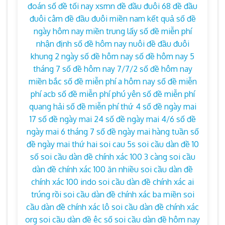
đoán số đề tối nay xsmn
đề đầu đuôi 68
đề đầu
đuôi câm
đề đầu đuôi miền nam
kết quả số đề
ngày hôm nay miền trung
lấy số đề miễn phí
nhận định số đề hôm nay
nuôi đề đầu đuôi
khung 2 ngày
số đề hôm nay
số đề hôm nay 5
tháng 7
số đề hôm nay 7/7/2
số đề hôm nay
miền bắc
số đề miễn phí a hôm nay
số đề miễn
phí acb
số đề miễn phí phú yên
số đề miễn phí
quang hải
số đề miễn phí thứ 4
số đề ngày mai
17
số đề ngày mai 24
số đề ngày mai 4/6
số đề
ngày mai 6 tháng 7
số đề ngày mai hàng tuần
số
đề ngày mai thứ hai
soi cau 5s
soi cầu dàn đề 10
số
soi cầu dàn đề chính xác 100 3 càng
soi cầu
dàn đề chính xác 100 ăn nhiều
soi cầu dàn đề
chính xác 100 indo
soi cầu dàn đề chính xác ai
trúng rồi
soi cầu dàn đề chính xác ba miền
soi
cầu dàn đề chính xác lô
soi cầu dàn đề chính xác
org
soi cầu dàn đề êc số
soi cầu dàn đề hôm nay