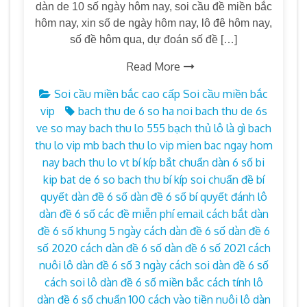
dàn de 10 số ngày hôm nay, soi cầu đề miền bắc
hôm nay, xin số de ngày hôm nay, lô đê hôm nay,
số đề hôm qua, dự đoán số đề […]
Read More
Soi cầu miền bắc cao cấp
Soi cầu miền bắc
vip
bach thu de 6 so ha noi
bach thu de 6s
ve so may
bach thu lo 555
bạch thủ lô là gì
bach
thu lo vip mb
bach thu lo vip mien bac ngay hom
nay
bach thu lo vt
bí kíp bắt chuẩn dàn 6 số
bi
kip bat de 6 so bach thu
bí kíp soi chuẩn đề
bí
quyết dàn đề 6 số dàn đề 6 số
bí quyết đánh lô
dàn đề 6 số
các đề miễn phí email
cách bắt dàn
đề 6 số khung 5 ngày
cách dàn đề 6 số dàn đề 6
số 2020
cách dàn đề 6 số dàn đề 6 số 2021
cách
nuôi lô dàn đề 6 số 3 ngày
cách soi dàn đề 6 số
cách soi lô dàn đề 6 số miền bắc
cách tính lô
dàn đề 6 số chuẩn 100
cách vào tiền nuôi lô dàn