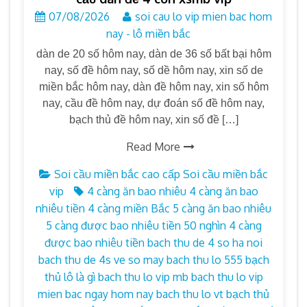
07/08/2026
soi cau lo vip mien bac hom
nay - lô miền bắc
dàn de 20 số hôm nay, dàn de 36 số bất bại hôm
nay, số đề hôm nay, số dề hôm nay, xin số de
miền bắc hôm nay, dàn đề hôm nay, xin số hôm
nay, cầu đề hôm nay, dự đoán số đề hôm nay,
bạch thủ đề hôm nay, xin số đề […]
Read More
Soi cầu miền bắc cao cấp
Soi cầu miền bắc
vip
4 càng ăn bao nhiêu
4 càng ăn bao
nhiêu tiền
4 càng miền Bắc
5 càng ăn bao nhiêu
5 càng được bao nhiêu tiền
50 nghìn 4 càng
được bao nhiêu tiền
bach thu de 4 so ha noi
bach thu de 4s ve so may
bach thu lo 555
bạch
thủ lô là gì
bach thu lo vip mb
bach thu lo vip
mien bac ngay hom nay
bach thu lo vt
bạch thủ