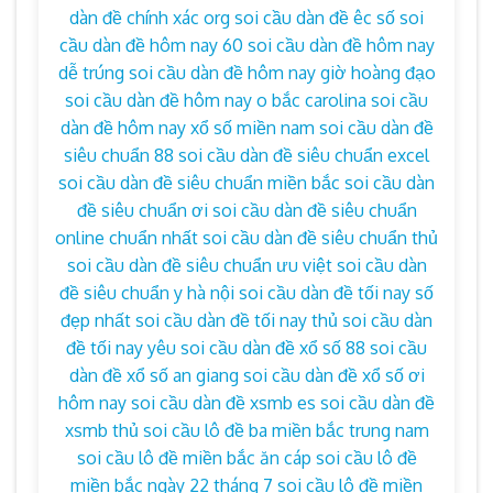
dàn đề chính xác org
soi cầu dàn đề êc số
soi
cầu dàn đề hôm nay 60
soi cầu dàn đề hôm nay
dễ trúng
soi cầu dàn đề hôm nay giờ hoàng đạo
soi cầu dàn đề hôm nay o bắc carolina
soi cầu
dàn đề hôm nay xổ số miền nam
soi cầu dàn đề
siêu chuẩn 88
soi cầu dàn đề siêu chuẩn excel
soi cầu dàn đề siêu chuẩn miền bắc
soi cầu dàn
đề siêu chuẩn ơi
soi cầu dàn đề siêu chuẩn
online chuẩn nhất
soi cầu dàn đề siêu chuẩn thủ
soi cầu dàn đề siêu chuẩn ưu việt
soi cầu dàn
đề siêu chuẩn y hà nội
soi cầu dàn đề tối nay số
đẹp nhất
soi cầu dàn đề tối nay thủ
soi cầu dàn
đề tối nay yêu
soi cầu dàn đề xổ số 88
soi cầu
dàn đề xổ số an giang
soi cầu dàn đề xổ số ơi
hôm nay
soi cầu dàn đề xsmb es
soi cầu dàn đề
xsmb thủ
soi cầu lô đề ba miền bắc trung nam
soi cầu lô đề miền bắc ăn cáp
soi cầu lô đề
miền bắc ngày 22 tháng 7
soi cầu lô đề miền