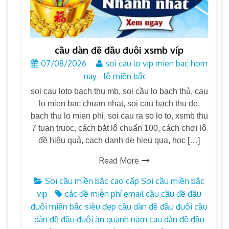
cầu dàn đề đầu đuôi xsmb víp
07/08/2026
soi cau lo vip mien bac hom
nay - lô miền bắc
soi cau loto bach thu mb, soi cầu lo bạch thủ, cau
lo mien bac chuan nhat, soi cau bach thu de,
bach thu lo mien phi, soi cau ra so lo to, xsmb thu
7 tuan truoc, cách bắt lô chuẩn 100, cách chơi lô
đề hiệu quả, cach danh de hieu qua, hoc […]
Read More
Soi cầu miền bắc cao cấp
Soi cầu miền bắc
vip
các đề miễn phí email
cầu cầu đề đầu
đuôi miền bắc siêu đẹp
cầu dàn đề đầu đuôi
cầu
dàn đề đầu đuôi ăn quanh năm
cau dàn đề đầu