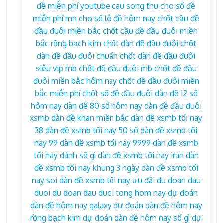
đề miễn phí youtube
cau song thu
cho số đề
miễn phí mn
cho số lô đề hôm nay
chốt cầu đề
đầu đuôi miền bắc
chốt cầu đề đầu đuôi miền
bắc rồng bạch kim
chốt dàn đề đầu đuôi
chốt
dàn đề đầu đuôi chuẩn
chốt dàn đề đầu đuôi
siêu vip mb
chốt đề đầu đuôi mb
chốt đề đầu
đuôi miền bắc hôm nay
chốt đề đầu đuôi miền
bắc miễn phí
chốt số đề đầu đuôi
dàn đề 12 số
hôm nay
dàn đề 80 số hôm nay
dàn đề đầu đuôi
xsmb
dàn đề khan miền bắc
dàn đề xsmb tối nay
38
dàn đề xsmb tối nay 50 số
dàn đề xsmb tối
nay 99
dàn đề xsmb tối nay 9999
dàn đề xsmb
tối nay đánh số gì
dàn đề xsmb tối nay iran
dàn
đề xsmb tối nay khung 3 ngày
dàn đề xsmb tối
nay soi
dàn đề xsmb tối nay ưu đãi
du doan dau
duoi
du doan dau duoi tong hom nay
dự đoán
dàn đề hôm nay galaxy
dự đoán dàn đề hôm nay
rồng bạch kim
dự đoán dàn đề hôm nay số gì
dự