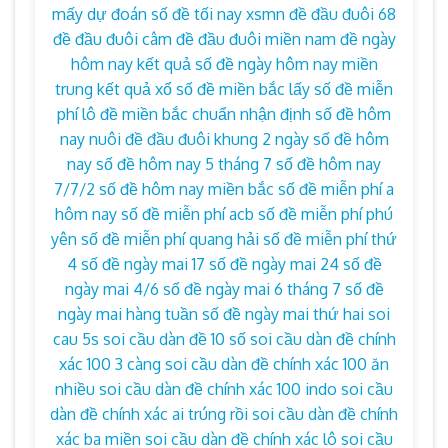
mấy
dự đoán số đề tối nay xsmn
đề đầu đuôi 68
đề đầu đuôi câm
đề đầu đuôi miền nam
đề ngày
hôm nay
kết quả số đề ngày hôm nay miền
trung
kết quả xổ số đề miền bắc
lấy số đề miễn
phí
lô đề miền bắc chuẩn
nhận định số đề hôm
nay
nuôi đề đầu đuôi khung 2 ngày
số đề hôm
nay
số đề hôm nay 5 tháng 7
số đề hôm nay
7/7/2
số đề hôm nay miền bắc
số đề miễn phí a
hôm nay
số đề miễn phí acb
số đề miễn phí phú
yên
số đề miễn phí quang hải
số đề miễn phí thứ
4
số đề ngày mai 17
số đề ngày mai 24
số đề
ngày mai 4/6
số đề ngày mai 6 tháng 7
số đề
ngày mai hàng tuần
số đề ngày mai thứ hai
soi
cau 5s
soi cầu dàn đề 10 số
soi cầu dàn đề chính
xác 100 3 càng
soi cầu dàn đề chính xác 100 ăn
nhiều
soi cầu dàn đề chính xác 100 indo
soi cầu
dàn đề chính xác ai trúng rồi
soi cầu dàn đề chính
xác ba miền
soi cầu dàn đề chính xác lô
soi cầu