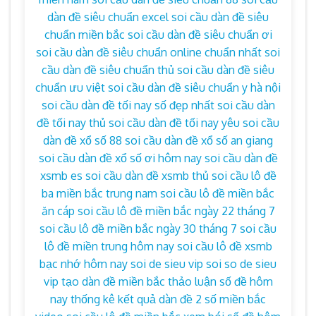
dàn đề siêu chuẩn excel
soi cầu dàn đề siêu
chuẩn miền bắc
soi cầu dàn đề siêu chuẩn ơi
soi cầu dàn đề siêu chuẩn online chuẩn nhất
soi
cầu dàn đề siêu chuẩn thủ
soi cầu dàn đề siêu
chuẩn ưu việt
soi cầu dàn đề siêu chuẩn y hà nội
soi cầu dàn đề tối nay số đẹp nhất
soi cầu dàn
đề tối nay thủ
soi cầu dàn đề tối nay yêu
soi cầu
dàn đề xổ số 88
soi cầu dàn đề xổ số an giang
soi cầu dàn đề xổ số ơi hôm nay
soi cầu dàn đề
xsmb es
soi cầu dàn đề xsmb thủ
soi cầu lô đề
ba miền bắc trung nam
soi cầu lô đề miền bắc
ăn cáp
soi cầu lô đề miền bắc ngày 22 tháng 7
soi cầu lô đề miền bắc ngày 30 tháng 7
soi cầu
lô đề miền trung hôm nay
soi cầu lô đề xsmb
bạc nhớ hôm nay
soi de sieu vip
soi so de sieu
vip
tạo dàn đề miền bắc
thảo luận số đề hôm
nay
thống kê kết quả dàn đề 2 số miền bắc