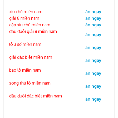
xỉu chủ miền nam
ăn ngay
giải 8 miền nam
ăn ngay
cặp xỉu chủ miền nam
ăn ngay
đầu đuôi giải 8 miền nam
ăn ngay
lô 3 số miền nam
ăn ngay
giải đặc biệt miền nam
ăn ngay
bao lô miền nam
ăn ngay
song thủ lô miền nam
ăn ngay
đầu đuôi đặc biệt miền nam
ăn ngay