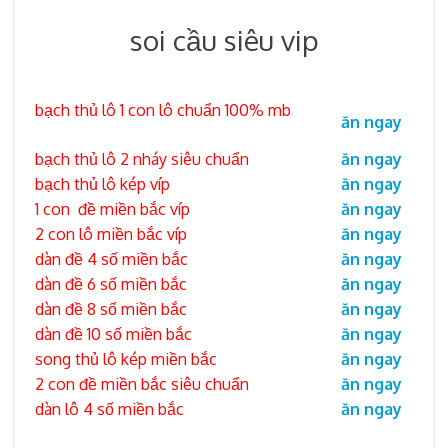
soi cầu siêu vip
bạch thủ lô 1 con lô chuẩn 100% mb
ăn ngay
bạch thủ lô 2 nháy siêu chuẩn
ăn ngay
bạch thủ lô kép víp
ăn ngay
1 con đề miền bắc víp
ăn ngay
2 con lô miền bắc víp
ăn ngay
dàn đề 4 số miền bắc
ăn ngay
dàn đề 6 số miền bắc
ăn ngay
dàn đề 8 số miền bắc
ăn ngay
dàn đề 10 số miền bắc
ăn ngay
song thủ lô kép miền bắc
ăn ngay
2 con đề miền bắc siêu chuẩn
ăn ngay
dàn lô 4 số miền bắc
ăn ngay