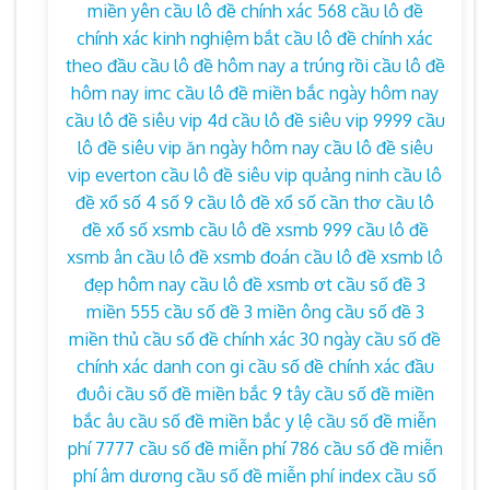
miền yên
cầu lô đề chính xác 568
cầu lô đề
chính xác kinh nghiệm bắt
cầu lô đề chính xác
theo đầu
cầu lô đề hôm nay a trúng rồi
cầu lô đề
hôm nay imc
cầu lô đề miền bắc ngày hôm nay
cầu lô đề siêu vip 4d
cầu lô đề siêu vip 9999
cầu
lô đề siêu vip ăn ngày hôm nay
cầu lô đề siêu
vip everton
cầu lô đề siêu vip quảng ninh
cầu lô
đề xổ số 4 số 9
cầu lô đề xổ số cần thơ
cầu lô
đề xổ số xsmb
cầu lô đề xsmb 999
cầu lô đề
xsmb ân
cầu lô đề xsmb đoán
cầu lô đề xsmb lô
đẹp hôm nay
cầu lô đề xsmb ơt
cầu số đề 3
miền 555
cầu số đề 3 miền ông
cầu số đề 3
miền thủ
cầu số đề chính xác 30 ngày
cầu số đề
chính xác danh con gi
cầu số đề chính xác đầu
đuôi
cầu số đề miền bắc 9 tây
cầu số đề miền
bắc âu
cầu số đề miền bắc y lệ
cầu số đề miễn
phí 7777
cầu số đề miễn phí 786
cầu số đề miễn
phí âm dương
cầu số đề miễn phí index
cầu số