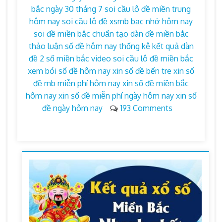
bắc ngày 30 tháng 7
soi cầu lô đề miền trung
hôm nay
soi cầu lô đề xsmb bạc nhớ hôm nay
soi đề miền bắc chuẩn
tạo dàn đề miền bắc
thảo luận số đề hôm nay
thống kê kết quả dàn
đề 2 số miền bắc
video soi cầu lô đề miền bắc
xem bói số đề hôm nay
xin số đề bến tre
xin số
đề mb miễn phí hôm nay
xin số đề miền bắc
hôm nay
xin số đề miễn phí ngày hôm nay
xin số
đề ngày hôm nay
193 Comments