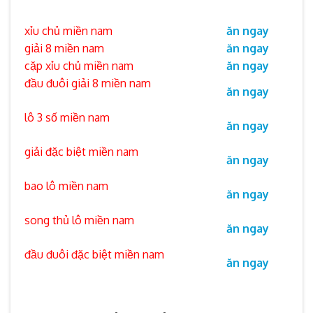
xỉu chủ miền nam
ăn ngay
giải 8 miền nam
ăn ngay
cặp xỉu chủ miền nam
ăn ngay
đầu đuôi giải 8 miền nam
ăn ngay
lô 3 số miền nam
ăn ngay
giải đặc biệt miền nam
ăn ngay
bao lô miền nam
ăn ngay
song thủ lô miền nam
ăn ngay
đầu đuôi đặc biệt miền nam
ăn ngay