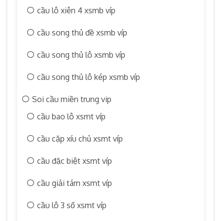
cầu lô xiên 4 xsmb víp
cầu song thủ đề xsmb víp
cầu song thủ lô xsmb víp
cầu song thủ lô kép xsmb víp
Soi cầu miền trung vip
cầu bao lô xsmt víp
cầu cặp xíu chủ xsmt víp
cầu đặc biệt xsmt víp
cầu giải tám xsmt víp
cầu lô 3 số xsmt víp