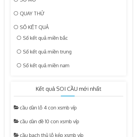
QUAY THỬ
SỐ KẾT QUẢ
Số kết quả miền bắc
Số kết quả miền trung
Số kết quả miền nam
Kết quả SOI CẦU mới nhất
cầu dàn lô 4 con xsmb víp
cầu dàn đề 10 con xsmb víp
cầu bạch thủ lô kép xsmb víp