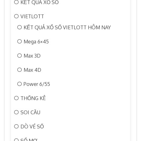
KẾT QUẢ XỔ SỐ
VIETLOTT
KẾT QUẢ XỔ SỐ VIETLOTT HÔM NAY
Mega 6×45
Max 3D
Max 4D
Power 6/55
THỐNG KÊ
SOI CẦU
DÒ VÉ SỐ
SỔ MƠ