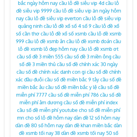
bắc ngày hôm nay
cầu lô đề siêu vip 4d
cầu lô
đề siêu vip 9999
cầu lô đề siêu vip ăn ngày hôm
nay
cầu lô đề siêu vip everton
cầu lô đề siêu vip
quảng ninh
cầu lô đề xổ số 4 số 9
cầu lô đề xổ
số cần thơ
cầu lô đề xổ số xsmb
cầu lô đề xsmb
999
cầu lô đề xsmb ân
cầu lô đề xsmb đoán
cầu
lô đề xsmb lô đẹp hôm nay
cầu lô đề xsmb ơt
cầu số đề 3 miền 555
cầu số đề 3 miền ông
cầu
số đề 3 miền thủ
cầu số đề chính xác 30 ngày
cầu số đề chính xác danh con gi
cầu số đề chính
xác đầu đuôi
cầu số đề miền bắc 9 tây
cầu số đề
miền bắc âu
cầu số đề miền bắc y lệ
cầu số đề
miễn phí 7777
cầu số đề miễn phí 786
cầu số đề
miễn phí âm dương
cầu số đề miễn phí index
cầu số đề miễn phí youtube
cho số đề miễn phí
mn
cho số lô đề hôm nay
dàn đề 12 số hôm nay
dàn đề 80 số hôm nay
dàn đề khan miền bắc
dàn
đề xsmb tối nay 38
dàn đề xsmb tối nay 50 số