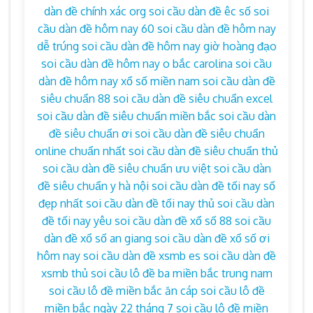
dàn đề chính xác org
soi cầu dàn đề êc số
soi
cầu dàn đề hôm nay 60
soi cầu dàn đề hôm nay
dễ trúng
soi cầu dàn đề hôm nay giờ hoàng đạo
soi cầu dàn đề hôm nay o bắc carolina
soi cầu
dàn đề hôm nay xổ số miền nam
soi cầu dàn đề
siêu chuẩn 88
soi cầu dàn đề siêu chuẩn excel
soi cầu dàn đề siêu chuẩn miền bắc
soi cầu dàn
đề siêu chuẩn ơi
soi cầu dàn đề siêu chuẩn
online chuẩn nhất
soi cầu dàn đề siêu chuẩn thủ
soi cầu dàn đề siêu chuẩn ưu việt
soi cầu dàn
đề siêu chuẩn y hà nội
soi cầu dàn đề tối nay số
đẹp nhất
soi cầu dàn đề tối nay thủ
soi cầu dàn
đề tối nay yêu
soi cầu dàn đề xổ số 88
soi cầu
dàn đề xổ số an giang
soi cầu dàn đề xổ số ơi
hôm nay
soi cầu dàn đề xsmb es
soi cầu dàn đề
xsmb thủ
soi cầu lô đề ba miền bắc trung nam
soi cầu lô đề miền bắc ăn cáp
soi cầu lô đề
miền bắc ngày 22 tháng 7
soi cầu lô đề miền