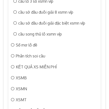
cầu lô 3 số xsmn víp
cầu sớ đầu đuôi giải 8 xsmn víp
cầu sớ đầu đuôi giải đặc biệt xsmn víp
cầu song thủ lô xsmn víp
Sổ mơ lô đề
Phân tích soi cầu
KẾT QUẢ XS MIỄN PHÍ
XSMB
XSMN
XSMT