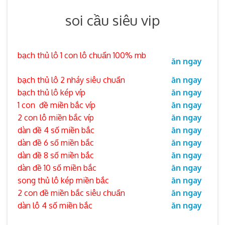
soi cầu siêu vip
bạch thủ lô 1 con lô chuẩn 100% mb
ăn ngay
bạch thủ lô 2 nháy siêu chuẩn
ăn ngay
bạch thủ lô kép víp
ăn ngay
1 con đề miền bắc víp
ăn ngay
2 con lô miền bắc víp
ăn ngay
dàn đề 4 số miền bắc
ăn ngay
dàn đề 6 số miền bắc
ăn ngay
dàn đề 8 số miền bắc
ăn ngay
dàn đề 10 số miền bắc
ăn ngay
song thủ lô kép miền bắc
ăn ngay
2 con đề miền bắc siêu chuẩn
ăn ngay
dàn lô 4 số miền bắc
ăn ngay