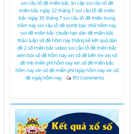
soi cầu lô đề miền bắc ăn cáp
soi cầu lô đề
miền bắc ngày 22 tháng 7
soi cầu lô đề miền
bắc ngày 30 tháng 7
soi cầu lô đề miền trung
hôm nay
soi cầu lô đề xsmb bạc nhớ hôm nay
soi đề miền bắc chuẩn
tạo dàn đề miền bắc
thảo luận số đề hôm nay
thống kê kết quả dàn
đề 2 số miền bắc
video soi cầu lô đề miền bắc
xem bói số đề hôm nay
xin số đề bến tre
xin số
đề mb miễn phí hôm nay
xin số đề miền bắc
hôm nay
xin số đề miễn phí ngày hôm nay
xin số
đề ngày hôm nay
193 Comments