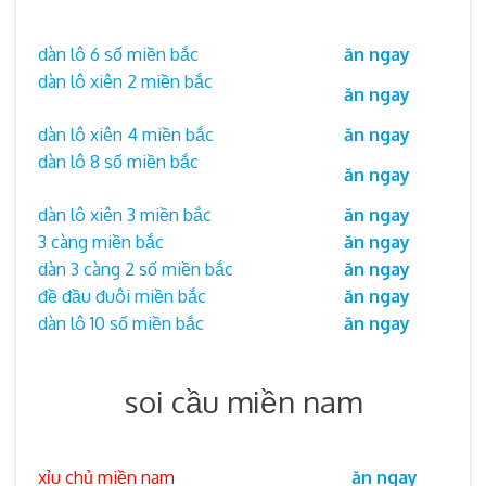
dàn lô 6 số miền bắc
ăn ngay
dàn lô xiên 2 miền bắc
ăn ngay
dàn lô xiên 4 miền bắc
ăn ngay
dàn lô 8 số miền bắc
ăn ngay
dàn lô xiên 3 miền bắc
ăn ngay
3 càng miền bắc
ăn ngay
dàn 3 càng 2 số miền bắc
ăn ngay
đề đầu đuôi miền bắc
ăn ngay
dàn lô 10 số miền bắc
ăn ngay
soi cầu miền nam
xỉu chủ miền nam
ăn ngay