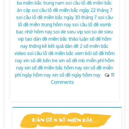
ba miền bắc trung nam
soi cầu lô đề miền bắc
ăn cáp
soi cầu lô đề miền bắc ngày 22 tháng 7
soi cầu lô đề miền bắc ngày 30 tháng 7
soi cầu
lô đề miền trung hôm nay
soi cầu lô đề xsmb
bạc nhớ hôm nay
soi de sieu vip
soi so de sieu
vip
tạo dàn đề miền bắc
thảo luận số đề hôm
nay
thống kê kết quả dàn đề 2 số miền bắc
video soi cầu lô đề miền bắc
xem bói số đề hôm
nay
xin số đề bến tre
xin số đề mb miễn phí hôm
nay
xin số đề miền bắc hôm nay
xin số đề miễn
phí ngày hôm nay
xin số đề ngày hôm nay
111
Comments