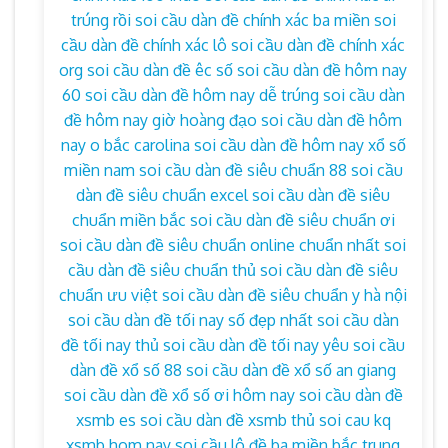
trúng rồi
soi cầu dàn đề chính xác ba miền
soi
cầu dàn đề chính xác lô
soi cầu dàn đề chính xác
org
soi cầu dàn đề êc số
soi cầu dàn đề hôm nay
60
soi cầu dàn đề hôm nay dễ trúng
soi cầu dàn
đề hôm nay giờ hoàng đạo
soi cầu dàn đề hôm
nay o bắc carolina
soi cầu dàn đề hôm nay xổ số
miền nam
soi cầu dàn đề siêu chuẩn 88
soi cầu
dàn đề siêu chuẩn excel
soi cầu dàn đề siêu
chuẩn miền bắc
soi cầu dàn đề siêu chuẩn ơi
soi cầu dàn đề siêu chuẩn online chuẩn nhất
soi
cầu dàn đề siêu chuẩn thủ
soi cầu dàn đề siêu
chuẩn ưu việt
soi cầu dàn đề siêu chuẩn y hà nội
soi cầu dàn đề tối nay số đẹp nhất
soi cầu dàn
đề tối nay thủ
soi cầu dàn đề tối nay yêu
soi cầu
dàn đề xổ số 88
soi cầu dàn đề xổ số an giang
soi cầu dàn đề xổ số ơi hôm nay
soi cầu dàn đề
xsmb es
soi cầu dàn đề xsmb thủ
soi cau kq
xsmb hom nay
soi cầu lô đề ba miền bắc trung