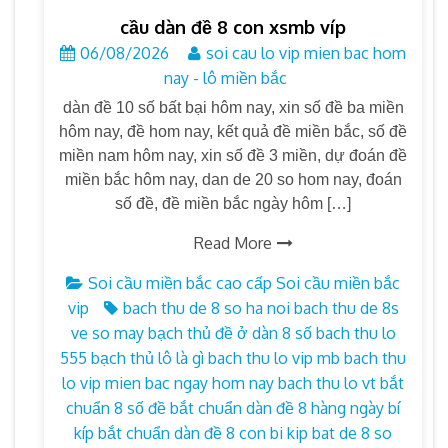
cầu dàn đề 8 con xsmb víp
06/08/2026
soi cau lo vip mien bac hom
nay - lô miền bắc
dàn đề 10 số bất bại hôm nay, xin số đề ba miền
hôm nay, đề hom nay, kết quả đề miền bắc, số đề
miền nam hôm nay, xin số đề 3 miền, dự đoán đề
miền bắc hôm nay, dan de 20 so hom nay, đoán
số đề, đề miền bắc ngày hôm […]
Read More
Soi cầu miền bắc cao cấp
Soi cầu miền bắc
vip
bach thu de 8 so ha noi
bach thu de 8s
ve so may
bạch thủ đề ở dàn 8 số
bach thu lo
555
bạch thủ lô là gì
bach thu lo vip mb
bach thu
lo vip mien bac ngay hom nay
bach thu lo vt
bắt
chuẩn 8 số đề
bắt chuẩn dàn đề 8 hàng ngày
bí
kíp bắt chuẩn dàn đề 8 con
bi kip bat de 8 so