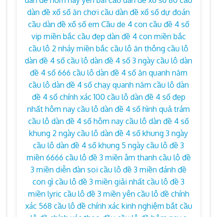
dàn đề xổ số ăn chơi
cầu dàn đề xổ số dự đoán
cầu dàn đề xổ số em
Cầu de 4 con
cầu đề 4 số
vip miền bắc
cầu đẹp dàn đề 4 con miền bắc
cầu lô 2 nháy miền bắc
cầu lô ăn thông
cầu lô
dàn đề 4 số
cầu lô dàn đề 4 số 3 ngày
cầu lô dàn
đề 4 số 666
cầu lô dàn đề 4 số ăn quanh năm
cầu lô dàn đề 4 số chạy quanh năm
cầu lô dàn
đề 4 số chính xác 100
cầu lô dàn đề 4 số đẹp
nhất hôm nay
cầu lô dàn đề 4 số hình quả trám
cầu lô dàn đề 4 số hôm nay
cầu lô dàn đề 4 số
khung 2 ngày
cầu lô dàn đề 4 số khung 3 ngày
cầu lô dàn đề 4 số khung 5 ngày
cầu lô đề 3
miền 6666
cầu lô đề 3 miền âm thanh
cầu lô đề
3 miền diễn đàn soi
cầu lô đề 3 miền đánh đề
con gì
cầu lô đề 3 miền giải nhất
cầu lô đề 3
miền lyric
cầu lô đề 3 miền yên
cầu lô đề chính
xác 568
cầu lô đề chính xác kinh nghiệm bắt
cầu