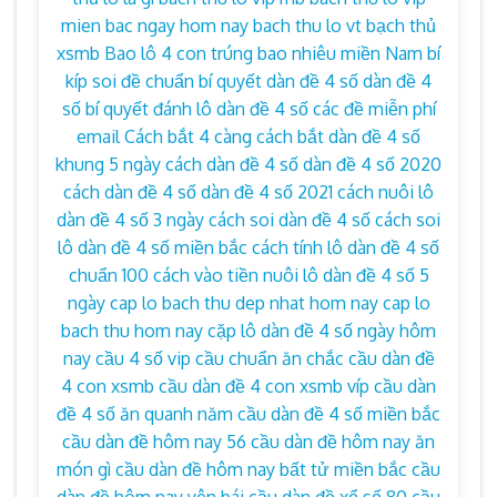
mien bac ngay hom nay
bach thu lo vt
bạch thủ
xsmb
Bao lô 4 con trúng bao nhiêu miền Nam
bí
kíp soi đề chuẩn
bí quyết dàn đề 4 số dàn đề 4
số
bí quyết đánh lô dàn đề 4 số
các đề miễn phí
email
Cách bắt 4 càng
cách bắt dàn đề 4 số
khung 5 ngày
cách dàn đề 4 số dàn đề 4 số 2020
cách dàn đề 4 số dàn đề 4 số 2021
cách nuôi lô
dàn đề 4 số 3 ngày
cách soi dàn đề 4 số
cách soi
lô dàn đề 4 số miền bắc
cách tính lô dàn đề 4 số
chuẩn 100
cách vào tiền nuôi lô dàn đề 4 số 5
ngày
cap lo bach thu dep nhat hom nay
cap lo
bach thu hom nay
cặp lô dàn đề 4 số ngày hôm
nay
cầu 4 số vip
cầu chuẩn ăn chắc
cầu dàn đề
4 con xsmb
cầu dàn đề 4 con xsmb víp
cầu dàn
đề 4 số ăn quanh năm
cầu dàn đề 4 số miền bắc
cầu dàn đề hôm nay 56
cầu dàn đề hôm nay ăn
món gì
cầu dàn đề hôm nay bất tử miền bắc
cầu
dàn đề hôm nay yên bái
cầu dàn đề xổ số 80
cầu