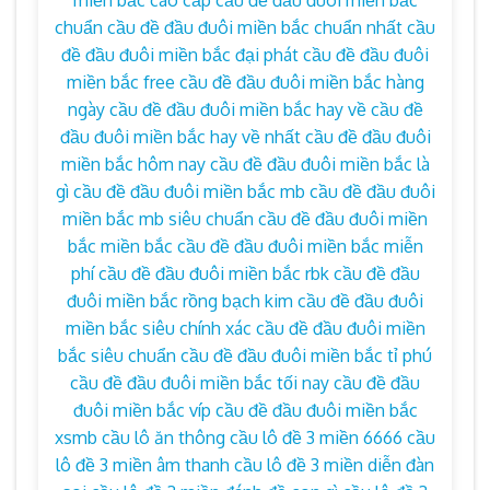
chuẩn
cầu đề đầu đuôi miền bắc chuẩn nhất
cầu
đề đầu đuôi miền bắc đại phát
cầu đề đầu đuôi
miền bắc free
cầu đề đầu đuôi miền bắc hàng
ngày
cầu đề đầu đuôi miền bắc hay về
cầu đề
đầu đuôi miền bắc hay về nhất
cầu đề đầu đuôi
miền bắc hôm nay
cầu đề đầu đuôi miền bắc là
gì
cầu đề đầu đuôi miền bắc mb
cầu đề đầu đuôi
miền bắc mb siêu chuẩn
cầu đề đầu đuôi miền
bắc miền bắc
cầu đề đầu đuôi miền bắc miễn
phí
cầu đề đầu đuôi miền bắc rbk
cầu đề đầu
đuôi miền bắc rồng bạch kim
cầu đề đầu đuôi
miền bắc siêu chính xác
cầu đề đầu đuôi miền
bắc siêu chuẩn
cầu đề đầu đuôi miền bắc tỉ phú
cầu đề đầu đuôi miền bắc tối nay
cầu đề đầu
đuôi miền bắc víp
cầu đề đầu đuôi miền bắc
xsmb
cầu lô ăn thông
cầu lô đề 3 miền 6666
cầu
lô đề 3 miền âm thanh
cầu lô đề 3 miền diễn đàn