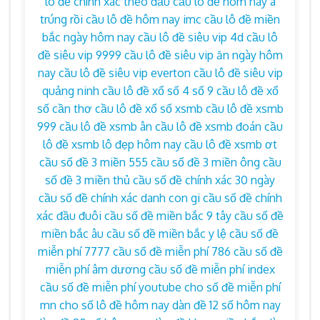
lô đề chính xác theo đầu
cầu lô đề hôm nay a
trúng rồi
cầu lô đề hôm nay imc
cầu lô đề miền
bắc ngày hôm nay
cầu lô đề siêu vip 4d
cầu lô
đề siêu vip 9999
cầu lô đề siêu vip ăn ngày hôm
nay
cầu lô đề siêu vip everton
cầu lô đề siêu vip
quảng ninh
cầu lô đề xổ số 4 số 9
cầu lô đề xổ
số cần thơ
cầu lô đề xổ số xsmb
cầu lô đề xsmb
999
cầu lô đề xsmb ân
cầu lô đề xsmb đoán
cầu
lô đề xsmb lô đẹp hôm nay
cầu lô đề xsmb ơt
cầu số đề 3 miền 555
cầu số đề 3 miền ông
cầu
số đề 3 miền thủ
cầu số đề chính xác 30 ngày
cầu số đề chính xác danh con gi
cầu số đề chính
xác đầu đuôi
cầu số đề miền bắc 9 tây
cầu số đề
miền bắc âu
cầu số đề miền bắc y lệ
cầu số đề
miễn phí 7777
cầu số đề miễn phí 786
cầu số đề
miễn phí âm dương
cầu số đề miễn phí index
cầu số đề miễn phí youtube
cho số đề miễn phí
mn
cho số lô đề hôm nay
dàn đề 12 số hôm nay