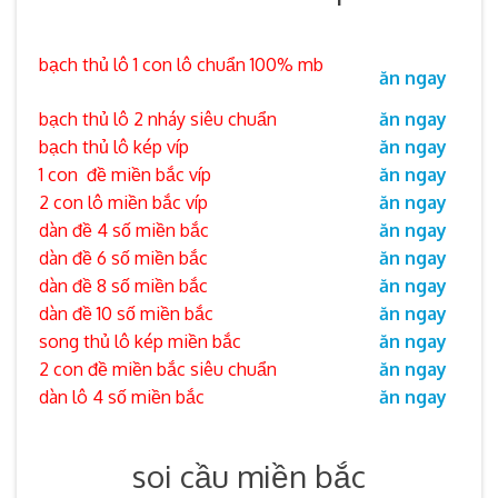
bạch thủ lô 1 con lô chuẩn 100% mb
ăn ngay
bạch thủ lô 2 nháy siêu chuẩn
ăn ngay
bạch thủ lô kép víp
ăn ngay
1 con đề miền bắc víp
ăn ngay
2 con lô miền bắc víp
ăn ngay
dàn đề 4 số miền bắc
ăn ngay
dàn đề 6 số miền bắc
ăn ngay
dàn đề 8 số miền bắc
ăn ngay
dàn đề 10 số miền bắc
ăn ngay
song thủ lô kép miền bắc
ăn ngay
2 con đề miền bắc siêu chuẩn
ăn ngay
dàn lô 4 số miền bắc
ăn ngay
soi cầu miền bắc