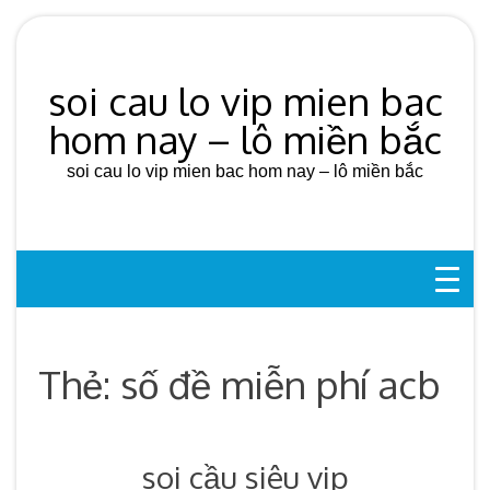
Skip
to
content
soi cau lo vip mien bac
hom nay – lô miền bắc
soi cau lo vip mien bac hom nay – lô miền bắc
Thẻ:
số đề miễn phí acb
soi cầu siêu vip