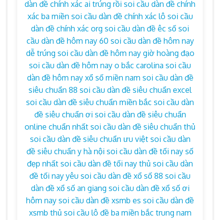
dàn đề chính xác ai trúng rồi
soi cầu dàn đề chính
xác ba miền
soi cầu dàn đề chính xác lô
soi cầu
dàn đề chính xác org
soi cầu dàn đề êc số
soi
cầu dàn đề hôm nay 60
soi cầu dàn đề hôm nay
dễ trúng
soi cầu dàn đề hôm nay giờ hoàng đạo
soi cầu dàn đề hôm nay o bắc carolina
soi cầu
dàn đề hôm nay xổ số miền nam
soi cầu dàn đề
siêu chuẩn 88
soi cầu dàn đề siêu chuẩn excel
soi cầu dàn đề siêu chuẩn miền bắc
soi cầu dàn
đề siêu chuẩn ơi
soi cầu dàn đề siêu chuẩn
online chuẩn nhất
soi cầu dàn đề siêu chuẩn thủ
soi cầu dàn đề siêu chuẩn ưu việt
soi cầu dàn
đề siêu chuẩn y hà nội
soi cầu dàn đề tối nay số
đẹp nhất
soi cầu dàn đề tối nay thủ
soi cầu dàn
đề tối nay yêu
soi cầu dàn đề xổ số 88
soi cầu
dàn đề xổ số an giang
soi cầu dàn đề xổ số ơi
hôm nay
soi cầu dàn đề xsmb es
soi cầu dàn đề
xsmb thủ
soi cầu lô đề ba miền bắc trung nam