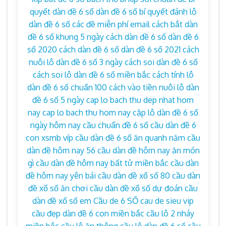
quyết dàn đề 6 số dàn đề 6 số
bí quyết đánh lô
dàn đề 6 số
các đề miễn phí email
cách bắt dàn
đề 6 số khung 5 ngày
cách dàn đề 6 số dàn đề 6
số 2020
cách dàn đề 6 số dàn đề 6 số 2021
cách
nuôi lô dàn đề 6 số 3 ngày
cách soi dàn đề 6 số
cách soi lô dàn đề 6 số miền bắc
cách tính lô
dàn đề 6 số chuẩn 100
cách vào tiền nuôi lô dàn
đề 6 số 5 ngày
cap lo bach thu dep nhat hom
nay
cap lo bach thu hom nay
cặp lô dàn đề 6 số
ngày hôm nay
cầu chuẩn đề 6 số
cầu dàn đề 6
con xsmb víp
cầu dàn đề 6 số ăn quanh năm
cầu
dàn đề hôm nay 56
cầu dàn đề hôm nay ăn món
gì
cầu dàn đề hôm nay bất tử miền bắc
cầu dàn
đề hôm nay yên bái
cầu dàn đề xổ số 80
cầu dàn
đề xổ số ăn chơi
cầu dàn đề xổ số dự đoán
cầu
dàn đề xổ số em
Cầu de 6 SỐ
cau de sieu vip
cầu đẹp dàn đề 6 con miền bắc
cầu lô 2 nháy
miền bắc
cầu lô ăn thông
cầu lô dàn đề 6 số
cầu